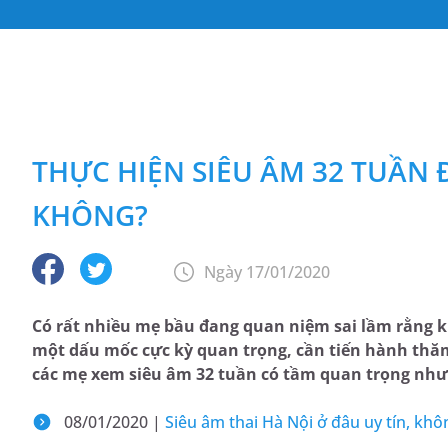
THỰC HIỆN SIÊU ÂM 32 TUẦN 
KHÔNG?
Ngày 17/01/2020
Có rất nhiều mẹ bầu đang quan niệm sai lầm rằng kh
một dấu mốc cực kỳ quan trọng, cần tiến hành thă
các mẹ xem siêu âm 32 tuần có tầm quan trọng như 
08/01/2020 |
Siêu âm thai Hà Nội ở đâu uy tín, khô