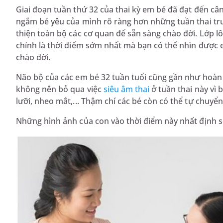
Giai đoạn tuần thứ 32 của thai kỳ em bé đã đạt đến cân
ngắm bé yêu của mình rõ ràng hơn những tuần thai trư
thiện toàn bộ các cơ quan để sẵn sàng chào đời. Lớp l
chính là thời điểm sớm nhất mà bạn có thể nhìn được 
chào đời.
Não bộ của các em bé 32 tuần tuổi cũng gần như hoàn 
không nên bỏ qua việc
siêu âm thai
ở tuần thai này vì
lưỡi, nheo mắt,... Thậm chí các bé còn có thể tự chu
Những hình ảnh của con vào thời điểm này nhất định s