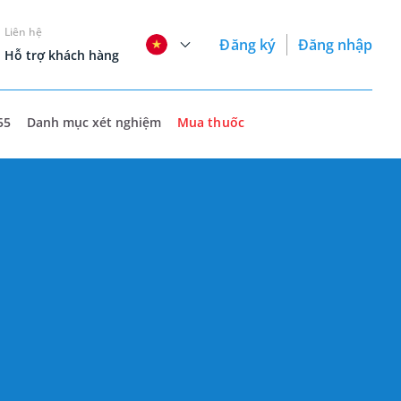
Liên hệ
Đăng ký
Đăng nhập
Hỗ trợ khách hàng
55
Danh mục xét nghiệm
Mua thuốc