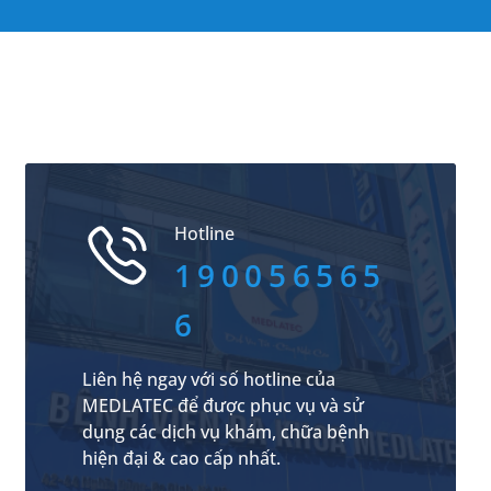
Hotline
190056565
6
Liên hệ ngay với số hotline của
MEDLATEC để được phục vụ và sử
dụng các dịch vụ khám, chữa bệnh
hiện đại & cao cấp nhất.