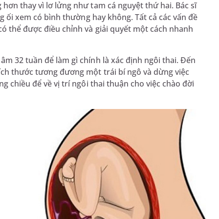
hơn thay vì lơ lửng như tam cá nguyệt thứ hai. Bác sĩ
ợng ối xem có bình thường hay không. Tất cả các vấn đề
có thể được điều chỉnh và giải quyết một cách nhanh
âm 32 tuần để làm gì chính là xác định ngôi thai. Đến
ích thước tương đương một trái bí ngô và dừng việc
g chiều để về vị trí ngôi thai thuận cho việc chào đời