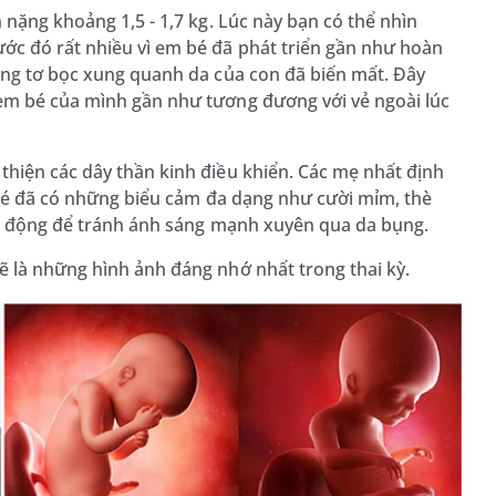
 nặng khoảng 1,5 - 1,7 kg. Lúc này bạn có thể nhìn
ớc đó rất nhiều vì em bé đã phát triển gần như hoàn
ông tơ bọc xung quanh da của con đã biến mất. Đây
em bé của mình gần như tương đương với vẻ ngoài lúc
thiện các dây thần kinh điều khiển. Các mẹ nhất định
 bé đã có những biểu cảm đa dạng như cười mỉm, thè
yển động để tránh ánh sáng mạnh xuyên qua da bụng.
ẽ là những hình ảnh đáng nhớ nhất trong thai kỳ.