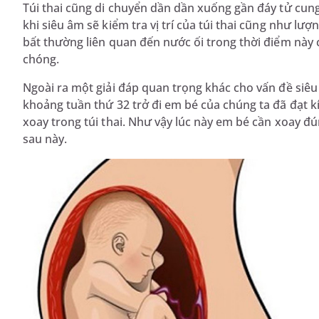
Túi thai cũng di chuyển dần dần xuống gần đáy tử cung 
khi siêu âm sẽ kiểm tra vị trí của túi thai cũng như lư
bất thường liên quan đến nước ối trong thời điểm này 
chóng.
Ngoài ra một giải đáp quan trọng khác cho vấn đề siêu 
khoảng tuần thứ 32 trở đi em bé của chúng ta đã đạt k
xoay trong túi thai. Như vậy lúc này em bé cần xoay đún
sau này.