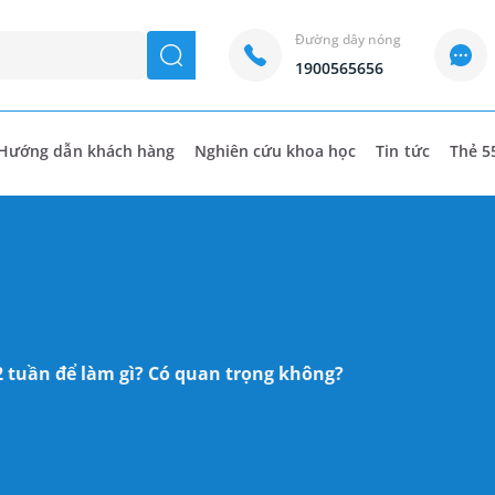
Đường dây nóng
seach
1900565656
Hướng dẫn khách hàng
Nghiên cứu khoa học
Tin tức
Thẻ 5
2 tuần để làm gì? Có quan trọng không?