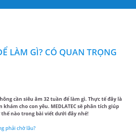
ĐỂ LÀM GÌ? CÓ QUAN TRỌNG
ông cần siêu âm 32 tuần để làm gì. Thực tế đây là
m khám cho con yêu. MEDLATEC sẽ phân tích giúp
thế nào trong bài viết dưới đây nhé!
ng phải chờ lâu?