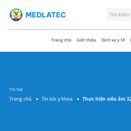
Trang chủ
Giới thiệu
Dịch vụ y tế
Tin tức
Trang chủ
Tin tức y khoa
Thực hiện siêu âm 3