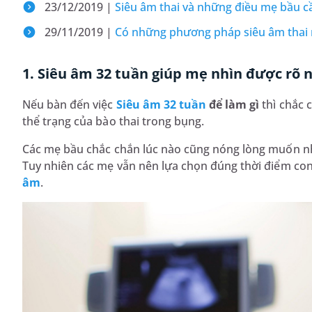
23/12/2019 |
Siêu âm thai và những điều mẹ bầu cầ
29/11/2019 |
Có những phương pháp siêu âm thai 
1. Siêu âm 32 tuần giúp mẹ nhìn được rõ n
Nếu bàn đến việc
Siêu âm 32 tuần
để làm gì
thì chắc 
thể trạng của bào thai trong bụng.
Các mẹ bầu chắc chắn lúc nào cũng nóng lòng muốn nh
Tuy nhiên các mẹ vẫn nên lựa chọn đúng thời điểm con
âm
.