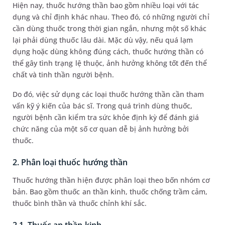
Hiện nay, thuốc hướng thần bao gồm nhiều loại với tác
dụng và chỉ định khác nhau. Theo đó, có những người chỉ
cần dùng thuốc trong thời gian ngắn, nhưng một số khác
lại phải dùng thuốc lâu dài. Mặc dù vậy, nếu quá lạm
dụng hoặc dùng không đúng cách, thuốc hướng thần có
thể gây tình trạng lệ thuộc, ảnh hưởng không tốt đến thể
chất và tinh thần người bệnh.
Do đó, việc sử dụng các loại thuốc hướng thần cần tham
vấn kỹ ý kiến của bác sĩ. Trong quá trình dùng thuốc,
người bệnh cần kiểm tra sức khỏe định kỳ để đánh giá
chức năng của một số cơ quan dễ bị ảnh hưởng bởi
thuốc.
2. Phân loại thuốc hướng thần
Thuốc hướng thần hiện được phân loại theo bốn nhóm cơ
bản. Bao gồm thuốc an thần kinh, thuốc chống trầm cảm,
thuốc bình thần và thuốc chỉnh khí sắc.
2.1. Thuốc an thần kinh