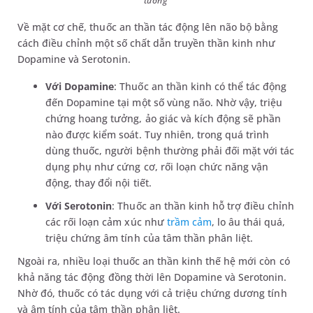
tưởng
Về mặt cơ chế, thuốc an thần tác động lên não bộ bằng
cách điều chỉnh một số chất dẫn truyền thần kinh như
Dopamine và Serotonin.
Với Dopamine
: Thuốc an thần kinh có thể tác động
đến Dopamine tại một số vùng não. Nhờ vậy, triệu
chứng hoang tưởng, ảo giác và kích động sẽ phần
nào được kiểm soát. Tuy nhiên, trong quá trình
dùng thuốc, người bệnh thường phải đối mặt với tác
dụng phụ như cứng cơ, rối loạn chức năng vận
động, thay đổi nội tiết.
Với Serotonin
: Thuốc an thần kinh hỗ trợ điều chỉnh
các rối loạn cảm xúc như
trầm cảm
, lo âu thái quá,
triệu chứng âm tính của tâm thần phân liệt.
Ngoài ra, nhiều loại thuốc an thần kinh thế hệ mới còn có
khả năng tác động đồng thời lên Dopamine và Serotonin.
Nhờ đó, thuốc có tác dụng với cả triệu chứng dương tính
và âm tính của tâm thần phân liệt.