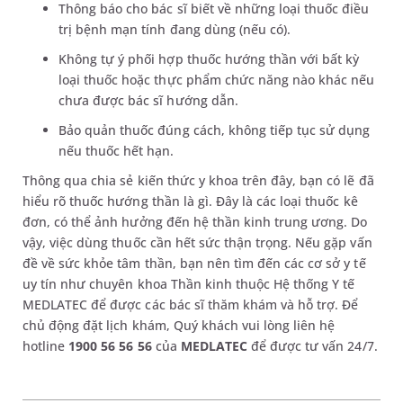
Thông báo cho bác sĩ biết về những loại thuốc điều
trị bệnh mạn tính đang dùng (nếu có).
Không tự ý phối hợp thuốc hướng thần với bất kỳ
loại thuốc hoặc thực phẩm chức năng nào khác nếu
chưa được bác sĩ hướng dẫn.
Bảo quản thuốc đúng cách, không tiếp tục sử dụng
nếu thuốc hết hạn.
Thông qua chia sẻ kiến thức y khoa trên đây, bạn có lẽ đã
hiểu rõ thuốc hướng thần là gì. Đây là các loại thuốc kê
đơn, có thể ảnh hưởng đến hệ thần kinh trung ương. Do
vậy, việc dùng thuốc cần hết sức thận trọng. Nếu gặp vấn
đề về sức khỏe tâm thần, bạn nên tìm đến các cơ sở y tế
uy tín như chuyên khoa Thần kinh thuộc Hệ thống Y tế
MEDLATEC để được các bác sĩ thăm khám và hỗ trợ. Để
chủ động đặt lịch khám, Quý khách vui lòng liên hệ
hotline
1900 56 56 56
của
MEDLATEC
để được tư vấn 24/7.