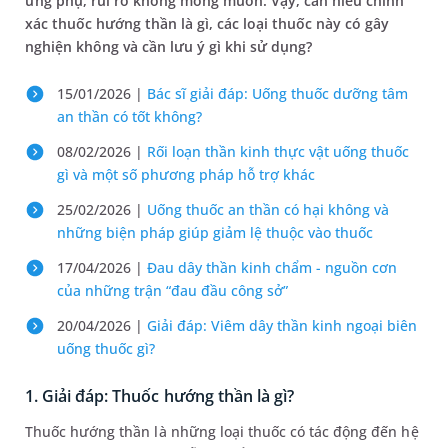
ứng phụ, rủi ro không mong muốn. Vậy, cần hiểu chính
xác thuốc hướng thần là gì, các loại thuốc này có gây
nghiện không và cần lưu ý gì khi sử dụng?
15/01/2026 |
Bác sĩ giải đáp: Uống thuốc dưỡng tâm
an thần có tốt không?
08/02/2026 |
Rối loạn thần kinh thực vật uống thuốc
gì và một số phương pháp hỗ trợ khác
25/02/2026 |
Uống thuốc an thần có hại không và
những biện pháp giúp giảm lệ thuộc vào thuốc
17/04/2026 |
Đau dây thần kinh chẩm - nguồn cơn
của những trận “đau đầu công sở”
20/04/2026 |
Giải đáp: Viêm dây thần kinh ngoại biên
uống thuốc gì?
1. Giải đáp: Thuốc hướng thần là gì?
Thuốc hướng thần là những loại thuốc có tác động đến hệ