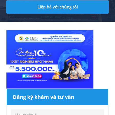
Liên hệ với chúng tôi
Đăng ký khám và tư vấn