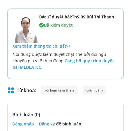
Bác sĩ duyệt bài:ThS.BS Bùi Thị Thanh
Đã kiểm duyệt
Xem thêm thông tin chi tiết>>
Nội dung được kiểm duyệt chặt chẽ bởi đội ngũ
chuyên gia y tế theo đúng
Công bố quy trình duyệt
bài MEDLATEC.
Từ khoá:
rối loạn tâm thần
trầm cảm
Bình luận (
0
)
Đăng nhập
Đăng ký
để bình luận