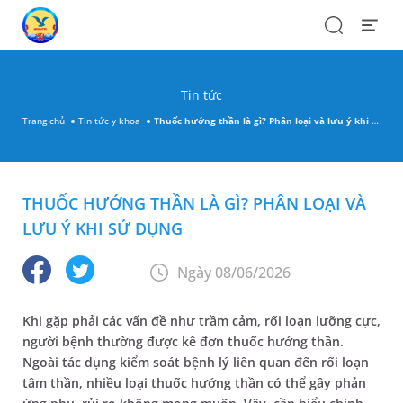
Search
Open
Menu
Tin tức
Trang chủ
Tin tức y khoa
Thuốc hướng thần là gì? Phân loại và lưu ý khi sử dụng
THUỐC HƯỚNG THẦN LÀ GÌ? PHÂN LOẠI VÀ
LƯU Ý KHI SỬ DỤNG
Ngày 08/06/2026
Khi gặp phải các vấn đề như trầm cảm, rối loạn lưỡng cực,
người bệnh thường được kê đơn thuốc hướng thần.
Ngoài tác dụng kiểm soát bệnh lý liên quan đến rối loạn
tâm thần, nhiều loại thuốc hướng thần có thể gây phản