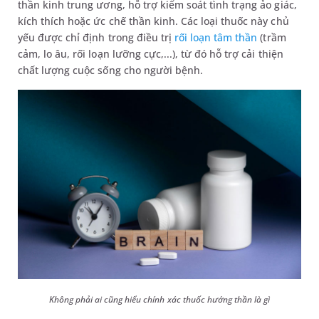
thần kinh trung ương, hỗ trợ kiểm soát tình trạng ảo giác,
kích thích hoặc ức chế thần kinh. Các loại thuốc này chủ
yếu được chỉ định trong điều trị
rối loạn tâm thần
(trầm
cảm, lo âu, rối loạn lưỡng cực,...), từ đó hỗ trợ cải thiện
chất lượng cuộc sống cho người bệnh.
Không phải ai cũng hiểu chính xác thuốc hướng thần là gì