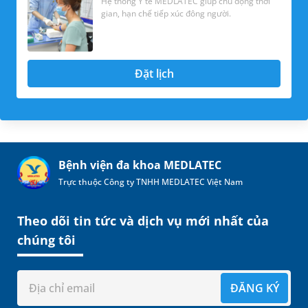
Hệ thống Y tế MEDLATEC giúp chủ động thời
gian, hạn chế tiếp xúc đông người.
Đặt lịch
Bệnh viện đa khoa MEDLATEC
Trực thuộc Công ty TNHH MEDLATEC Việt Nam
Theo dõi tin tức và dịch vụ mới nhất của
chúng tôi
ĐĂNG KÝ