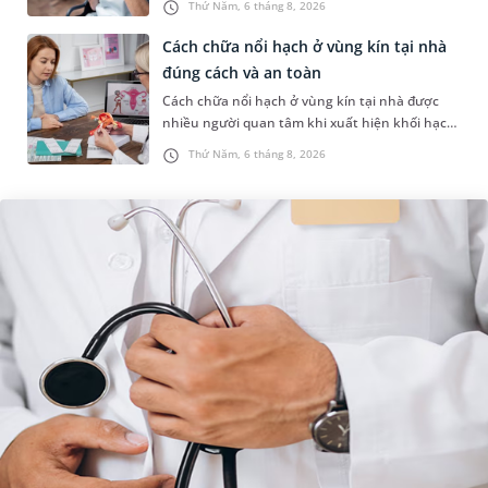
Thứ Năm, 6 tháng 8, 2026
ung thư có uống được sâm kh...
Cách chữa nổi hạch ở vùng kín tại nhà
đúng cách và an toàn
Cách chữa nổi hạch ở vùng kín tại nhà được
nhiều người quan tâm khi xuất hiện khối hạch
nhỏ ở vùng bẹn hoặc cơ quan sinh dục. Nếu
Thứ Năm, 6 tháng 8, 2026
hạch mới xuất hiện, kích th...