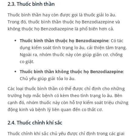
2.3. Thuốc bình thần
Thuốc bình thần hay còn được gọi là thuốc giải lo âu.
Trong đó, thuốc bình thần thuộc họ Benzodiazepine và
không thuộc họ Benzodiazepine là phổ biến hơn cả.
Thuốc bình thần thuộc họ Benzodiazepine
: Có tác
dụng kiểm soát tình trạng lo âu, cải thiện tâm trạng.
Ngoài ra, nhóm thuốc này còn giúp giãn cơ, chống
co giật.
Thuốc bình thần không thuộc họ Benzodiazepine
:
Chủ yếu giúp giải tỏa lo âu.
Các loại thuốc bình thần có thể được chỉ định cho những
trường hợp mắc bệnh có kèm theo tình trạng lo âu. Bên
cạnh đó, nhóm thuốc này còn hỗ trợ kiểm soát triệu chứng
động kinh và bệnh lý liên quan đến co thắt cơ.
2.4. Thuốc chỉnh khí sắc
Thuốc chỉnh khí sắc chủ yếu được chỉ định trong các giai