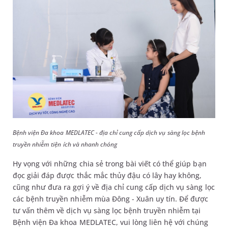
Bệnh viện Đa khoa MEDLATEC - địa chỉ cung cấp dịch vụ sàng lọc bệnh
truyền nhiễm tiện ích và nhanh chóng
Hy vọng với những chia sẻ trong bài viết có thể giúp bạn
đọc giải đáp được thắc mắc thủy đậu có lây hay không,
cũng như đưa ra gợi ý về địa chỉ cung cấp dịch vụ sàng lọc
các bệnh truyền nhiễm mùa Đông - Xuân uy tín. Để được
tư vấn thêm về dịch vụ sàng lọc bệnh truyền nhiễm tại
Bệnh viện Đa khoa MEDLATEC, vui lòng liên hệ với chúng