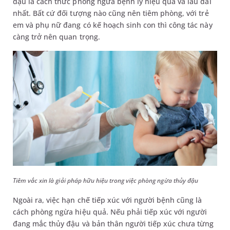
đậu là cách thức phòng ngừa bệnh lý hiệu quả và lâu dài
nhất. Bất cứ đối tượng nào cũng nên tiêm phòng, với trẻ
em và phụ nữ đang có kế hoạch sinh con thì công tác này
càng trở nên quan trọng.
Tiêm vắc xin là giải pháp hữu hiệu trong việc phòng ngừa thủy đậu
Ngoài ra, việc hạn chế tiếp xúc với người bệnh cũng là
cách phòng ngừa hiệu quả. Nếu phải tiếp xúc với người
đang mắc thủy đậu và bản thân người tiếp xúc chưa từng