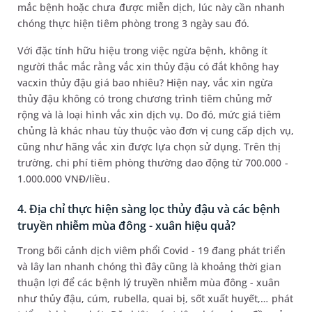
mắc bệnh hoặc chưa được miễn dịch, lúc này cần nhanh
chóng thực hiện tiêm phòng trong 3 ngày sau đó.
Với đặc tính hữu hiệu trong việc ngừa bệnh, không ít
người thắc mắc rằng vắc xin thủy đậu có đắt không hay
vacxin thủy đậu giá bao nhiêu? Hiện nay, vắc xin ngừa
thủy đậu không có trong chương trình tiêm chủng mở
rộng và là loại hình vắc xin dịch vụ. Do đó, mức giá tiêm
chủng là khác nhau tùy thuộc vào đơn vị cung cấp dịch vụ,
cũng như hãng vắc xin được lựa chọn sử dụng. Trên thị
trường, chi phí tiêm phòng thường dao động từ 700.000 -
1.000.000 VNĐ/liều.
4. Địa chỉ thực hiện sàng lọc thủy đậu và các bệnh
truyền nhiễm mùa đông - xuân hiệu quả?
Trong bối cảnh dịch viêm phổi Covid - 19 đang phát triển
và lây lan nhanh chóng thì đây cũng là khoảng thời gian
thuận lợi để các bệnh lý truyền nhiễm mùa đông - xuân
như thủy đậu, cúm, rubella, quai bị, sốt xuất huyết,… phát