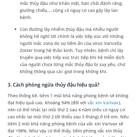
mắc thủy đậu như khăn mặt, bàn chải đánh răng,
giường chiếu,… cũng có nguy cơ cao gây lây lan
bệnh.
Con đường lây nhiễm thủy đậu mà nhiều người
không hề nghĩ tới chính là việc tiếp xúc với những
người mắc zona do sự tiềm ẩn của virus Varicella
Zoster trong hệ thần kinh. Tuy nhiên, bệnh chỉ lây
truyền qua việc tiếp xúc trực tiếp khi hệ miễn dịch
của người chưa từng mắc thủy đậu bị suy yếu, chứ
không thông qua các giọt trong không khí.
3. Cách phòng ngừa thủy đậu hiệu quả?
Theo thống kê, tiêm 1 mũi khả năng phòng bệnh sẽ không
đạt hiệu quả cao, khoảng 94% (đối với
vắc xin Varivax
),
nên có thể nhắc lại mũi thứ 2 sau 4 năm (nếu có nguy cơ
cao nhắc lại mũi thứ 2 tối thiểu sau 3 tháng) ở trẻ em. Nếu
tiêm 2 mũi khả năng phòng bệnh của vắc xin Varivax sẽ
đạt >98%. Như vậy có thể thấy, tiêm phòng vắc xin thủy