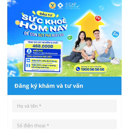
Đăng ký khám và tư vấn