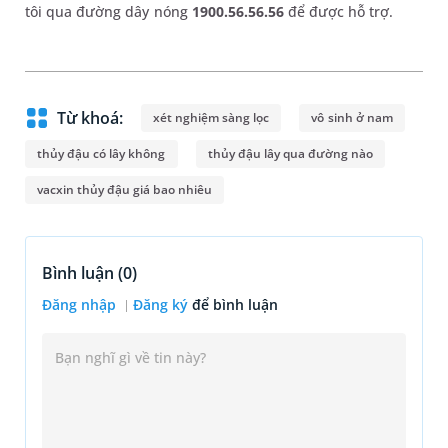
tôi qua đường dây nóng
1900.56.56.56
để được hỗ trợ.
Từ khoá:
xét nghiệm sàng lọc
vô sinh ở nam
thủy đậu có lây không
thủy đậu lây qua đường nào
vacxin thủy đậu giá bao nhiêu
Bình luận (
0
)
Đăng nhập
Đăng ký
để bình luận