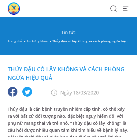
Search
Open
Menu
Tin tức
Trang chủ
Tin tức y khoa
Thủy đậu có lây không và cách phòng ngừa hiệu quả
THỦY ĐẬU CÓ LÂY KHÔNG VÀ CÁCH PHÒNG
NGỪA HIỆU QUẢ
Ngày 18/03/2020
Thủy đậu là căn bệnh truyền nhiễm cấp tính, có thể xảy
ra với bất cứ đối tượng nào, đặc biệt nguy hiểm đối với
phụ nữ mang thai và trẻ nhỏ. “Thủy đậu có lây không” là
câu hỏi được nhiều quan tâm khi tìm hiểu về bệnh lý này.