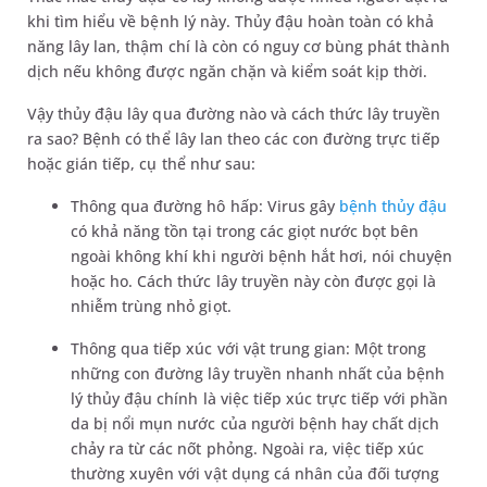
khi tìm hiểu về bệnh lý này. Thủy đậu hoàn toàn có khả
năng lây lan, thậm chí là còn có nguy cơ bùng phát thành
dịch nếu không được ngăn chặn và kiểm soát kịp thời.
Vậy thủy đậu lây qua đường nào và cách thức lây truyền
ra sao? Bệnh có thể lây lan theo các con đường trực tiếp
hoặc gián tiếp, cụ thể như sau:
Thông qua đường hô hấp: Virus gây
bệnh thủy đậu
có khả năng tồn tại trong các giọt nước bọt bên
ngoài không khí khi người bệnh hắt hơi, nói chuyện
hoặc ho. Cách thức lây truyền này còn được gọi là
nhiễm trùng nhỏ giọt.
Thông qua tiếp xúc với vật trung gian: Một trong
những con đường lây truyền nhanh nhất của bệnh
lý thủy đậu chính là việc tiếp xúc trực tiếp với phần
da bị nổi mụn nước của người bệnh hay chất dịch
chảy ra từ các nốt phỏng. Ngoài ra, việc tiếp xúc
thường xuyên với vật dụng cá nhân của đối tượng