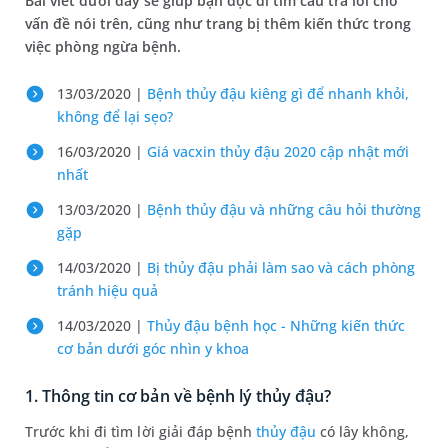
Bài viết dưới đây sẽ giúp bạn đọc đi tìm câu trả lời cho
vấn đề nói trên, cũng như trang bị thêm kiến thức trong
việc phòng ngừa bệnh.
13/03/2020 |
Bệnh thủy đậu kiêng gì để nhanh khỏi,
không để lại sẹo?
16/03/2020 |
Giá vacxin thủy đậu 2020 cập nhật mới
nhất
13/03/2020 |
Bệnh thủy đậu và những câu hỏi thường
gặp
14/03/2020 |
Bị thủy đậu phải làm sao và cách phòng
tránh hiệu quả
14/03/2020 |
Thủy đậu bệnh học - Những kiến thức
cơ bản dưới góc nhìn y khoa
1. Thông tin cơ bản về bệnh lý thủy đậu?
Trước khi đi tìm lời giải đáp bệnh
thủy đậu
có lây không,