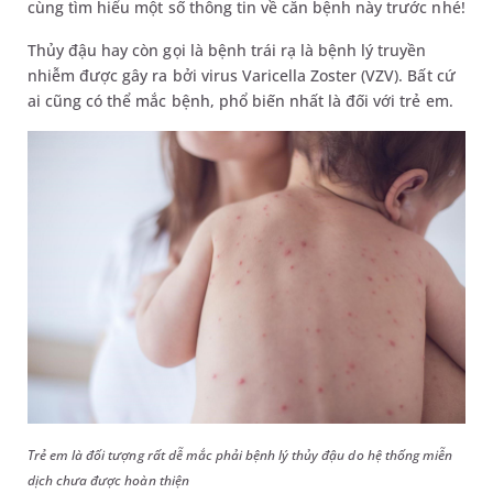
cùng tìm hiểu một số thông tin về căn bệnh này trước nhé!
Thủy đậu hay còn gọi là bệnh trái rạ là bệnh lý truyền
nhiễm được gây ra bởi virus Varicella Zoster (VZV). Bất cứ
ai cũng có thể mắc bệnh, phổ biến nhất là đối với trẻ em.
Trẻ em là đối tượng rất dễ mắc phải bệnh lý thủy đậu do hệ thống miễn
dịch chưa được hoàn thiện