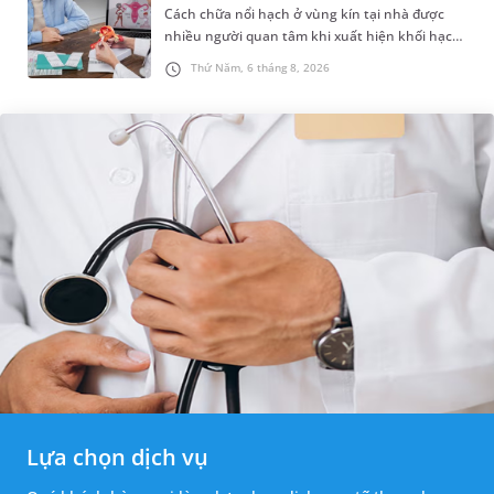
Cách chữa nổi hạch ở vùng kín tại nhà được
nhiều người quan tâm khi xuất hiện khối hạch
nhỏ ở vùng bẹn hoặc cơ quan sinh dục. Nếu
Thứ Năm, 6 tháng 8, 2026
hạch mới xuất hiện, kích th...
Lựa chọn dịch vụ