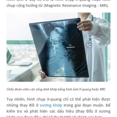
chụp cộng hưởng từ (Magnetic Resonance Imaging - MRI).
Chẩn đoán viêm cột sống dính khớp bằng hình ảnh X-quang hoặc MRI
Tuy nhiên, hình chụp X-quang chỉ có thể phát hiện được
những thay đổi ở
xương khớp
trong giai đoạn muộn. Để
kiểm tra và phát hiện các dấu hiệu (thay đổi) ở xương