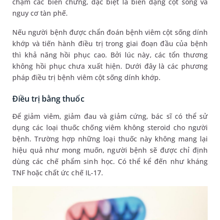
chậm các biến chứng, đặc biệt là biến dạng cột sống và
nguy cơ tàn phế.
Nếu người bệnh được chẩn đoán bệnh viêm cột sống dính
khớp và tiến hành điều trị trong giai đoạn đầu của bệnh
thì khả năng hồi phục cao. Bởi lúc này, các tổn thương
không hồi phục chưa xuất hiện. Dưới đây là các phương
pháp điều trị bệnh viêm cột sống dính khớp.
Điều trị bằng thuốc
Để giảm viêm, giảm đau và giảm cứng, bác sĩ có thể sử
dụng các loại thuốc chống viêm không steroid cho người
bệnh. Trường hợp những loại thuốc này không mang lại
hiệu quả như mong muốn, người bệnh sẽ được chỉ định
dùng các chế phẩm sinh học. Có thể kể đến như kháng
TNF hoặc chất ức chế IL-17.