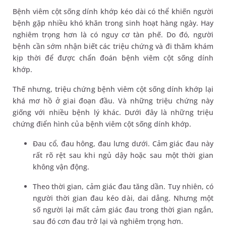
Bệnh viêm cột sống dính khớp kéo dài có thể khiến người
bệnh gặp nhiều khó khăn trong sinh hoạt hàng ngày. Hay
nghiêm trọng hơn là có nguy cơ tàn phế. Do đó, người
bệnh cần sớm nhận biết các triệu chứng và đi thăm khám
kịp thời để được chẩn đoán bệnh viêm cột sống dính
khớp.
Thế nhưng, triệu chứng bệnh viêm cột sống dính khớp lại
khá mơ hồ ở giai đoạn đầu. Và những triệu chứng này
giống với nhiều bệnh lý khác. Dưới đây là những triệu
chứng điển hình của bệnh viêm cột sống dính khớp.
Đau cổ, đau hông, đau lưng dưới. Cảm giác đau này
rất rõ rệt sau khi ngủ dậy hoặc sau một thời gian
không vận động.
Theo thời gian, cảm giác đau tăng dần. Tuy nhiên, có
người thời gian đau kéo dài, dai dẳng. Nhưng một
số người lại mất cảm giác đau trong thời gian ngắn,
sau đó cơn đau trở lại và nghiêm trọng hơn.