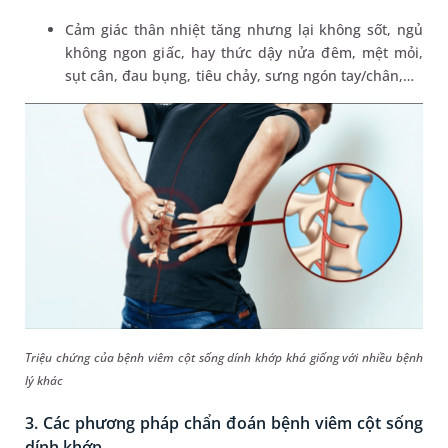
Cảm giác thân nhiệt tăng nhưng lại không sốt, ngủ
không ngon giấc, hay thức dậy nửa đêm, mệt mỏi,
sụt cân, đau bụng, tiêu chảy, sưng ngón tay/chân,…
Triệu chứng của bệnh viêm cột sống dính khớp khá giống với nhiều bệnh
lý khác
3. Các phương pháp chẩn đoán bệnh viêm cột sống
dính khớp