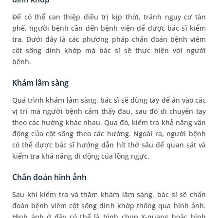
Để có thể can thiệp điều trị kịp thời, tránh nguy cơ tàn
phế, người bệnh cần đến bệnh viện để được bác sĩ kiểm
tra. Dưới đây là các phương pháp chẩn đoán bệnh viêm
cột sống dính khớp mà bác sĩ sẽ thực hiện với người
bệnh.
Khám lâm sàng
Quá trình khám lâm sàng, bác sĩ sẽ dùng tay để ấn vào các
vị trí mà người bệnh cảm thấy đau, sau đó di chuyển tay
theo các hướng khác nhau. Qua đó, kiểm tra khả năng vận
động của cột sống theo các hướng. Ngoài ra, người bệnh
có thể được bác sĩ hướng dẫn hít thở sâu để quan sát và
kiểm tra khả năng di động của lồng ngực.
Chẩn đoán hình ảnh
Sau khi kiểm tra và thăm khám lâm sàng, bác sĩ sẽ chẩn
đoán bệnh viêm cột sống dính khớp thông qua hình ảnh.
Hình ảnh ở đây có thể là hình chụp X-quang hoặc hình