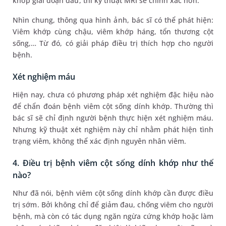
khớp giai đoạn đầu, thì kỹ thuật MRI sẽ chính xác hơn.
Nhìn chung, thông qua hình ảnh, bác sĩ có thể phát hiện:
Viêm khớp cùng chậu, viêm khớp háng, tổn thương cột
sống,… Từ đó, có giải pháp điều trị thích hợp cho người
bệnh.
Xét nghiệm máu
Hiện nay, chưa có phương pháp xét nghiệm đặc hiệu nào
để chẩn đoán bệnh viêm cột sống dính khớp. Thường thì
bác sĩ sẽ chỉ định người bệnh thực hiện xét nghiệm máu.
Nhưng kỹ thuật xét nghiệm này chỉ nhằm phát hiện tình
trạng viêm, không thể xác định nguyên nhân viêm.
4. Điều trị bệnh viêm cột sống dính khớp như thế
nào?
Như đã nói, bệnh viêm cột sống dính khớp cần được điều
trị sớm. Bởi không chỉ để giảm đau, chống viêm cho người
bệnh, mà còn có tác dụng ngăn ngừa cứng khớp hoặc làm