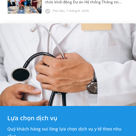
thức khởi động Dự án Hệ thống Thông tin
Quản lý Bệnh viện (HIS - Hospital Information
Thứ Sáu, 7 tháng 8, 2026
System) giai đoạn mới. Dự á...
Lựa chọn dịch vụ
Quý khách hàng vui lòng lựa chọn dịch vụ y tế theo nhu