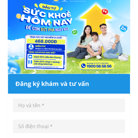
Đăng ký khám và tư vấn