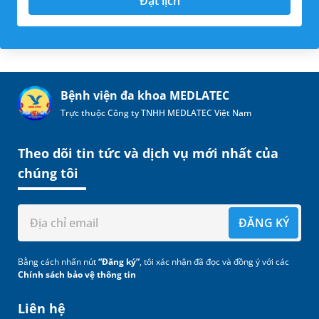
Đặt lịch
Bệnh viện đa khoa MEDLATEC
Trực thuộc Công ty TNHH MEDLATEC Việt Nam
Theo dõi tin tức và dịch vụ mới nhất của
chúng tôi
ĐĂNG KÝ
Bằng cách nhấn nút
“Đăng ký”
, tôi xác nhận đã đọc và đồng ý với các
Chính sách bảo vệ thông tin
Liên hệ