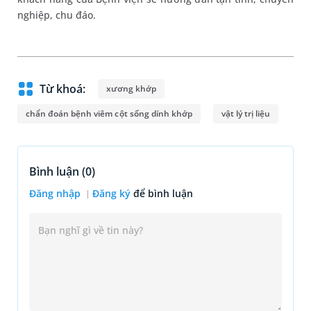
nghiệp, chu đáo.
Từ khoá:
xương khớp
chẩn đoán bệnh viêm cột sống dính khớp
vật lý trị liệu
Bình luận (
0
)
Đăng nhập
Đăng ký
để bình luận