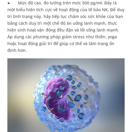
●
Mức độ cao, đo lường trên mức 500 pg/ml. Đây là
một biểu hiện tích cực về hoạt động của tế bào NK. Để duy
trì tình trạng này, hãy tiếp tục chăm sóc sức khỏe của bạn
bằng cách duy trì một chế độ ăn uống lành mạnh, thực
hiện sinh hoạt vận động đều đặn và lối sống lành mạnh.
Áp dụng các phương pháp giảm stress như thiền, yoga
hoặc hoạt động giải trí để giúp cơ thể và tâm trạng ổn
định hơn.