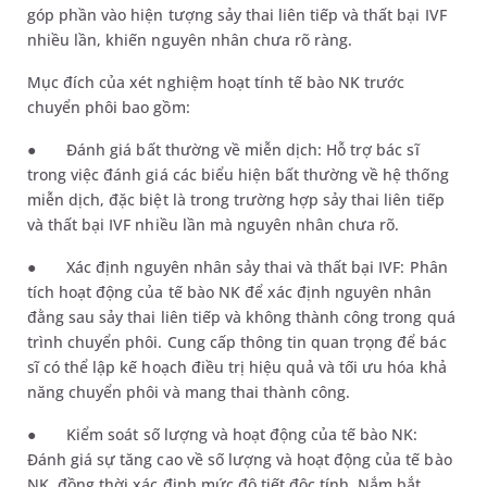
góp phần vào hiện tượng sảy thai liên tiếp và thất bại IVF
nhiều lần, khiến nguyên nhân chưa rõ ràng.
Mục đích của xét nghiệm hoạt tính tế bào NK trước
chuyển phôi bao gồm:
●
Đánh giá bất thường về miễn dịch: Hỗ trợ bác sĩ
trong việc đánh giá các biểu hiện bất thường về hệ thống
miễn dịch, đặc biệt là trong trường hợp sảy thai liên tiếp
và thất bại IVF nhiều lần mà nguyên nhân chưa rõ.
●
Xác định nguyên nhân sảy thai và thất bại IVF: Phân
tích hoạt động của tế bào NK để xác định nguyên nhân
đằng sau sảy thai liên tiếp và không thành công trong quá
trình chuyển phôi. Cung cấp thông tin quan trọng để bác
sĩ có thể lập kế hoạch điều trị hiệu quả và tối ưu hóa khả
năng chuyển phôi và mang thai thành công.
●
Kiểm soát số lượng và hoạt động của tế bào NK:
Đánh giá sự tăng cao về số lượng và hoạt động của tế bào
NK, đồng thời xác định mức độ tiết độc tính. Nắm bắt