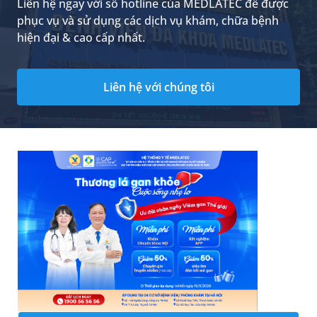
Liên hệ ngay với số hotline của MEDLATEC để được
phục vụ và sử dụng các dịch vụ khám, chữa bệnh
hiện đại & cao cấp nhất.
Liên hệ với chúng tôi