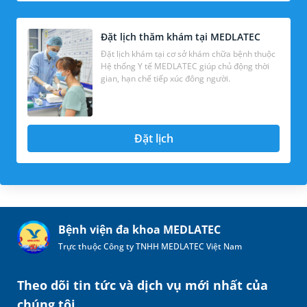
Đặt lịch thăm khám tại MEDLATEC
Đặt lịch khám tại cơ sở khám chữa bệnh thuộc
Hệ thống Y tế MEDLATEC giúp chủ động thời
gian, hạn chế tiếp xúc đông người.
Đặt lịch
Bệnh viện đa khoa MEDLATEC
Trực thuộc Công ty TNHH MEDLATEC Việt Nam
Theo dõi tin tức và dịch vụ mới nhất của
chúng tôi