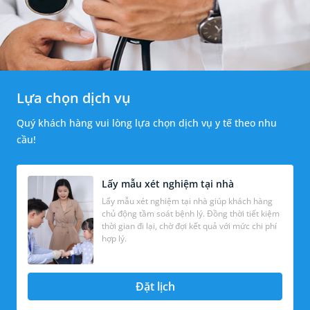
Lựa chọn dịch vụ
Quý khách hàng vui lòng lựa chọn dịch vụ y tế theo nhu
cầu!
Lấy mẫu xét nghiệm tại nhà
Lấy mẫu xét nghiệm tại nhà giúp khách hàng
chủ động tầm soát bệnh lý. Đồng thời tiết kiệm
thời gian đi lại, chờ đợi kết quả với mức chi phí
hợp lý.
Đặt lịch