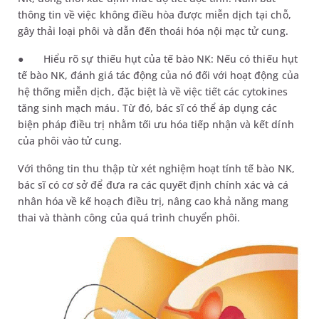
thông tin về việc không điều hòa được miễn dịch tại chỗ,
gây thải loại phôi và dẫn đến thoái hóa nội mạc tử cung.
●
Hiểu rõ sự thiếu hụt của tế bào NK: Nếu có thiếu hụt
tế bào NK, đánh giá tác động của nó đối với hoạt động của
hệ thống miễn dịch, đặc biệt là về việc tiết các cytokines
tăng sinh mạch máu. Từ đó, bác sĩ có thể áp dụng các
biện pháp điều trị nhằm tối ưu hóa tiếp nhận và kết dính
của phôi vào tử cung.
Với thông tin thu thập từ xét nghiệm hoạt tính tế bào NK,
bác sĩ có cơ sở để đưa ra các quyết định chính xác và cá
nhân hóa về kế hoạch điều trị, nâng cao khả năng mang
thai và thành công của quá trình chuyển phôi.