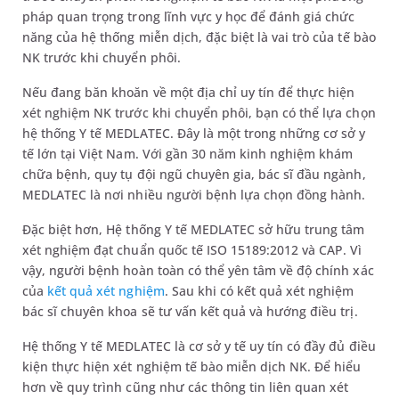
pháp quan trọng trong lĩnh vực y học để đánh giá chức
năng của hệ thống miễn dịch, đặc biệt là vai trò của tế bào
NK trước khi chuyển phôi.
Nếu đang băn khoăn về một địa chỉ uy tín để thực hiện
xét nghiệm NK trước khi chuyển phôi, bạn có thể lựa chọn
hệ thống Y tế MEDLATEC. Đây là một trong những cơ sở y
tế lớn tại Việt Nam. Với gần 30 năm kinh nghiệm khám
chữa bệnh, quy tụ đội ngũ chuyên gia, bác sĩ đầu ngành,
MEDLATEC là nơi nhiều người bệnh lựa chọn đồng hành.
Đặc biệt hơn, Hệ thống Y tế MEDLATEC sở hữu trung tâm
xét nghiệm đạt chuẩn quốc tế ISO 15189:2012 và CAP. Vì
vậy, người bệnh hoàn toàn có thể yên tâm về độ chính xác
của
kết quả xét nghiệm
. Sau khi có kết quả xét nghiệm
bác sĩ chuyên khoa sẽ tư vấn kết quả và hướng điều trị.
Hệ thống Y tế MEDLATEC là cơ sở y tế uy tín có đầy đủ điều
kiện thực hiện xét nghiệm tế bào miễn dịch NK. Để hiểu
hơn về quy trình cũng như các thông tin liên quan xét