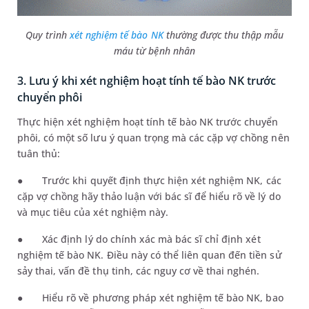
Quy trình
xét nghiệm tế bào NK
thường được thu thập mẫu
máu từ bệnh nhân
3. Lưu ý khi xét nghiệm hoạt tính tế bào NK trước
chuyển phôi
Thực hiện xét nghiệm hoạt tính tế bào NK trước chuyển
phôi, có một số lưu ý quan trọng mà các cặp vợ chồng nên
tuân thủ:
●
Trước khi quyết định thực hiện xét nghiệm NK, các
cặp vợ chồng hãy thảo luận với bác sĩ để hiểu rõ về lý do
và mục tiêu của xét nghiệm này.
●
Xác định lý do chính xác mà bác sĩ chỉ định xét
nghiệm tế bào NK. Điều này có thể liên quan đến tiền sử
sảy thai, vấn đề thụ tinh, các nguy cơ về thai nghén.
●
Hiểu rõ về phương pháp xét nghiệm tế bào NK, bao