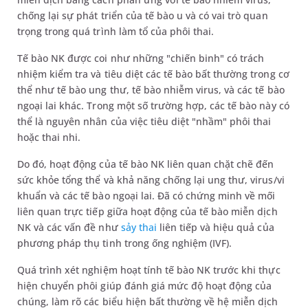
chống lại sự phát triển của tế bào u và có vai trò quan
trọng trong quá trình làm tổ của phôi thai.
Tế bào NK được coi như những "chiến binh" có trách
nhiệm kiểm tra và tiêu diệt các tế bào bất thường trong cơ
thể như tế bào ung thư, tế bào nhiễm virus, và các tế bào
ngoại lai khác. Trong một số trường hợp, các tế bào này có
thể là nguyên nhân của việc tiêu diệt "nhầm" phôi thai
hoặc thai nhi.
Do đó, hoạt động của tế bào NK liên quan chặt chẽ đến
sức khỏe tổng thể và khả năng chống lại ung thư, virus/vi
khuẩn và các tế bào ngoại lai. Đã có chứng minh về mối
liên quan trực tiếp giữa hoạt động của tế bào miễn dịch
NK và các vấn đề như
sảy thai
liên tiếp và hiệu quả của
phương pháp thụ tinh trong ống nghiệm (IVF).
Quá trình xét nghiệm hoạt tính tế bào NK trước khi thực
hiện chuyển phôi giúp đánh giá mức độ hoạt động của
chúng, làm rõ các biểu hiện bất thường về hệ miễn dịch