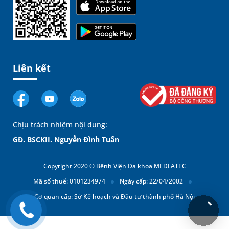
Liên kết
Chịu trách nhiệm nội dung:
GĐ. BSCKII. Nguyễn Đình Tuấn
Copyright 2020 © Bệnh Viện Đa khoa MEDLATEC
Mã số thuế: 0101234974
Ngày cấp: 22/04/2002
Cơ quan cấp: Sở Kế hoạch và Đầu tư thành phố Hà Nội