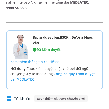
nghiệm tế bào NK hãy liên hệ tổng đài
MEDLATEC:
1900.56.56.56.
Bác sĩ duyệt bài:BSCKI. Dương Ngọc
Vân
Đã kiểm duyệt
Xem thêm thông tin chi tiết>>
Nội dung được kiểm duyệt chặt chẽ bởi đội ngũ
chuyên gia y tế theo đúng
Công bố quy trình duyệt
bài MEDLATEC.
Từ khoá:
xét nghiệm nk trước chuyển phôi