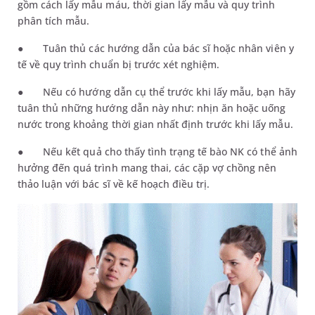
gồm cách lấy mẫu máu, thời gian lấy mẫu và quy trình
phân tích mẫu.
●
Tuân thủ các hướng dẫn của bác sĩ hoặc nhân viên y
tế về quy trình chuẩn bị trước xét nghiệm.
●
Nếu có hướng dẫn cụ thể trước khi lấy mẫu, bạn hãy
tuân thủ những hướng dẫn này như: nhịn ăn hoặc uống
nước trong khoảng thời gian nhất định trước khi lấy mẫu.
●
Nếu kết quả cho thấy tình trạng tế bào NK có thể ảnh
hưởng đến quá trình mang thai, các cặp vợ chồng nên
thảo luận với bác sĩ về kế hoạch điều trị.