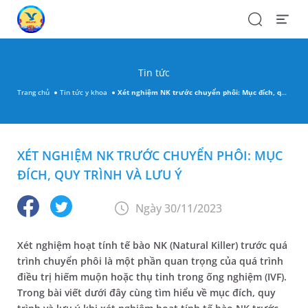
Search
Open
Menu
Tin tức
Trang chủ
Tin tức y khoa
Xét nghiệm NK trước chuyển phôi: Mục đích, quy trình và lưu ý
XÉT NGHIỆM NK TRƯỚC CHUYỂN PHÔI: MỤC
ĐÍCH, QUY TRÌNH VÀ LƯU Ý
Ngày 30/11/2023
Xét nghiệm hoạt tính tế bào NK (Natural Killer) trước quá
trình chuyển phôi là một phần quan trọng của quá trình
điều trị hiếm muộn hoặc thụ tinh trong ống nghiệm (IVF).
Trong bài viết dưới đây cùng tìm hiểu về mục đích, quy