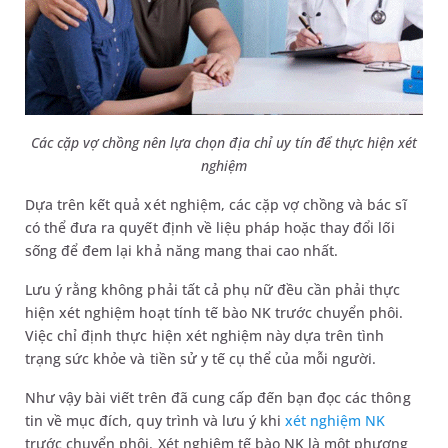
Các cặp vợ chồng nên lựa chọn địa chỉ uy tín để thực hiện xét
nghiệm
Dựa trên kết quả xét nghiệm, các cặp vợ chồng và bác sĩ
có thể đưa ra quyết định về liệu pháp hoặc thay đổi lối
sống để đem lại khả năng mang thai cao nhất.
Lưu ý rằng không phải tất cả phụ nữ đều cần phải thực
hiện xét nghiệm hoạt tính tế bào NK trước chuyển phôi.
Việc chỉ định thực hiện xét nghiệm này dựa trên tình
trạng sức khỏe và tiền sử y tế cụ thể của mỗi người.
Như vậy bài viết trên đã cung cấp đến bạn đọc các thông
tin về mục đích, quy trình và lưu ý khi
xét nghiệm NK
trước chuyển phôi. Xét nghiệm tế bào NK là một phương