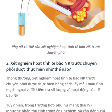
Phụ nữ có thể cần xét nghiệm hoạt tính tế bào NK trước
chuyển phôi
2. Xét nghiệm hoạt tính tế bào NK trước chuyển
phôi được thực hiện như thế nào?
Thông thường, xét nghiệm hoạt tính tế bào NK trước
chuyển phôi được thực hiện bằng cách lấy mẫu máu tĩnh
mạch ngoại vi để kiểm tra số lượng và hoạt động của tế
bào NK.
Tuy nhiên, trong trường hợp phụ nữ mang thai IVF
(phương pháp thụ tinh trong ống nghiệm) và cần đánh giá