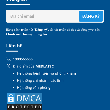
ĐĂNG KÝ
Bằng cách nhấn nút
“Đăng ký”
, tôi xác nhận đã đọc và đồng ý với các
Chính sách bảo vệ thông tin
Liên hệ
1900565656
Địa điểm của
MEDLATEC
Hệ thống bệnh viện và phòng khám
Hệ thống chi nhánh các tỉnh
Hệ thống văn phòng