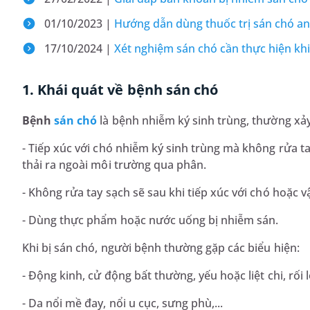
01/10/2023 |
Hướng dẫn dùng thuốc trị sán chó an
17/10/2024 |
Xét nghiệm sán chó cần thực hiện khi
1. Khái quát về bệnh sán chó
Bệnh
sán chó
là bệnh nhiễm ký sinh trùng, thường xảy 
- Tiếp xúc với chó nhiễm ký sinh trùng mà không rửa ta
thải ra ngoài môi trường qua phân.
- Không rửa tay sạch sẽ sau khi tiếp xúc với chó hoặc v
- Dùng thực phẩm hoặc nước uống bị nhiễm sán.
Khi bị sán chó, người bệnh thường gặp các biểu hiện:
- Động kinh, cử động bất thường, yếu hoặc liệt chi, rối 
- Da nổi mề đay, nổi u cục, sưng phù,...