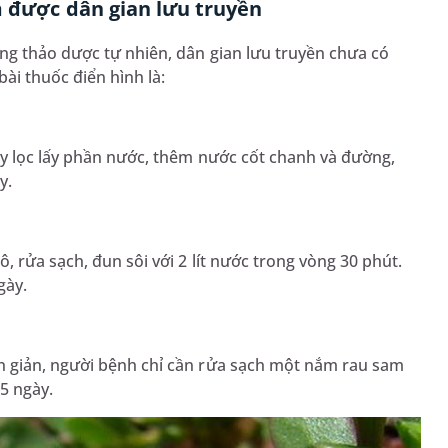
m được dân gian lưu truyền
ùng thảo dược tự nhiên, dân gian lưu truyền chưa có
ài thuốc điển hình là:
ây lọc lấy phần nước, thêm nước cốt chanh và đường,
y.
 rửa sạch, đun sôi với 2 lít nước trong vòng 30 phút.
gày.
n giản, người bệnh chỉ cần rửa sạch một nắm rau sam
 5 ngày.