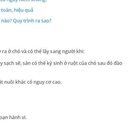
 toàn, hiệu quả
 nào? Quy trình ra sao?
ra ở chó và có thể lây sang người khi:
y sạch sẽ, sán có thể ký sinh ở ruột của chó sau đó đào
ật nuôi khác có nguy cơ cao.
loạn hành vi.