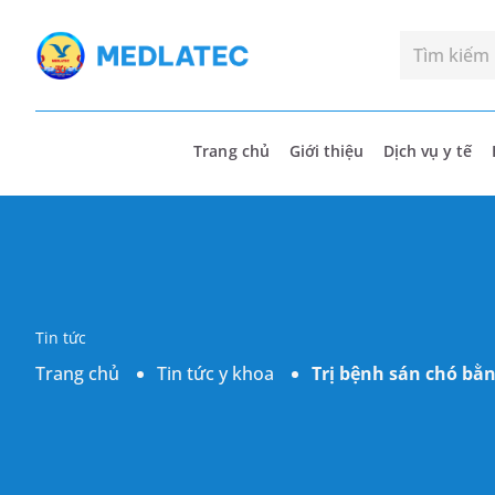
Trang chủ
Giới thiệu
Dịch vụ y tế
Tin tức
Trang chủ
Tin tức y khoa
Trị bệnh sán chó bằ