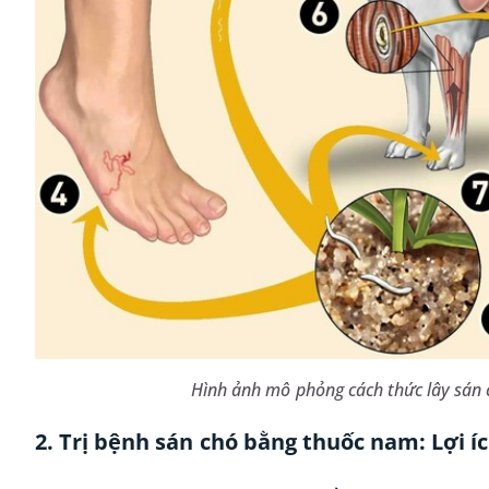
Hình ảnh mô phỏng cách thức lây sán 
2. Trị bệnh sán chó bằng thuốc nam: Lợi í