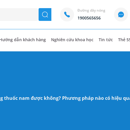
Đường dây nóng
seach
1900565656
Hướng dẫn khách hàng
Nghiên cứu khoa học
Tin tức
Thẻ 5
ng thuốc nam được không? Phương pháp nào có hiệu qu