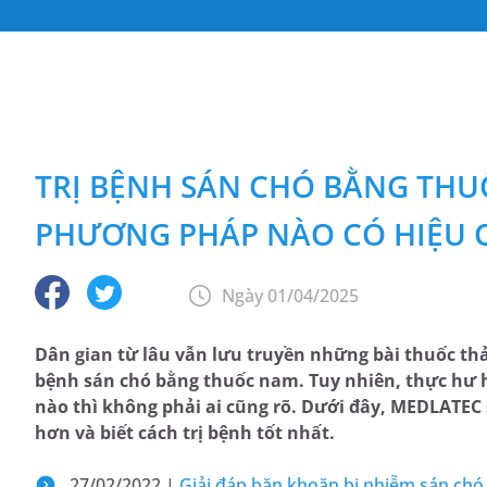
TRỊ BỆNH SÁN CHÓ BẰNG TH
PHƯƠNG PHÁP NÀO CÓ HIỆU 
Ngày 01/04/2025
Dân gian từ lâu vẫn lưu truyền những bài thuốc thảo
bệnh sán chó bằng thuốc nam. Tuy nhiên, thực hư 
nào thì không phải ai cũng rõ. Dưới đây, MEDLATEC
hơn và biết cách trị bệnh tốt nhất.
27/02/2022 |
Giải đáp băn khoăn bị nhiễm sán chó