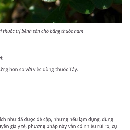
ài thuốc trị bệnh sán chó bằng thuốc nam
ì:
 ứng hơn so với việc dùng thuốc Tây.
 ích như đã được đề cập, nhưng nếu lạm dụng, dùng
n gia y tế, phương pháp này vẫn có nhiều rủi ro, cụ