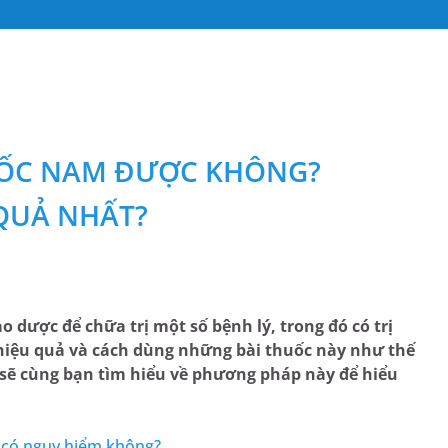
UỐC NAM ĐƯỢC KHÔNG?
QUẢ NHẤT?
 dược để chữa trị một số bệnh lý, trong đó có trị
hiệu quả và cách dùng những bài thuốc này như thế
 sẽ cùng bạn tìm hiểu về phương pháp này để hiểu
 có nguy hiểm không?