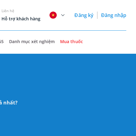
Liên hệ
Đăng ký
Đăng nhập
Hỗ trợ khách hàng
55
Danh mục xét nghiệm
Mua thuốc
ả nhất?