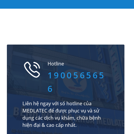
Hotline
190056565
6
Liên hệ ngay với số hotline của
MEDLATEC để được phục vụ và sử
dụng các dịch vụ khám, chữa bệnh
hiện đại & cao cấp nhất.