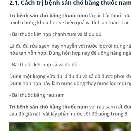
2.1. Cách trị bệnh sán chó bằng thuốc na
Trị bệnh sán chó bằng thuốc nam
là các bài thuốc d
minh chứng khoa học về hiệu quả và tính an toàn. Các b
- Bài thuốc kết hợp chanh tươi và lá đu đủ
Lá đu đủ rửa sạch, xay nhuyễn với nước lọc rồi dùng r
hòa tan hỗn hợp. Dùng hỗn hợp này để uống hằng ngà
- Bài thuốc kết hợp sả và đu đủ
Dùng một lượng vừa đủ lá đu đủ và sả đã được phơi khô,
Dùng hỗn hợp này làm nước uống thay nước lọc mỗi n
- Bài thuốc bằng rau sam
Trị bệnh sán chó bằng thuốc nam
với rau sam rất đơ
sau đó giã nát, vắt lấy phần nước cốt để uống trong 3 -