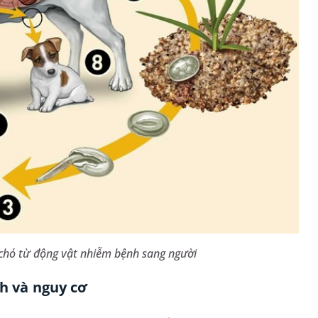
chó từ động vật nhiễm bệnh sang người
ch và nguy cơ