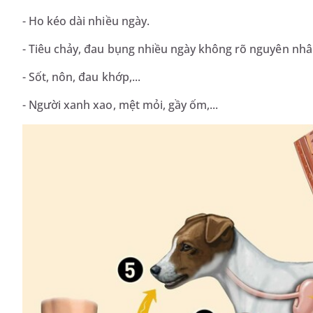
- Ho kéo dài nhiều ngày.
- Tiêu chảy, đau bụng nhiều ngày không rõ nguyên nhâ
- Sốt, nôn, đau khớp,...
- Người xanh xao, mệt mỏi, gầy ốm,...