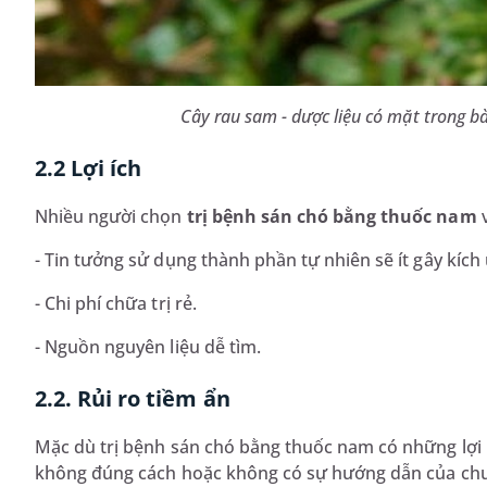
Cây rau sam - dược liệu có mặt trong b
2.2 Lợi ích
Nhiều người chọn
trị bệnh sán chó bằng thuốc nam
v
- Tin tưởng sử dụng thành phần tự nhiên sẽ ít gây kích
- Chi phí chữa trị rẻ.
- Nguồn nguyên liệu dễ tìm.
2.2. Rủi ro tiềm ẩn
Mặc dù trị bệnh sán chó bằng thuốc nam có những lợi
không đúng cách hoặc không có sự hướng dẫn của chuyê