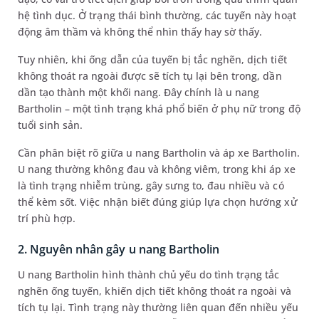
hệ tình dục. Ở trạng thái bình thường, các tuyến này hoạt
động âm thầm và không thể nhìn thấy hay sờ thấy.
Tuy nhiên, khi ống dẫn của tuyến bị tắc nghẽn, dịch tiết
không thoát ra ngoài được sẽ tích tụ lại bên trong, dần
dần tạo thành một khối nang. Đây chính là u nang
Bartholin – một tình trạng khá phổ biến ở phụ nữ trong độ
tuổi sinh sản.
Cần phân biệt rõ giữa u nang Bartholin và áp xe Bartholin.
U nang thường không đau và không viêm, trong khi áp xe
là tình trạng nhiễm trùng, gây sưng to, đau nhiều và có
thể kèm sốt. Việc nhận biết đúng giúp lựa chọn hướng xử
trí phù hợp.
2. Nguyên nhân gây u nang Bartholin
U nang Bartholin hình thành chủ yếu do tình trạng tắc
nghẽn ống tuyến, khiến dịch tiết không thoát ra ngoài và
tích tụ lại. Tình trạng này thường liên quan đến nhiều yếu