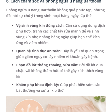
6. Cách chăm sóc và phòng ngừa u nang Bartholin
Phòng ngừa u nang Bartholin không quá phức tạp, nhưng
đòi hỏi sự chú ý trong sinh hoạt hàng ngày. Cụ thể:
Vệ sinh vùng kín đúng cách:
Cần sử dụng dung dịch
phù hợp, tránh các chất tẩy rửa mạnh để vệ sinh
vùng kín nhẹ nhàng hằng ngày giúp hạn chế kích
ứng và viêm nhiễm.
Quan hệ tình dục an toàn:
Đây là yếu tố quan trọng
giúp giảm nguy cơ lây nhiễm vi khuẩn gây bệnh.
Chọn đồ lót thông thoáng, vừa vặn:
Bởi đồ lót quá
chật, vải không thấm hút có thể gây kích thích vùng
kín.
Khám phụ khoa định kỳ:
Giúp phát hiện sớm các
bất thường và xử trí kịp thời.