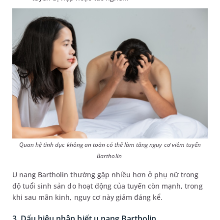
Quan hệ tình dục không an toàn có thể làm tăng nguy cơ viêm tuyến
Bartholin
U nang Bartholin thường gặp nhiều hơn ở phụ nữ trong
độ tuổi sinh sản do hoạt động của tuyến còn mạnh, trong
khi sau mãn kinh, nguy cơ này giảm đáng kể.
3. Dấu hiệu nhận biết u nang Bartholin