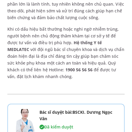
phần lớn là lành tính, tuy nhiên không nên chủ quan. Việc
theo dõi, phát hiện sớm và xử trí đúng cách giúp hạn chế
biến chứng và đảm bảo chất lượng cuộc sống.
Khi có dấu hiệu bất thường hoặc nghi ngờ nhiễm trùng,
người bệnh nên chủ động thăm khám tại cơ sở y tế để
được tư vấn và điều trị phù hợp.
Hệ thống Y tế
MEDLATEC
với đội ngũ bác sĩ chuyên khoa và dịch vụ chẩn
đoán hiện đại là địa chỉ đáng tin cậy giúp bạn chăm sóc
sức khỏe phụ khoa một cách an toàn và hiệu quả. Quý
khách có thể liên hệ Hotline:
1900 56 56 56
để được tư
vấn, đặt lịch khám nhanh chóng.
Bác sĩ duyệt bài:BSCKI. Dương Ngọc
Vân
Đã kiểm duyệt