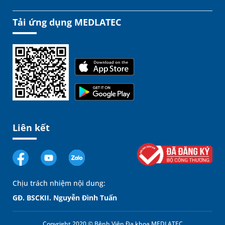
Tải ứng dụng MEDLATEC
Liên kết
Chịu trách nhiệm nội dung:
GĐ. BSCKII. Nguyễn Đình Tuấn
Copyright 2020 © Bệnh Viện Đa khoa MEDLATEC