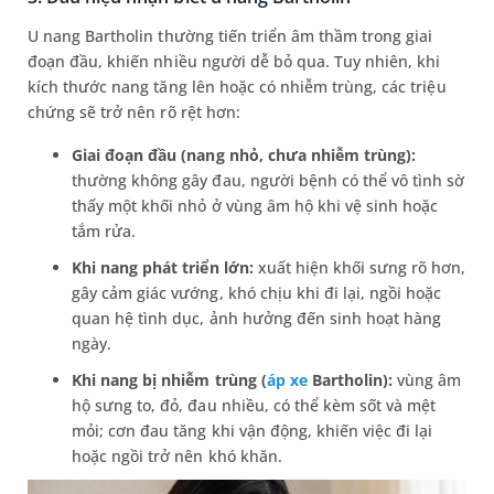
U nang Bartholin thường tiến triển âm thầm trong giai
đoạn đầu, khiến nhiều người dễ bỏ qua. Tuy nhiên, khi
kích thước nang tăng lên hoặc có nhiễm trùng, các triệu
chứng sẽ trở nên rõ rệt hơn:
Giai đoạn đầu (nang nhỏ, chưa nhiễm trùng):
thường không gây đau, người bệnh có thể vô tình sờ
thấy một khối nhỏ ở vùng âm hộ khi vệ sinh hoặc
tắm rửa.
Khi nang phát triển lớn:
xuất hiện khối sưng rõ hơn,
gây cảm giác vướng, khó chịu khi đi lại, ngồi hoặc
quan hệ tình dục, ảnh hưởng đến sinh hoạt hàng
ngày.
Khi nang bị nhiễm trùng (
áp xe
Bartholin):
vùng âm
hộ sưng to, đỏ, đau nhiều, có thể kèm sốt và mệt
mỏi; cơn đau tăng khi vận động, khiến việc đi lại
hoặc ngồi trở nên khó khăn.