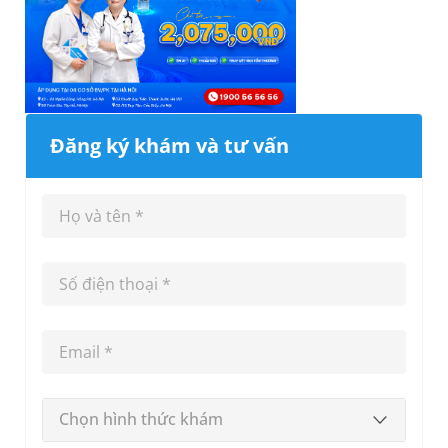
Đăng ký khám và tư vấn
Chọn hình thức khám