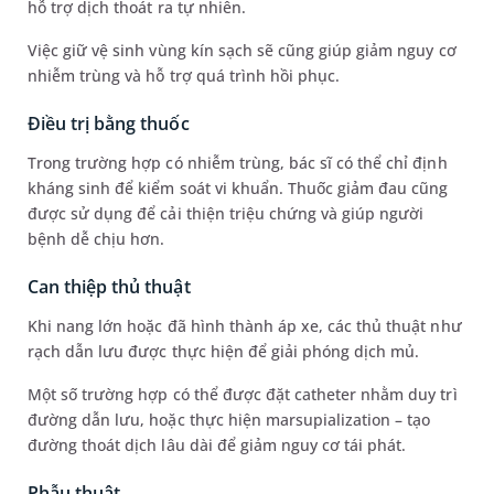
hỗ trợ dịch thoát ra tự nhiên.
Việc giữ vệ sinh vùng kín sạch sẽ cũng giúp giảm nguy cơ
nhiễm trùng và hỗ trợ quá trình hồi phục.
Điều trị bằng thuốc
Trong trường hợp có nhiễm trùng, bác sĩ có thể chỉ định
kháng sinh để kiểm soát vi khuẩn. Thuốc giảm đau cũng
được sử dụng để cải thiện triệu chứng và giúp người
bệnh dễ chịu hơn.
Can thiệp thủ thuật
Khi nang lớn hoặc đã hình thành áp xe, các thủ thuật như
rạch dẫn lưu được thực hiện để giải phóng dịch mủ.
Một số trường hợp có thể được đặt catheter nhằm duy trì
đường dẫn lưu, hoặc thực hiện marsupialization – tạo
đường thoát dịch lâu dài để giảm nguy cơ tái phát.
Phẫu thuật