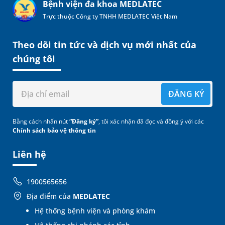
Bệnh viện đa khoa MEDLATEC
Trực thuộc Công ty TNHH MEDLATEC Việt Nam
Theo dõi tin tức và dịch vụ mới nhất của
chúng tôi
ĐĂNG KÝ
Bằng cách nhấn nút
“Đăng ký”
, tôi xác nhận đã đọc và đồng ý với các
Chính sách bảo vệ thông tin
Liên hệ
1900565656
Địa điểm của
MEDLATEC
Hệ thống bệnh viện và phòng khám