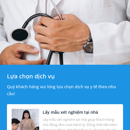
Lựa chọn dịch vụ
Quý khách hàng vui lòng lựa chọn dịch vụ y tế theo nhu
cầu!
Lấy mẫu xét nghiệm tại nhà
Lấy mẫu xét nghiệm tại nhà giúp khách hàng
chủ động tầm soát bệnh lý. Đồng thời tiết kiệm
thời gian đi lại, chờ đợi kết quả với mức chi phí