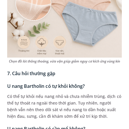
Chọn đồ lót thông thoáng, vừa vặn giúp giảm nguy cơ kích ứng vùng kín
7. Câu hỏi thường gặp
U nang Bartholin có tự khỏi không?
Có thể tự khỏi nếu nang nhỏ và chưa nhiễm trùng, dịch có
thể tự thoát ra ngoài theo thời gian. Tuy nhiên, người
bệnh vẫn nên theo dõi sát vì nếu nang to dần hoặc xuất
hiện đau, sưng, cần đi khám sớm để xử trí kịp thời.
U nang Bartholin có cần mổ không?