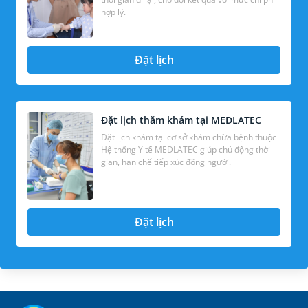
hợp lý.
Đặt lịch
Đặt lịch thăm khám tại MEDLATEC
Đặt lịch khám tại cơ sở khám chữa bệnh thuộc
Hệ thống Y tế MEDLATEC giúp chủ động thời
gian, hạn chế tiếp xúc đông người.
Đặt lịch