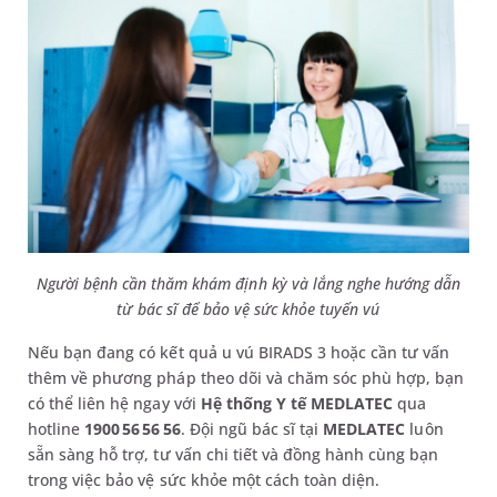
Người bệnh cần thăm khám định kỳ và lắng nghe hướng dẫn
từ bác sĩ để bảo vệ sức khỏe tuyến vú
Nếu bạn đang có kết quả u vú BIRADS 3 hoặc cần tư vấn
thêm về phương pháp theo dõi và chăm sóc phù hợp, bạn
có thể liên hệ ngay với
Hệ thống Y tế MEDLATEC
qua
hotline
1900 56 56 56
. Đội ngũ bác sĩ tại
MEDLATEC
luôn
sẵn sàng hỗ trợ, tư vấn chi tiết và đồng hành cùng bạn
trong việc bảo vệ sức khỏe một cách toàn diện.