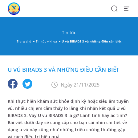
Search
Open
Menu
Tin tức
Trang chủ
Tin tức y khoa
U vú BIRADS 3 và những điều cần biết
U VÚ BIRADS 3 VÀ NHỮNG ĐIỀU CẦN BIẾT
Ngày 21/11/2025
Khi thực hiện khám sức khỏe định kỳ hoặc siêu âm tuyến
vú, nhiều chị em cảm thấy lo lắng khi nhận kết quả U vú
BIRADS 3. Vậy U vú BIRADS 3 là gì? Lành tính hay ác tính?
Bài viết dưới đây sẽ cung cấp cho bạn cái nhìn chi tiết về
dạng u vú này cũng như những triệu chứng thường gặp
và cách điều trị hiệu quả.