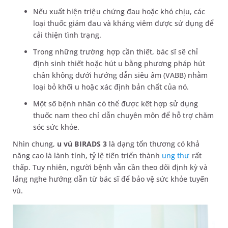
Nếu xuất hiện triệu chứng đau hoặc khó chịu, các
loại thuốc giảm đau và kháng viêm được sử dụng để
cải thiện tình trạng.
Trong những trường hợp cần thiết, bác sĩ sẽ chỉ
định sinh thiết hoặc hút u bằng phương pháp hút
chân không dưới hướng dẫn siêu âm (VABB) nhằm
loại bỏ khối u hoặc xác định bản chất của nó.
Một số bệnh nhân có thể được kết hợp sử dụng
thuốc nam theo chỉ dẫn chuyên môn để hỗ trợ chăm
sóc sức khỏe.
Nhìn chung,
u vú BIRADS 3
là dạng tổn thương có khả
năng cao là lành tính, tỷ lệ tiến triển thành
ung thư
rất
thấp. Tuy nhiên, người bệnh vẫn cần theo dõi định kỳ và
lắng nghe hướng dẫn từ bác sĩ để bảo vệ sức khỏe tuyến
vú.