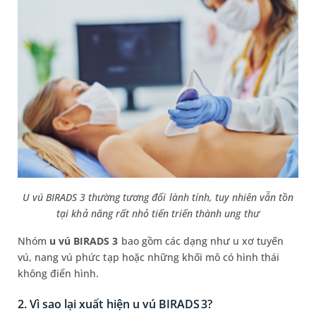
U vú BIRADS 3 thường tương đối lành tính, tuy nhiên vẫn tồn
tại khả năng rất nhỏ tiến triển thành ung thư
Nhóm
u vú BIRADS 3
bao gồm các dạng như u xơ tuyến
vú, nang vú phức tạp hoặc những khối mô có hình thái
không điển hình.
2. Vì sao lại xuất hiện u vú BIRADS 3?