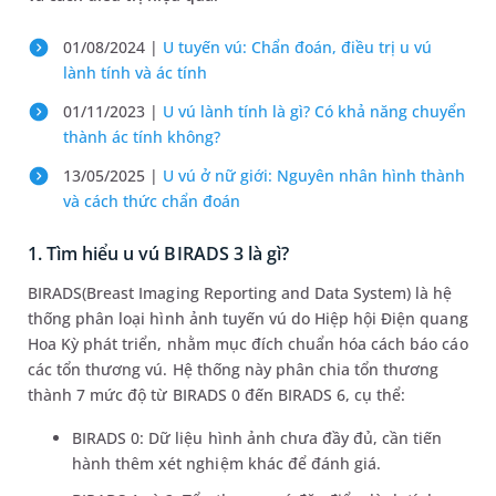
01/08/2024 |
U tuyến vú: Chẩn đoán, điều trị u vú
lành tính và ác tính
01/11/2023 |
U vú lành tính là gì? Có khả năng chuyển
thành ác tính không?
13/05/2025 |
U vú ở nữ giới: Nguyên nhân hình thành
và cách thức chẩn đoán
1. Tìm hiểu u vú BIRADS 3 là gì?
BIRADS(Breast Imaging Reporting and Data System) là hệ
thống phân loại hình ảnh tuyến vú do Hiệp hội Điện quang
Hoa Kỳ phát triển, nhằm mục đích chuẩn hóa cách báo cáo
các tổn thương vú. Hệ thống này phân chia tổn thương
thành 7 mức độ từ BIRADS 0 đến BIRADS 6, cụ thể:
BIRADS 0: Dữ liệu hình ảnh chưa đầy đủ, cần tiến
hành thêm xét nghiệm khác để đánh giá.