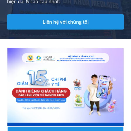
hiện đại & cao cấp nhất.
Liên hệ với chúng tôi