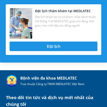
Đặt lịch thăm khám tại MEDLATEC
Đặt lịch khám tại cơ sở khám chữa bệnh thuộc
Hệ thống Y tế MEDLATEC giúp chủ động thời
gian, hạn chế tiếp xúc đông người.
Đặt lịch
Bệnh viện đa khoa MEDLATEC
Trực thuộc Công ty TNHH MEDLATEC Việt Nam
Theo dõi tin tức và dịch vụ mới nhất của
chúng tôi