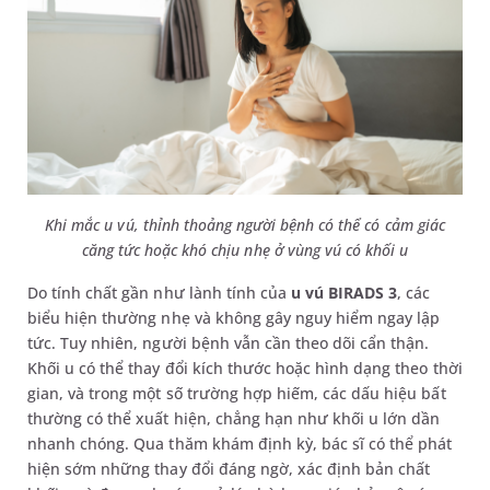
Khi mắc u vú, thỉnh thoảng người bệnh có thể có cảm giác
căng tức hoặc khó chịu nhẹ ở vùng vú có khối u
Do tính chất gần như lành tính của
u vú BIRADS 3
, các
biểu hiện thường nhẹ và không gây nguy hiểm ngay lập
tức. Tuy nhiên, người bệnh vẫn cần theo dõi cẩn thận.
Khối u có thể thay đổi kích thước hoặc hình dạng theo thời
gian, và trong một số trường hợp hiếm, các dấu hiệu bất
thường có thể xuất hiện, chẳng hạn như khối u lớn dần
nhanh chóng. Qua thăm khám định kỳ, bác sĩ có thể phát
hiện sớm những thay đổi đáng ngờ, xác định bản chất