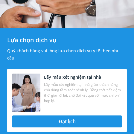
Lựa chọn dịch vụ
Quý khách hàng vui lòng lựa chọn dịch vụ y tế theo nhu
cầu!
Lấy mẫu xét nghiệm tại nhà
Lấy mẫu xét nghiệm tại nhà giúp khách hàng
chủ động tầm soát bệnh lý. Đồng thời tiết kiệm
thời gian đi lại, chờ đợi kết quả với mức chi phí
hợp lý.
Đặt lịch