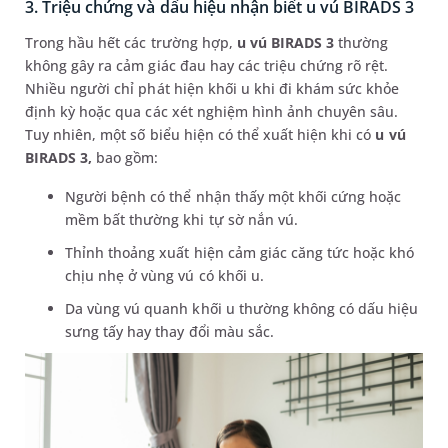
3. Triệu chứng và dấu hiệu nhận biết u vú BIRADS 3
Trong hầu hết các trường hợp,
u vú BIRADS 3
thường
không gây ra cảm giác đau hay các triệu chứng rõ rệt.
Nhiều người chỉ phát hiện khối u khi đi khám sức khỏe
định kỳ hoặc qua các xét nghiệm hình ảnh chuyên sâu.
Tuy nhiên, một số biểu hiện có thể xuất hiện khi có
u vú
BIRADS 3,
bao gồm:
Người bệnh có thể nhận thấy một khối cứng hoặc
mềm bất thường khi tự sờ nắn vú.
Thỉnh thoảng xuất hiện cảm giác căng tức hoặc khó
chịu nhẹ ở vùng vú có khối u.
Da vùng vú quanh khối u thường không có dấu hiệu
sưng tấy hay thay đổi màu sắc.