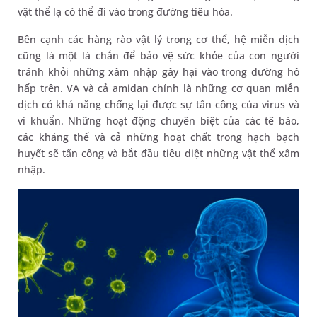
vật thể lạ có thể đi vào trong đường tiêu hóa.
Bên cạnh các hàng rào vật lý trong cơ thể, hệ miễn dịch
cũng là một lá chắn để bảo vệ sức khỏe của con người
tránh khỏi những xâm nhập gây hại vào trong đường hô
hấp trên. VA và cả amidan chính là những cơ quan miễn
dịch có khả năng chống lại được sự tấn công của virus và
vi khuẩn. Những hoạt động chuyên biệt của các tế bào,
các kháng thể và cả những hoạt chất trong hạch bạch
huyết sẽ tấn công và bắt đầu tiêu diệt những vật thể xâm
nhập.