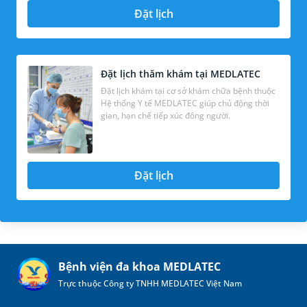
Đặt lịch
Đặt lịch thăm khám tại MEDLATEC
Đặt lịch khám tại cơ sở khám chữa bệnh thuộc
Hệ thống Y tế MEDLATEC giúp chủ động thời
gian, hạn chế tiếp xúc đông người.
Đặt lịch
Bệnh viện đa khoa MEDLATEC
Trực thuộc Công ty TNHH MEDLATEC Việt Nam