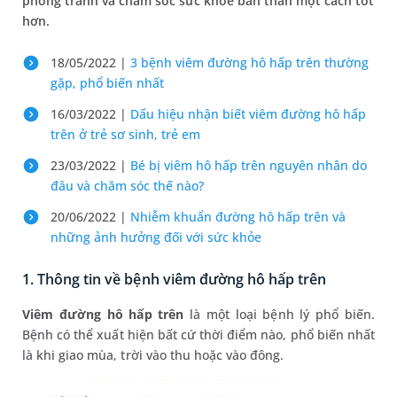
phòng tránh và chăm sóc sức khỏe bản thân một cách tốt
hơn.
18/05/2022 |
3 bệnh viêm đường hô hấp trên thường
gặp, phổ biến nhất
16/03/2022 |
Dấu hiệu nhận biết viêm đường hô hấp
trên ở trẻ sơ sinh, trẻ em
23/03/2022 |
Bé bị viêm hô hấp trên nguyên nhân do
đâu và chăm sóc thế nào?
20/06/2022 |
Nhiễm khuẩn đường hô hấp trên và
những ảnh hưởng đối với sức khỏe
1. Thông tin về bệnh viêm đường hô hấp trên
Viêm đường hô hấp trên
là một loại bệnh lý phổ biến.
Bệnh có thể xuất hiện bất cứ thời điểm nào, phổ biến nhất
là khi giao mùa, trời vào thu hoặc vào đông.