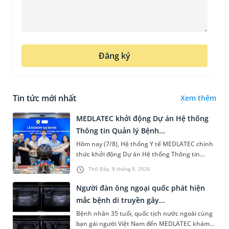
Đăng ký
Tin tức mới nhất
Xem thêm
MEDLATEC khởi động Dự án Hệ thống
Thông tin Quản lý Bệnh...
Hôm nay (7/8), Hệ thống Y tế MEDLATEC chính
thức khởi động Dự án Hệ thống Thông tin
Quản lý Bệnh viện (HIS - Hospital Information
Thứ Bảy, 8 tháng 8, 2026
System) giai đoạn mới. Dự á...
Người đàn ông ngoại quốc phát hiện
mắc bệnh di truyền gây...
Bệnh nhân 35 tuổi, quốc tịch nước ngoài cùng
bạn gái người Việt Nam đến MEDLATEC khám