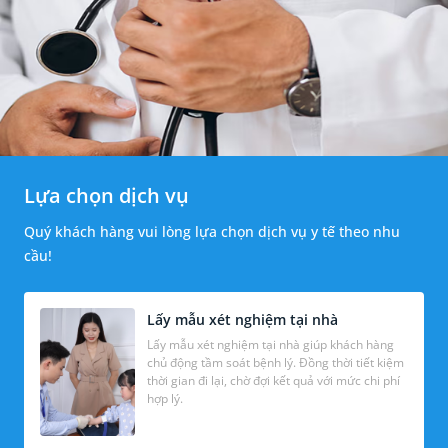
Lựa chọn dịch vụ
Quý khách hàng vui lòng lựa chọn dịch vụ y tế theo nhu
cầu!
Lấy mẫu xét nghiệm tại nhà
Lấy mẫu xét nghiệm tại nhà giúp khách hàng
chủ động tầm soát bệnh lý. Đồng thời tiết kiệm
thời gian đi lại, chờ đợi kết quả với mức chi phí
hợp lý.