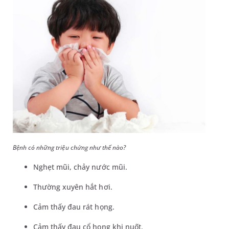
Bệnh có những triệu chứng như thế nào?
Nghẹt mũi, chảy nước mũi.
Thường xuyên hắt hơi.
Cảm thấy đau rát họng.
Cảm thấy đau cổ họng khi nuốt.