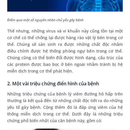
Điểm qua một số nguyên nhân chủ yếu gây bệnh
Thế nhưng, những virus và vi khuẩn này cũng tồn tại một
cơ chế có thể chống lại được hàng rào vật lý bên trong cơ
thể. Chúng sẽ sản sinh ra được những chất độc nhằm
điều chỉnh được hệ thống phòng ngự bên trong cơ thể.
Chúng cũng có thể biến đổi được hình dạng, cấu trúc của
các protein được bao bọc ở bên ngoài nhằm tránh bị hệ
miễn dịch trong cơ thể phát hiện.
2. Một vài triệu chứng điển hình của bệnh
Những triệu chứng của bệnh lý viêm đường hô hấp trên
thường là kết quả đến từ những chất độc tiết ra do những
yếu tố gây bệnh. Cộng thêm đó là đáp ứng viêm của hệ
thống miễn dịch trong cơ thể. Dưới đây là những triệu
chứng phổ biến nhất của căn bệnh này, gồm có: