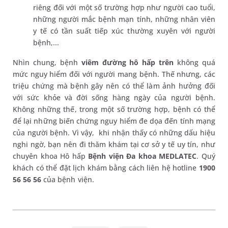
riêng đối với một số trường hợp như người cao tuổi,
những người mắc bệnh mạn tính, những nhân viên
y tế có tần suất tiếp xúc thường xuyên với người
bệnh,...
Nhìn chung, bệnh
viêm đường hô hấp trên
không quá
mức nguy hiểm đối với người mang bệnh. Thế nhưng, các
triệu chứng mà bệnh gây nên có thể làm ảnh hưởng đối
với sức khỏe và đời sống hàng ngày của người bệnh.
Không những thế, trong một số trường hợp, bệnh có thể
để lại những biến chứng nguy hiểm đe dọa đến tính mạng
của người bệnh. Vì vậy, khi nhận thấy có những dấu hiệu
nghi ngờ, bạn nên đi thăm khám tại cơ sở y tế uy tín, như
chuyên khoa Hô hấp
Bệnh viện Đa khoa MEDLATEC
. Quý
khách có thể đặt lịch khám bằng cách liên hệ hotline
1900
56 56 56
của bệnh viện.