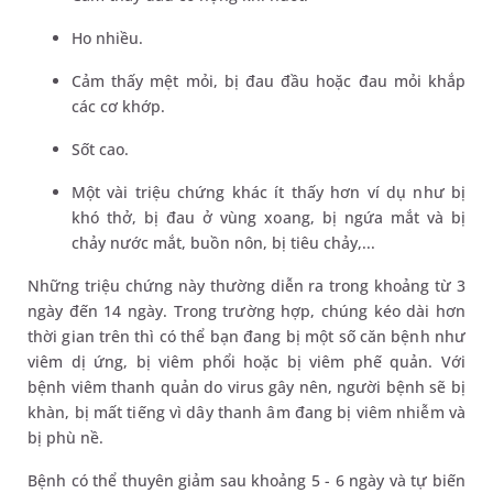
Ho nhiều.
Cảm thấy mệt mỏi, bị đau đầu hoặc đau mỏi khắp
các cơ khớp.
Sốt cao.
Một vài triệu chứng khác ít thấy hơn ví dụ như bị
khó thở, bị đau ở vùng xoang, bị ngứa mắt và bị
chảy nước mắt, buồn nôn, bị tiêu chảy,...
Những triệu chứng này thường diễn ra trong khoảng từ 3
ngày đến 14 ngày. Trong trường hợp, chúng kéo dài hơn
thời gian trên thì có thể bạn đang bị một số căn bệnh như
viêm dị ứng, bị viêm phổi hoặc bị viêm phế quản. Với
bệnh viêm thanh quản do virus gây nên, người bệnh sẽ bị
khàn, bị mất tiếng vì dây thanh âm đang bị viêm nhiễm và
bị phù nề.
Bệnh có thể thuyên giảm sau khoảng 5 - 6 ngày và tự biến