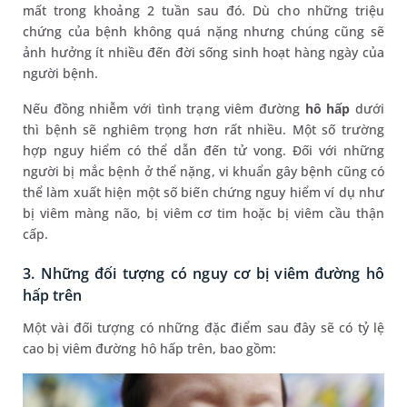
mất trong khoảng 2 tuần sau đó. Dù cho những triệu
chứng của bệnh không quá nặng nhưng chúng cũng sẽ
ảnh hưởng ít nhiều đến đời sống sinh hoạt hàng ngày của
người bệnh.
Nếu đồng nhiễm với tình trạng viêm đường
hô hấp
dưới
thì bệnh sẽ nghiêm trọng hơn rất nhiều. Một số trường
hợp nguy hiểm có thể dẫn đến tử vong. Đối với những
người bị mắc bệnh ở thể nặng, vi khuẩn gây bệnh cũng có
thể làm xuất hiện một số biến chứng nguy hiểm ví dụ như
bị viêm màng não, bị viêm cơ tim hoặc bị viêm cầu thận
cấp.
3. Những đối tượng có nguy cơ bị viêm đường hô
hấp trên
Một vài đối tượng có những đặc điểm sau đây sẽ có tỷ lệ
cao bị viêm đường hô hấp trên, bao gồm: