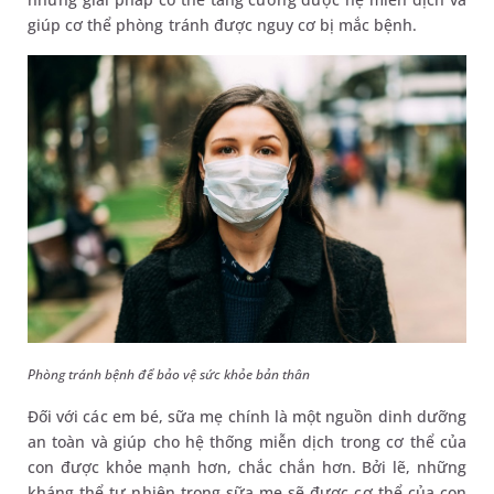
giúp cơ thể phòng tránh được nguy cơ bị mắc bệnh.
Phòng tránh bệnh để bảo vệ sức khỏe bản thân
Đối với các em bé, sữa mẹ chính là một nguồn dinh dưỡng
an toàn và giúp cho hệ thống miễn dịch trong cơ thể của
con được khỏe mạnh hơn, chắc chắn hơn. Bởi lẽ, những
kháng thể tự nhiên trong sữa mẹ sẽ được cơ thể của con