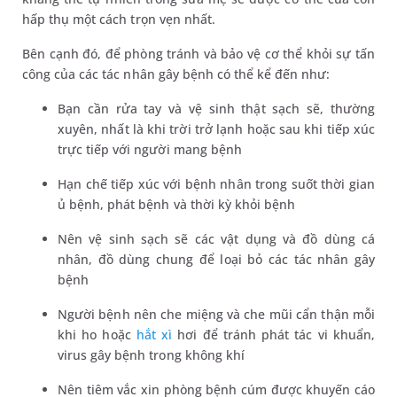
hấp thụ một cách trọn vẹn nhất.
Bên cạnh đó, để phòng tránh và bảo vệ cơ thể khỏi sự tấn
công của các tác nhân gây bệnh có thể kể đến như:
Bạn cần rửa tay và vệ sinh thật sạch sẽ, thường
xuyên, nhất là khi trời trở lạnh hoặc sau khi tiếp xúc
trực tiếp với người mang bệnh
Hạn chế tiếp xúc với bệnh nhân trong suốt thời gian
ủ bệnh, phát bệnh và thời kỳ khỏi bệnh
Nên vệ sinh sạch sẽ các vật dụng và đồ dùng cá
nhân, đồ dùng chung để loại bỏ các tác nhân gây
bệnh
Người bệnh nên che miệng và che mũi cẩn thận mỗi
khi ho hoặc
hắt xì
hơi để tránh phát tác vi khuẩn,
virus gây bệnh trong không khí
Nên tiêm vắc xin phòng bệnh cúm được khuyến cáo