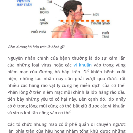
Viêm đường hô hấp trên là bệnh gì?
Nguyên nhân chính của bệnh thường là do sự xâm lấn
của những loại virus hoặc các
vi khuẩn
vào trong vùng
niêm mạc của đường hô hấp trên. Để khiến bệnh xuất
hiện, những tác nhân này cần phải vượt qua được rất
nhiều các hàng rào vật lý cùng hệ miễn dịch của cơ thể.
Phần lông ở trên niêm mạc mũi chính là lớp hàng rào đầu
tiên bẫy những yếu tố có hại này. Bên cạnh đó, lớp nhầy
có ở trong lòng mũi cũng có thể bắt giữ được các vi khuẩn
và virus khi tấn công vào cơ thể.
Các tổ chức nhung mao có ở phế quản di chuyển ngược
lên phía trên của hầu họng nhằm tống khứ được những