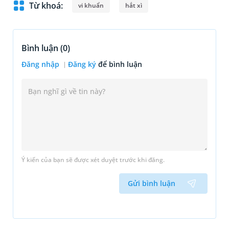
Từ khoá:
vi khuẩn
hắt xì
Bình luận (
0
)
Đăng nhập
Đăng ký
để bình luận
Ý kiến của bạn sẽ được xét duyệt trước khi đăng.
Gửi bình luận