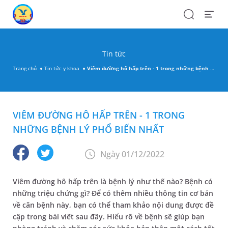
Search
Open
Menu
Tin tức
Trang chủ
Tin tức y khoa
Viêm đường hô hấp trên - 1 trong những bệnh lý phổ biến nhất
VIÊM ĐƯỜNG HÔ HẤP TRÊN - 1 TRONG
NHỮNG BỆNH LÝ PHỔ BIẾN NHẤT
Ngày 01/12/2022
Viêm đường hô hấp trên là bệnh lý như thế nào? Bệnh có
những triệu chứng gì? Để có thêm nhiều thông tin cơ bản
về căn bệnh này, bạn có thể tham khảo nội dung được đề
cập trong bài viết sau đây. Hiểu rõ về bệnh sẽ giúp bạn