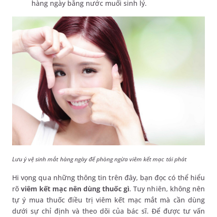
hàng ngày bằng nước muối sinh lý.
Lưu ý vệ sinh mắt hàng ngày để phòng ngừa viêm kết mạc tái phát
Hi vọng qua những thông tin trên đây, bạn đọc có thể hiểu
rõ
viêm kết mạc nên dùng thuốc gì
. Tuy nhiên, không nên
tự ý mua thuốc điều trị viêm kết mạc mắt mà cần dùng
dưới sự chỉ định và theo dõi của bác sĩ. Để được tư vấn