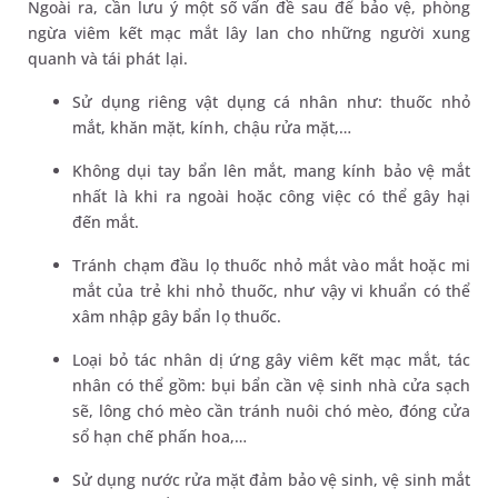
Ngoài ra, cần lưu ý một số vấn đề sau để bảo vệ, phòng
ngừa viêm kết mạc mắt lây lan cho những người xung
quanh và tái phát lại.
Sử dụng riêng vật dụng cá nhân như: thuốc nhỏ
mắt, khăn mặt, kính, chậu rửa mặt,…
Không dụi tay bẩn lên mắt, mang kính bảo vệ mắt
nhất là khi ra ngoài hoặc công việc có thể gây hại
đến mắt.
Tránh chạm đầu lọ thuốc nhỏ mắt vào mắt hoặc mi
mắt của trẻ khi nhỏ thuốc, như vậy vi khuẩn có thể
xâm nhập gây bẩn lọ thuốc.
Loại bỏ tác nhân dị ứng gây viêm kết mạc mắt, tác
nhân có thể gồm: bụi bẩn cần vệ sinh nhà cửa sạch
sẽ, lông chó mèo cần tránh nuôi chó mèo, đóng cửa
sổ hạn chế phấn hoa,…
Sử dụng nước rửa mặt đảm bảo vệ sinh, vệ sinh mắt