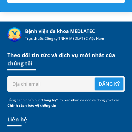
Bệnh viện đa khoa MEDLATEC
Trực thuộc Công ty TNHH MEDLATEC Việt Nam
Theo dõi tin tức và dịch vụ mới nhất của
chúng tôi
ĐĂNG KÝ
Bằng cách nhấn nút
“Đăng ký”
, tôi xác nhận đã đọc và đồng ý với các
Chính sách bảo vệ thông tin
Liên hệ