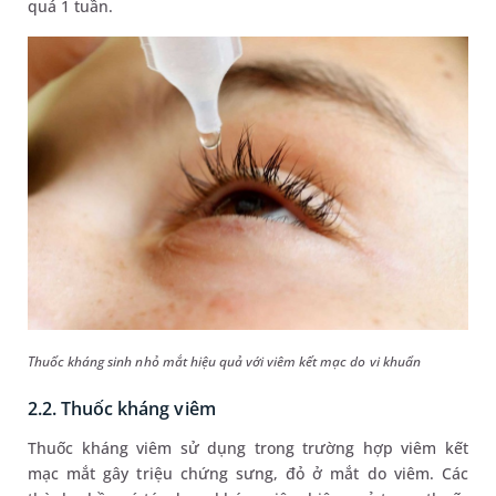
quá 1 tuần.
Thuốc kháng sinh nhỏ mắt hiệu quả với viêm kết mạc do vi khuẩn
2.2. Thuốc kháng viêm
Thuốc kháng viêm sử dụng trong trường hợp viêm kết
mạc mắt gây triệu chứng sưng, đỏ ở mắt do viêm. Các