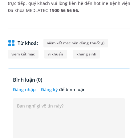
trực tiếp, quý khách vui lòng liên hệ đến hotline Bệnh viện
Đa khoa MEDLATEC
1900 56 56 56.
Từ khoá:
viêm kết mạc nên dùng thuốc gì
viêm kết mạc
vi khuẩn
kháng sinh
Bình luận (
0
)
Đăng nhập
Đăng ký
để bình luận