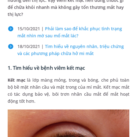
hưởng đến thị lực. Vậy viêm kết mạc nên dùng thuốc gì
để chữa khỏi nhanh mà không gây tổn thương mắt hay
thị lực?
15/10/2021 |
Phải làm sao để khắc phục tình trạng
mắt nhìn mờ sau mổ mắt lác?
18/10/2021 |
Tìm hiểu về nguyên nhân, triệu chứng
và các phương pháp chữa hở mi mắt
1. Tìm hiểu về bệnh viêm kết mạc
Kết mạc
là lớp màng mỏng, trong và bóng, che phủ toàn
bộ bề mặt nhãn cầu và mặt trong của mí mắt. Kết mạc mắt
có tác dụng bảo vệ, bôi trơn nhãn cầu mắt để mắt hoạt
động tốt hơn.