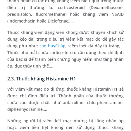
thành phần có tác dụng kháng viêm hiệu quả trong thuốc
điều trị thường là: corticosteroid (Dexamethasone,
prednisolon, fluoromethane) hoặc kháng viêm NSAID
(Indomethacin hoặc Diclofenac),…
Thuốc kháng viêm dạng viên không được khuyến khích sử
dụng kéo dài trong điều trị viêm kết mạc do dễ gây tác
dụng phụ như:
cao huyết áp
, viêm loét dạ dày tá tràng,…
Thuốc nhỏ mắt chứa corticosteroid cần dùng theo chỉ định
của bác sĩ để tránh biến chứng nguy hiểm như tăng nhãn
áp, đục thủy tinh thể,…
2.3. Thuốc kháng Histamine H1
Với viêm kết mạc do dị ứng, thuốc kháng Histamin H1 sẽ
được chỉ định điều trị. Thành phần của thuốc thường
chứa các dược chất như antazoline, chlorpheniramine,
diphenhydramine,…
Những người bị viêm kết mạc nhưng bị tăng nhãn áp
hoặc viêm tiền liệt không nên sử dụng thuốc kháng