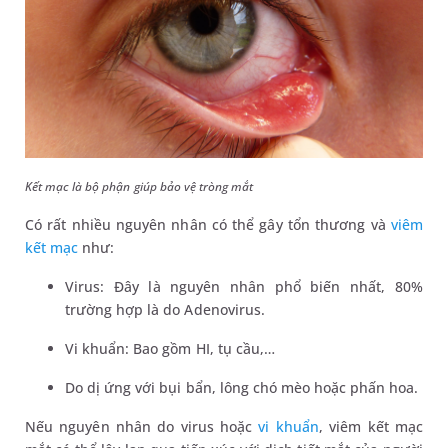
Kết mạc là bộ phận giúp bảo vệ tròng mắt
Có rất nhiều nguyên nhân có thể gây tổn thương và
viêm
kết mạc
như:
Virus: Đây là nguyên nhân phổ biến nhất, 80%
trường hợp là do Adenovirus.
Vi khuẩn: Bao gồm HI, tụ cầu,…
Do dị ứng với bụi bẩn, lông chó mèo hoặc phấn hoa.
Nếu nguyên nhân do virus hoặc
vi khuẩn
, viêm kết mạc