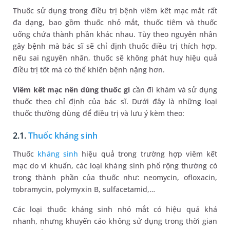
Thuốc sử dụng trong điều trị bệnh viêm kết mạc mắt rất
đa dạng, bao gồm thuốc nhỏ mắt, thuốc tiêm và thuốc
uống chứa thành phần khác nhau. Tùy theo nguyên nhân
gây bệnh mà bác sĩ sẽ chỉ định thuốc điều trị thích hợp,
nếu sai nguyên nhân, thuốc sẽ không phát huy hiệu quả
điều trị tốt mà có thể khiến bệnh nặng hơn.
Viêm kết mạc nên dùng thuốc gì
cần đi khám và sử dụng
thuốc theo chỉ định của bác sĩ. Dưới đây là những loại
thuốc thường dùng để điều trị và lưu ý kèm theo:
2.1.
Thuốc kháng sinh
Thuốc
kháng sinh
hiệu quả trong trường hợp viêm kết
mạc do vi khuẩn, các loại kháng sinh phổ rộng thường có
trong thành phần của thuốc như: neomycin, ofloxacin,
tobramycin, polymyxin B, sulfacetamid,…
Các loại thuốc kháng sinh nhỏ mắt có hiệu quả khá
nhanh, nhưng khuyến cáo không sử dụng trong thời gian