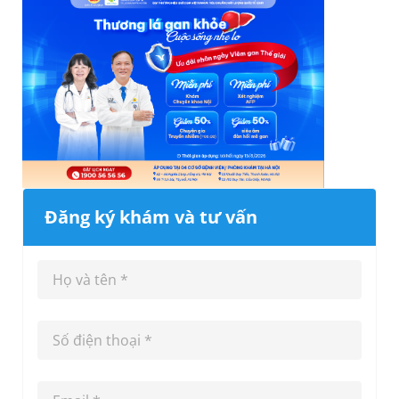
Đăng ký khám và tư vấn