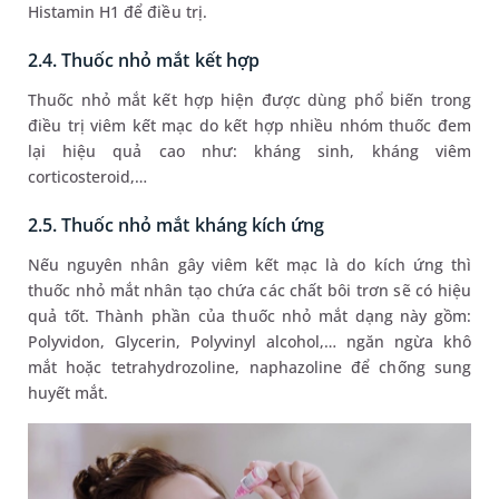
Histamin H1 để điều trị.
2.4. Thuốc nhỏ mắt kết hợp
Thuốc nhỏ mắt kết hợp hiện được dùng phổ biến trong
điều trị viêm kết mạc do kết hợp nhiều nhóm thuốc đem
lại hiệu quả cao như: kháng sinh, kháng viêm
corticosteroid,…
2.5. Thuốc nhỏ mắt kháng kích ứng
Nếu nguyên nhân gây viêm kết mạc là do kích ứng thì
thuốc nhỏ mắt nhân tạo chứa các chất bôi trơn sẽ có hiệu
quả tốt. Thành phần của thuốc nhỏ mắt dạng này gồm:
Polyvidon, Glycerin, Polyvinyl alcohol,… ngăn ngừa khô
mắt hoặc tetrahydrozoline, naphazoline để chống sung
huyết mắt.