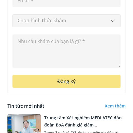
Chọn hình thức khám
Đăng ký
Tin tức mới nhất
Xem thêm
Trung tâm Xét nghiệm MEDLATEC đón
đoàn BoA đánh giá giám...
Trong 2 ngày 6-7/8, đoàn chuyên gia đến từ