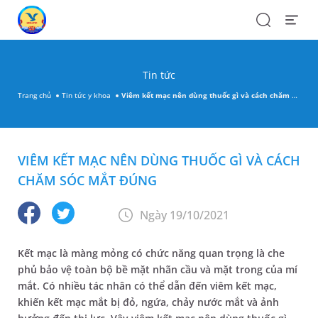
Search
Open
Menu
Tin tức
Trang chủ
Tin tức y khoa
Viêm kết mạc nên dùng thuốc gì và cách chăm sóc mắt đúng
VIÊM KẾT MẠC NÊN DÙNG THUỐC GÌ VÀ CÁCH
CHĂM SÓC MẮT ĐÚNG
Ngày 19/10/2021
Kết mạc là màng mỏng có chức năng quan trọng là che
phủ bảo vệ toàn bộ bề mặt nhãn cầu và mặt trong của mí
mắt. Có nhiều tác nhân có thể dẫn đến viêm kết mạc,
khiến kết mạc mắt bị đỏ, ngứa, chảy nước mắt và ảnh