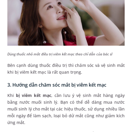
Dùng thuốc nhỏ mắt điều trị viêm kết mạc theo chỉ dẫn của bác sĩ
Bên cạnh dùng thuốc điều trị thì chăm sóc và vệ sinh mắt
khi bị viêm kết mạc là rất quan trọng.
3. Hướng dẫn chăm sóc mắt bị viêm kết mạc
Khi
bị viêm kết mạc
, cần lưu ý vệ sinh mắt hàng ngày
bằng nước muối sinh lý. Bạn có thể dễ dàng mua nước
muối sinh lý cho mắt tại các hiệu thuốc, sử dụng nhiều lần
mỗi ngày để làm sạch, loại bỏ dử mắt cũng như giảm kích
ứng mắt.