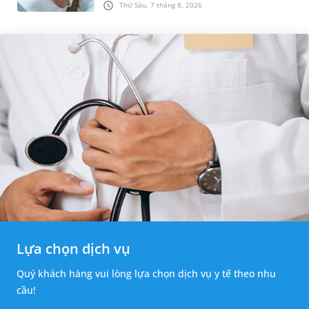
Thứ Sáu, 7 tháng 8, 2026
những tổn thương ban đầ...
Lựa chọn dịch vụ
Quý khách hàng vui lòng lựa chọn dịch vụ y tế theo nhu
cầu!