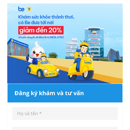
Đăng ký khám và tư vấn