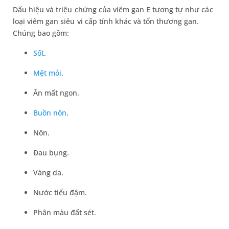
Dấu hiệu và triệu chứng của viêm gan E tương tự như các
loại viêm gan siêu vi cấp tính khác và tổn thương gan.
Chúng bao gồm:
Sốt
.
Mệt mỏi
.
Ăn mất ngon.
Buồn nôn
.
Nôn.
Đau bụng.
Vàng da.
Nước tiểu đậm.
Phân màu đất sét.