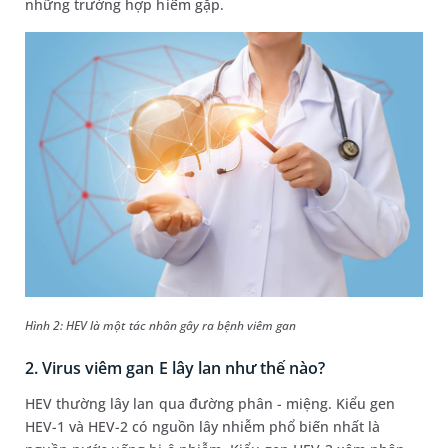
những trường hợp hiếm gặp.
Hình 2: HEV là một tác nhân gây ra bệnh viêm gan
2. Virus viêm gan E lây lan như thế nào?
HEV thường lây lan qua đường phân - miệng. Kiểu gen
HEV-1 và HEV-2 có nguồn lây nhiễm phổ biến nhất là