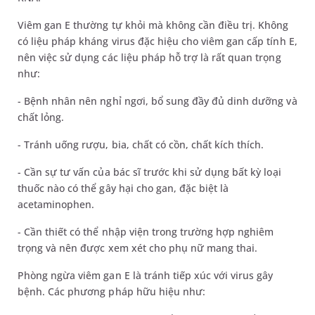
Viêm gan E thường tự khỏi mà không cần điều trị. Không
có liệu pháp kháng virus đặc hiệu cho viêm gan cấp tính E,
nên việc sử dụng các liệu pháp hỗ trợ là rất quan trọng
như:
- Bệnh nhân nên nghỉ ngơi, bổ sung đầy đủ dinh dưỡng và
chất lỏng.
- Tránh uống rượu, bia, chất có cồn, chất kích thích.
- Cần sự tư vấn của bác sĩ trước khi sử dụng bất kỳ loại
thuốc nào có thể gây hại cho gan, đặc biệt là
acetaminophen.
- Cần thiết có thể nhập viện trong trường hợp nghiêm
trọng và nên được xem xét cho phụ nữ mang thai.
Phòng ngừa viêm gan E là tránh tiếp xúc với virus gây
bệnh. Các phương pháp hữu hiệu như: