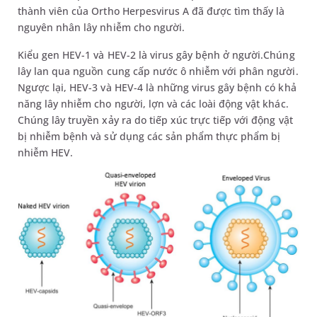
thành viên của Ortho Herpesvirus A đã được tìm thấy là
nguyên nhân lây nhiễm cho người.
Kiểu gen HEV-1 và HEV-2 là virus gây bệnh ở người.Chúng
lây lan qua nguồn cung cấp nước ô nhiễm với phân người.
Ngược lại, HEV-3 và HEV-4 là những virus gây bệnh có khả
năng lây nhiễm cho người, lợn và các loài động vật khác.
Chúng lây truyền xảy ra do tiếp xúc trực tiếp với động vật
bị nhiễm bệnh và sử dụng các sản phẩm thực phẩm bị
nhiễm HEV.