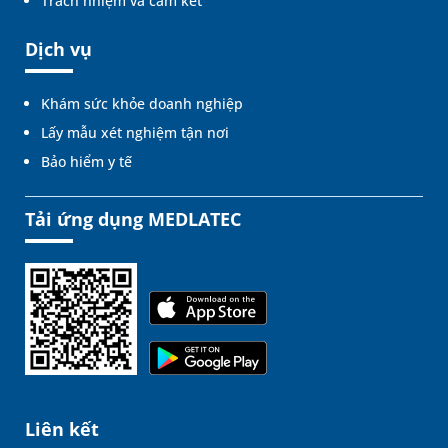
Trách nhiệm và cam kết
Dịch vụ
Khám sức khỏe doanh nghiệp
Lấy mẫu xét nghiệm tận nơi
Bảo hiểm y tế
Tải ứng dụng MEDLATEC
Liên kết