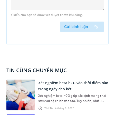
Ý kiến của bạn sẽ được xét duyệt trước khi đăng.
Gửi bình luận
TIN CÙNG CHUYÊN MỤC
Xét nghiệm beta hCG vào thời điểm nào
trong ngày cho kết...
Xét nghiệm beta hCG giúp xác định mang thai
sớm với độ chính xác cao. Tuy nhiên, nhiều
người vẫn băn khoăn xét nghiệm beta hCG vào
Thứ Ba, 4 tháng 8, 2026
thời điểm nào trong ngày để yên tâm về độ