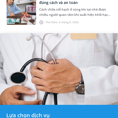
đúng cách và an toàn
Cách chữa nổi hạch ở vùng kín tại nhà được
nhiều người quan tâm khi xuất hiện khối hạch
nhỏ ở vùng bẹn hoặc cơ quan sinh dục. Nếu
Thứ Năm, 6 tháng 8, 2026
hạch mới xuất hiện, kích th...
Lựa chọn dịch vụ