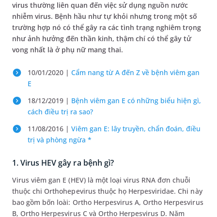
virus thường liên quan đến việc sử dụng nguồn nước
nhiễm virus. Bệnh hầu như tự khỏi nhưng trong một số
trường hợp nó có thể gây ra các tình trạng nghiêm trọng
như ảnh hưởng đến thần kinh, thậm chí có thể gây tử
vong nhất là ở phụ nữ mang thai.
10/01/2020 |
Cẩm nang từ A đến Z về bệnh viêm gan
E
18/12/2019 |
Bệnh viêm gan E có những biểu hiện gì,
cách điều trị ra sao?
11/08/2016 |
Viêm gan E: lây truyền, chẩn đoán, điều
trị và phòng ngừa *
1. Virus HEV gây ra bệnh gì?
Virus viêm gan E (HEV) là một loại virus RNA đơn chuỗi
thuộc chi Orthohepevirus thuộc họ Herpesviridae. Chi này
bao gồm bốn loài: Ortho Herpesvirus A, Ortho Herpesvirus
B, Ortho Herpesvirus C và Ortho Herpesvirus D. Năm