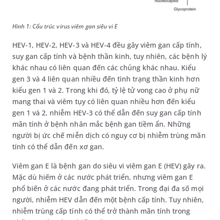
Hình 1: Cấu trúc virus viêm gan siêu vi E
HEV-1, HEV-2, HEV-3 và HEV-4 đều gây viêm gan cấp tính,
suy gan cấp tính và bệnh thần kinh, tuy nhiên, các bệnh lý
khác nhau có liên quan đến các chủng khác nhau. Kiểu
gen 3 và 4 liên quan nhiều đến tình trạng thần kinh hơn
kiểu gen 1 và 2. Trong khi đó, tỷ lệ tử vong cao ở phụ nữ
mang thai và viêm tụy có liên quan nhiều hơn đến kiểu
gen 1 và 2, nhiễm HEV-3 có thể dẫn đến suy gan cấp tính
mãn tính ở bệnh nhân mắc bệnh gan tiềm ẩn. Những
người bị ức chế miễn dịch có nguy cơ bị nhiễm trùng mãn
tính có thể dẫn đến xơ gan.
Viêm gan E là bệnh gan do siêu vi viêm gan E (HEV) gây ra.
Mặc dù hiếm ở các nước phát triển, nhưng viêm gan E
phổ biến ở các nước đang phát triển. Trong đại đa số mọi
người, nhiễm HEV dẫn đến một bệnh cấp tính. Tuy nhiên,
nhiễm trùng cấp tính có thể trở thành mãn tính trong