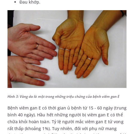
Đau khớp.
Hình 3: Vàng da là một trong những triệu chứng của bệnh viêm gan E
Bệnh viêm gan E có thời gian ủ bệnh từ 15 - 60 ngày (trung
bình 40 ngày). Hầu hết những người bị viêm gan E có thể
chữa khỏi hoàn toàn. Tỷ lệ người mắc viêm gan E tử vong
rất thấp (khoảng 1%). Tuy nhiên, đối với phụ nữ mang