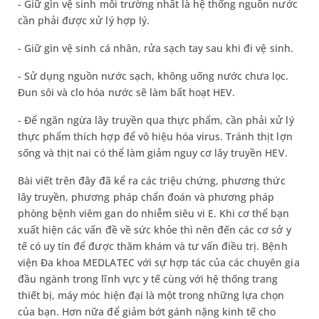
- Giữ gìn vệ sinh môi trường nhất là hệ thống nguồn nước
cần phải được xử lý hợp lý.
- Giữ gìn vệ sinh cá nhân, rửa sạch tay sau khi đi vệ sinh.
- Sử dụng nguồn nước sạch, không uống nước chưa lọc.
Đun sôi và clo hóa nước sẽ làm bất hoạt HEV.
- Để ngăn ngừa lây truyền qua thực phẩm, cần phải xử lý
thực phẩm thích hợp để vô hiệu hóa virus. Tránh thịt lợn
sống và thịt nai có thể làm giảm nguy cơ lây truyền HEV.
Bài viết trên đây đã kể ra các triệu chứng, phương thức
lây truyền, phương pháp chẩn đoán và phương pháp
phòng bệnh viêm gan do nhiễm siêu vi E. Khi cơ thể bạn
xuất hiện các vấn đề về sức khỏe thì nên đến các cơ sở y
tế có uy tín để được thăm khám và tư vấn điều trị. Bệnh
viện Đa khoa MEDLATEC với sự hợp tác của các chuyên gia
đầu ngành trong lĩnh vực y tế cùng với hệ thống trang
thiết bị, máy móc hiện đại là một trong những lựa chọn
của bạn. Hơn nữa để giảm bớt gánh nặng kinh tế cho