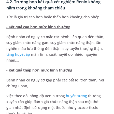
4.2. Trường hợp kết quả xét nghiệm Renin không
nằm trong khoảng tham chiếu
Tức là giá trị cao hơn hoặc thấp hơn khoảng cho phép.
- Kết quả cao hơn mức bình thường
Bệnh nhân có nguy cơ mắc các bệnh liên quan đến thận,
suy giảm chức năng gan, suy giảm chức năng thận, tắc
nghẽn máu lưu thông đến thận, suy tuyến thượng thận,
tăng huyết áp
mãn tính, xuất huyết do nhiều nguyên
nhân,…
- Kết quả thấp hơn mức bình thường
Bệnh nhân có nguy cơ gặp phải các bất lợi trên thận, hội
chứng Conn,…
Việc theo dõi nồng độ Renin trong
huyết tương
thường
xuyên còn giúp đánh giá chức năng thận sau một thời
gian nhất định sử dụng một thuốc như glucocorticoid,
thuốc huyết áp,…