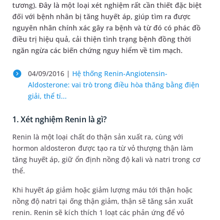
tương). Đây là một loại xét nghiệm rất cần thiết đặc biệt
đối với bệnh nhân bị tăng huyết áp, giúp tìm ra được
nguyên nhân chính xác gây ra bệnh và từ đó có phác đồ
điều trị hiệu quả, cải thiện tình trạng bệnh đồng thời
ngăn ngừa các biến chứng nguy hiểm về tim mạch.
04/09/2016 |
Hệ thống Renin-Angiotensin-
Aldosterone: vai trò trong điều hòa thăng bằng điện
giải, thể tí...
1. Xét nghiệm Renin là gì?
Renin là một loại chất do thận sản xuất ra, cùng với
hormon aldosteron được tạo ra từ vỏ thượng thận làm
tăng huyết áp, giữ ổn định nồng độ kali và natri trong cơ
thể.
Khi huyết áp giảm hoặc giảm lượng máu tới thận hoặc
nồng độ natri tại ống thận giảm, thận sẽ tăng sản xuất
renin. Renin sẽ kích thích 1 loạt các phản ứng để vỏ