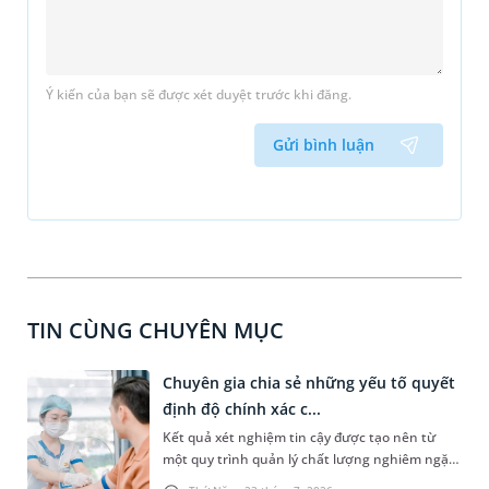
Ý kiến của bạn sẽ được xét duyệt trước khi đăng.
Gửi bình luận
TIN CÙNG CHUYÊN MỤC
Chuyên gia chia sẻ những yếu tố quyết
định độ chính xác c...
Kết quả xét nghiệm tin cậy được tạo nên từ
một quy trình quản lý chất lượng nghiêm ngặt,
xuyên suốt từ trước, trong và sau xét nghiệm.