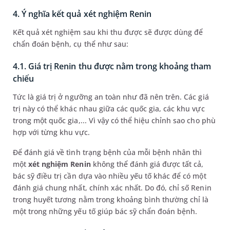
4. Ý nghĩa kết quả xét nghiệm Renin
Kết quả xét nghiệm sau khi thu được sẽ được dùng để
chẩn đoán bệnh, cụ thể như sau:
4.1. Giá trị Renin thu được nằm trong khoảng tham
chiếu
Tức là giá trị ở ngưỡng an toàn như đã nên trên. Các giá
trị này có thể khác nhau giữa các quốc gia, các khu vực
trong một quốc gia,... Vì vậy có thể hiệu chỉnh sao cho phù
hợp với từng khu vực.
Để đánh giá về tình trạng bệnh của mỗi bệnh nhân thì
một
xét nghiệm Renin
không thể đánh giá được tất cả,
bác sỹ điều trị cần dựa vào nhiều yếu tố khác để có một
đánh giá chung nhất, chính xác nhất. Do đó, chỉ số Renin
trong huyết tương nằm trong khoảng bình thường chỉ là
một trong những yếu tố giúp bác sỹ chẩn đoán bệnh.