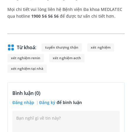
Mọi chi tiết vui lòng liên hệ Bệnh viện Đa khoa MEDLATEC
qua hotline
1900 56 56 56
để được tư vấn chi tiết hơn.
Từ khoá:
tuyến thượng thận
xét nghiệm
xét nghiệm renin
xét nghiệm acth
xét nghiệm tại nhà
Bình luận (
0
)
Đăng nhập
Đăng ký
để bình luận