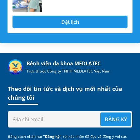
Đặt lịch
Bệnh viện đa khoa MEDLATEC
Trực thuộc Công ty TNHH MEDLATEC Việt Nam
Theo dõi tin tức và dịch vụ mới nhất của
chúng tôi
ĐĂNG KÝ
Bằng cách nhấn nút
“Đăng ký”
, tôi xác nhận đã đọc và đồng ý với các