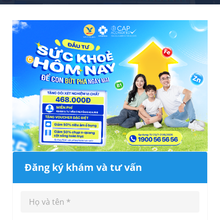
Đăng ký khám và tư vấn