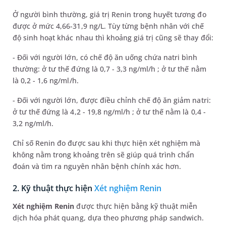
Ở người bình thường, giá trị Renin trong huyết tương đo
được ở mức 4,66-31,9 ng/L. Tùy từng bệnh nhân với chế
độ sinh hoạt khác nhau thì khoảng giá trị cũng sẽ thay đổi:
- Đối với người lớn, có chế độ ăn uống chứa natri bình
thường: ở tư thế đứng là 0,7 - 3,3 ng/ml/h ; ở tư thế nằm
là 0,2 - 1,6 ng/ml/h.
- Đối với người lớn, được điều chỉnh chế độ ăn giảm natri:
ở tư thế đứng là 4,2 - 19,8 ng/ml/h ; ở tư thế nằm là 0,4 -
3,2 ng/ml/h.
Chỉ số Renin đo được sau khi thực hiện xét nghiệm mà
không nằm trong khoảng trên sẽ giúp quá trình chẩn
đoán và tìm ra nguyên nhân bệnh chính xác hơn.
2. Kỹ thuật thực hiện
Xét nghiệm Renin
Xét nghiệm Renin
được thực hiện bằng kỹ thuật miễn
dịch hóa phát quang, dựa theo phương pháp sandwich.