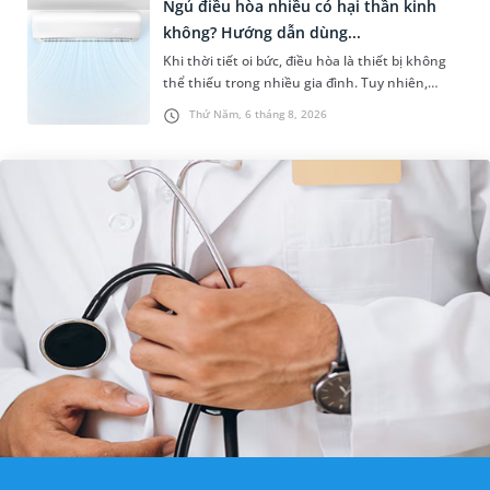
Ngủ điều hòa nhiều có hại thần kinh
không? Hướng dẫn dùng...
Khi thời tiết oi bức, điều hòa là thiết bị không
thể thiếu trong nhiều gia đình. Tuy nhiên,
nhiều người lo ngại rằng việc ngủ trong phòng
Thứ Năm, 6 tháng 8, 2026
điều hòa mỗi đêm có...