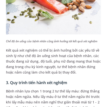
Chế độ ăn uống của bệnh nhân cũng ảnh hưởng tới kết quả xét nghiệm
Kết quả xét nghiệm có thể bị ảnh hưởng bởi các yếu tố về
sinh lý như chế độ ăn uống sinh hoạt của bệnh nhân, các
thuốc đang sử dụng, độ tuổi, phụ nữ đang mang thai hoặc
đang trong chu kỳ kinh nguyệt, tư thế bệnh nhân đứng
hoặc nằm cũng làm cho kết quả bị thay đổi.
3. Quy trình tiến hành xét nghiệm
Bệnh nhân lựa chọn 1 trong 2 tư thế lấy máu: đứng thẳng
hoặc nằm ngửa. Nếu lấy máu ở tư thế nằm ngửa thì trước
khi lấy mẫu máu nên nằm nghỉ thư giãn thoải mái từ 1 - 2