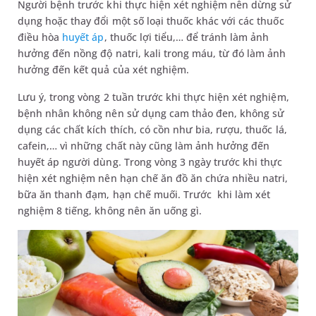
Người bệnh trước khi thực hiện xét nghiệm nên dừng sử
dụng hoặc thay đổi một số loại thuốc khác với các thuốc
điều hòa
huyết áp
, thuốc lợi tiểu,… để tránh làm ảnh
hưởng đến nồng độ natri, kali trong máu, từ đó làm ảnh
hưởng đến kết quả của xét nghiệm.
Lưu ý, trong vòng 2 tuần trước khi thực hiện xét nghiệm,
bệnh nhân không nên sử dụng cam thảo đen, không sử
dụng các chất kích thích, có cồn như bia, rượu, thuốc lá,
cafein,… vì những chất này cũng làm ảnh hưởng đến
huyết áp người dùng. Trong vòng 3 ngày trước khi thực
hiện xét nghiệm nên hạn chế ăn đồ ăn chứa nhiều natri,
bữa ăn thanh đạm, hạn chế muối. Trước khi làm xét
nghiệm 8 tiếng, không nên ăn uống gì.