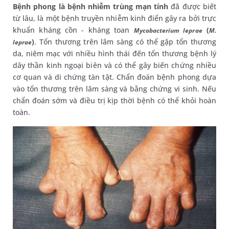
Bệnh phong là bệnh nhiễm trùng mạn tính
đã được biết
từ lâu, là một bệnh truyền nhiễm kinh điển gây ra bởi trực
khuẩn kháng cồn - kháng toan
(
Mycobacterium leprae
M.
)
. Tổn thương trên lâm sàng có thể gặp tổn thương
leprae
da, niêm mạc với nhiều hình thái đến tổn thương bệnh lý
dây thần kinh ngoại biên và có thể gây biến chứng nhiều
cơ quan và di chứng tàn tật. Chẩn đoán bệnh phong dựa
vào tổn thương trên lâm sàng và bằng chứng vi sinh. Nếu
chẩn đoán sớm và điều trị kịp thời bệnh có thể khỏi hoàn
toàn.