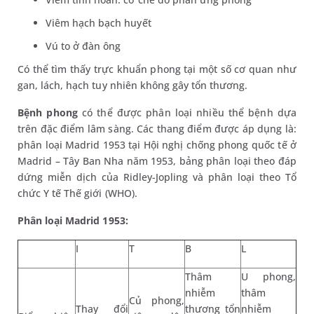
Viêm hạch bạch huyết
Vú to ở đàn ông
Có thể tìm thấy trực khuẩn phong tại một số cơ quan như
gan, lách, hạch tuy nhiên không gây tổn thương.
Bệnh phong
có thể được phân loại nhiều thể bệnh dựa
trên đặc điểm lâm sàng. Các thang điểm được áp dụng là:
phân loại Madrid 1953 tại Hội nghị chống phong quốc tế ở
Madrid – Tây Ban Nha năm 1953, bảng phân loại theo đáp
dứng miễn dịch của Ridley-Jopling và phân loại theo Tổ
chức Y tế Thế giới (WHO).
Phân loại Madrid 1953:
I
T
B
L
Thâm
U phong,
nhiễm
thâm
Củ phong,
Thay đổi
thương tổn
nhiễm