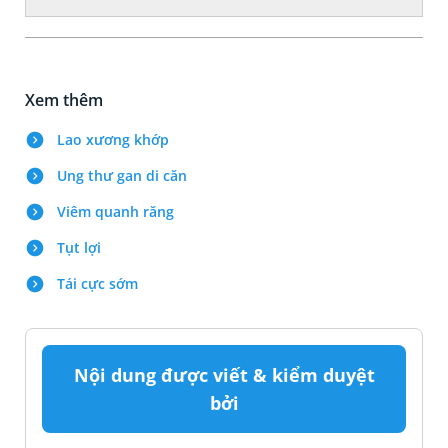
Xem thêm
Lao xương khớp
Ung thư gan di căn
Viêm quanh răng
Tụt lợi
Tái cực sớm
Nội dung được viết & kiểm duyệt
bởi