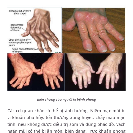
Biến chứng của người bị bệnh phong
Các cơ quan khác có thể bị ảnh hưởng. Niêm mạc mũi bị
vi khuẩn phá hủy, tổn thương xung huyết, chảy máu mạn
tính, nếu không được điều trị sớm và đúng phác đồ, vách
ngăn mũi có thể bị ăn mòn, biến dạng. Trực khuẩn phong