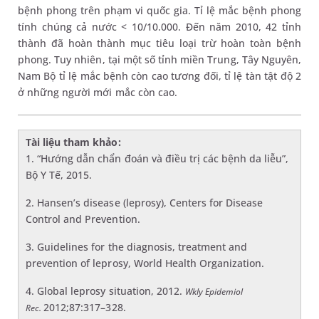
bệnh phong trên phạm vi quốc gia. Tỉ lệ mắc bệnh phong
tính chúng cả nước < 10/10.000. Đến năm 2010, 42 tỉnh
thành đã hoàn thành mục tiêu loại trừ hoàn toàn bệnh
phong. Tuy nhiên, tại một số tỉnh miền Trung, Tây Nguyên,
Nam Bộ tỉ lệ mắc bệnh còn cao tương đối, tỉ lệ tàn tật độ 2
ở những người mới mắc còn cao.
Tài liệu tham khảo:
1. “Hướng dẫn chẩn đoán và điều trị các bệnh da liễu”,
Bộ Y Tế, 2015.
2. Hansen’s disease (leprosy), Centers for Disease
Control and Prevention.
3. Guidelines for the diagnosis, treatment and
prevention of leprosy, World Health Organization.
4. Global leprosy situation, 2012.
Wkly Epidemiol
2012;87:317–328.
Rec.