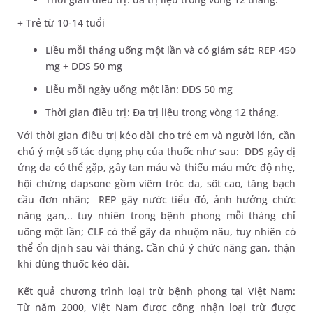
+ Trẻ từ 10-14 tuổi
Liều mỗi tháng uống một lần và có giám sát: REP 450
mg + DDS 50 mg
Liễu mỗi ngày uống một lần: DDS 50 mg
Thời gian điều trị: Đa trị liệu trong vòng 12 tháng.
Với thời gian điều trị kéo dài cho trẻ em và người lớn, cần
chú ý một số tác dụng phụ của thuốc như sau: DDS gây dị
ứng da có thể gặp, gây tan máu và thiếu máu mức độ nhẹ,
hội chứng dapsone gồm viêm tróc da, sốt cao, tăng bạch
cầu đơn nhân; REP gây nước tiểu đỏ, ảnh hưởng chức
năng gan,.. tuy nhiên trong bệnh phong mỗi tháng chỉ
uống một lần; CLF có thể gây da nhuộm nâu, tuy nhiên có
thể ổn định sau vài tháng. Cần chú ý chức năng gan, thận
khi dùng thuốc kéo dài.
Kết quả chương trình loại trừ bệnh phong tại Việt Nam:
Từ năm 2000, Việt Nam được công nhận loại trừ được