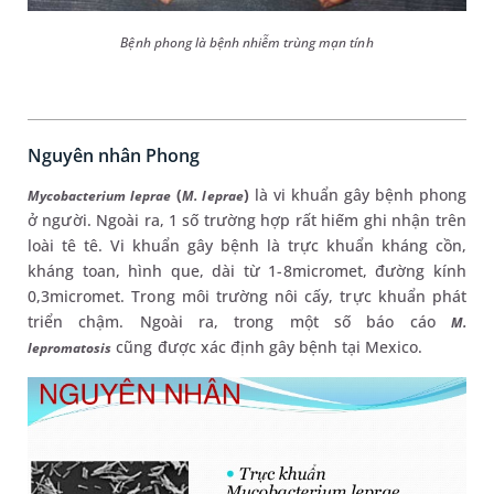
Bệnh phong là bệnh nhiễm trùng mạn tính
Nguyên nhân Phong
(
)
là vi khuẩn gây bệnh phong
Mycobacterium leprae
M. leprae
ở người. Ngoài ra, 1 số trường hợp rất hiếm ghi nhận trên
loài tê tê. Vi khuẩn gây bệnh là trực khuẩn kháng cồn,
kháng toan, hình que, dài từ 1-8micromet, đường kính
0,3micromet. Trong môi trường nôi cấy, trực khuẩn phát
triển chậm. Ngoài ra, trong một số báo cáo
M.
cũng được xác định gây bệnh tại Mexico.
lepromatosis