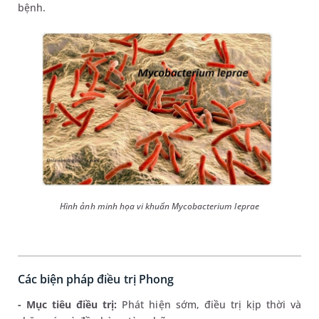
bệnh.
Hình ảnh minh họa vi khuẩn Mycobacterium leprae
Các biện pháp điều trị Phong
- Mục tiêu điều trị:
Phát hiện sớm, điều trị kịp thời và