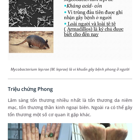
Mycobacterium leprae (M. leprae) là vi khuẩn gây bệnh phong ở người
Triệu chứng Phong
Lâm sàng tổn thương nhiều nhất là tổn thương da niêm
mạc, tổn thương thần kinh ngoại biên. Ngoài ra có thể gây
tổn thương một số cơ quan ít gặp khác.