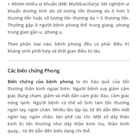
+ Nhóm nhiều vi khuẩn (MB: Multibacillary): Xét nghiệm vi
khuẩn dương tính dù số lượng tổn thương da ít hơn 5
thương tổn hoặc số lượng tổn thương da > 5 thương tổn.
Thường gặp ở người bệnh phong thể trung giang, phong
trung gian gần u, phong u.
Theo phân loại nào, bệnh phong đều có phải điều trị
kháng sinh phối hợp và thời gian điều trị lâu.
Các biến chứng Phong
Biến chứng của bệnh phong
là do hậu quả của tổn
thương thần kinh ngoại biên. Người bệnh suy giảm cảm
giác đụng chạm, giảm và mất dần cảm giác đau, cảm giác
nóng lạnh. Người bệnh có thể vô tình làm tổn thương
ngón tay, ngón chân. Nhiều lần lặp lại, từ đó dẫn đến mất
ngón tay, ngón chân, tàn phế các chi. Một số dây thần
kinh bị tổn thương như dây thần kinh trụ, thần kinh
quay,.. từ đó dẫn đến biến dạng chi thể.