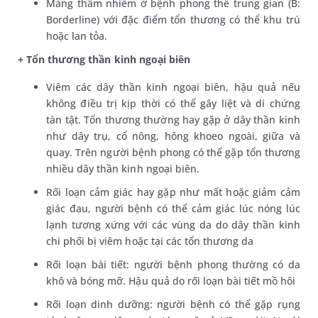
Mảng thâm nhiễm ở bệnh phong thể trung gian (B:
Borderline) với đặc điểm tổn thương có thể khu trú
hoặc lan tỏa.
+ Tổn thương thần kinh ngoại biên
Viêm các dây thần kinh ngoại biên, hậu quả nếu
không điều trị kịp thời có thể gây liệt và di chứng
tàn tật. Tổn thương thường hay gặp ở dây thần kinh
như dây trụ, cổ nông, hông khoeo ngoài, giữa và
quay. Trên người bệnh phong có thể gặp tổn thương
nhiều dây thần kinh ngoại biên.
Rối loạn cảm giác hay gặp như mất hoặc giảm cảm
giác đau, người bệnh có thể cảm giác lúc nóng lúc
lạnh tương xứng với các vùng da do dây thần kinh
chi phối bị viêm hoặc tại các tổn thương da
Rối loạn bài tiết: người bệnh phong thường có da
khô và bóng mỡ. Hậu quả do rối loạn bài tiết mồ hôi
Rối loạn dinh dưỡng: người bệnh có thể gặp rụng