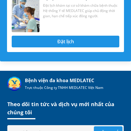
Đặt lịch khám tại cơ sở khám chữa bệnh thuộc
Hệ thống Y tế MEDLATEC giúp chủ động thời
gian, hạn chế tiếp xúc đông người.
Đặt lịch
Bệnh viện đa khoa MEDLATEC
Trực thuộc Công ty TNHH MEDLATEC Việt Nam
Theo dõi tin tức và dịch vụ mới nhất của
chúng tôi