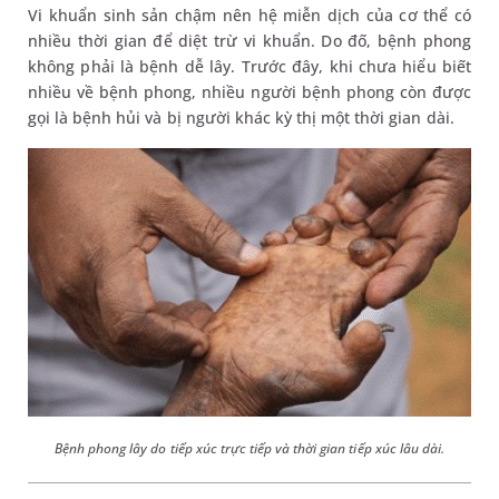
Vi khuẩn sinh sản chậm nên hệ miễn dịch của cơ thể có
nhiều thời gian để diệt trừ vi khuẩn. Do đố, bệnh phong
không phải là bệnh dễ lây. Trước đây, khi chưa hiểu biết
nhiều về bệnh phong, nhiều người bệnh phong còn được
gọi là bệnh hủi và bị người khác kỳ thị một thời gian dài.
Bệnh phong lây do tiếp xúc trực tiếp và thời gian tiếp xúc lâu dài.