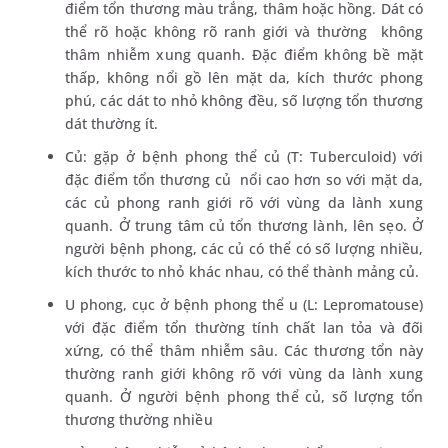
điểm tổn thương màu trắng, thâm hoặc hồng. Dát có
thể rõ hoặc không rõ ranh giới và thường không
thâm nhiễm xung quanh. Đặc điểm không bề mặt
thấp, không nổi gồ lên mặt da, kích thước phong
phú, các dát to nhỏ không đều, số lượng tổn thương
dát thường ít.
Củ: gặp ở bệnh phong thể củ (T: Tuberculoid) với
đặc điểm tổn thương củ nổi cao hơn so với mặt da,
các củ phong ranh giới rõ với vùng da lành xung
quanh. Ở trung tâm củ tổn thương lành, lên sẹo. Ở
người bệnh phong, các củ có thể có số lượng nhiều,
kích thước to nhỏ khác nhau, có thể thành mảng củ.
U phong, cục ở bệnh phong thể u (L: Lepromatouse)
với đặc điểm tổn thường tính chất lan tỏa và đối
xứng, có thể thâm nhiễm sâu. Các thương tổn này
thường ranh giới không rõ với vùng da lành xung
quanh. Ở người bệnh phong thể củ, số lượng tổn
thương thường nhiều