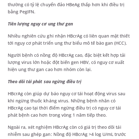
thường có tỷ lệ chuyển đảo HBeAg thấp hơn khi điều trị
bằng PegIFN.
Tiên lượng nguy cơ ung thư gan
Nhiều nghiên cứu ghi nhận HBcrAg có liên quan mật thiết
tới nguy cơ phát triển ung thư biểu mô tế bào gan (HCC).
Người bệnh có nồng độ HBcrAg cao, đặc biệt kết hợp tải
lượng virus lớn hoặc đột biến gen HBV, có nguy cơ xuất
hiện ung thư gan cao hơn nhóm còn lại.
Theo dõi tái phát sau ngừng điều trị
HBcrAg còn giúp dự báo nguy cơ tái hoạt động virus sau
khi ngừng thuốc kháng virus. Những bệnh nhân có
HBcrAg cao tại thời điểm ngừng điều trị có nguy cơ tái
phát bệnh cao hơn trong vòng 1 năm tiếp theo.
Ngoài ra, xét nghiệm HBcrAg còn có giá trị theo dõi tái
nhiễm sau ghép gan: Nồng độ HBcrAg >4 log U/mL trước