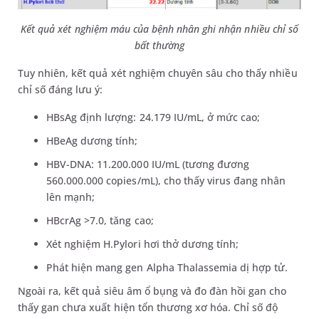
Kết quả xét nghiệm máu của bệnh nhân ghi nhận nhiều chỉ số
bất thường
Tuy nhiên, kết quả xét nghiệm chuyên sâu cho thấy nhiều
chỉ số đáng lưu ý:
HBsAg định lượng: 24.179 IU/mL, ở mức cao;
HBeAg dương tính;
HBV-DNA: 11.200.000 IU/mL (tương đương
560.000.000 copies/mL), cho thấy virus đang nhân
lên mạnh;
HBcrAg >7.0, tăng cao;
Xét nghiệm H.Pylori hơi thở dương tính;
Phát hiện mang gen Alpha Thalassemia dị hợp tử.
Ngoài ra, kết quả siêu âm ổ bụng và đo đàn hồi gan cho
thấy gan chưa xuất hiện tổn thương xơ hóa. Chỉ số độ