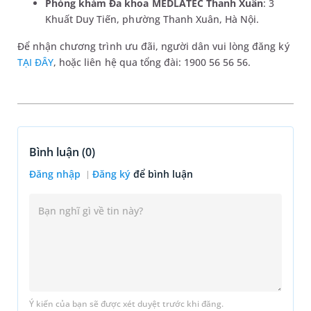
Phòng khám Đa khoa MEDLATEC Thanh Xuân
: 3
Khuất Duy Tiến, phường Thanh Xuân, Hà Nội.
Để nhận chương trình ưu đãi, người dân vui lòng đăng ký
TẠI ĐÂY
, hoặc liên hệ qua tổng đài: 1900 56 56 56.
Bình luận (
0
)
Đăng nhập
Đăng ký
để bình luận
Ý kiến của bạn sẽ được xét duyệt trước khi đăng.