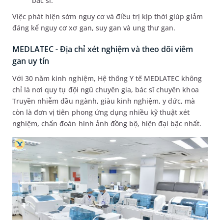
bác sĩ.
Việc phát hiện sớm nguy cơ và điều trị kịp thời giúp giảm
đáng kể nguy cơ xơ gan, suy gan và ung thư gan.
MEDLATEC - Địa chỉ xét nghiệm và theo dõi viêm
gan uy tín
Với 30 năm kinh nghiệm, Hệ thống Y tế MEDLATEC không
chỉ là nơi quy tụ đội ngũ chuyên gia, bác sĩ chuyên khoa
Truyền nhiễm đầu ngành, giàu kinh nghiệm, y đức, mà
còn là đơn vị tiên phong ứng dụng nhiều kỹ thuật xét
nghiệm, chẩn đoán hình ảnh đồng bộ, hiện đại bậc nhất.