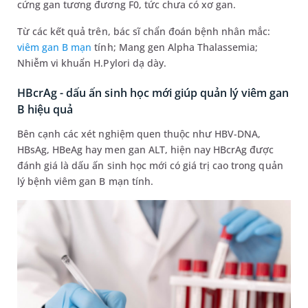
cứng gan tương đương F0, tức chưa có xơ gan.
Từ các kết quả trên, bác sĩ chẩn đoán bệnh nhân mắc:
viêm gan B mạn
tính; Mang gen Alpha Thalassemia;
Nhiễm vi khuẩn H.Pylori dạ dày.
HBcrAg - dấu ấn sinh học mới giúp quản lý viêm gan
B hiệu quả
Bên cạnh các xét nghiệm quen thuộc như HBV-DNA,
HBsAg, HBeAg hay men gan ALT, hiện nay HBcrAg được
đánh giá là dấu ấn sinh học mới có giá trị cao trong quản
lý bệnh viêm gan B mạn tính.