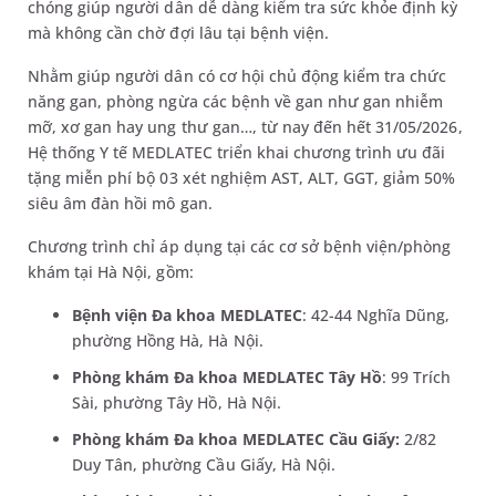
chóng giúp người dân dễ dàng kiểm tra sức khỏe định kỳ
mà không cần chờ đợi lâu tại bệnh viện.
Nhằm giúp người dân có cơ hội chủ động kiểm tra chức
năng gan, phòng ngừa các bệnh về gan như gan nhiễm
mỡ, xơ gan hay ung thư gan…, từ nay đến hết 31/05/2026,
Hệ thống Y tế MEDLATEC triển khai chương trình ưu đãi
tặng miễn phí bộ 03 xét nghiệm AST, ALT, GGT, giảm 50%
siêu âm đàn hồi mô gan.
Chương trình chỉ áp dụng tại các cơ sở bệnh viện/phòng
khám tại Hà Nội, gồm:
Bệnh viện Đa khoa MEDLATEC
: 42-44 Nghĩa Dũng,
phường Hồng Hà, Hà Nội.
Phòng khám Đa khoa MEDLATEC Tây Hồ
: 99 Trích
Sài, phường Tây Hồ, Hà Nội.
Phòng khám Đa khoa MEDLATEC Cầu Giấy:
2/82
Duy Tân, phường Cầu Giấy, Hà Nội.