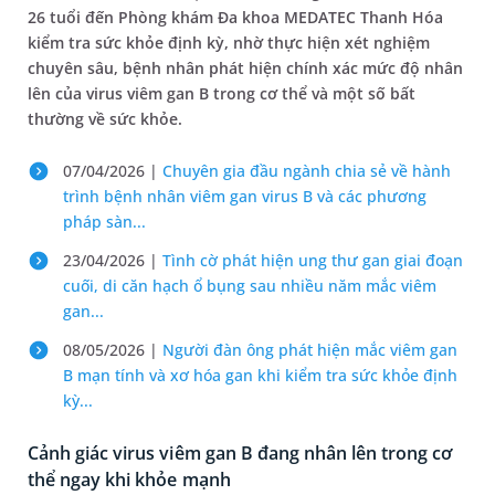
26 tuổi đến Phòng khám Đa khoa MEDATEC Thanh Hóa
kiểm tra sức khỏe định kỳ, nhờ thực hiện xét nghiệm
chuyên sâu, bệnh nhân phát hiện chính xác mức độ nhân
lên của virus viêm gan B trong cơ thể và một số bất
thường về sức khỏe.
07/04/2026 |
Chuyên gia đầu ngành chia sẻ về hành
trình bệnh nhân viêm gan virus B và các phương
pháp sàn...
23/04/2026 |
Tình cờ phát hiện ung thư gan giai đoạn
cuối, di căn hạch ổ bụng sau nhiều năm mắc viêm
gan...
08/05/2026 |
Người đàn ông phát hiện mắc viêm gan
B mạn tính và xơ hóa gan khi kiểm tra sức khỏe định
kỳ...
Cảnh giác virus viêm gan B đang nhân lên trong cơ
thể ngay khi khỏe mạnh