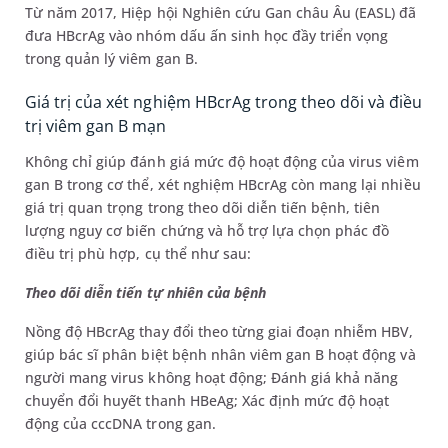
Từ năm 2017, Hiệp hội Nghiên cứu Gan châu Âu (EASL) đã
đưa HBcrAg vào nhóm dấu ấn sinh học đầy triển vọng
trong quản lý viêm gan B.
Giá trị của xét nghiệm HBcrAg trong theo dõi và điều
trị viêm gan B mạn
Không chỉ giúp đánh giá mức độ hoạt động của virus viêm
gan B trong cơ thể, xét nghiệm HBcrAg còn mang lại nhiều
giá trị quan trọng trong theo dõi diễn tiến bệnh, tiên
lượng nguy cơ biến chứng và hỗ trợ lựa chọn phác đồ
điều trị phù hợp, cụ thể như sau:
Theo dõi diễn tiến tự nhiên của bệnh
Nồng độ HBcrAg thay đổi theo từng giai đoạn nhiễm HBV,
giúp bác sĩ phân biệt bệnh nhân viêm gan B hoạt động và
người mang virus không hoạt động; Đánh giá khả năng
chuyển đổi huyết thanh HBeAg; Xác định mức độ hoạt
động của cccDNA trong gan.