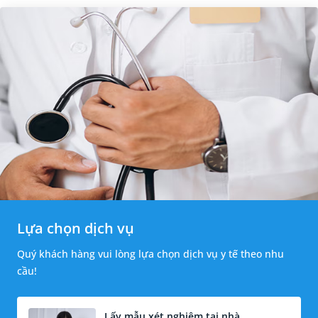
Lựa chọn dịch vụ
Quý khách hàng vui lòng lựa chọn dịch vụ y tế theo nhu
cầu!
Lấy mẫu xét nghiệm tại nhà