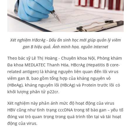
Xét nghiệm HBcrAg - Dấu ấn sinh học mới giúp quản lý viêm
gan B hiệu quả. Ảnh minh họa, nguồn Internet
Theo bác sỹ Lê Thị Hoàng - Chuyên khoa Nội, Phòng khám
Đa khoa MEDLATEC Thanh Hóa, HBcrAg (Hepatitis B core-
related antigen) là kháng nguyên liên quan đến lõi virus
viêm gan B, bao gồm tổng hợp của kháng nguyên vỏ
(HBeAg), kháng nguyên lõi (HBcAg) và Protein trước lõi có
khối lượng phân tử p22cr.
Xét nghiệm này phản ánh mức độ hoạt động của virus
HBV cũng như tình trạng cccDNA trong tế bào gan – yếu tố
đóng vai trò quan trọng trong quá trình tồn tại và tái hoạt
động của virus.