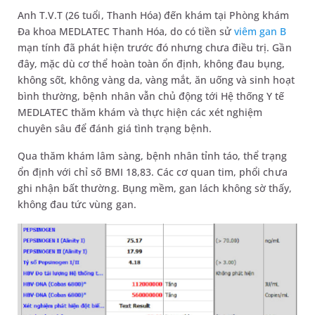
Anh T.V.T (26 tuổi, Thanh Hóa) đến khám tại Phòng khám
Đa khoa MEDLATEC Thanh Hóa, do có tiền sử
viêm gan B
mạn tính đã phát hiện trước đó nhưng chưa điều trị. Gần
đây, mặc dù cơ thể hoàn toàn ổn định, không đau bụng,
không sốt, không vàng da, vàng mắt, ăn uống và sinh hoạt
bình thường, bệnh nhân vẫn chủ động tới Hệ thống Y tế
MEDLATEC thăm khám và thực hiện các xét nghiệm
chuyên sâu để đánh giá tình trạng bệnh.
Qua thăm khám lâm sàng, bệnh nhân tỉnh táo, thể trạng
ổn định với chỉ số BMI 18,83. Các cơ quan tim, phổi chưa
ghi nhận bất thường. Bụng mềm, gan lách không sờ thấy,
không đau tức vùng gan.