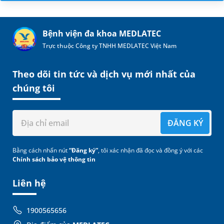
Bệnh viện đa khoa MEDLATEC
Trực thuộc Công ty TNHH MEDLATEC Việt Nam
Theo dõi tin tức và dịch vụ mới nhất của
chúng tôi
ĐĂNG KÝ
Bằng cách nhấn nút
“Đăng ký”
, tôi xác nhận đã đọc và đồng ý với các
Chính sách bảo vệ thông tin
Liên hệ
1900565656