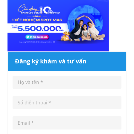
Đăng ký khám và tư vấn