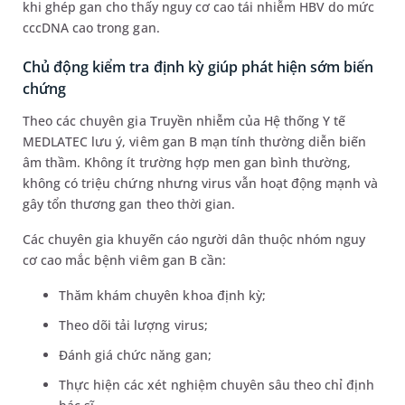
khi ghép gan cho thấy nguy cơ cao tái nhiễm HBV do mức
cccDNA cao trong gan.
Chủ động kiểm tra định kỳ giúp phát hiện sớm biến
chứng
Theo các chuyên gia Truyền nhiễm của Hệ thống Y tế
MEDLATEC lưu ý, viêm gan B mạn tính thường diễn biến
âm thầm. Không ít trường hợp men gan bình thường,
không có triệu chứng nhưng virus vẫn hoạt động mạnh và
gây tổn thương gan theo thời gian.
Các chuyên gia khuyến cáo người dân thuộc nhóm nguy
cơ cao mắc bệnh viêm gan B cần:
Thăm khám chuyên khoa định kỳ;
Theo dõi tải lượng virus;
Đánh giá chức năng gan;
Thực hiện các xét nghiệm chuyên sâu theo chỉ định