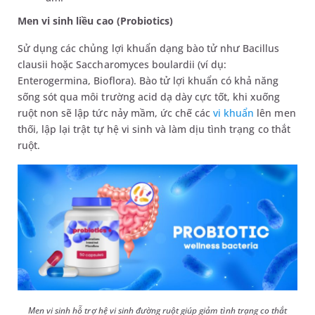
Men vi sinh liều cao (Probiotics)
Sử dụng các chủng lợi khuẩn dạng bào tử như Bacillus
clausii hoặc Saccharomyces boulardii (ví dụ:
Enterogermina, Bioflora). Bào tử lợi khuẩn có khả năng
sống sót qua môi trường acid dạ dày cực tốt, khi xuống
ruột non sẽ lập tức nảy mầm, ức chế các
vi khuẩn
lên men
thối, lập lại trật tự hệ vi sinh và làm dịu tình trạng co thắt
ruột.
Men vi sinh hỗ trợ hệ vi sinh đường ruột giúp giảm tình trạng co thắt