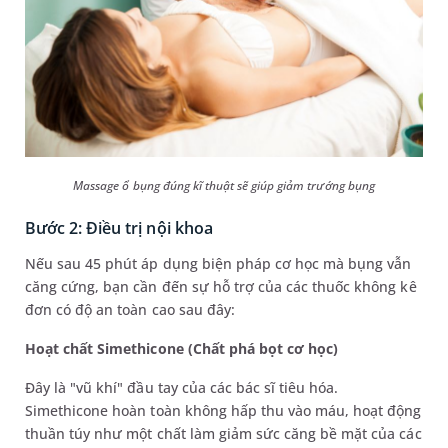
Massage ổ bụng đúng kĩ thuật sẽ giúp giảm trướng bụng
Bước 2: Điều trị nội khoa
Nếu sau 45 phút áp dụng biện pháp cơ học mà bụng vẫn
căng cứng, bạn cần đến sự hỗ trợ của các thuốc không kê
đơn có độ an toàn cao sau đây:
Hoạt chất Simethicone (Chất phá bọt cơ học)
Đây là "vũ khí" đầu tay của các bác sĩ tiêu hóa.
Simethicone hoàn toàn không hấp thu vào máu, hoạt động
thuần túy như một chất làm giảm sức căng bề mặt của các