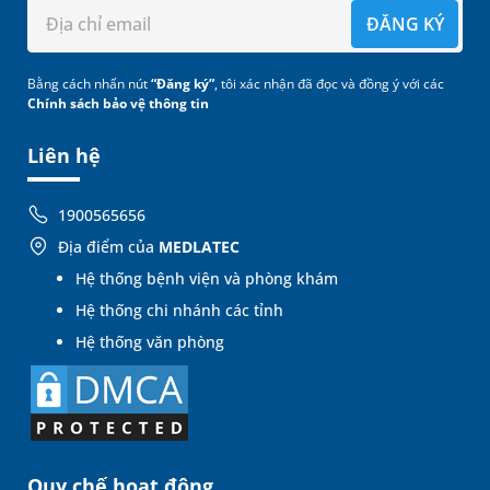
ĐĂNG KÝ
Bằng cách nhấn nút
“Đăng ký”
, tôi xác nhận đã đọc và đồng ý với các
Chính sách bảo vệ thông tin
Liên hệ
1900565656
Địa điểm của
MEDLATEC
Hệ thống bệnh viện và phòng khám
Hệ thống chi nhánh các tỉnh
Hệ thống văn phòng
Quy chế hoạt động