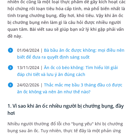
nhiên ốc cũng là một loại thực phẩm dễ gây kích hoạt các
hội chứng rối loạn tiêu hóa cấp tính, mà phổ biến nhất là
tình trạng chướng bụng, đầy hơi, khó tiêu. Vậy khi ăn ốc
bị chướng bụng nên làm gì là câu hỏi được nhiều người
quan tâm. Bài viết sau sẽ giúp bạn xử lý khi gặp phải vấn
đề này.
01/04/2024 |
Bà bầu ăn ốc được không: mọi điều nên
biết để đưa ra quyết định sáng suốt
13/11/2024 |
Ăn ốc có béo không: Tìm hiểu lời giải
đáp chi tiết và lưu ý ăn đúng cách
24/02/2026 |
Thắc mắc mẹ bầu 3 tháng đầu có được
ăn ốc không và nên ăn như thế nào?
1. Vì sao khi ăn ốc nhiều người bị chướng bụng, đầy
hơi
Nhiều người thường đổ lỗi cho "bụng yếu" khi bị chướng
bụng sau ăn ốc. Tuy nhiên, thực tế đây là một phản ứng