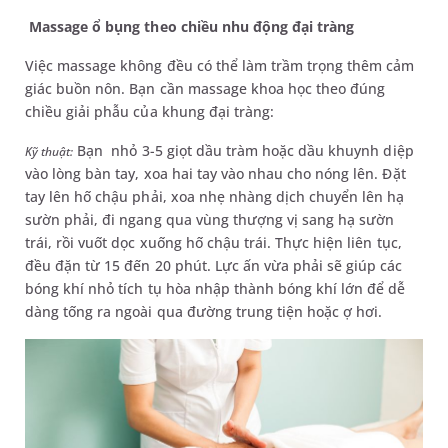
Massage ổ bụng theo chiều nhu động đại tràng
Việc massage không đều có thể làm trầm trọng thêm cảm
giác buồn nôn. Bạn cần massage khoa học theo đúng
chiều giải phẫu của khung đại tràng:
Bạn nhỏ 3-5 giọt dầu tràm hoặc dầu khuynh diệp
Kỹ thuật:
vào lòng bàn tay, xoa hai tay vào nhau cho nóng lên. Đặt
tay lên hố chậu phải, xoa nhẹ nhàng dịch chuyển lên hạ
sườn phải, đi ngang qua vùng thượng vị sang hạ sườn
trái, rồi vuốt dọc xuống hố chậu trái. Thực hiện liên tục,
đều đặn từ 15 đến 20 phút. Lực ấn vừa phải sẽ giúp các
bóng khí nhỏ tích tụ hòa nhập thành bóng khí lớn để dễ
dàng tống ra ngoài qua đường trung tiện hoặc ợ hơi.