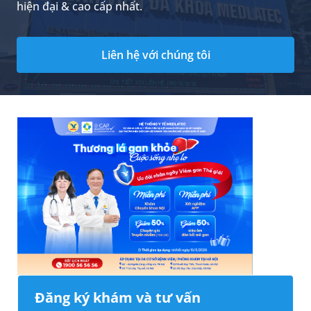
hiện đại & cao cấp nhất.
Liên hệ với chúng tôi
Đăng ký khám và tư vấn