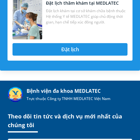
Đặt lịch thăm khám tại MEDLATEC
Đặt lịch khám tại cơ sở khám chữa bệnh thuộc
Hệ thống Y tế MEDLATEC giúp chủ động thời
gian, hạn chế tiếp xúc đông người.
Đặt lịch
Bệnh viện đa khoa MEDLATEC
Trực thuộc Công ty TNHH MEDLATEC Việt Nam
Theo dõi tin tức và dịch vụ mới nhất của
chúng tôi