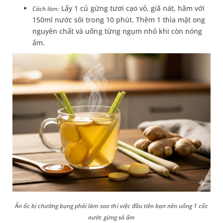
Lấy 1 củ gừng tươi cạo vỏ, giã nát, hãm với
Cách làm:
150ml nước sôi trong 10 phút. Thêm 1 thìa mật ong
nguyên chất và uống từng ngụm nhỏ khi còn nóng
ấm.
Ăn ốc bị chướng bụng phải làm sao thì việc đầu tiên bạn nên uống 1 cốc
nước gừng sả ấm