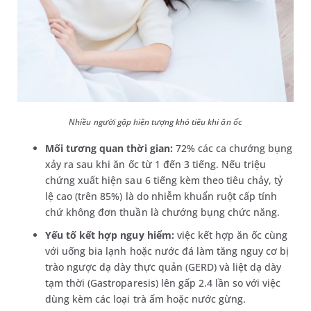
Nhiều người gặp hiện tượng khó tiêu khi ăn ốc
Mối tương quan thời gian:
72% các ca chướng bụng
xảy ra sau khi ăn ốc từ 1 đến 3 tiếng. Nếu triệu
chứng xuất hiện sau 6 tiếng kèm theo tiêu chảy, tỷ
lệ cao (trên 85%) là do nhiễm khuẩn ruột cấp tính
chứ không đơn thuần là chướng bụng chức năng.
Yếu tố kết hợp nguy hiểm:
việc kết hợp ăn ốc cùng
với uống bia lạnh hoặc nước đá làm tăng nguy cơ bị
trào ngược dạ dày thực quản (GERD) và liệt dạ dày
tạm thời (Gastroparesis) lên gấp 2.4 lần so với việc
dùng kèm các loại trà ấm hoặc nước gừng.