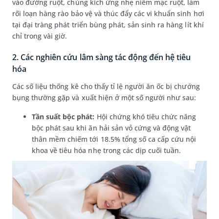
vào đường ruột, chúng kích ứng nhẹ niêm mạc ruột, làm
rối loạn hàng rào bảo vệ và thúc đẩy các vi khuẩn sinh hơi
tại đại tràng phát triển bùng phát, sản sinh ra hàng lít khí
chỉ trong vài giờ.
2. Các nghiên cứu lâm sàng tác động đến hệ tiêu
hóa
Các số liệu thống kê cho thấy tỉ lệ người ăn ốc bị chướng
bụng thường gặp và xuất hiện ở một số người như sau:
Tần suất bộc phát:
Hội chứng khó tiêu chức năng
bộc phát sau khi ăn hải sản vỏ cứng và động vật
thân mềm chiếm tới 18.5% tổng số ca cấp cứu nội
khoa về tiêu hóa nhẹ trong các dịp cuối tuần.