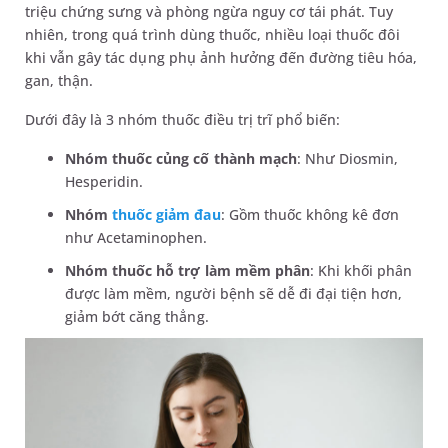
triệu chứng sưng và phòng ngừa nguy cơ tái phát. Tuy
nhiên, trong quá trình dùng thuốc, nhiều loại thuốc đôi
khi vẫn gây tác dụng phụ ảnh hưởng đến đường tiêu hóa,
gan, thận.
Dưới đây là 3 nhóm thuốc điều trị trĩ phổ biến:
Nhóm thuốc củng cố thành mạch
: Như Diosmin,
Hesperidin.
Nhóm
thuốc giảm đau
: Gồm thuốc không kê đơn
như Acetaminophen.
Nhóm thuốc hỗ trợ làm mềm phân
: Khi khối phân
được làm mềm, người bệnh sẽ dễ đi đại tiện hơn,
giảm bớt căng thẳng.