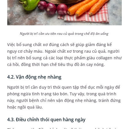
Người bị trĩ cần ưu tiên rau củ quả trong chế độ ăn uống
Việc bổ sung chất xơ đúng cách sẽ giúp giảm đáng kể
nguy cơ chảy máu. Ngoài chất xơ trong rau củ quả, người
bị trĩ nên bổ sung cả các loại thực phẩm giàu collagen như
cá hồi, đồng thời hạn chế tiêu thụ đồ ăn cay nóng.
4.2. Vận động nhẹ nhàng
Người bị trĩ cần duy trì thói quen tập thể dục mỗi ngày để
phòng ngừa tình trạng táo bón. Tuy vậy, trong quá trình
này, người bệnh chỉ nên vận động nhẹ nhàng, tránh đứng
hoặc ngồi quá lâu.
4.3. Điều chỉnh thói quen hàng ngày