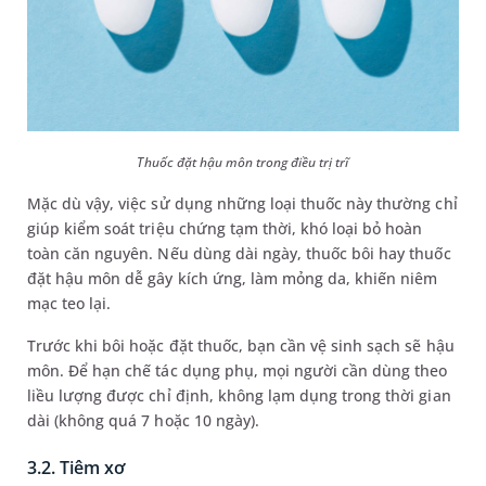
Thuốc đặt hậu môn trong điều trị trĩ
Mặc dù vậy, việc sử dụng những loại thuốc này thường chỉ
giúp kiểm soát triệu chứng tạm thời, khó loại bỏ hoàn
toàn căn nguyên. Nếu dùng dài ngày, thuốc bôi hay thuốc
đặt hậu môn dễ gây kích ứng, làm mỏng da, khiến niêm
mạc teo lại.
Trước khi bôi hoặc đặt thuốc, bạn cần vệ sinh sạch sẽ hậu
môn. Để hạn chế tác dụng phụ, mọi người cần dùng theo
liều lượng được chỉ định, không lạm dụng trong thời gian
dài (không quá 7 hoặc 10 ngày).
3.2. Tiêm xơ