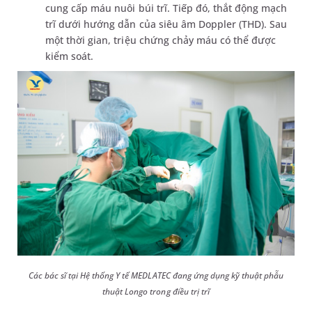
cung cấp máu nuôi búi trĩ. Tiếp đó, thắt động mạch
trĩ dưới hướng dẫn của siêu âm Doppler (THD). Sau
một thời gian, triệu chứng chảy máu có thể được
kiểm soát.
Các bác sĩ tại Hệ thống Y tế MEDLATEC đang ứng dụng kỹ thuật phẫu
thuật Longo trong điều trị trĩ