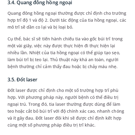
3.4. Quang đông hồng ngoại
Quang đông hồng ngoại thường được chỉ định cho trường
hợp trĩ độ 1 và độ 2. Dưới tác động của tia hồng ngoại, các
mô trĩ sẽ dần co lại và bị loại bỏ.
Cụ thể, bác sĩ sẽ tiến hành chiếu tia vào gốc búi trĩ trong
một vài giây, việc này được thực hiện đi thực hiện lại
nhiều lần. Nhiệt của tia hồng ngoại có thể giúp tạo sẹo,
làm búi trĩ bị teo lại. Thủ thuật này khá an toàn, người
bệnh thường chỉ cảm thấy đau hoặc bị chảy máu nhẹ.
3.5. Đốt laser
Đốt laser được chỉ định cho một số trường hợp trĩ phù
hợp. Với phương pháp này, người bệnh có thể điều trị
ngoại trú. Trong đó, tia laser thường được dùng để làm
teo hoặc cắt bỏ búi trĩ với độ chính xác cao, nhanh chóng
và ít gây đau. Đốt laser đôi khi sẽ được chỉ định kết hợp
cùng một số phương pháp điều trị trĩ khác.