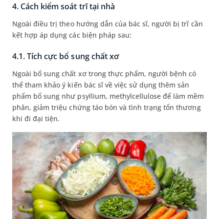
4. Cách kiểm soát trĩ tại nhà
Ngoài điều trị theo hướng dẫn của bác sĩ, người bị trĩ cần
kết hợp áp dụng các biện pháp sau:
4.1. Tích cực bổ sung chất xơ
Ngoài bổ sung chất xơ trong thực phẩm, người bệnh có
thể tham khảo ý kiến bác sĩ về việc sử dụng thêm sản
phẩm bổ sung như psyllium, methylcellulose để làm mềm
phân, giảm triệu chứng táo bón và tình trạng tổn thương
khi đi đại tiện.