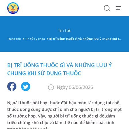
Search
Open
Menu
Tin tức
Trang chủ
Tin tức y khoa
Bị trĩ uống thuốc gì và những lưu ý chung khi sử dụng thuốc
BỊ TRĨ UỐNG THUỐC GÌ VÀ NHỮNG LƯU Ý
CHUNG KHI SỬ DỤNG THUỐC
Ngày 06/06/2026
Ngoài thuốc bôi hay thuốc đặt hậu môn tác dụng tại chỗ,
thuốc uống cũng được chỉ định cho người bị trĩ trong một
số trường hợp. Vậy, người bị trĩ uống thuốc gì để giảm
triệu chứng khó chịu và làm thế nào để kiểm soát tình