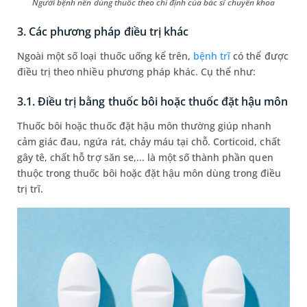
Người bệnh nên dùng thuốc theo chỉ định của bác sĩ chuyên khoa
3. Các phương pháp điều trị khác
Ngoài một số loại thuốc uống kể trên,
bệnh trĩ
có thể được
điều trị theo nhiều phương pháp khác. Cụ thể như:
3.1. Điều trị bằng thuốc bôi hoặc thuốc đặt hậu môn
Thuốc bôi hoặc thuốc đặt hậu môn thường giúp nhanh
cảm giác đau, ngứa rát, chảy máu tại chỗ. Corticoid, chất
gây tê, chất hỗ trợ săn se,... là một số thành phần quen
thuộc trong thuốc bôi hoặc đặt hậu môn dùng trong điều
trị trĩ.