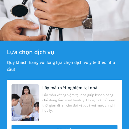
Lựa chọn dịch vụ
Quý khách hàng vui lòng lựa chọn dịch vụ y tế theo nhu
cầu!
Lấy mẫu xét nghiệm tại nhà
Lấy mẫu xét nghiệm tại nhà giúp khách hàng
chủ động tầm soát bệnh lý. Đồng thời tiết kiệm
thời gian đi lại, chờ đợi kết quả với mức chi phí
hợp lý.