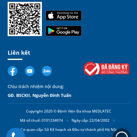
Liên kết
Chịu trách nhiệm nội dung:
GĐ. BSCKII. Nguyễn Đình Tuấn
Copyright 2020 © Bệnh Viện Đa khoa MEDLATEC
Mã số thuế: 0101234974
Ngày cấp: 22/04/2002
Cơ quan cấp: Sở Kế hoạch và Đầu tư thành phố Hà Nội