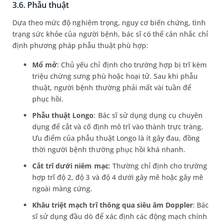
3.6. Phẫu thuật
Dựa theo mức độ nghiêm trọng, nguy cơ biến chứng, tình
trạng sức khỏe của người bệnh, bác sĩ có thể cân nhắc chỉ
định phương pháp phẫu thuật phù hợp:
Mổ mở
: Chủ yếu chỉ định cho trường hợp bị trĩ kèm
triệu chứng sưng phù hoặc hoại tử. Sau khi phẫu
thuật, người bệnh thường phải mất vài tuần để
phục hồi.
Phẫu thuật Longo
: Bác sĩ sử dụng dụng cụ chuyên
dụng để cắt và cố định mô trĩ vào thành trực tràng.
Ưu điểm của phẫu thuật Longo là ít gây đau, đồng
thời người bệnh thường phục hồi khá nhanh.
Cắt trĩ dưới niêm mạc
: Thường chỉ định cho trường
hợp trĩ độ 2, độ 3 và độ 4 dưới gây mê hoặc gây mê
ngoài màng cứng.
Khâu triệt mạch trĩ thông qua siêu âm Doppler
: Bác
sĩ sử dụng đầu dò để xác định các động mạch chính