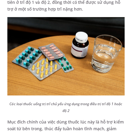
tiên ở trĩ độ 1 và độ 2, đồng thời có thể được sử dụng hỗ
trợ ở một số trường hợp trĩ nặng hơn.
Các loại thuốc uống trị trĩ chủ yếu ứng dụng trong điều trị trĩ độ 1 hoặc
độ 2
Mục đích chính của việc dùng thuốc lúc này là hỗ trợ kiểm
soát từ bên trong, thúc đẩy tuần hoàn tĩnh mạch, giảm