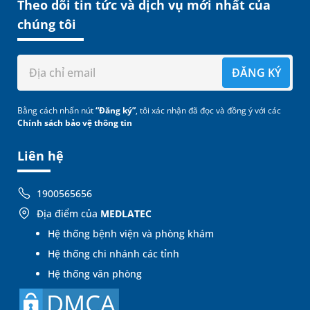
Theo dõi tin tức và dịch vụ mới nhất của
chúng tôi
ĐĂNG KÝ
Bằng cách nhấn nút
“Đăng ký”
, tôi xác nhận đã đọc và đồng ý với các
Chính sách bảo vệ thông tin
Liên hệ
1900565656
Địa điểm của
MEDLATEC
Hệ thống bệnh viện và phòng khám
Hệ thống chi nhánh các tỉnh
Hệ thống văn phòng