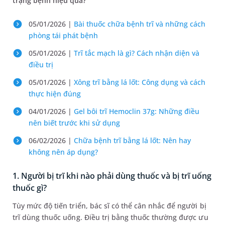
trạng bệnh hiệu quả?
05/01/2026 |
Bài thuốc chữa bệnh trĩ và những cách
phòng tái phát bệnh
05/01/2026 |
Trĩ tắc mạch là gì? Cách nhận diện và
điều trị
05/01/2026 |
Xông trĩ bằng lá lốt: Công dụng và cách
thực hiện đúng
04/01/2026 |
Gel bôi trĩ Hemoclin 37g: Những điều
nên biết trước khi sử dụng
06/02/2026 |
Chữa bệnh trĩ bằng lá lốt: Nên hay
không nên áp dụng?
1. Người bị trĩ khi nào phải dùng thuốc và bị trĩ uống
thuốc gì?
Tùy mức độ tiến triển, bác sĩ có thể cân nhắc để người bị
trĩ dùng thuốc uống. Điều trị bằng thuốc thường được ưu