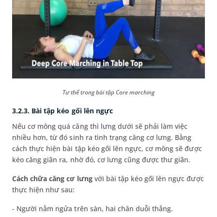
Tư thế trong bài tập Core marching
3.2.3. Bài tập kéo gối lên ngực
Nếu cơ mông quá căng thì lưng dưới sẽ phải làm việc
nhiều hơn, từ đó sinh ra tình trạng căng cơ lưng. Bằng
cách thực hiện bài tập kéo gối lên ngực, cơ mông sẽ được
kéo căng giãn ra, nhờ đó, cơ lưng cũng được thư giãn.
Cách chữa căng cơ lưng
với bài tập kéo gối lên ngực được
thực hiện như sau:
- Người nằm ngửa trên sàn, hai chân duỗi thẳng.