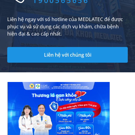
1900565656
teo cơ và ảnh hưởng lâu dài đến khả năng đi lại
của người bệnh.
Liên hệ ngay với số hotline của MEDLATEC để được
phục vụ và sử dụng các dịch vụ khám, chữa bệnh
hiện đại & cao cấp nhất.
Liên hệ với chúng tôi