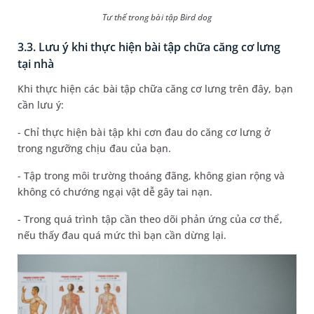
Tư thế trong bài tập Bird dog
3.3. Lưu ý khi thực hiện bài tập chữa căng cơ lưng
tại nhà
Khi thực hiện các bài tập chữa căng cơ lưng trên đây, bạn
cần lưu ý:
- Chỉ thực hiện bài tập khi cơn đau do căng cơ lưng ở
trong ngưỡng chịu đau của bạn.
- Tập trong môi trường thoáng đãng, không gian rộng và
không có chướng ngại vật dễ gây tai nạn.
- Trong quá trình tập cần theo dõi phản ứng của cơ thể,
nếu thấy đau quá mức thì bạn cần dừng lại.