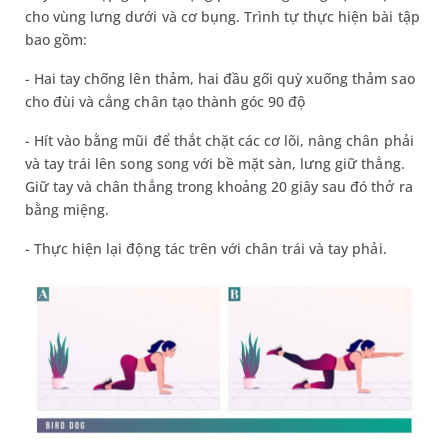
cho vùng lưng dưới và cơ bụng. Trình tự thực hiện bài tập
bao gồm:
- Hai tay chống lên thảm, hai đầu gối quỳ xuống thảm sao
cho đùi và cẳng chân tạo thành góc 90 độ
- Hít vào bằng mũi để thắt chặt các cơ lõi, nâng chân phải
và tay trái lên song song với bề mặt sàn, lưng giữ thẳng.
Giữ tay và chân thẳng trong khoảng 20 giây sau đó thở ra
bằng miệng.
- Thực hiện lại động tác trên với chân trái và tay phải.