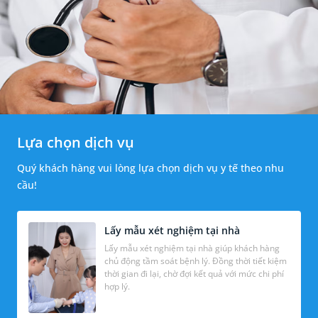
Lựa chọn dịch vụ
Quý khách hàng vui lòng lựa chọn dịch vụ y tế theo nhu
cầu!
Lấy mẫu xét nghiệm tại nhà
Lấy mẫu xét nghiệm tại nhà giúp khách hàng
chủ động tầm soát bệnh lý. Đồng thời tiết kiệm
thời gian đi lại, chờ đợi kết quả với mức chi phí
hợp lý.