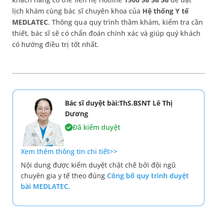
lịch khám cùng bác sĩ chuyên khoa của
Hệ thống Y tế
MEDLATEC
. Thông qua quy trình thăm khám, kiểm tra cần
thiết, bác sĩ sẽ có chẩn đoán chính xác và giúp quý khách
có hướng điều trị tốt nhất.
Bác sĩ duyệt bài:ThS.BSNT Lê Thị
Dương
Đã kiểm duyệt
Xem thêm thông tin chi tiết>>
Nội dung được kiểm duyệt chặt chẽ bởi đội ngũ
chuyên gia y tế theo đúng
Công bố quy trình duyệt
bài MEDLATEC.