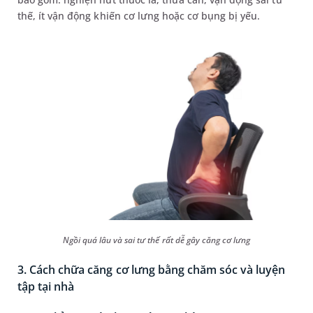
thế, ít vận động khiến cơ lưng hoặc cơ bụng bị yếu.
Ngồi quá lâu và sai tư thế rất dễ gây căng cơ lưng
3. Cách chữa căng cơ lưng bằng chăm sóc và luyện
tập tại nhà