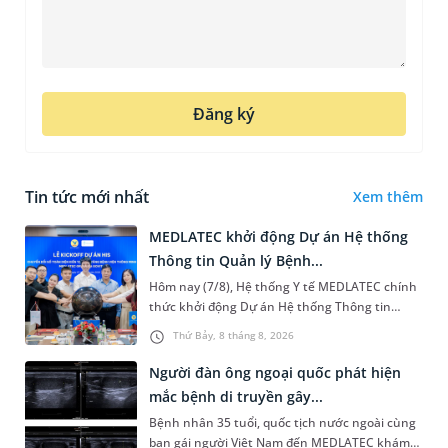
Đăng ký
Tin tức mới nhất
Xem thêm
MEDLATEC khởi động Dự án Hệ thống
Thông tin Quản lý Bệnh...
Hôm nay (7/8), Hệ thống Y tế MEDLATEC chính
thức khởi động Dự án Hệ thống Thông tin
Quản lý Bệnh viện (HIS - Hospital Information
Thứ Bảy, 8 tháng 8, 2026
System) giai đoạn mới. Dự á...
Người đàn ông ngoại quốc phát hiện
mắc bệnh di truyền gây...
Bệnh nhân 35 tuổi, quốc tịch nước ngoài cùng
bạn gái người Việt Nam đến MEDLATEC khám