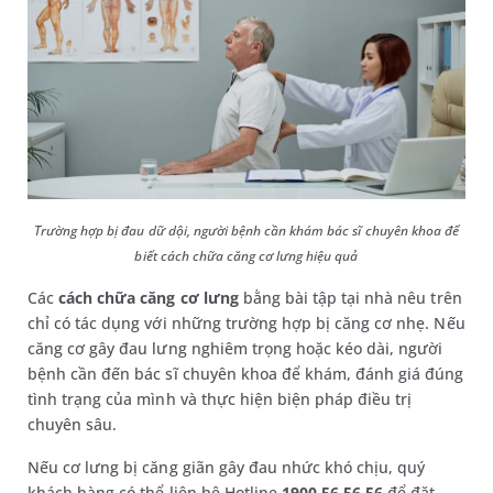
Trường hợp bị đau dữ dội, người bệnh cần khám bác sĩ chuyên khoa để
biết cách chữa căng cơ lưng hiệu quả
Các
cách chữa căng cơ lưng
bằng bài tập tại nhà nêu trên
chỉ có tác dụng với những trường hợp bị căng cơ nhẹ. Nếu
căng cơ gây đau lưng nghiêm trọng hoặc kéo dài, người
bệnh cần đến bác sĩ chuyên khoa để khám, đánh giá đúng
tình trạng của mình và thực hiện biện pháp điều trị
chuyên sâu.
Nếu cơ lưng bị căng giãn gây đau nhức khó chịu, quý
khách hàng có thể liên hệ Hotline
1900 56 56 56
để đặt