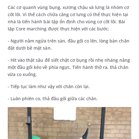
Các cơ quanh vùng bụng, xương chậu và lưng là nhóm cơ
cốt lõi. Vì thế cách chữa căng cơ lưng có thể thực hiện tại
nhà là tiến hành bài tập ổn định cho vùng cơ cốt lõi. Bài
tập Core marching được thực hiện với các bước:
- Người nằm ngửa trên sàn, đầu gối co lên, lòng bàn chân
đặt dưới bề mặt sàn.
- Hít vào thật sâu để siết chặt cơ bụng rồi nhẹ nhàng nâng
một đầu gối kéo về phía ngực. Tiến hành thở ra, thả chân
vừa co xuống.
- Tiếp tục làm như vậy với chân còn lại.
- Luân phiên co, thả đầu gối giữa các chân.