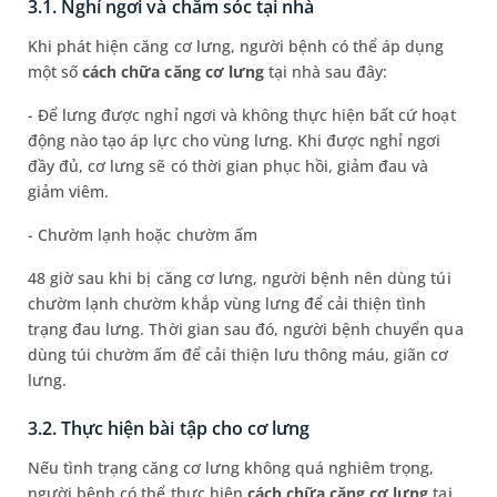
3.1. Nghỉ ngơi và chăm sóc tại nhà
Khi phát hiện căng cơ lưng, người bệnh có thể áp dụng
một số
cách chữa căng cơ lưng
tại nhà sau đây:
- Để lưng được nghỉ ngơi và không thực hiện bất cứ hoạt
động nào tạo áp lực cho vùng lưng. Khi được nghỉ ngơi
đầy đủ, cơ lưng sẽ có thời gian phục hồi, giảm đau và
giảm viêm.
- Chườm lạnh hoặc chườm ấm
48 giờ sau khi bị căng cơ lưng, người bệnh nên dùng túi
chườm lạnh chườm khắp vùng lưng để cải thiện tình
trạng đau lưng. Thời gian sau đó, người bệnh chuyển qua
dùng túi chườm ấm để cải thiện lưu thông máu, giãn cơ
lưng.
3.2. Thực hiện bài tập cho cơ lưng
Nếu tình trạng căng cơ lưng không quá nghiêm trọng,
người bệnh có thể thực hiện
cách chữa căng cơ lưng
tại