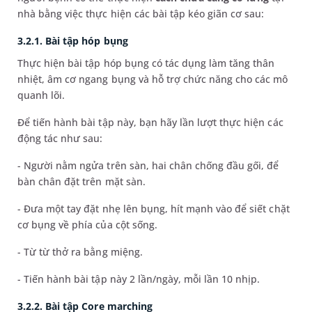
nhà bằng việc thực hiện các bài tập kéo giãn cơ sau:
3.2.1. Bài tập hóp bụng
Thực hiện bài tập hóp bụng có tác dụng làm tăng thân
nhiệt, âm cơ ngang bụng và hỗ trợ chức năng cho các mô
quanh lõi.
Để tiến hành bài tập này, bạn hãy lần lượt thực hiện các
động tác như sau:
- Người nằm ngửa trên sàn, hai chân chống đầu gối, để
bàn chân đặt trên mặt sàn.
- Đưa một tay đặt nhẹ lên bụng, hít mạnh vào để siết chặt
cơ bụng về phía của cột sống.
- Từ từ thở ra bằng miệng.
- Tiến hành bài tập này 2 lần/ngày, mỗi lần 10 nhịp.
3.2.2. Bài tập Core marching