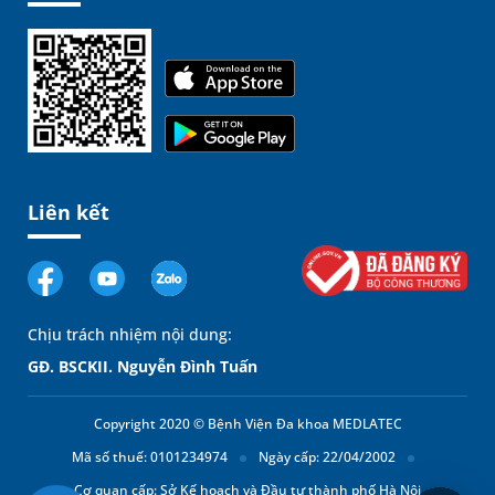
Liên kết
Chịu trách nhiệm nội dung:
GĐ. BSCKII. Nguyễn Đình Tuấn
Copyright 2020 © Bệnh Viện Đa khoa MEDLATEC
Mã số thuế: 0101234974
Ngày cấp: 22/04/2002
Cơ quan cấp: Sở Kế hoạch và Đầu tư thành phố Hà Nội