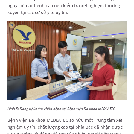
nguy cơ mắc bệnh cao nên kiểm tra xét nghiệm thường
xuyên tại các cơ sở y tế uy tín.
Hình 5: Đăng ký khám chữa bệnh tại Bệnh viện Đa khoa MEDLATEC
Bệnh viện Đa khoa MEDLATEC sở hữu một Trung tâm Xét
nghiệm uy tín, chất lượng cao tại phía Bắc đã nhận được
sự tin tưởng và đánh giá cao của nhiều người dân trong