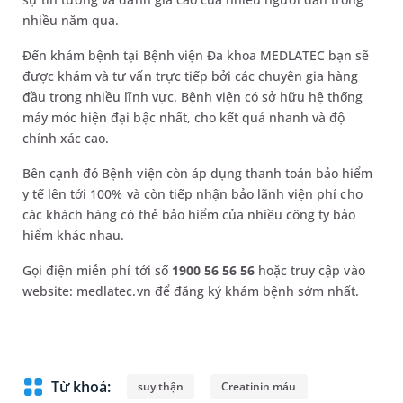
nhiều năm qua.
Đến khám bệnh tại Bệnh viện Đa khoa MEDLATEC bạn sẽ
được khám và tư vấn trực tiếp bởi các chuyên gia hàng
đầu trong nhiều lĩnh vực. Bệnh viện có sở hữu hệ thống
máy móc hiện đại bậc nhất, cho kết quả nhanh và độ
chính xác cao.
Bên cạnh đó Bệnh viện còn áp dụng thanh toán bảo hiểm
y tế lên tới 100% và còn tiếp nhận bảo lãnh viện phí cho
các khách hàng có thẻ bảo hiểm của nhiều công ty bảo
hiểm khác nhau.
Gọi điện miễn phí tới số
1900 56 56 56
hoặc truy cập vào
website: medlatec.vn để đăng ký khám bệnh sớm nhất.
Từ khoá:
suy thận
Creatinin máu