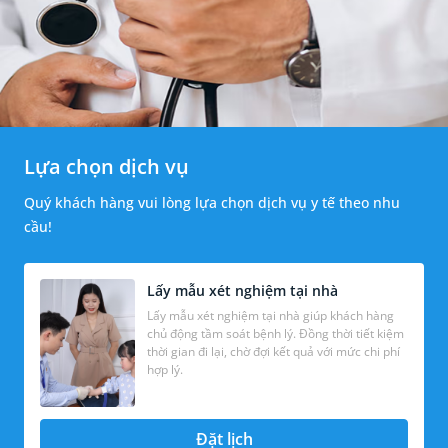
Lựa chọn dịch vụ
Quý khách hàng vui lòng lựa chọn dịch vụ y tế theo nhu
cầu!
Lấy mẫu xét nghiệm tại nhà
Lấy mẫu xét nghiệm tại nhà giúp khách hàng
chủ động tầm soát bệnh lý. Đồng thời tiết kiệm
thời gian đi lại, chờ đợi kết quả với mức chi phí
hợp lý.
Đặt lịch