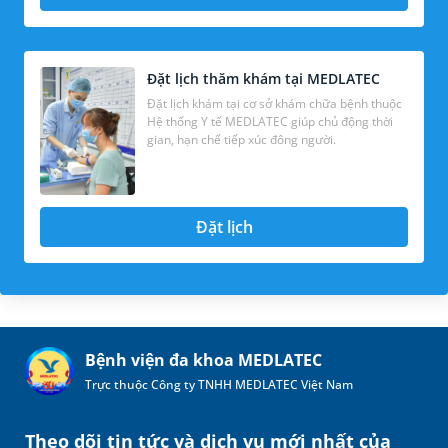
Đặt lịch thăm khám tại MEDLATEC
Đặt lịch khám tại cơ sở khám chữa bệnh thuộc
Hệ thống Y tế MEDLATEC giúp chủ động thời
gian, hạn chế tiếp xúc đông người.
Đặt lịch
Bệnh viện đa khoa MEDLATEC
Trực thuộc Công ty TNHH MEDLATEC Việt Nam
Theo dõi tin tức và dịch vụ mới nhất của