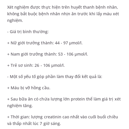
Xét nghiệm được thực hiện trên huyết thanh bệnh nhân,
không bắt buộc bệnh nhân nhịn ăn trước khi lấy máu xét
nghiệm.
- Giá trị bình thường:
+ Nữ giới trưởng thành: 44 - 97 µmol/l.
+ Nam giới trưởng thành: 53 - 106 µmol/l.
+ Trẻ sơ sinh: 26 - 106 µmol/l.
- Một số yếu tố góp phần làm thay đổi kết quả là:
+ Máu bị vỡ hồng cầu.
+ Sau bữa ăn có chứa lượng lớn protein thể làm giá trị xét
nghiệm tăng.
+ Thời gian: lượng creatinin cao nhất vào cuối buổi chiều
và thấp nhất lúc 7 giờ sáng.