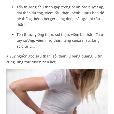
Tổn thương cầu thận gặp trong bệnh cao huyết áp,
đái tháo đường, viêm cầu thận, bệnh lupus ban đỏ
hệ thống, bệnh Berger (lắng đọng các IgA tại cầu
thận).
Tổn thương ống thận: sỏi thận, viêm bể thận, đa u
tủy xương, viêm nhú thận, tăng canxi máu, tăng
acid uric,…
+ Suy nguồn gốc sau thận: sỏi thận, u bàng quang, u tử
cung, ung thư tuyến tiền liệt,…