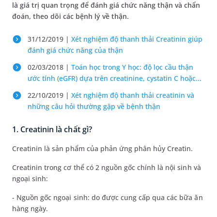
là giá trị quan trọng để đánh giá chức năng thận và chẩn
đoán, theo dõi các bệnh lý về thận.
31/12/2019 |
Xét nghiệm độ thanh thải Creatinin giúp
đánh giá chức năng của thận
02/03/2018 |
Toán học trong Y học: độ lọc cầu thận
ước tính (eGFR) dựa trên creatinine, cystatin C hoặc...
22/10/2019 |
Xét nghiệm độ thanh thải creatinin và
những câu hỏi thường gặp về bệnh thận
1. Creatinin là chất gì?
Creatinin là sản phẩm của phản ứng phân hủy Creatin.
Creatinin trong cơ thể có 2 nguồn gốc chính là nội sinh và
ngoại sinh:
- Nguồn gốc ngoại sinh: do được cung cấp qua các bữa ăn
hàng ngày.