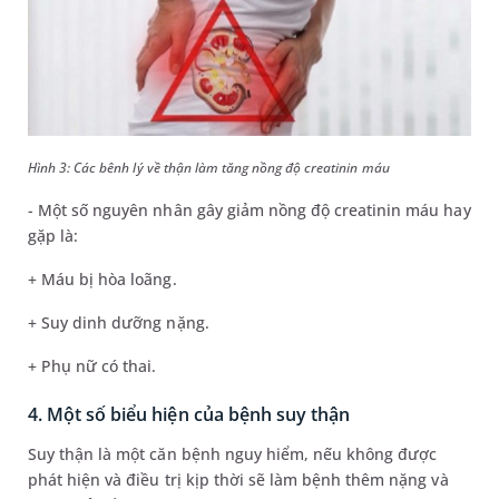
Hình 3: Các bênh lý về thận làm tăng nồng độ creatinin máu
- Một số nguyên nhân gây giảm nồng độ creatinin máu hay
gặp là:
+ Máu bị hòa loãng.
+ Suy dinh dưỡng nặng.
+ Phụ nữ có thai.
4. Một số biểu hiện của bệnh suy thận
Suy thận là một căn bệnh nguy hiểm, nếu không được
phát hiện và điều trị kịp thời sẽ làm bệnh thêm nặng và