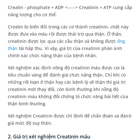
Creatin - phosphate + ADP <-----> Creatinin + ATP cung cấp
năng lượng cho cơ thể.
Creatin bị biến đổi trong các cơ thành creatinin, chất này
được đưa vào máu rồi được thải trừ qua thận. Ở thận,
creatinin được lọc qua các cầu thận và không được
ống
thận
tái hấp thu. Vì vậy, giá trị của creatinin phản ánh
chính xác chức năng thận của bệnh nhân.
Xét nghiệm xác định nồng độ creatinin máu được coi là
tiêu chuẩn vàng để đánh giá chức năng thận. Chỉ khi có
những rối loạn ở thận hay các bệnh lý về thận thì giá trị
creatinin mới thay đổi, còn bình thường khi nồng độ
creatinin máu không đổi chứng tỏ chức năng bài tiết của
thận bình thường.
Xét nghiệm Creatinin được chỉ định để chẩn đoán và đánh
giá mức độ suy thận.
2. Giá trị xét nghiệm Creatinin máu