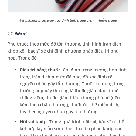
Xét nghiệm máu giúp xác định tình trạng viêm, nhiễm trùng
4.2. Điều trị
Phụ thuộc theo mức độ tổn thương, tình hình tràn dịch
khớp gối, bác sĩ sẽ chỉ định phương pháp điều trị phù
hợp. Trong đó:
Điều trị bằng thuốc
: Chỉ định trong trường hợp tình
trạng tràn dịch ở mức độ nhẹ, đã xác định rõ
nguyên nhân gây tổn thương. Thuốc sử dụng trong
trường hợp này thường là thuốc giảm đau, thuốc
chống viêm, thuốc giảm triệu chứng phù nề (nếu
kèm theo chấn thương), thuốc ức chế miễn dịch,...
tùy theo nguyên nhân gây tổn thương.
Nội soi khớp
: Trong quá trình nội soi, bác sĩ có thể
kết hợp lấy mẫu sinh thiết, loại bỏ phần khớp đau
hoặc khâu lại phần sụn chêm bị rách, phục hồi dây