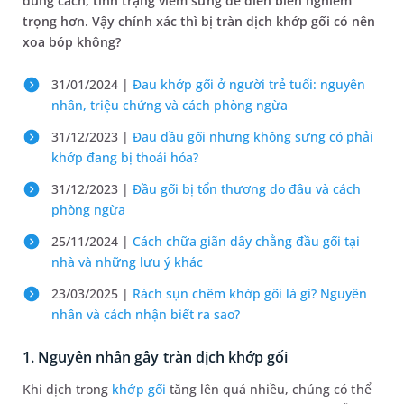
đúng cách, tình trạng viêm sưng dễ diễn biến nghiêm
trọng hơn. Vậy chính xác thì bị tràn dịch khớp gối có nên
xoa bóp không?
31/01/2024 |
Đau khớp gối ở người trẻ tuổi: nguyên
nhân, triệu chứng và cách phòng ngừa
31/12/2023 |
Đau đầu gối nhưng không sưng có phải
khớp đang bị thoái hóa?
31/12/2023 |
Đầu gối bị tổn thương do đâu và cách
phòng ngừa
25/11/2024 |
Cách chữa giãn dây chằng đầu gối tại
nhà​ và những lưu ý khác
23/03/2025 |
Rách sụn chêm khớp gối là gì? Nguyên
nhân và cách nhận biết ra sao?
1. Nguyên nhân gây tràn dịch khớp gối
Khi dịch trong
khớp gối
tăng lên quá nhiều, chúng có thể