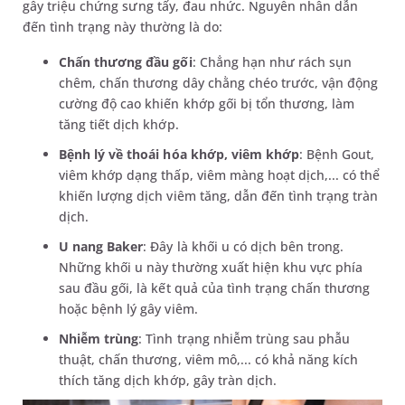
gây triệu chứng sưng tấy, đau nhức. Nguyên nhân dẫn
đến tình trạng này thường là do:
Chấn thương đầu gối
: Chẳng hạn như rách sụn
chêm, chấn thương dây chằng chéo trước, vận động
cường độ cao khiến khớp gối bị tổn thương, làm
tăng tiết dịch khớp.
Bệnh lý về thoái hóa khớp, viêm khớp
: Bệnh Gout,
viêm khớp dạng thấp, viêm màng hoạt dịch,... có thể
khiến lượng dịch viêm tăng, dẫn đến tình trạng tràn
dịch.
U nang Baker
: Đây là khối u có dịch bên trong.
Những khối u này thường xuất hiện khu vực phía
sau đầu gối, là kết quả của tình trạng chấn thương
hoặc bệnh lý gây viêm.
Nhiễm trùng
: Tình trạng nhiễm trùng sau phẫu
thuật, chấn thương, viêm mô,... có khả năng kích
thích tăng dịch khớp, gây tràn dịch.