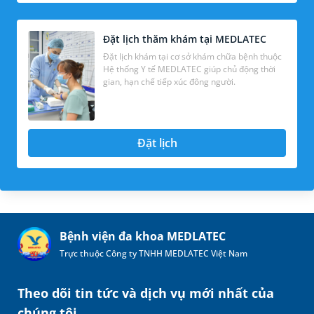
Đặt lịch thăm khám tại MEDLATEC
Đặt lịch khám tại cơ sở khám chữa bệnh thuộc
Hệ thống Y tế MEDLATEC giúp chủ động thời
gian, hạn chế tiếp xúc đông người.
Đặt lịch
Bệnh viện đa khoa MEDLATEC
Trực thuộc Công ty TNHH MEDLATEC Việt Nam
Theo dõi tin tức và dịch vụ mới nhất của
chúng tôi