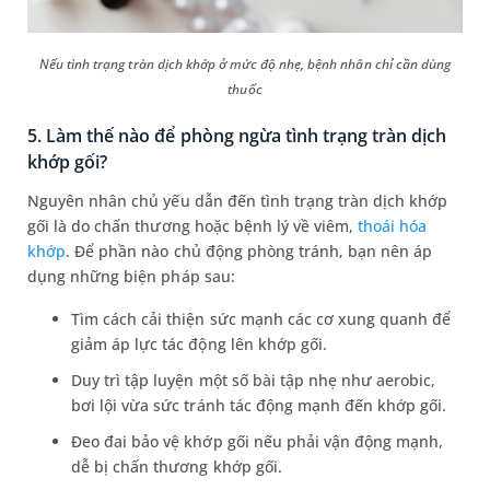
Nếu tình trạng tràn dịch khớp ở mức độ nhẹ, bệnh nhân chỉ cần dùng
thuốc
5. Làm thế nào để phòng ngừa tình trạng tràn dịch
khớp gối?
Nguyên nhân chủ yếu dẫn đến tình trạng tràn dịch khớp
gối là do chấn thương hoặc bệnh lý về viêm,
thoái hóa
khớp
. Để phần nào chủ động phòng tránh, bạn nên áp
dụng những biện pháp sau:
Tìm cách cải thiện sức mạnh các cơ xung quanh để
giảm áp lực tác động lên khớp gối.
Duy trì tập luyện một số bài tập nhẹ như aerobic,
bơi lội vừa sức tránh tác động mạnh đến khớp gối.
Đeo đai bảo vệ khớp gối nếu phải vận động mạnh,
dễ bị chấn thương khớp gối.