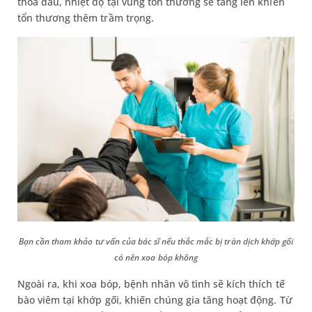
thoa dầu, nhiệt độ tại vùng tổn thương sẽ tăng lên khiến
tổn thương thêm trầm trọng.
Bạn cần tham khảo tư vấn của bác sĩ nếu thắc mắc bị tràn dịch khớp gối
có nên xoa bóp không
Ngoài ra, khi xoa bóp, bệnh nhân vô tình sẽ kích thích tế
bào viêm tại khớp gối, khiến chúng gia tăng hoạt động. Từ