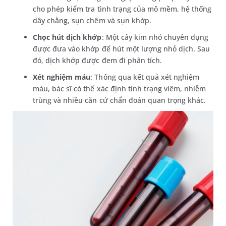
cho phép kiểm tra tình trạng của mô mềm, hệ thống
dây chằng, sụn chêm và sụn khớp.
Chọc hút dịch khớp
: Một cây kim nhỏ chuyên dụng
được đưa vào khớp để hút một lượng nhỏ dịch. Sau
đó, dịch khớp được đem đi phân tích.
Xét nghiệm máu
: Thông qua kết quả xét nghiệm
máu, bác sĩ có thể xác định tình trạng viêm, nhiễm
trùng và nhiều căn cứ chẩn đoán quan trọng khác.