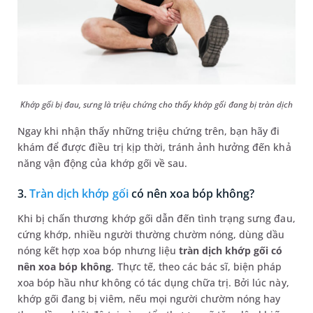
Khớp gối bị đau, sưng là triệu chứng cho thấy khớp gối đang bị tràn dịch
Ngay khi nhận thấy những triệu chứng trên, bạn hãy đi
khám để được điều trị kịp thời, tránh ảnh hưởng đến khả
năng vận động của khớp gối về sau.
3.
Tràn dịch khớp gối
có nên xoa bóp không?
Khi bị chấn thương khớp gối dẫn đến tình trạng sưng đau,
cứng khớp, nhiều người thường chườm nóng, dùng dầu
nóng kết hợp xoa bóp nhưng liệu
tràn dịch khớp gối có
nên xoa bóp không
. Thực tế, theo các bác sĩ, biện pháp
xoa bóp hầu như không có tác dụng chữa trị. Bởi lúc này,
khớp gối đang bị viêm, nếu mọi người chườm nóng hay