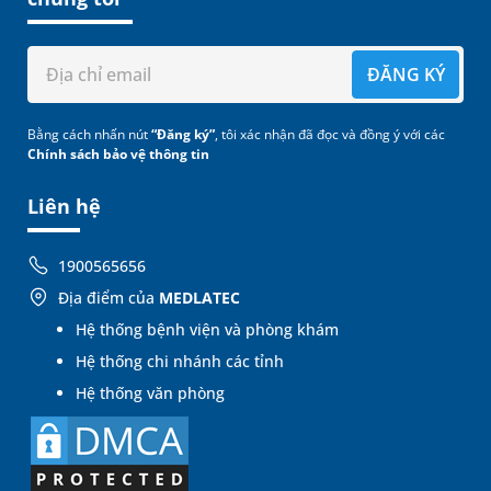
ĐĂNG KÝ
Bằng cách nhấn nút
“Đăng ký”
, tôi xác nhận đã đọc và đồng ý với các
Chính sách bảo vệ thông tin
Liên hệ
1900565656
Địa điểm của
MEDLATEC
Hệ thống bệnh viện và phòng khám
Hệ thống chi nhánh các tỉnh
Hệ thống văn phòng