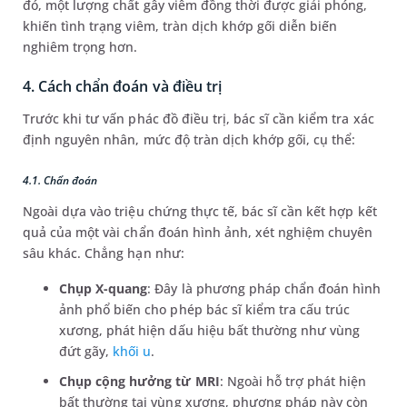
đó, một lượng chất gây viêm đồng thời được giải phóng,
khiến tình trạng viêm, tràn dịch khớp gối diễn biến
nghiêm trọng hơn.
4. Cách chẩn đoán và điều trị
Trước khi tư vấn phác đồ điều trị, bác sĩ cần kiểm tra xác
định nguyên nhân, mức độ tràn dịch khớp gối, cụ thể:
4.1. Chẩn đoán
Ngoài dựa vào triệu chứng thực tế, bác sĩ cần kết hợp kết
quả của một vài chẩn đoán hình ảnh, xét nghiệm chuyên
sâu khác. Chẳng hạn như:
Chụp X-quang
: Đây là phương pháp chẩn đoán hình
ảnh phổ biến cho phép bác sĩ kiểm tra cấu trúc
xương, phát hiện dấu hiệu bất thường như vùng
đứt gãy,
khối u
.
Chụp cộng hưởng từ MRI
: Ngoài hỗ trợ phát hiện
bất thường tại vùng xương, phương pháp này còn