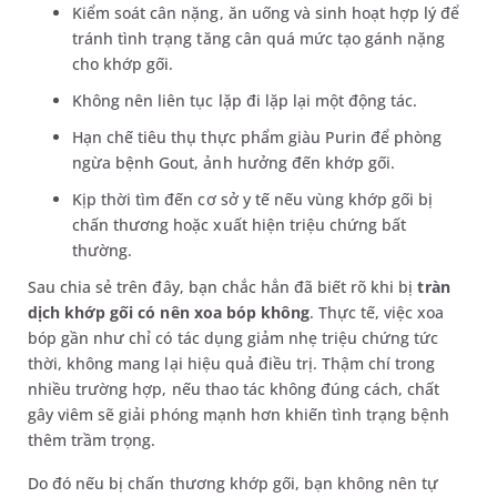
Kiểm soát cân nặng, ăn uống và sinh hoạt hợp lý để
tránh tình trạng tăng cân quá mức tạo gánh nặng
cho khớp gối.
Không nên liên tục lặp đi lặp lại một động tác.
Hạn chế tiêu thụ thực phẩm giàu Purin để phòng
ngừa bệnh Gout, ảnh hưởng đến khớp gối.
Kịp thời tìm đến cơ sở y tế nếu vùng khớp gối bị
chấn thương hoặc xuất hiện triệu chứng bất
thường.
Sau chia sẻ trên đây, bạn chắc hẳn đã biết rõ khi bị
tràn
dịch khớp gối có nên xoa bóp không
. Thực tế, việc xoa
bóp gần như chỉ có tác dụng giảm nhẹ triệu chứng tức
thời, không mang lại hiệu quả điều trị. Thậm chí trong
nhiều trường hợp, nếu thao tác không đúng cách, chất
gây viêm sẽ giải phóng mạnh hơn khiến tình trạng bệnh
thêm trầm trọng.
Do đó nếu bị chấn thương khớp gối, bạn không nên tự