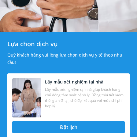
Lựa chọn dịch vụ
Quý khách hàng vui lòng lựa chọn dịch vụ y tế theo nhu
cầu!
Lấy mẫu xét nghiệm tại nhà
Lấy mẫu xét nghiệm tại nhà giúp khách hàng
chủ động tầm soát bệnh lý. Đồng thời tiết kiệm
thời gian đi lại, chờ đợi kết quả với mức chi phí
hợp lý.
Đặt lịch