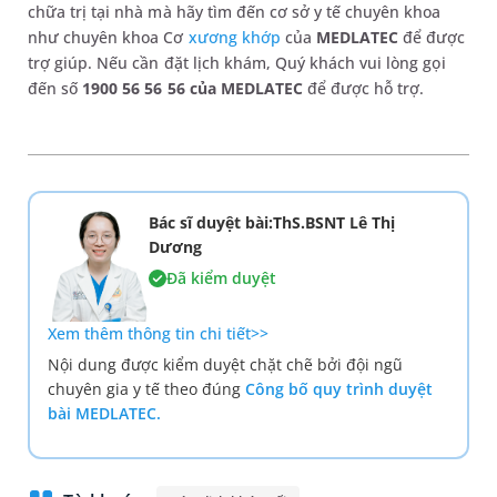
chữa trị tại nhà mà hãy tìm đến cơ sở y tế chuyên khoa
như chuyên khoa Cơ
xương khớp
của
MEDLATEC
để được
trợ giúp. Nếu cần đặt lịch khám, Quý khách vui lòng gọi
đến số
1900 56 56 56 của MEDLATEC
để được hỗ trợ.
Bác sĩ duyệt bài:ThS.BSNT Lê Thị
Dương
Đã kiểm duyệt
Xem thêm thông tin chi tiết>>
Nội dung được kiểm duyệt chặt chẽ bởi đội ngũ
chuyên gia y tế theo đúng
Công bố quy trình duyệt
bài MEDLATEC.