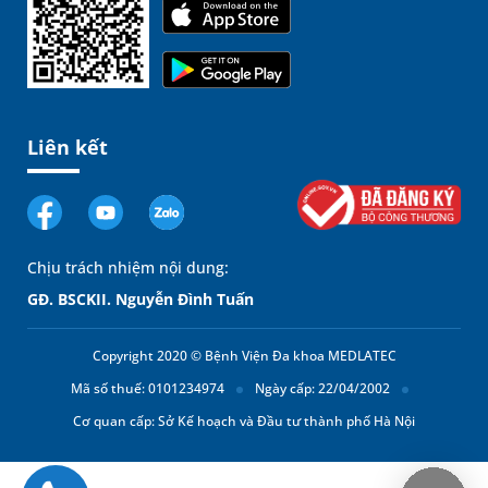
Liên kết
Chịu trách nhiệm nội dung:
GĐ. BSCKII. Nguyễn Đình Tuấn
Copyright 2020 © Bệnh Viện Đa khoa MEDLATEC
Mã số thuế: 0101234974
Ngày cấp: 22/04/2002
Cơ quan cấp: Sở Kế hoạch và Đầu tư thành phố Hà Nội