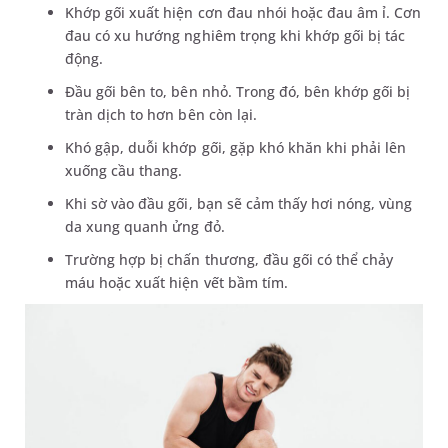
Khớp gối xuất hiện cơn đau nhói hoặc đau âm ỉ. Cơn
đau có xu hướng nghiêm trọng khi khớp gối bị tác
động.
Đầu gối bên to, bên nhỏ. Trong đó, bên khớp gối bị
tràn dịch to hơn bên còn lại.
Khó gập, duỗi khớp gối, gặp khó khăn khi phải lên
xuống cầu thang.
Khi sờ vào đầu gối, bạn sẽ cảm thấy hơi nóng, vùng
da xung quanh ửng đỏ.
Trường hợp bị chấn thương, đầu gối có thể chảy
máu hoặc xuất hiện vết bầm tím.