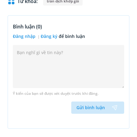
Từ khoá:
tràn dịch khớp gối
Bình luận (
0
)
Đăng nhập
Đăng ký
để bình luận
Ý kiến của bạn sẽ được xét duyệt trước khi đăng.
Gửi bình luận