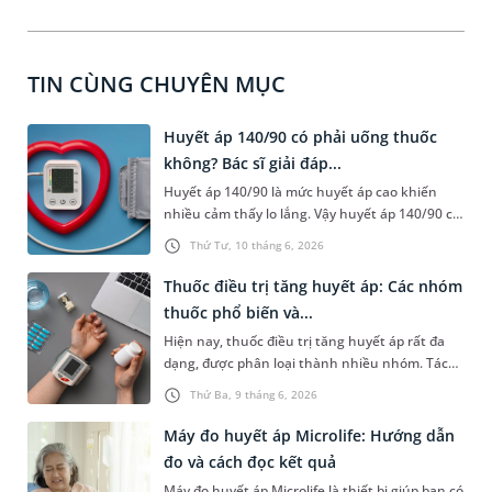
TIN CÙNG CHUYÊN MỤC
Huyết áp 140/90 có phải uống thuốc
không? Bác sĩ giải đáp...
Huyết áp 140/90 là mức huyết áp cao khiến
nhiều cảm thấy lo lắng. Vậy huyết áp 140/90 có
phải uống thuốc không, mức huyết áp này có
Thứ Tư, 10 tháng 6, 2026
nguy hiểm không và phải xử trí như thế nào?
Nội dung bài viết sau sẽ cung cấp những thông
Thuốc điều trị tăng huyết áp: Các nhóm
tin liên quan để người đọc hiểu rõ ý nghĩa của
thuốc phổ biến và...
chỉ số này và biết cần làm gì để bảo vệ tốt cho
Hiện nay, thuốc điều trị tăng huyết áp rất đa
sức khỏe.
dạng, được phân loại thành nhiều nhóm. Tác
dụng chính của những loại thuốc này là giúp
Thứ Ba, 9 tháng 6, 2026
hạ huyết áp, phòng ngừa các biến chứng nguy
hiểm như đột quỵ, nhồi máu cơ tim, suy tim,
Máy đo huyết áp Microlife: Hướng dẫn
suy thận.
đo và cách đọc kết quả
Máy đo huyết áp Microlife là thiết bị giúp bạn có