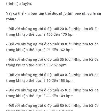
trình tập luyện.
Vậy cụ thể khi bạn
tập thể dục nhịp tim bao nhiêu là an
toàn
?
- Đối với những người ở độ tuổi 20 tuổi: Nhịp tim tối đa
trong khi tập thể dục là 100 đến 170 bpm.
- Đối với những người ở độ tuổi 30 tuổi: Nhịp tim tối đa
trong khi tập thể dục là 95 đến 162 bpm
- Đối với những người ở độ tuổi 35 tuổi: Nhịp tim tối đa
trong khi tập thể dục là 93-157 bpm
- Đối với những người ở độ tuổi 40 tuổi: Nhịp tim tối đa
trong khi tập thể dục là 90 đến 153 bpm.
- Đối với những người ở độ tuổi 45 tuổi: Nhịp tim tối đa
trong khi tập thể dục là 88 đến 149 bpm.
- Đối với những người ở độ tuổi 50 tuổi: Nhịp tim tối đa