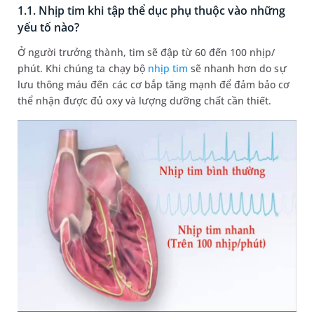
1.1. Nhịp tim khi tập thể dục phụ thuộc vào những
yếu tố nào?
Ở người trưởng thành, tim sẽ đập từ 60 đến 100 nhịp/
phút. Khi chúng ta chạy bộ
nhịp tim
sẽ nhanh hơn do sự
lưu thông máu đến các cơ bắp tăng mạnh để đảm bảo cơ
thể nhận được đủ oxy và lượng dưỡng chất cần thiết.