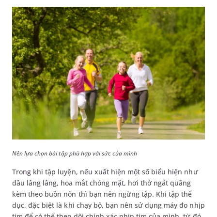
Nên lựa chọn bài tập phù hợp với sức của mình
Trong khi tập luyện, nếu xuất hiện một số biểu hiện như
đầu lâng lâng, hoa mắt chóng mặt, hơi thở ngắt quãng
kèm theo buồn nôn thì bạn nên ngừng tập. Khi tập thể
dục, đặc biệt là khi chạy bộ, bạn nên sử dụng máy đo nhịp
tim để có thể theo dõi chính xác nhịp tim của mình, từ đó