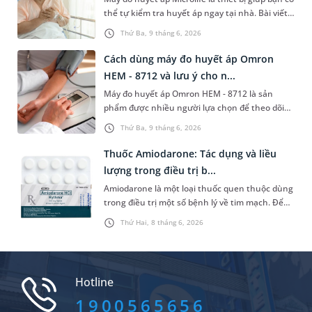
thể tự kiểm tra huyết áp ngay tại nhà. Bài viết
dưới đây là hướng dẫn sử dụng loại máy này và
Thứ Ba, 9 tháng 6, 2026
cách đọc kết quả chỉ số huyết áp để hiểu rõ về
tình trạng sức khỏe của mình và xử trí kịp thời
Cách dùng máy đo huyết áp Omron
nếu có bất thường.
HEM - 8712 và lưu ý cho n...
Máy đo huyết áp Omron HEM - 8712 là sản
phẩm được nhiều người lựa chọn để theo dõi
huyết áp bởi nhiều tính năng thuận lợi. Bài viết
Thứ Ba, 9 tháng 6, 2026
sau đây sẽ hướng dẫn bạn dùng máy đúng
cách để có được kết quả chỉ số huyết áp chính
Thuốc Amiodarone: Tác dụng và liều
xác.
lượng trong điều trị b...
Amiodarone là một loại thuốc quen thuộc dùng
trong điều trị một số bệnh lý về tim mạch. Để
nắm rõ hơn về tác dụng, chỉ định và liều lượng
Thứ Hai, 8 tháng 6, 2026
khi sử dụng loại thuốc này, bạn đọc có thể
tham khảo bài chia sẻ kiến thức y khoa dưới
đây của MEDLATEC.
Hotline
1900565656