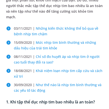
giá một phần sức khỏe tim mạch của bạn. Do đó, nhiều
người thắc mắc tập thể dục nhịp tim bao nhiêu là an toàn
và nên tập như thế nào để tăng cường sức khỏe tim
mạch.
03/11/2021 |
Những kiến thức không thể bỏ qua về
bệnh nhịp tim chậm
15/09/2020 |
Mức nhịp tim bình thường và những
dấu hiệu của trái tim khỏe
08/11/2021 |
Chỉ số đo huyết áp và nhịp tim ở người
cao tuổi thay đổi ra sao?
18/08/2021 |
Khái niệm loạn nhịp tim cấp cứu và cách
xử trí
30/09/2020 |
Như thế nào là nhịp tim bình thường và
các yếu tố tác động
1. Khi tập thể dục nhịp tim bao nhiêu là an toàn?