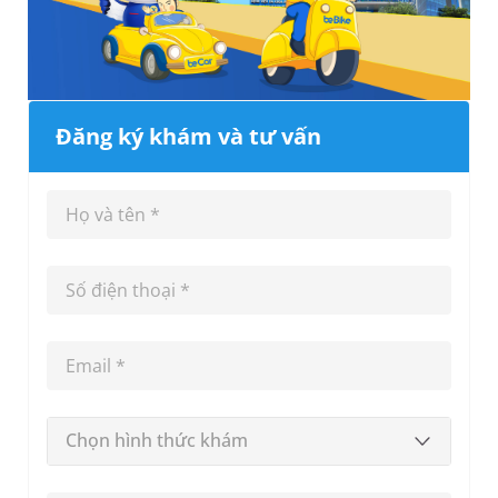
Đăng ký khám và tư vấn
Chọn hình thức khám