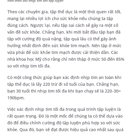
Nên theo dõi nhịp tim khi tập luyện
Theo các chuyên gia, tập thể dục là một thói quen rất tốt,
mang lại nhiều lợi ích cho sức khỏe nếu chúng ta tập
đúng cách. Ngược lại, nếu tập sai cách sẽ gây ra một số
vấn đề sức khỏe. Chẳng hạn, khi mới bắt đầu tập bạn đã
tập với cường độ quá nặng, tập quá lâu có thể gây ảnh
hưởng nhất định đến sức khỏe tim mạch. Nên tập ở mức
vừa phải để sức khỏe tim mạch được cải thiện dần. Các
nhà khoa học Mỹ cho rằng chỉ nên thập ở mức 50 đến 85%
so với nhịp tim tối đa.
Có một công thức giúp bạn xác định nhịp tim an toàn khi
tập thể dục là lấy 220 trừ đi số tuổi của bạn. Chẳng hạn,
bạn 30 tuổi thì nhịp tim tối đa khi bạn chạy sẽ là 220-30=
190bpm.
Việc xác định nhịp tim tối đa trong quá trình tập luyện là
rất quan trọng. Đó là một mốc để chúng ta có thể dựa vào
đó để điều chỉnh cường độ tập luyện phù hợp so với sức
khỏe. Qua đó, bạn sẽ đạt được hiệu quả cao nhất sau quá