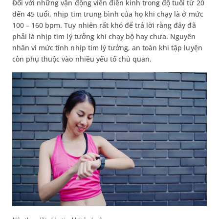
Đối với những vận động viên điền kinh trong độ tuổi từ 20
đến 45 tuổi, nhịp tim trung bình của họ khi chạy là ở mức
100 – 160 bpm. Tuy nhiên rất khó để trả lời rằng đây đã
phải là nhịp tim lý tưởng khi chạy bộ hay chưa. Nguyên
nhân vì mức tính nhịp tim lý tưởng, an toàn khi tập luyện
còn phụ thuộc vào nhiều yếu tố chủ quan.