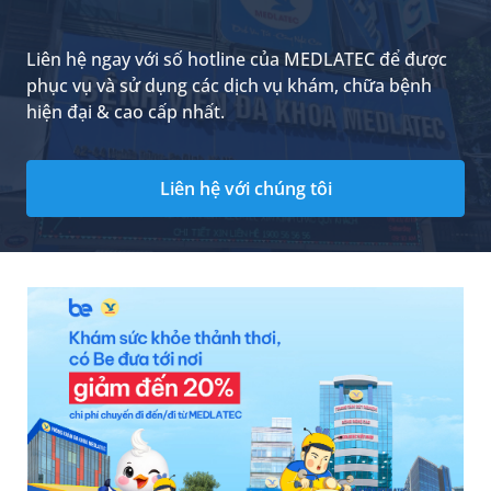
Liên hệ ngay với số hotline của MEDLATEC để được
phục vụ và sử dụng các dịch vụ khám, chữa bệnh
hiện đại & cao cấp nhất.
Liên hệ với chúng tôi