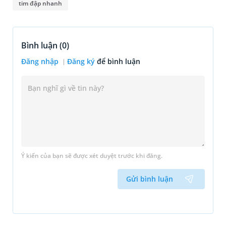
tim đập nhanh
Bình luận (
0
)
Đăng nhập
Đăng ký
để bình luận
Ý kiến của bạn sẽ được xét duyệt trước khi đăng.
Gửi bình luận