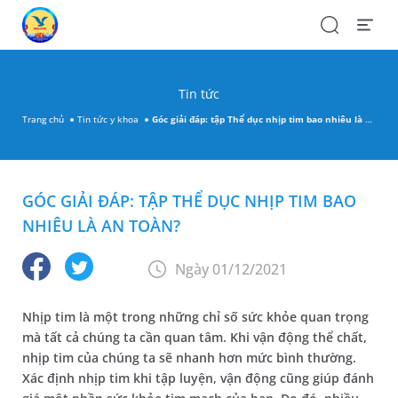
Search
Open
Menu
Tin tức
Trang chủ
Tin tức y khoa
Góc giải đáp: tập Thể dục nhịp tim bao nhiêu là an toàn?
GÓC GIẢI ĐÁP: TẬP THỂ DỤC NHỊP TIM BAO
NHIÊU LÀ AN TOÀN?
Ngày 01/12/2021
Nhịp tim là một trong những chỉ số sức khỏe quan trọng
mà tất cả chúng ta cần quan tâm. Khi vận động thể chất,
nhịp tim của chúng ta sẽ nhanh hơn mức bình thường.
Xác định nhịp tim khi tập luyện, vận động cũng giúp đánh