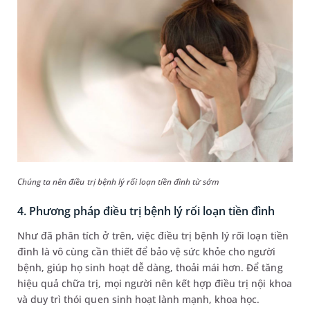
Chúng ta nên điều trị bệnh lý rối loạn tiền đình từ sớm
4. Phương pháp điều trị bệnh lý rối loạn tiền đình
Như đã phân tích ở trên, việc điều trị bệnh lý rối loạn tiền
đình là vô cùng cần thiết để bảo vệ sức khỏe cho người
bệnh, giúp họ sinh hoạt dễ dàng, thoải mái hơn. Để tăng
hiệu quả chữa trị, mọi người nên kết hợp điều trị nội khoa
và duy trì thói quen sinh hoạt lành mạnh, khoa học.