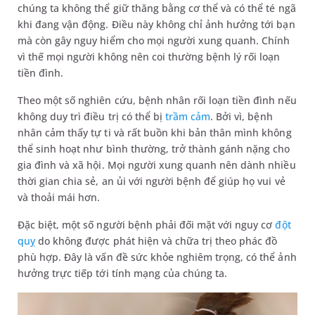
chúng ta không thể giữ thăng bằng cơ thể và có thể té ngã
khi đang vận động. Điều này không chỉ ảnh hưởng tới bạn
mà còn gây nguy hiểm cho mọi người xung quanh. Chính
vì thế mọi người không nên coi thường bệnh lý rối loạn
tiền đình.
Theo một số nghiên cứu, bệnh nhân rối loạn tiền đình nếu
không duy trì điều trị có thể bị
trầm cảm
. Bởi vì, bệnh
nhân cảm thấy tự ti và rất buồn khi bản thân mình không
thể sinh hoạt như bình thường, trở thành gánh nặng cho
gia đình và xã hội. Mọi người xung quanh nên dành nhiều
thời gian chia sẻ, an ủi với người bệnh để giúp họ vui vẻ
và thoải mái hơn.
Đặc biệt, một số người bệnh phải đối mặt với nguy cơ
đột
quỵ
do không được phát hiện và chữa trị theo phác đồ
phù hợp. Đây là vấn đề sức khỏe nghiêm trọng, có thể ảnh
hưởng trực tiếp tới tính mạng của chúng ta.