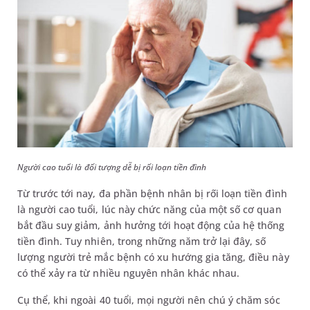
Người cao tuổi là đối tượng dễ bị rối loạn tiền đình
Từ trước tới nay, đa phần bệnh nhân bị rối loạn tiền đình
là người cao tuổi, lúc này chức năng của một số cơ quan
bắt đầu suy giảm, ảnh hưởng tới hoạt động của hệ thống
tiền đình. Tuy nhiên, trong những năm trở lại đây, số
lượng người trẻ mắc bệnh có xu hướng gia tăng, điều này
có thể xảy ra từ nhiều nguyên nhân khác nhau.
Cụ thể, khi ngoài 40 tuổi, mọi người nên chú ý chăm sóc