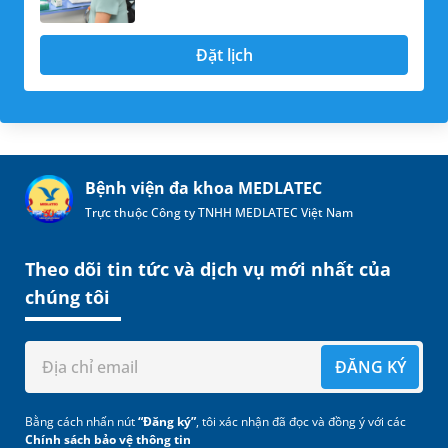
Đặt lịch
Bệnh viện đa khoa MEDLATEC
Trực thuộc Công ty TNHH MEDLATEC Việt Nam
Theo dõi tin tức và dịch vụ mới nhất của
chúng tôi
ĐĂNG KÝ
Bằng cách nhấn nút
“Đăng ký”
, tôi xác nhận đã đọc và đồng ý với các
Chính sách bảo vệ thông tin