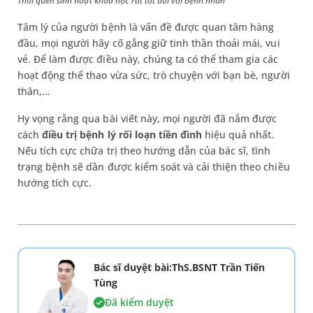
Thói quen sinh hoạt khoa học rất tốt đối với bệnh nhân
Tâm lý của người bệnh là vấn đề được quan tâm hàng
đầu, mọi người hãy cố gắng giữ tinh thần thoải mái, vui
vẻ. Để làm được điều này, chúng ta có thể tham gia các
hoạt động thể thao vừa sức, trò chuyện với bạn bè, người
thân,…
Hy vọng rằng qua bài viết này, mọi người đã nắm được
cách
điều trị bệnh lý rối loạn tiền đình
hiệu quả nhất.
Nếu tích cực chữa trị theo hướng dẫn của bác sĩ, tình
trạng bệnh sẽ dần được kiểm soát và cải thiện theo chiều
hướng tích cực.
Bác sĩ duyệt bài:ThS.BSNT Trần Tiến
Tùng
Đã kiểm duyệt