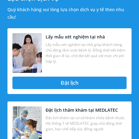
Quý khách hàng vui lòng lựa chọn dịch vụ y tế theo nhu
cầu!
Lấy mẫu xét nghiệm tại nhà
Lấy mẫu xét nghiệm tại nhà giúp khách hàng
chủ động tầm soát bệnh lý. Đồng thời tiết kiệm
thời gian đi lại, chờ đợi kết quả với mức chi phí
hợp lý.
Đặt lịch
Đặt lịch thăm khám tại MEDLATEC
Đặt lịch khám tại cơ sở khám chữa bệnh thuộc
Hệ thống Y tế MEDLATEC giúp chủ động thời
gian, hạn chế tiếp xúc đông người.