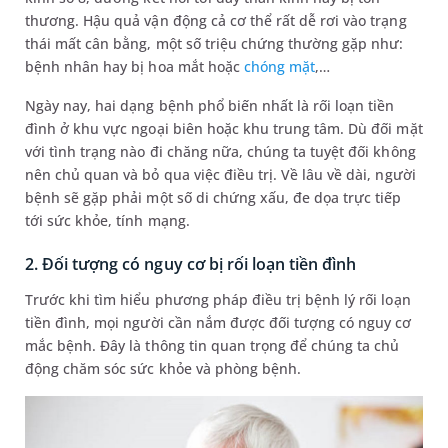
thương. Hậu quả vận động cả cơ thể rất dễ rơi vào trạng
thái mất cân bằng, một số triệu chứng thường gặp như:
bệnh nhân hay bị hoa mắt hoặc
chóng mặt
,…
Ngày nay, hai dạng bệnh phổ biến nhất là rối loạn tiền
đình ở khu vực ngoại biên hoặc khu trung tâm. Dù đối mặt
với tình trạng nào đi chăng nữa, chúng ta tuyệt đối không
nên chủ quan và bỏ qua việc điều trị. Về lâu về dài, người
bệnh sẽ gặp phải một số di chứng xấu, đe dọa trực tiếp
tới sức khỏe, tính mạng.
2. Đối tượng có nguy cơ bị rối loạn tiền đình
Trước khi tìm hiểu phương pháp điều trị bệnh lý rối loạn
tiền đình, mọi người cần nắm được đối tượng có nguy cơ
mắc bệnh. Đây là thông tin quan trọng để chúng ta chủ
động chăm sóc sức khỏe và phòng bệnh.