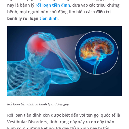
nay là bệnh lý
rối loạn tiền đình
, dựa vào các triệu chứng
bệnh, mọi người nên chủ động tìm hiểu cách
điều trị
bệnh lý rối loạn
tiền đình
.
Rối loạn tiền đình là bệnh lý thường gặp
Rối loạn tiền đình còn được biết đến với tên gọi quốc tế là
Vestibular Disorders, tình trạng này xảy ra do dây thần
kinh số 8, đường kết nối tới dây thần kinh này bị tổn