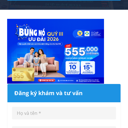
Đăng ký khám và tư vấn