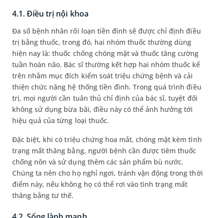
4.1. Điều trị nội khoa
Đa số bệnh nhân rối loạn tiền đình sẽ được chỉ định điều
trị bằng thuốc, trong đó, hai nhóm thuốc thường dùng
hiện nay là: thuốc chống chóng mặt và thuốc tăng cường
tuần hoàn não. Bác sĩ thường kết hợp hai nhóm thuốc kể
trên nhằm mục đích kiểm soát triệu chứng bệnh và cải
thiện chức năng hệ thống tiền đình. Trong quá trình điều
trị, mọi người cần tuân thủ chỉ định của bác sĩ, tuyệt đối
không sử dụng bừa bãi, điều này có thể ảnh hưởng tới
hiệu quả của từng loại thuốc.
Đặc biệt, khi có triệu chứng hoa mắt, chóng mặt kèm tình
trạng mất thăng bằng, người bệnh cần được tiêm thuốc
chống nôn và sử dụng thêm các sản phẩm bù nước.
Chúng ta nên cho họ nghỉ ngơi, tránh vận động trong thời
điểm này, nếu không họ có thể rơi vào tình trạng mất
thăng bằng tư thế.
4.2. Sống lành mạnh