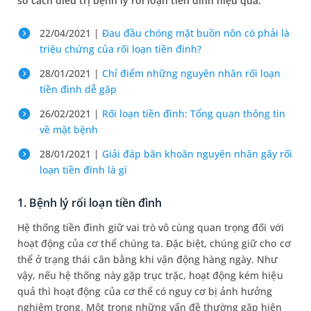
số cách điều trị bệnh lý rối loạn tiền đình hiệu quả.
22/04/2021 |
Đau đầu chóng mặt buồn nôn có phải là
triệu chứng của rối loạn tiền đình?
28/01/2021 |
Chỉ điểm những nguyên nhân rối loạn
tiền đình dễ gặp
26/02/2021 |
Rối loạn tiền đình: Tổng quan thông tin
về mặt bệnh
28/01/2021 |
Giải đáp băn khoăn nguyên nhân gây rối
loạn tiền đình là gì
1. Bệnh lý rối loạn tiền đình
Hệ thống tiền đình giữ vai trò vô cùng quan trọng đối với
hoạt động của cơ thể chúng ta. Đặc biệt, chúng giữ cho cơ
thể ở trạng thái cân bằng khi vận động hàng ngày. Như
vậy, nếu hệ thống này gặp trục trặc, hoạt động kém hiệu
quả thì hoạt động của cơ thể có nguy cơ bị ảnh hưởng
nghiêm trọng. Một trong những vấn đề thường gặp hiện