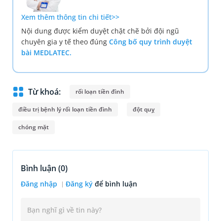
Xem thêm thông tin chi tiết>>
Nội dung được kiểm duyệt chặt chẽ bởi đội ngũ
chuyên gia y tế theo đúng
Công bố quy trình duyệt
bài MEDLATEC.
Từ khoá:
rối loạn tiền đình
điều trị bệnh lý rối loạn tiền đình
đột quỵ
chóng mặt
Bình luận (
0
)
Đăng nhập
Đăng ký
để bình luận