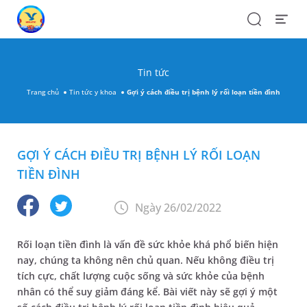
Search
Open
Menu
Tin tức
Trang chủ
Tin tức y khoa
Gợi ý cách điều trị bệnh lý rối loạn tiền đình
GỢI Ý CÁCH ĐIỀU TRỊ BỆNH LÝ RỐI LOẠN
TIỀN ĐÌNH
Ngày 26/02/2022
Rối loạn tiền đình là vấn đề sức khỏe khá phổ biến hiện
nay, chúng ta không nên chủ quan. Nếu không điều trị
tích cực, chất lượng cuộc sống và sức khỏe của bệnh
nhân có thể suy giảm đáng kể. Bài viết này sẽ gợi ý một