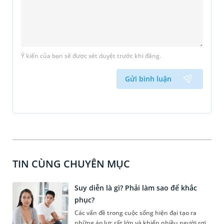
Ý kiến của bạn sẽ được xét duyệt trước khi đăng.
Gửi bình luận
TIN CÙNG CHUYÊN MỤC
Suy diễn là gì? Phải làm sao để khắc
phục?
Các vấn đề trong cuộc sống hiện đại tạo ra
những áp lực rất lớn và khiến nhiều người rơi