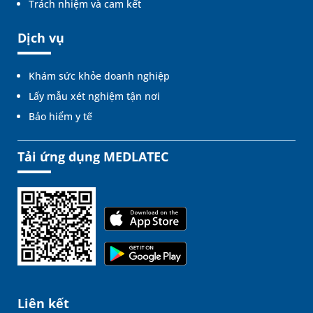
Trách nhiệm và cam kết
Dịch vụ
Khám sức khỏe doanh nghiệp
Lấy mẫu xét nghiệm tận nơi
Bảo hiểm y tế
Tải ứng dụng MEDLATEC
Liên kết