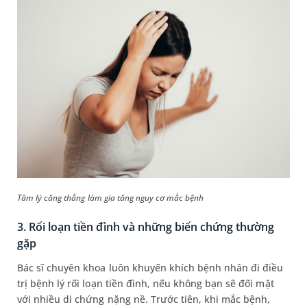
Tâm lý căng thẳng làm gia tăng nguy cơ mắc bệnh
3. Rối loạn tiền đình và những biến chứng thường
gặp
Bác sĩ chuyên khoa luôn khuyến khích bệnh nhân đi điều
trị bệnh lý rối loạn tiền đình, nếu không bạn sẽ đối mặt
với nhiều di chứng nặng nề. Trước tiên, khi mắc bệnh,