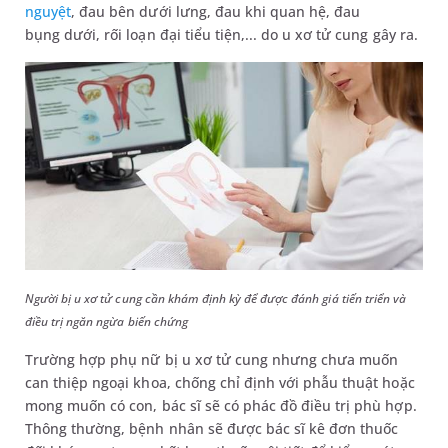
nguyệt
, đau bên dưới lưng, đau khi quan hệ, đau
bụng dưới, rối loạn đại tiểu tiện,... do u xơ tử cung gây ra.
Người bị u xơ tử cung cần khám định kỳ để được đánh giá tiến triển và
điều trị ngăn ngừa biến chứng
Trường hợp phụ nữ bị u xơ tử cung nhưng chưa muốn
can thiệp ngoại khoa, chống chỉ định với phẫu thuật hoặc
mong muốn có con, bác sĩ sẽ có phác đồ điều trị phù hợp.
Thông thường, bệnh nhân sẽ được bác sĩ kê đơn thuốc