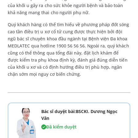
của khối u gây ra cho sức khỏe người bệnh và bảo toàn
khả năng mang thai cho người phụ nữ.
Quý khách hàng có thể tìm hiểu về phương pháp đốt sóng
cao tần điều trị u xơ cổ tử cung được thực hiện bởi đội
ngũ bác sĩ chuyên khoa đầu ngành tại Bệnh viện Đa khoa
MEDLATEC qua hotline 1900 56 56 56. Ngoài ra, quý khách
cũng có thể thông qua tổng đài này, đặt lịch khám để
được kiểm tra phụ khoa định kỳ, đánh giá đúng diễn tiến
của khối u xơ và có định hướng điều trị phù hợp, ngăn
chặn sớm mọi nguy cơ biến chứng.
Bác sĩ duyệt bài:BSCKI. Dương Ngọc
Vân
Đã kiểm duyệt