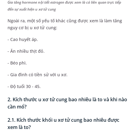
Gia tăng hormone nội tiết estrogen được xem là có liên quan trực tiếp
đến sự xuất hiện u xơ tử cung
Ngoài ra, một số yếu tố khác cũng được xem là làm tăng
nguy cơ bị u xơ tử cung:
- Cao huyết áp.
- Ăn nhiều thịt đỏ.
- Béo phì.
- Gia đình có tiền sử với u xơ.
- Độ tuổi 30 - 45.
2. Kích thước u xơ tử cung bao nhiêu là to và khi nào
cần mổ?
2.1. Kích thước khối u xơ tử cung bao nhiêu được
xem là to?