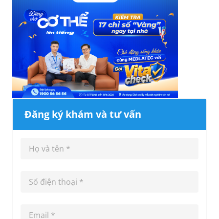
Đăng ký khám và tư vấn