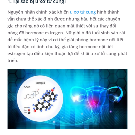
1. Tại sao bị u xơ tử cung?
Nguyên nhân chính xác khiến
u xơ tử cung
hình thành
vẫn chưa thể xác định được nhưng hầu hết các chuyên
gia cho rằng nó có liên quan mật thiết với sự thay đổi
nồng độ hormone estrogen. Nữ giới ở độ tuổi sinh sản rất
dễ mắc bệnh lý này vì cơ thể giải phóng hormone nội tiết
tố đều đặn có tính chu kỳ, gia tăng hormone nội tiết
estrogen tạo điều kiện thuận lợi để khối u xơ tử cung phát
triển.