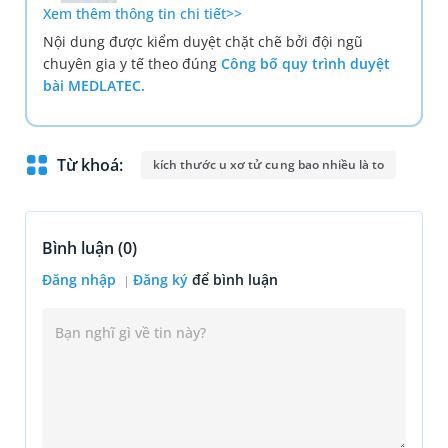
Xem thêm thông tin chi tiết>>
Nội dung được kiểm duyệt chặt chẽ bởi đội ngũ
chuyên gia y tế theo đúng
Công bố quy trình duyệt
bài MEDLATEC.
Từ khoá:
kích thước u xơ tử cung bao nhiều là to
Bình luận (
0
)
Đăng nhập
Đăng ký
để bình luận