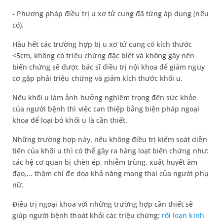
- Phương pháp điều trị u xơ tử cung đã từng áp dụng (nếu
có).
Hầu hết các trường hợp bị u xơ tử cung có kích thước
<5cm, không có triệu chứng đặc biệt và không gây nên
biến chứng sẽ được bác sĩ điều trị nội khoa để giảm nguy
cơ gặp phải triệu chứng và giảm kích thước khối u.
Nếu khối u làm ảnh hưởng nghiêm trọng đến sức khỏe
của người bệnh thì việc can thiệp bằng biện pháp ngoại
khoa để loại bỏ khối u là cần thiết.
Những trường hợp này, nếu không điều trị kiểm soát diễn
tiến của khối u thì có thể gây ra hàng loạt biến chứng như:
các hệ cơ quan bị chèn ép, nhiễm trùng, xuất huyết âm
đạo,... thậm chí đe dọa khả năng mang thai của người phụ
nữ.
Điều trị ngoại khoa với những trường hợp cần thiết sẽ
giúp người bệnh thoát khỏi các triệu chứng:
rối loạn kinh