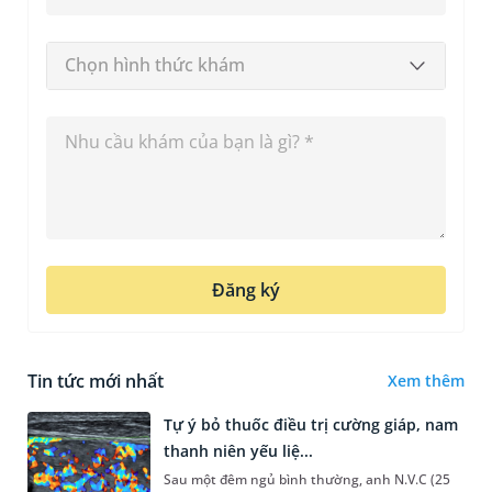
Chọn hình thức khám
Đăng ký
Tin tức mới nhất
Xem thêm
Tự ý bỏ thuốc điều trị cường giáp, nam
thanh niên yếu liệ...
Sau một đêm ngủ bình thường, anh N.V.C (25