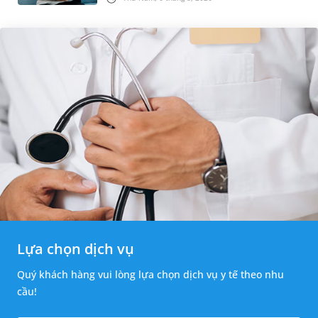
cân nhắc chỉ định p...
Lựa chọn dịch vụ
Quý khách hàng vui lòng lựa chọn dịch vụ y tế theo nhu
cầu!