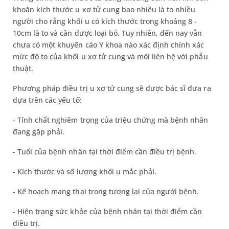
khoăn kích thước u xơ tử cung bao nhiêu là to nhiều
người cho rằng khối u có kích thước trong khoảng 8 -
10cm là to và cần được loại bỏ. Tuy nhiên, đến nay vẫn
chưa có một khuyến cáo Y khoa nào xác định chính xác
mức độ to của khối u xơ tử cung và mối liên hệ với phẫu
thuật.
Phương pháp điều trị u xơ tử cung sẽ được bác sĩ đưa ra
dựa trên các yếu tố:
- Tính chất nghiêm trọng của triệu chứng mà bệnh nhân
đang gặp phải.
- Tuổi của bệnh nhân tại thời điểm cần điều trị bệnh.
- Kích thước và số lượng khối u mắc phải.
- Kế hoạch mang thai trong tương lai của người bệnh.
- Hiện trạng sức khỏe của bệnh nhân tại thời điểm cần
điều trị.