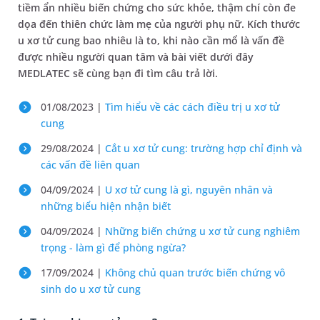
tiềm ẩn nhiều biến chứng cho sức khỏe, thậm chí còn đe
dọa đến thiên chức làm mẹ của người phụ nữ. Kích thước
u xơ tử cung bao nhiêu là to, khi nào cần mổ là vấn đề
được nhiều người quan tâm và bài viết dưới đây
MEDLATEC sẽ cùng bạn đi tìm câu trả lời.
01/08/2023 |
Tìm hiểu về các cách điều trị u xơ tử
cung
29/08/2024 |
Cắt u xơ tử cung: trường hợp chỉ định và
các vấn đề liên quan
04/09/2024 |
U xơ tử cung là gì, nguyên nhân và
những biểu hiện nhận biết
04/09/2024 |
Những biến chứng u xơ tử cung nghiêm
trọng - làm gì để phòng ngừa?
17/09/2024 |
Không chủ quan trước biến chứng vô
sinh do u xơ tử cung