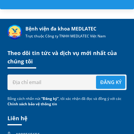
Bệnh viện đa khoa MEDLATEC
Trực thuộc Công ty TNHH MEDLATEC Việt Nam
Theo dõi tin tức và dịch vụ mới nhất của
chúng tôi
ĐĂNG KÝ
Bằng cách nhấn nút
“Đăng ký”
, tôi xác nhận đã đọc và đồng ý với các
Chính sách bảo vệ thông tin
Liên hệ