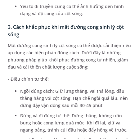
Yếu tố di truyền cũng có thể ảnh hưởng đến hình
dạng và độ cong của cột sống.
3. Cách khắc phục khi mất đường cong sinh lý cột
sống
Mất đường cong sinh lý cột sống có thể được cải thiện nếu
áp dụng các biện pháp đúng cách. Dưới đây là những
phương pháp giúp khôi phục đường cong tự nhiên, giảm
đau và cải thiện chất lượng cuộc sống:
- Điều chỉnh tư thế:
Ngồi đúng cách: Giữ lưng thẳng, vai thả lỏng, đầu
thẳng hàng với cột sống. Hạn chế ngồi quá lâu, nên
đứng dậy vận động sau mỗi 30-45 phút.
Đứng và đi đúng tư thế: Đứng thẳng, không ưỡn
bụng hoặc cong lưng quá mức. Khi đi lại, giữ vai
ngang bằng, tránh cúi đầu hoặc đẩy hông về trước.