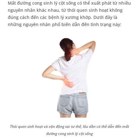
Mất đường cong sinh lý cột sống có thể xuất phát từ nhiều
nguyên nhân khác nhau, từ thói quen sinh hoạt không
đúng cách đến các bệnh lý xương khớp. Dưới đây là
những nguyên nhân phổ biến dẫn đến tình trạng này:
Thói quen sinh hoạt và vận động sai tư thế, lâu dần có thể dẫn đến mất
đường cong sinh lý cột sống