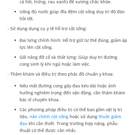
cá hồi, trứng, rau xanh) để xương chắc khỏe.
Uống đủ nước giúp đĩa đệm cột sống duy trì độ đàn
hồi tốt.
- Sử dụng dụng cụ y tế hỗ trợ cột sống:
Đai lưng chỉnh hình: Hỗ trợ giữ tư thế đúng, giảm áp
lực lên cột sống.
Gối nâng đỡ cổ và thắt lưng: Giúp duy trì đường
cong sinh lý khi ngủ hoặc làm việc.
- Thăm khám và điều trị theo phác đồ chuẩn y khoa:
Nếu mất đường cong gây đau kéo dài hoặc ảnh
hưởng nghiêm trọng đến vận động, cần thăm khám
bác sĩ chuyên khoa.
Các phương pháp điều trị có thể bao gồm vật lý trị
liệu,
nắn chỉnh cột sống
hoặc sử dụng
thuốc giảm
đau
khi cần thiết. Trong trường hợp nặng, phẫu
thuật có thể được cân nhắc.