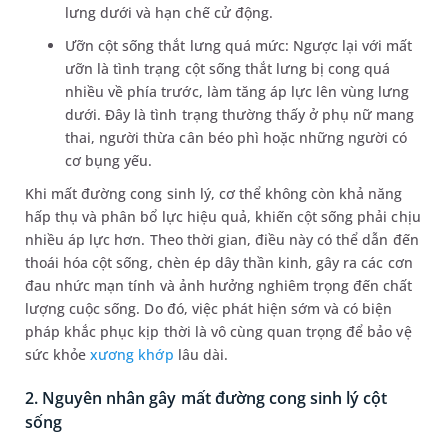
lưng dưới và hạn chế cử động.
Ưỡn cột sống thắt lưng quá mức: Ngược lại với mất
ưỡn là tình trạng cột sống thắt lưng bị cong quá
nhiều về phía trước, làm tăng áp lực lên vùng lưng
dưới. Đây là tình trạng thường thấy ở phụ nữ mang
thai, người thừa cân béo phì hoặc những người có
cơ bụng yếu.
Khi mất đường cong sinh lý, cơ thể không còn khả năng
hấp thụ và phân bổ lực hiệu quả, khiến cột sống phải chịu
nhiều áp lực hơn. Theo thời gian, điều này có thể dẫn đến
thoái hóa cột sống, chèn ép dây thần kinh, gây ra các cơn
đau nhức mạn tính và ảnh hưởng nghiêm trọng đến chất
lượng cuộc sống. Do đó, việc phát hiện sớm và có biện
pháp khắc phục kịp thời là vô cùng quan trọng để bảo vệ
sức khỏe
xương khớp
lâu dài.
2. Nguyên nhân gây mất đường cong sinh lý cột
sống