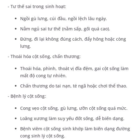
- Tư thế sai trong sinh hoạt:
Ngồi gù lưng, cúi đầu, ngồi lệch lâu ngày.
Nằm ngủ sai tư thế (nằm sấp, gối quá cao).
Đứng, đi lại không đúng cách, đẩy hông hoặc còng
lưng.
- Thoái hóa cột sống, chấn thương:
Thoái hóa, phình, thoát vị đĩa đệm, gai cột sống làm
mất độ cong tự nhiên.
Chấn thương do tai nạn, té ngã hoặc chơi thể thao.
- Bệnh lý cột sống:
Cong vẹo cột sống, gù lưng, ưỡn cột sống quá mức.
Loãng xương làm suy yếu đốt sống, dễ biến dạng.
Bệnh viêm cột sống sinh khớp làm biến dạng đường
cong sinh lý cột sống.