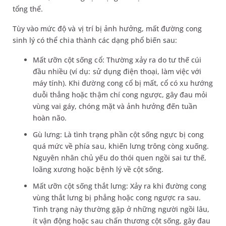
tổng thể.
Tùy vào mức độ và vị trí bị ảnh hưởng, mất đường cong
sinh lý có thể chia thành các dạng phổ biến sau:
Mất ưỡn cột sống cổ: Thường xảy ra do tư thế cúi
đầu nhiều (ví dụ: sử dụng điện thoại, làm việc với
máy tính). Khi đường cong cổ bị mất, cổ có xu hướng
duỗi thẳng hoặc thậm chí cong ngược, gây đau mỏi
vùng vai gáy, chóng mặt và ảnh hưởng đến tuần
hoàn não.
Gù lưng: Là tình trạng phần cột sống ngực bị cong
quá mức về phía sau, khiến lưng trông còng xuống.
Nguyên nhân chủ yếu do thói quen ngồi sai tư thế,
loãng xương hoặc bệnh lý về cột sống.
Mất ưỡn cột sống thắt lưng: Xảy ra khi đường cong
vùng thắt lưng bị phẳng hoặc cong ngược ra sau.
Tình trạng này thường gặp ở những người ngồi lâu,
ít vận động hoặc sau chấn thương cột sống, gây đau