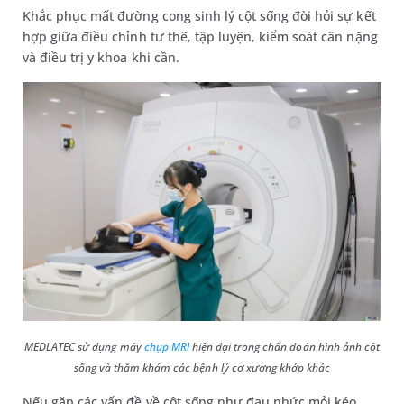
Khắc phục mất đường cong sinh lý cột sống đòi hỏi sự kết
hợp giữa điều chỉnh tư thế, tập luyện, kiểm soát cân nặng
và điều trị y khoa khi cần.
MEDLATEC sử dụng máy
chụp MRI
hiện đại trong chẩn đoán hình ảnh cột
sống và thăm khám các bệnh lý cơ xương khớp khác
Nếu gặp các vấn đề về cột sống như đau nhức mỏi kéo