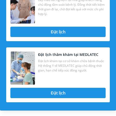
chủ động tầm soát bệnh lý. Đồng thời tiết kiệm
thời gian đi lại, chờ đợi kết quả với mức chi phí
hợp lý.
Đặt lịch
Đặt lịch thăm khám tại MEDLATEC
Đặt lịch khám tại cơ sở khám chữa bệnh thuộc
Hệ thống Y tế MEDLATEC giúp chủ động thời
gian, hạn chế tiếp xúc đông người.
Đặt lịch