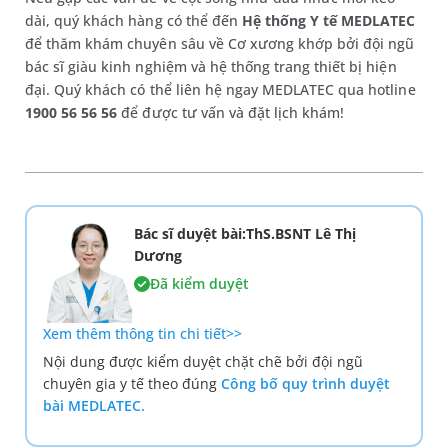
dài, quý khách hàng có thể đến
Hệ thống Y tế MEDLATEC
để thăm khám chuyên sâu về Cơ xương khớp bởi đội ngũ
bác sĩ giàu kinh nghiệm và hệ thống trang thiết bị hiện
đại. Quý khách có thể liên hệ ngay MEDLATEC qua hotline
1900 56 56 56
để được tư vấn và đặt lịch khám!
Bác sĩ duyệt bài:ThS.BSNT Lê Thị
Dương
Đã kiểm duyệt
Xem thêm thông tin chi tiết>>
Nội dung được kiểm duyệt chặt chẽ bởi đội ngũ
chuyên gia y tế theo đúng
Công bố quy trình duyệt
bài MEDLATEC.