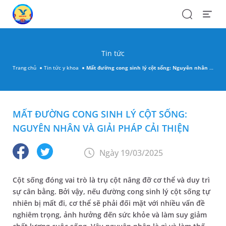
Search
Open
Menu
Tin tức
Trang chủ
Tin tức y khoa
Mất đường cong sinh lý cột sống: Nguyên nhân và giải pháp cải thiện
MẤT ĐƯỜNG CONG SINH LÝ CỘT SỐNG:
NGUYÊN NHÂN VÀ GIẢI PHÁP CẢI THIỆN
Ngày 19/03/2025
Cột sống đóng vai trò là trụ cột nâng đỡ cơ thể và duy trì
sự cân bằng. Bởi vậy, nếu đường cong sinh lý cột sống tự
nhiên bị mất đi, cơ thể sẽ phải đối mặt với nhiều vấn đề
nghiêm trọng, ảnh hưởng đến sức khỏe và làm suy giảm