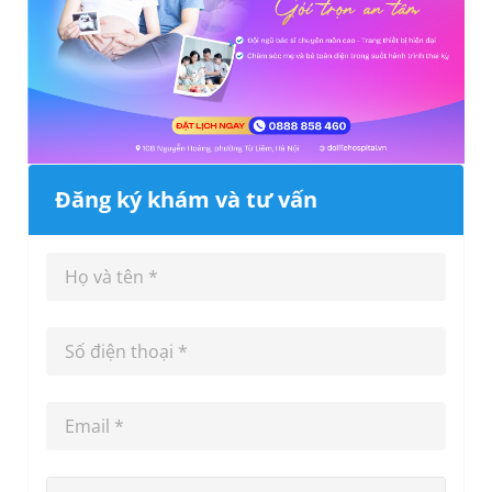
Đăng ký khám và tư vấn