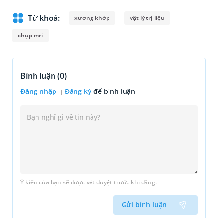
Từ khoá:
xương khớp
vật lý trị liệu
chụp mri
Bình luận (
0
)
Đăng nhập
Đăng ký
để bình luận
Ý kiến của bạn sẽ được xét duyệt trước khi đăng.
Gửi bình luận