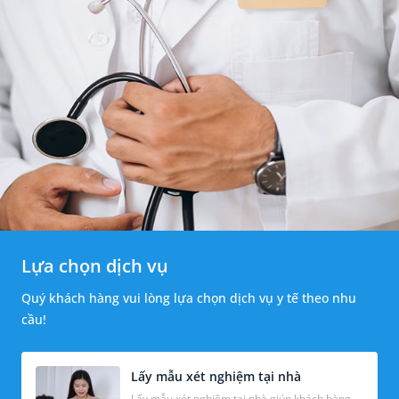
Lựa chọn dịch vụ
Quý khách hàng vui lòng lựa chọn dịch vụ y tế theo nhu
cầu!
Lấy mẫu xét nghiệm tại nhà
Lấy mẫu xét nghiệm tại nhà giúp khách hàng