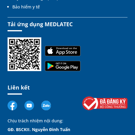
Bảo hiểm y tế
Tải ứng dụng MEDLATEC
Liên kết
Chịu trách nhiệm nội dung:
GĐ. BSCKII. Nguyễn Đình Tuấn