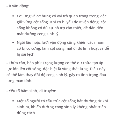
- Ít vận động:
Cơ lưng và cơ bụng có vai trò quan trọng trong việc
giữ vững cột sống. Khi cơ bị yếu do ít vận động, cột
sống không có đủ sự hỗ trợ cần thiết, dễ dẫn đến
mất đường cong sinh lý.
Ngồi lâu hoặc lười vận động cũng khiến các nhóm
cơ bị co cứng, làm cột sống mất đi độ linh hoạt và dễ
bị sai lệch.
- Thừa cân, béo phì: Trọng lượng cơ thể dư thừa tạo áp
lực lớn lên cột sống, đặc biệt là vùng thắt lưng. Điều này
có thể làm thay đổi độ cong sinh lý, gây ra tình trạng đau
lưng mạn tính.
- Yếu tố bẩm sinh, di truyền:
Một số người có cấu trúc cột sống bất thường từ khi
sinh ra, khiến đường cong sinh lý không phát triển
đúng cách.