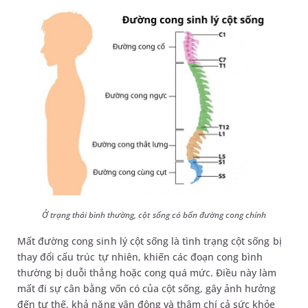
Ở trạng thái bình thường, cột sống có bốn đường cong chính
Mất đường cong sinh lý cột sống là tình trạng cột sống bị
thay đổi cấu trúc tự nhiên, khiến các đoạn cong bình
thường bị duỗi thẳng hoặc cong quá mức. Điều này làm
mất đi sự cân bằng vốn có của cột sống, gây ảnh hưởng
đến tư thế, khả năng vận động và thậm chí cả sức khỏe