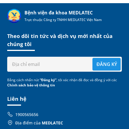
Bệnh viện đa khoa MEDLATEC
Trực thuộc Công ty TNHH MEDLATEC Việt Nam
Theo dõi tin tức và dịch vụ mới nhất của
chúng tôi
ĐĂNG KÝ
Bằng cách nhấn nút
“Đăng ký”
, tôi xác nhận đã đọc và đồng ý với các
Chính sách bảo vệ thông tin
Liên hệ
1900565656
Địa điểm của
MEDLATEC