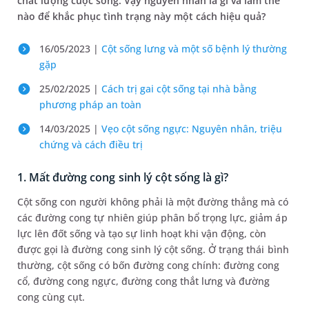
chất lượng cuộc sống. Vậy nguyên nhân là gì và làm thế
nào để khắc phục tình trạng này một cách hiệu quả?
16/05/2023 |
Cột sống lưng và một số bệnh lý thường
gặp
25/02/2025 |
Cách trị gai cột sống tại nhà​ bằng
phương pháp an toàn
14/03/2025 |
Vẹo cột sống ngực: Nguyên nhân, triệu
chứng và cách điều trị
1. Mất đường cong sinh lý cột sống là gì?
Cột sống con người không phải là một đường thẳng mà có
các đường cong tự nhiên giúp phân bổ trọng lực, giảm áp
lực lên đốt sống và tạo sự linh hoạt khi vận động, còn
được gọi là đường cong sinh lý cột sống. Ở trạng thái bình
thường, cột sống có bốn đường cong chính: đường cong
cổ, đường cong ngực, đường cong thắt lưng và đường
cong cùng cụt.