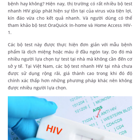
bệnh hay không? Hiện nay, thị trường có rất nhiều bộ test
nhanh HIV giúp phát hiện sự tồn tại của virus vừa tiện lợi,
kín đáo vừa cho kết quả nhanh. Và người dùng có thể
tham khảo bộ test OraQuick In-home và Home Access HIV-
1.
Các bộ test này được thực hiện đơn giản với mẫu bệnh
phẩm là dịch miệng hoặc máu ở đầu ngón tay. Do đó mà
nhiều người lựa chọn tự test tại nhà mà không cần đến cơ
sở y tế. Tại Việt Nam, các bộ test nhanh HIV tại nhà chưa
được sử dụng rộng rãi, giá thành cao trong khi đó độ
chính xác thấp hơn những phương pháp khác nên không
được nhiều người lựa chọn.