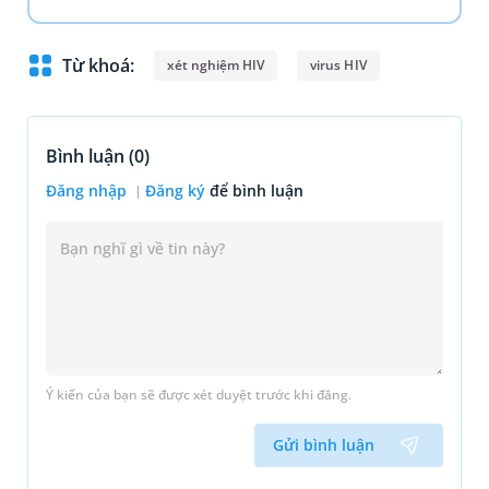
Từ khoá:
xét nghiệm HIV
virus HIV
Bình luận (
0
)
Đăng nhập
Đăng ký
để bình luận
Ý kiến của bạn sẽ được xét duyệt trước khi đăng.
Gửi bình luận