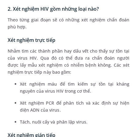
2. Xét nghiệm HIV gồm những loại nào?
Theo từng giai đoạn sẽ có những xét nghiệm chẩn đoán
phù hợp.
Xét nghiệm trực tiếp
Nhằm tìm các thành phần hay dấu vết cho thấy sự tồn tại
của virus HIV. Qua đó có thể đưa ra chẩn đoán người
được lấy mẫu xét nghiệm có nhiễm bệnh không. Các xét
nghiệm trực tiếp này bao gồm:
Xét nghiệm máu để tìm kiếm sự tồn tại kháng
nguyên của virus HIV trong cơ thể.
Xét nghiệm PCR để phân tích và xác định sự hiện
diện ADN của virus.
Tách, nuôi cấy và phân lập virus.
Xét nghiệm gián tiếp