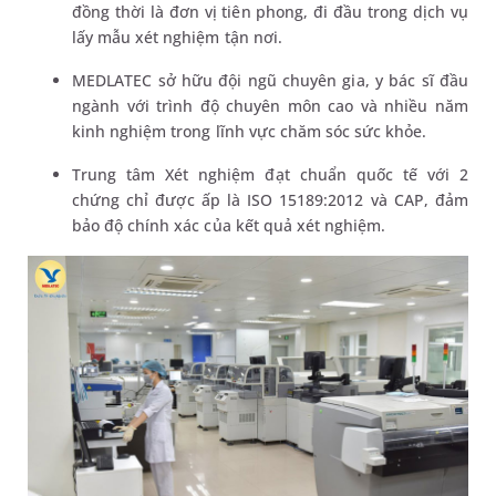
đồng thời là đơn vị tiên phong, đi đầu trong dịch vụ
lấy mẫu xét nghiệm tận nơi.
MEDLATEC sở hữu đội ngũ chuyên gia, y bác sĩ đầu
ngành với trình độ chuyên môn cao và nhiều năm
kinh nghiệm trong lĩnh vực chăm sóc sức khỏe.
Trung tâm Xét nghiệm đạt chuẩn quốc tế với 2
chứng chỉ được ấp là ISO 15189:2012 và CAP, đảm
bảo độ chính xác của kết quả xét nghiệm.