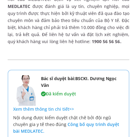
MEDLATEC
được đánh giá là uy tín, chuyên nghiệp, mọi
quy trình được thực hiện bởi kỹ thuật viên đã qua đào tạo
chuyên môn và đảm bảo theo tiêu chuẩn của Bộ Y tế. Đặc
biệt, khách hàng chỉ phải trả thêm 10.000 đồng cho việc đi
lại, trả kết quả. Để liên hệ tư vấn và đặt lịch xét nghiệm,
quý khách hàng vui lòng liên hệ hotline:
1900 56 56 56.
Bác sĩ duyệt bài:BSCKI. Dương Ngọc
Vân
Đã kiểm duyệt
Xem thêm thông tin chi tiết>>
Nội dung được kiểm duyệt chặt chẽ bởi đội ngũ
chuyên gia y tế theo đúng
Công bố quy trình duyệt
bài MEDLATEC.