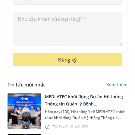
Đăng ký
Tin tức mới nhất
Xem thêm
MEDLATEC khởi động Dự án Hệ thống
Thông tin Quản lý Bệnh...
Hôm nay (7/8), Hệ thống Y tế MEDLATEC chính
thức khởi động Dự án Hệ thống Thông tin
Quản lý Bệnh viện (HIS - Hospital Information
Thứ Bảy, 8 tháng 8, 2026
System) giai đoạn mới. Dự á...