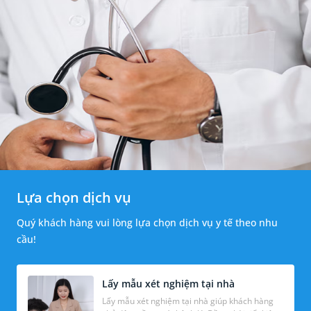
Lựa chọn dịch vụ
Quý khách hàng vui lòng lựa chọn dịch vụ y tế theo nhu
cầu!
Lấy mẫu xét nghiệm tại nhà
Lấy mẫu xét nghiệm tại nhà giúp khách hàng