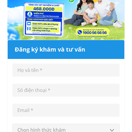
Đăng ký khám và tư vấn
Chọn hình thức khám