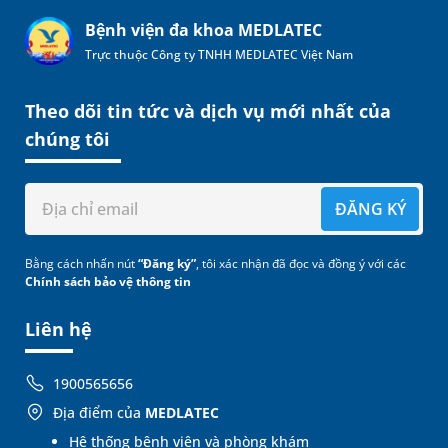
Bệnh viện đa khoa MEDLATEC
Trực thuộc Công ty TNHH MEDLATEC Việt Nam
Theo dõi tin tức và dịch vụ mới nhất của
chúng tôi
ĐĂNG KÝ
Bằng cách nhấn nút
“Đăng ký”
, tôi xác nhận đã đọc và đồng ý với các
Chính sách bảo vệ thông tin
Liên hệ
1900565656
Địa điểm của
MEDLATEC
Hệ thống bệnh viện và phòng khám