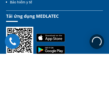
Bảo hiểm y tế
Tải ứng dụng MEDLATEC
Liên kết
Chịu trách nhiệm nội dung:
GĐ. BSCKII. Nguyễn Đình Tuấn