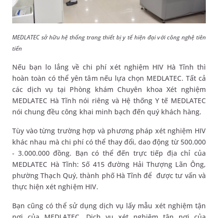
MEDLATEC sở hữu hệ thống trang thiết bị y tế hiện đại với công nghệ tiên
tiến
Nếu bạn lo lắng về chi phí xét nghiệm HIV Hà Tĩnh thì
hoàn toàn có thể yên tâm nếu lựa chọn MEDLATEC. Tất cả
các dịch vụ tại Phòng khám Chuyên khoa Xét nghiệm
MEDLATEC Hà Tĩnh nói riêng và Hệ thống Y tế MEDLATEC
nói chung đều công khai minh bạch đến quý khách hàng.
Tùy vào từng trường hợp và phương pháp xét nghiệm HIV
khác nhau mà chi phí có thể thay đổi, dao động từ 500.000
- 3.000.000 đồng. Bạn có thể đến trực tiếp địa chỉ của
MEDLATEC Hà Tĩnh: Số 415 đường Hải Thượng Lãn Ông,
phường Thạch Quý, thành phố Hà Tĩnh để được tư vấn và
thực hiện xét nghiệm HIV.
Bạn cũng có thể sử dụng dịch vụ lấy mẫu xét nghiệm tận
nơi của MEDLATEC. Dịch vụ xét nghiệm tận nơi của