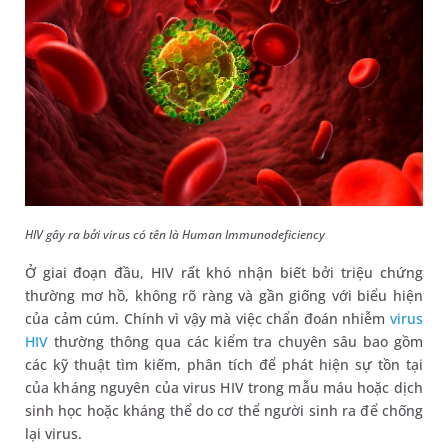
HIV gây ra bởi virus có tên là Human Immunodeficiency
Ở giai đoạn đầu, HIV rất khó nhận biết bởi triệu chứng
thường mơ hồ, không rõ ràng và gần giống với biểu hiện
của cảm cúm. Chính vì vậy mà việc chẩn đoán nhiễm
virus
HIV
thường thông qua các kiểm tra chuyên sâu bao gồm
các kỹ thuật tìm kiếm, phân tích để phát hiện sự tồn tại
của kháng nguyên của virus HIV trong mẫu máu hoặc dịch
sinh học hoặc kháng thể do cơ thể người sinh ra để chống
lại virus.