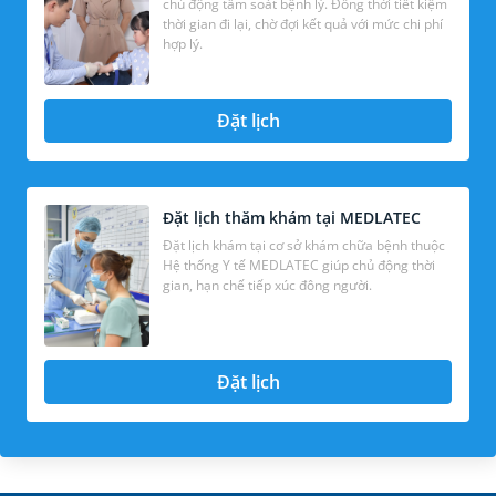
chủ động tầm soát bệnh lý. Đồng thời tiết kiệm
thời gian đi lại, chờ đợi kết quả với mức chi phí
hợp lý.
Đặt lịch
Đặt lịch thăm khám tại MEDLATEC
Đặt lịch khám tại cơ sở khám chữa bệnh thuộc
Hệ thống Y tế MEDLATEC giúp chủ động thời
gian, hạn chế tiếp xúc đông người.
Đặt lịch