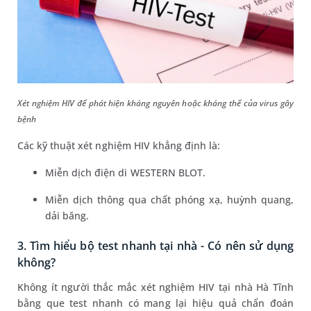
Xét nghiệm HIV để phát hiện kháng nguyên hoặc kháng thể của virus gây
bệnh
Các kỹ thuật xét nghiệm HIV khẳng định là:
Miễn dịch điện di WESTERN BLOT.
Miễn dịch thông qua chất phóng xạ, huỳnh quang,
dải băng.
3. Tìm hiểu bộ test nhanh tại nhà - Có nên sử dụng
không?
Không ít người thắc mắc xét nghiệm HIV tại nhà Hà Tĩnh
bằng que test nhanh có mang lại hiệu quả chẩn đoán