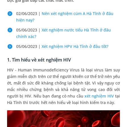
độc giả giải đáp các thắc mắc trên.
02/06/2023 |
Nên xét nghiệm cúm A Hà Tĩnh ở đâu
hiện nay?
05/06/2023 |
Xét nghiệm nước tiểu Hà Tĩnh ở đâu
chính xác?
05/06/2023 |
Xét nghiệm HPV Hà Tĩnh ở đâu tốt?
1. Tìm hiểu về xét nghiệm HIV
HIV - Human Immunodeficiency Virus là loại virus làm suy
giảm miễn dịch trên cơ thể người khiến cơ thể trở nên yếu
ớt, mất đi sức đề kháng chống lại bệnh tật. Vì vậy nguy cơ
mắc nhiều chứng bệnh và khả năng tử vong cao đối với
người bị HIV. Nếu bạn đang có nhu cầu
xét nghiệm HIV
tại
Hà Tĩnh thì trước hết nên hiểu về loại hình kiểm tra này.