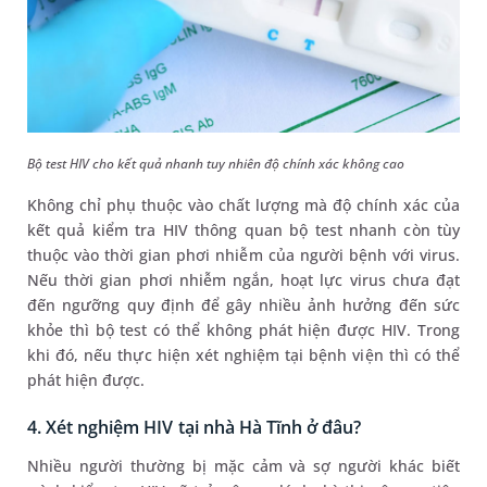
Bộ test HIV cho kết quả nhanh tuy nhiên độ chính xác không cao
Không chỉ phụ thuộc vào chất lượng mà độ chính xác của
kết quả kiểm tra HIV thông quan bộ test nhanh còn tùy
thuộc vào thời gian phơi nhiễm của người bệnh với virus.
Nếu thời gian phơi nhiễm ngắn, hoạt lực virus chưa đạt
đến ngưỡng quy định để gây nhiều ảnh hưởng đến sức
khỏe thì bộ test có thể không phát hiện được HIV. Trong
khi đó, nếu thực hiện xét nghiệm tại bệnh viện thì có thể
phát hiện được.
4. Xét nghiệm HIV tại nhà Hà Tĩnh ở đâu?
Nhiều người thường bị mặc cảm và sợ người khác biết