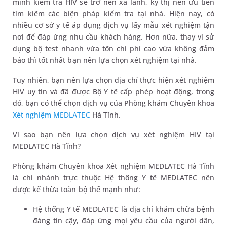
mình kiểm tra HIV sẽ trở nên xa lánh, kỳ thị nên ưu tiên
tìm kiếm các biện pháp kiểm tra tại nhà. Hiện nay, có
nhiều cơ sở y tế áp dụng dịch vụ lấy mẫu xét nghiệm tận
nơi để đáp ứng nhu cầu khách hàng. Hơn nữa, thay vì sử
dụng bộ test nhanh vừa tốn chi phí cao vừa không đảm
bảo thì tốt nhất bạn nên lựa chọn xét nghiệm tại nhà.
Tuy nhiên, bạn nên lựa chọn địa chỉ thực hiện xét nghiệm
HIV uy tín và đã được Bộ Y tế cấp phép hoạt động, trong
đó, bạn có thể chọn dịch vụ của Phòng khám Chuyên khoa
Xét nghiệm MEDLATEC
Hà Tĩnh.
Vì sao bạn nên lựa chọn dịch vụ xét nghiệm HIV tại
MEDLATEC Hà Tĩnh?
Phòng khám Chuyên khoa Xét nghiệm MEDLATEC Hà Tĩnh
là chi nhánh trực thuộc Hệ thống Y tế MEDLATEC nên
được kế thừa toàn bộ thế mạnh như:
Hệ thống Y tế MEDLATEC là địa chỉ khám chữa bệnh
đáng tin cậy, đáp ứng mọi yêu cầu của người dân,