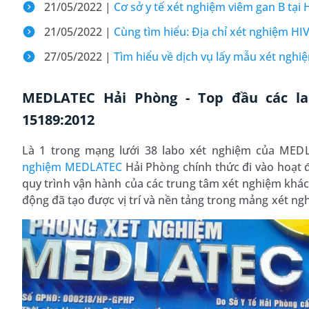
21/05/2022 |
Cơ sở y tế xét nghiệm viêm gan B tại
21/05/2022 |
Cùng tìm hiểu: Địa chỉ xét nghiệm HIV
27/05/2022 |
Tìm hiểu về dịch vụ lấy mẫu xét ngh
MEDLATEC Hải Phòng - Top đầu các la
15189:2012
Là 1 trong mạng lưới 38 labo xét nghiệm của ME
nghiệm MEDLATEC
Hải Phòng chính thức đi vào hoạt đ
quy trình vận hành của các trung tâm xét nghiệm khá
động đã tạo được vị trí và nền tảng trong mảng xét ng