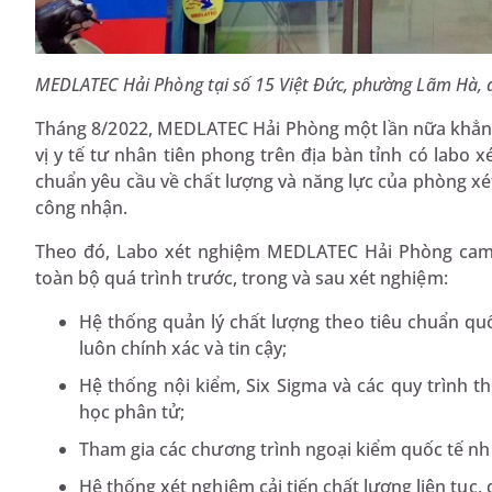
MEDLATEC Hải Phòng tại số 15 Việt Đức, phường Lãm Hà, 
Tháng 8/2022, MEDLATEC Hải Phòng một lần nữa khẳng 
vị y tế tư nhân tiên phong trên địa bàn tỉnh có labo 
chuẩn yêu cầu về chất lượng và năng lực của phòng xé
công nhận.
Theo đó, Labo xét nghiệm MEDLATEC Hải Phòng cam 
toàn bộ quá trình trước, trong và sau xét nghiệm:
Hệ thống quản lý chất lượng theo tiêu chuẩn qu
luôn chính xác và tin cậy;
Hệ thống nội kiểm, Six Sigma và các quy trình t
học phân tử;
Tham gia các chương trình ngoại kiểm quốc tế n
Hệ thống xét nghiệm cải tiến chất lượng liên tục, 