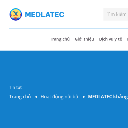
Trang chủ
Giới thiệu
Dịch vụ y tế
Tin tức
Trang chủ
Hoạt động nội bộ
MEDLATEC khẳng đ