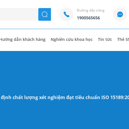
Đường dây nóng
seach
1900565656
Hướng dẫn khách hàng
Nghiên cứu khoa học
Tin tức
Thẻ 5
ịnh chất lượng xét nghiệm đạt tiêu chuẩn ISO 15189:20