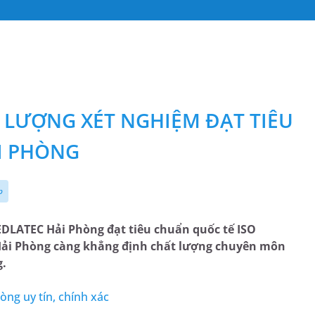
 LƯỢNG XÉT NGHIỆM ĐẠT TIÊU
ẢI PHÒNG
p
DLATEC Hải Phòng đạt tiêu chuẩn quốc tế ISO
 Hải Phòng càng khẳng định chất lượng chuyên môn
g.
hòng uy tín, chính xác