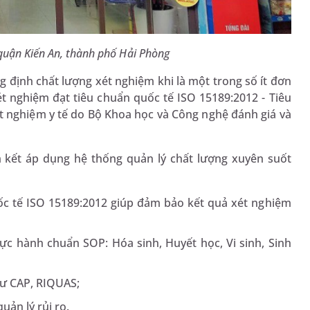
quận Kiến An, thành phố Hải Phòng
định chất lượng xét nghiệm khi là một trong số ít đơn
xét nghiệm đạt tiêu chuẩn quốc tế ISO 15189:2012 - Tiêu
t nghiệm y tế do Bộ Khoa học và Công nghệ đánh giá và
kết áp dụng hệ thống quản lý chất lượng xuyên suốt
ốc tế ISO 15189:2012 giúp đảm bảo kết quả xét nghiệm
hực hành chuẩn SOP: Hóa sinh, Huyết học, Vi sinh, Sinh
hư CAP, RIQUAS;
quản lý rủi ro.