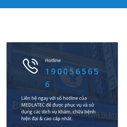
Hotline
190056565
6
Liên hệ ngay với số hotline của
MEDLATEC để được phục vụ và sử
dụng các dịch vụ khám, chữa bệnh
hiện đại & cao cấp nhất.