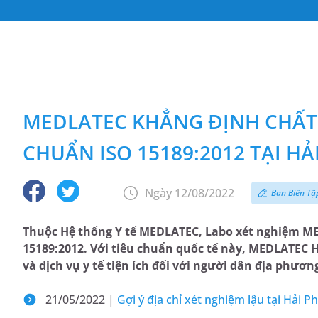
MEDLATEC KHẲNG ĐỊNH CHẤT
CHUẨN ISO 15189:2012 TẠI H
Ngày 12/08/2022
Ban Biên Tậ
Thuộc Hệ thống Y tế MEDLATEC, Labo xét nghiệm ME
15189:2012. Với tiêu chuẩn quốc tế này, MEDLATEC
và dịch vụ y tế tiện ích đối với người dân địa phươn
21/05/2022 |
Gợi ý địa chỉ xét nghiệm lậu tại Hải P