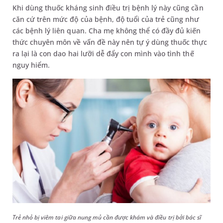
Khi dùng thuốc kháng sinh điều trị bệnh lý này cũng cần
căn cứ trên mức độ của bệnh, độ tuổi của trẻ cũng như
các bệnh lý liên quan. Cha mẹ không thể có đầy đủ kiến
thức chuyên môn về vấn đề này nên tự ý dùng thuốc thực
ra lại là con dao hai lưỡi dễ đẩy con mình vào tình thế
nguy hiểm.
Trẻ nhỏ bị viêm tai giữa nung mủ cần được khám và điều trị bởi bác sĩ