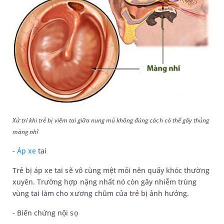
Xử trí khi trẻ bị viêm tai giữa nung mủ không đúng cách có thể gây thủng
màng nhĩ
-
Áp xe
tai
Trẻ bị áp xe tai sẽ vô cùng mệt mỏi nên quấy khóc thường
xuyên. Trường hợp nặng nhất nó còn gây nhiễm trùng
vùng tai làm cho xương chũm của trẻ bị ảnh hưởng.
- Biến chứng nội sọ