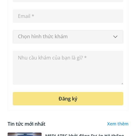
Chọn hình thức khám
Đăng ký
Tin tức mới nhất
Xem thêm
MEDLATEC khởi động Dự án Hệ thống