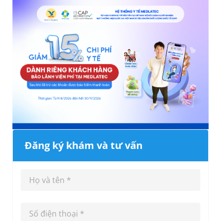
Đăng ký khám và tư vấn