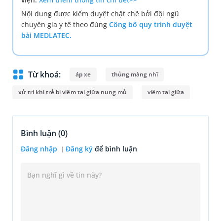
Nội dung được kiểm duyệt chặt chẽ bởi đội ngũ
chuyên gia y tế theo đúng
Công bố quy trình duyệt
bài MEDLATEC.
Từ khoá:
áp xe
thủng màng nhĩ
xử trí khi trẻ bị viêm tai giữa nung mủ
viêm tai giữa
Bình luận (
0
)
Đăng nhập
Đăng ký
để bình luận