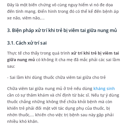
Đây là một biến chứng vô cùng nguy hiểm vì nó đe dọa
đến tính mạng. Điển hình trong đó có thể kể đến bệnh áp
xe não, viêm não,...
3. Biện pháp xử trí khi trẻ bị viêm tai giữa nung mủ
3.1. Cách xử trí sai
Thực tế cho thấy trong quá trình
xử trí khi trẻ bị viêm tai
giữa nung mủ
có không ít cha mẹ đã mắc phải các sai lầm
sau:
- Sai lầm khi dùng thuốc chữa viêm tai giữa cho trẻ
Chữa viêm tai giữa nung mủ ở trẻ nếu dùng
kháng sinh
cần có sự thăm khám và chỉ định từ bác sĩ. Nếu tự ý dùng
thuốc chẳng những không thể chữa khỏi bệnh mà còn
khiến trẻ phải đối mặt với tác dụng phụ của thuốc, bị
nhờn thuốc,... khiến cho việc trị bệnh sau này gặp phải
nhiều khó khăn.