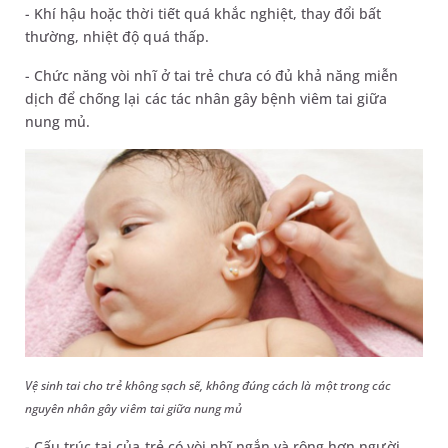
- Khí hậu hoặc thời tiết quá khắc nghiệt, thay đổi bất
thường, nhiệt độ quá thấp.
- Chức năng vòi nhĩ ở tai trẻ chưa có đủ khả năng miễn
dịch để chống lại các tác nhân gây bệnh viêm tai giữa
nung mủ.
Vệ sinh tai cho trẻ không sạch sẽ, không đúng cách là một trong các
nguyên nhân gây viêm tai giữa nung mủ
- Cấu trúc tai của trẻ có vòi nhĩ ngắn và rộng hơn người