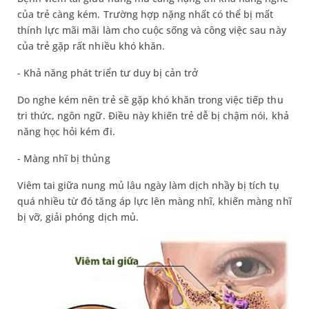
của trẻ càng kém. Trường hợp nặng nhất có thể bị mất
thính lực mãi mãi làm cho cuộc sống và công việc sau này
của trẻ gặp rất nhiều khó khăn.
- Khả năng phát triển tư duy bị cản trở
Do nghe kém nên trẻ sẽ gặp khó khăn trong việc tiếp thu
tri thức, ngôn ngữ. Điều này khiến trẻ dễ bị chậm nói, khả
năng học hỏi kém đi.
- Màng nhĩ bị thủng
Viêm tai giữa nung mủ lâu ngày làm dịch nhầy bị tích tụ
quá nhiều từ đó tăng áp lực lên màng nhĩ, khiến màng nhĩ
bị vỡ, giải phóng dịch mủ.