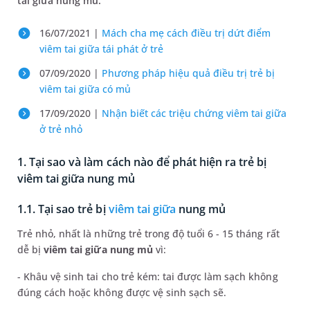
tai giữa nung mủ.
16/07/2021 |
Mách cha mẹ cách điều trị dứt điểm
viêm tai giữa tái phát ở trẻ
07/09/2020 |
Phương pháp hiệu quả điều trị trẻ bị
viêm tai giữa có mủ
17/09/2020 |
Nhận biết các triệu chứng viêm tai giữa
ở trẻ nhỏ
1. Tại sao và làm cách nào để phát hiện ra trẻ bị
viêm tai giữa nung mủ
1.1. Tại sao trẻ bị
viêm tai giữa
nung mủ
Trẻ nhỏ, nhất là những trẻ trong độ tuổi 6 - 15 tháng rất
dễ bị
viêm tai giữa nung mủ
vì:
- Khâu vệ sinh tai cho trẻ kém: tai được làm sạch không
đúng cách hoặc không được vệ sinh sạch sẽ.