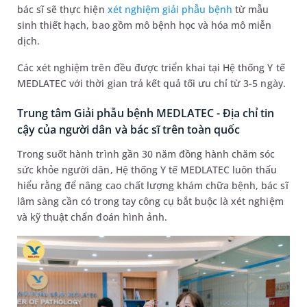
bác sĩ sẽ thực hiện
xét nghiệm giải phẫu bệnh
từ mẫu
sinh thiết hạch, bao gồm mô bệnh học và hóa mô miễn
dịch.
Các xét nghiệm trên đều được triển khai tại Hệ thống Y tế
MEDLATEC với thời gian trả kết quả tối ưu chỉ từ 3-5 ngày.
Trung tâm Giải phẫu bệnh MEDLATEC - Địa chỉ tin
cậy của người dân và bác sĩ trên toàn quốc
Trong suốt hành trình gần 30 năm đồng hành chăm sóc
sức khỏe người dân, Hệ thống Y tế MEDLATEC luôn thấu
hiểu rằng để nâng cao chất lượng khám chữa bệnh, bác sĩ
lâm sàng cần có trong tay công cụ bắt buộc là xét nghiệm
và kỹ thuật chẩn đoán hình ảnh.