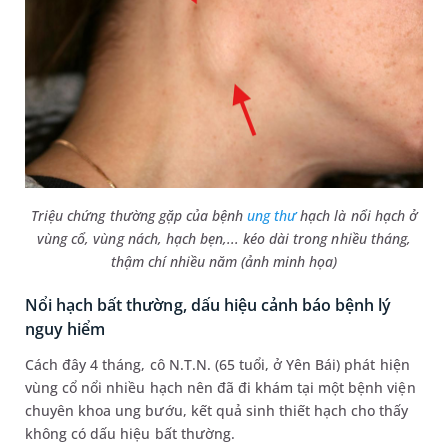
Triệu chứng thường gặp của bệnh
ung thư
hạch là nổi hạch ở
vùng cổ, vùng nách, hạch bẹn,... kéo dài trong nhiều tháng,
thậm chí nhiều năm (ảnh minh họa)
Nổi hạch bất thường, dấu hiệu cảnh báo bệnh lý
nguy hiểm
Cách đây 4 tháng, cô N.T.N. (65 tuổi, ở Yên Bái) phát hiện
vùng cổ nổi nhiều hạch nên đã đi khám tại một bệnh viện
chuyên khoa ung bướu, kết quả sinh thiết hạch cho thấy
không có dấu hiệu bất thường.