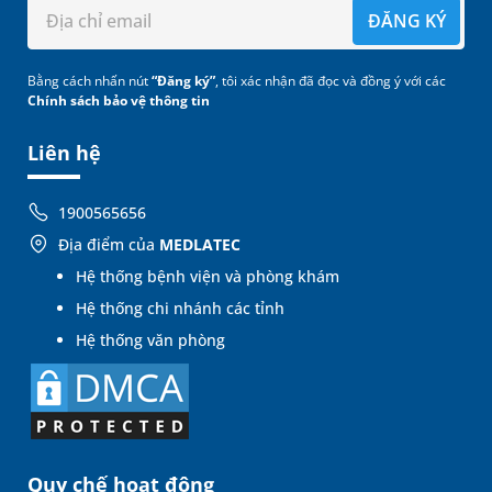
ĐĂNG KÝ
Bằng cách nhấn nút
“Đăng ký”
, tôi xác nhận đã đọc và đồng ý với các
Chính sách bảo vệ thông tin
Liên hệ
1900565656
Địa điểm của
MEDLATEC
Hệ thống bệnh viện và phòng khám
Hệ thống chi nhánh các tỉnh
Hệ thống văn phòng
Quy chế hoạt động