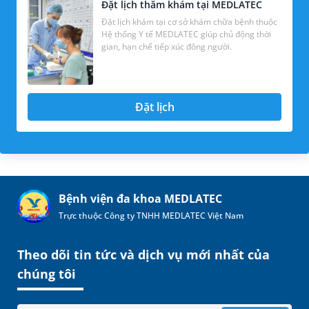
Đặt lịch thăm khám tại MEDLATEC
Đặt lịch khám tại cơ sở khám chữa bệnh thuộc
Hệ thống Y tế MEDLATEC giúp chủ động thời
gian, hạn chế tiếp xúc đông người.
Đặt lịch
Bệnh viện đa khoa MEDLATEC
Trực thuộc Công ty TNHH MEDLATEC Việt Nam
Theo dõi tin tức và dịch vụ mới nhất của
chúng tôi