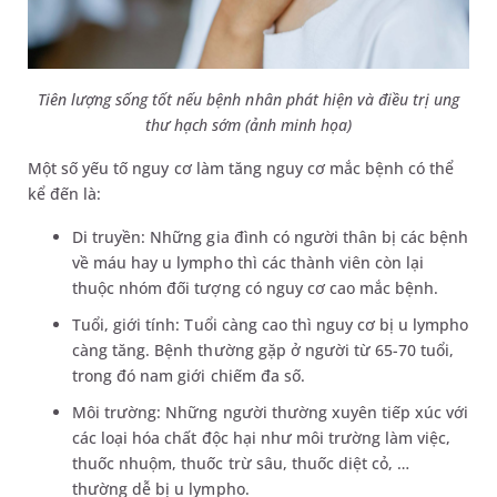
Tiên lượng sống tốt nếu bệnh nhân phát hiện và điều trị ung
thư hạch sớm
(ảnh minh họa)
Một số yếu tố nguy cơ làm tăng nguy cơ mắc bệnh có thể
kể đến là:
Di truyền: Những gia đình có người thân bị các bệnh
về máu hay u lympho thì các thành viên còn lại
thuộc nhóm đối tượng có nguy cơ cao mắc bệnh.
Tuổi, giới tính: Tuổi càng cao thì nguy cơ bị u lympho
càng tăng. Bệnh thường gặp ở người từ 65-70 tuổi,
trong đó nam giới chiếm đa số.
Môi trường: Những người thường xuyên tiếp xúc với
các loại hóa chất độc hại như môi trường làm việc,
thuốc nhuộm, thuốc trừ sâu, thuốc diệt cỏ, …
thường dễ bị u lympho.