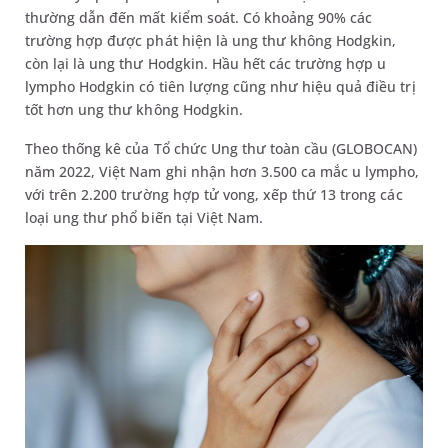
thường dẫn đến mất kiểm soát. Có khoảng 90% các
trường hợp được phát hiện là ung thư không Hodgkin,
còn lại là ung thư Hodgkin. Hầu hết các trường hợp u
lympho Hodgkin có tiên lượng cũng như hiệu quả điều trị
tốt hơn ung thư không Hodgkin.
Theo thống kê của Tổ chức Ung thư toàn cầu (GLOBOCAN)
năm 2022, Việt Nam ghi nhận hơn 3.500 ca mắc u lympho,
với trên 2.200 trường hợp tử vong, xếp thứ 13 trong các
loại ung thư phổ biến tại Việt Nam.