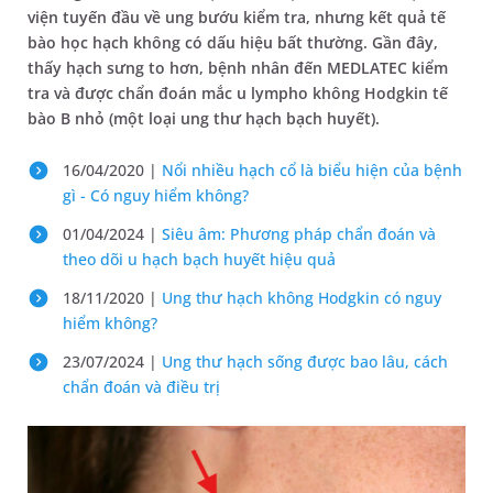
viện tuyến đầu về ung bướu kiểm tra, nhưng kết quả tế
bào học hạch không có dấu hiệu bất thường. Gần đây,
thấy hạch sưng to hơn, bệnh nhân đến MEDLATEC kiểm
tra và được chẩn đoán mắc u lympho không Hodgkin tế
bào B nhỏ (một loại ung thư hạch bạch huyết).
16/04/2020 |
Nổi nhiều hạch cổ là biểu hiện của bệnh
gì - Có nguy hiểm không?
01/04/2024 |
Siêu âm: Phương pháp chẩn đoán và
theo dõi u hạch bạch huyết hiệu quả
18/11/2020 |
Ung thư hạch không Hodgkin có nguy
hiểm không?
23/07/2024 |
Ung thư hạch sống được bao lâu, cách
chẩn đoán và điều trị