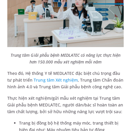
Trung tâm Giải phẫu bệnh MEDLATEC có năng lực thực hiện
hơn 150.000 mẫu xét nghiệm mỗi năm
Theo đó, Hệ thống Y tế MEDLATEC đặc biệt chú trọng đầu
tư phát triển
Trung tâm Xét nghiệm
, Trung tâm Chẩn đoán
hình ảnh 4.0 và Trung tâm Giải phẫu bệnh công nghệ cao.
Thực hiện xét nghiệm/gửi mẫu xét nghiệm tại Trung tâm
Giải phẫu bệnh MEDLATEC, người dân/bác sĩ hoàn toàn an
tâm chất lượng, bởi sở hữu những năng lực vượt trội sau:
Trang bị đồng bộ hệ thống máy móc, trang thiết bị
hiện đại như: Máy nhuộm tiêu bản tự động