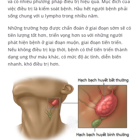
và có nhiều phương pháp điều trị hiệu quả. Mục đích của
việc điều trị là kiểm soát bệnh. Hầu hết người bệnh phải
sống chung với u lympho trong nhiều năm.
Những trường hợp được chẩn đoán ở giai đoạn sớm sẽ có
tiên lượng tốt hơn, triển vọng hơn so với những người
phát hiện bệnh ở giai đoạn muộn, giai đoạn tiến triển.
Nếu không điều trị kịp thời, bệnh có thể tiến triển thành
dạng ung thư máu khác, có mức độ ác tính, diễn biến
nhanh, khó điều trị hơn.