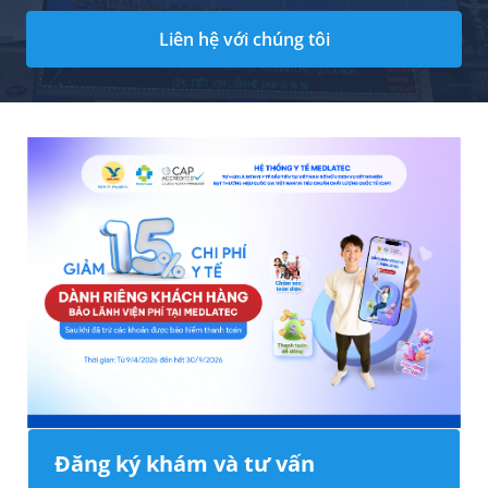
Liên hệ với chúng tôi
Đăng ký khám và tư vấn