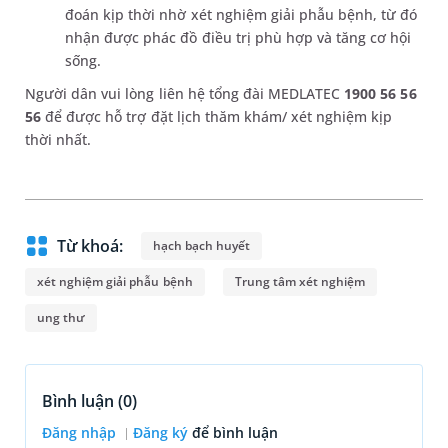
đoán kịp thời nhờ xét nghiệm giải phẫu bệnh, từ đó
nhận được phác đồ điều trị phù hợp và tăng cơ hội
sống.
Người dân vui lòng liên hệ tổng đài MEDLATEC
1900 56 56
56
để được hỗ trợ đặt lịch thăm khám/ xét nghiệm kịp
thời nhất.
Từ khoá:
hạch bạch huyết
xét nghiệm giải phẫu bệnh
Trung tâm xét nghiệm
ung thư
Bình luận (
0
)
Đăng nhập
Đăng ký
để bình luận