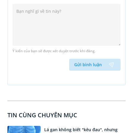
Ý kiến của bạn sẽ được xét duyệt trước khi đăng.
Gửi bình luận
TIN CÙNG CHUYÊN MỤC
Lá gan không biết "kêu đau", nhưng