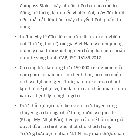
Compass Stain, máy nhuộm tiêu bản hóa mô tự
động, hệ thống kính hiển vi hiện đại, máy đúc khối
nến, mắt cắt tiêu bản, máy chuyển bệnh phẩm tự
động…
Là đơn vị y tế đầu tiên sở hữu dịch vụ xét nghiệm
đạt Thương hiệu Quốc gia Việt Nam và tiên phong
quản lý chất lượng xét nghiệm bằng hai tiêu chuẩn
quốc tế song hành CAP, ISO 15189:2012.
Có năng lực đáp ứng hơn 150.000 xét nghiệm mỗi
năm gồm: tế bào học, mô bệnh học, hóa mô miễn
dịch và đột biến gen. Thời gian trả kết quả nhanh,
kịp thời để phục vụ tối đa nhu cầu chẩn đoán chính
xác các bệnh lý u, nghi ngờ u.
Được hỗ trợ hội chẩn liên viện, trực tuyến cùng
chuyên gia đầu ngành ở trong nước và quốc tế
(Pháp, Mỹ, Nhật Bản) theo yêu cầu để bảo đảm giải
quyết đầu ra chính xác nhất cho khách hàng.
Trường hợp bệnh nhân N.T.N may mắn được chẩn