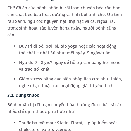
Chế độ ăn của bệnh nhân bị rối loạn chuyển hóa cần hạn
chế chất béo bão hòa, đường và tinh bột tinh chế. Ưu tiên
rau xanh, ngũ cốc nguyên hạt, thịt nạc và cá. Ngoài ra,
trong sinh hoạt, tập luyện hàng ngày, người bệnh cũng
cần:
Duy trì đi bộ, bơi lội, tập yoga hoặc các hoạt động
thể chất ít nhất 30 phút mỗi ngày, 5 ngày/tuần.
Ngủ đủ 7 - 8 giờ/ ngày để hỗ trợ cân bằng hormone
và trao đổi chất.
Giảm stress bằng các biện pháp tích cực như: thiền,
nghe nhạc, hoặc các hoạt động giải trí yêu thích.
3.2. Dùng thuốc
Bệnh nhân bị rối loạn chuyển hóa thường được bác sĩ cân
nhắc chỉ định thuốc phù hợp như:
Thuốc hạ mỡ máu: Statin, Fibrat,… giúp kiểm soát
cholesterol và triglyceride.