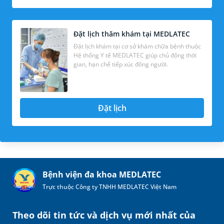
Đặt lịch thăm khám tại MEDLATEC
Đặt lịch khám tại cơ sở khám chữa bệnh thuộc
Hệ thống Y tế MEDLATEC giúp chủ động thời
gian, hạn chế tiếp xúc đông người.
Đặt lịch
Bệnh viện đa khoa MEDLATEC
Trực thuộc Công ty TNHH MEDLATEC Việt Nam
Theo dõi tin tức và dịch vụ mới nhất của