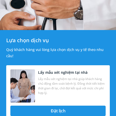
Lựa chọn dịch vụ
Quý khách hàng vui lòng lựa chọn dịch vụ y tế theo nhu
cầu!
Lấy mẫu xét nghiệm tại nhà
Lấy mẫu xét nghiệm tại nhà giúp khách hàng
chủ động tầm soát bệnh lý. Đồng thời tiết kiệm
thời gian đi lại, chờ đợi kết quả với mức chi phí
hợp lý.
Đặt lịch