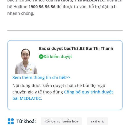
hệ Hotline
1900 56 56 56
để được tư vấn, hỗ trợ đặt lịch
nhanh chóng.
Bác sĩ duyệt bài:ThS.BS Bùi Thị Thanh
Đã kiểm duyệt
Xem thêm thông tin chi tiết>>
Nội dung được kiểm duyệt chặt chẽ bởi đội ngũ
chuyên gia y tế theo đúng
Công bố quy trình duyệt
bài MEDLATEC.
Từ khoá:
Rối loạn chuyển hóa
axit uric