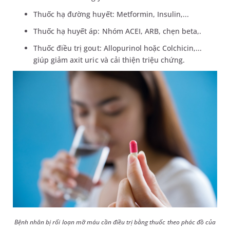
Thuốc hạ đường huyết: Metformin, Insulin,...
Thuốc hạ huyết áp: Nhóm ACEI, ARB, chẹn beta,.
Thuốc điều trị gout: Allopurinol hoặc Colchicin,...
giúp giảm axit uric và cải thiện triệu chứng.
Bệnh nhân bị rối loạn mỡ máu cần điều trị bằng thuốc theo phác đồ của