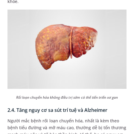
khỏe.
Rối loạn chuyển hóa không điều trị sớm có thể tiến triển xơ gan
2.4. Tăng nguy cơ sa sút trí tuệ và Alzheimer
Người mắc bệnh rối loạn chuyển hóa, nhất là kèm theo
bệnh tiểu đường và mỡ máu cao, thường dễ bị tổn thương