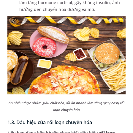
làm tăng hormone cortisol, gây kháng insulin, ảnh
hưởng đến chuyển hóa đường và mỡ.
Ăn nhiều thực phẩm giàu chất béo, đồ ăn nhanh làm tăng nguy cơ bị rối
loạn chuyển hóa
1.3. Dấu hiệu của rối loạn chuyển hóa
Nếu bạn đang băn khoăn chưa biết dấu hiệu
rối loạn