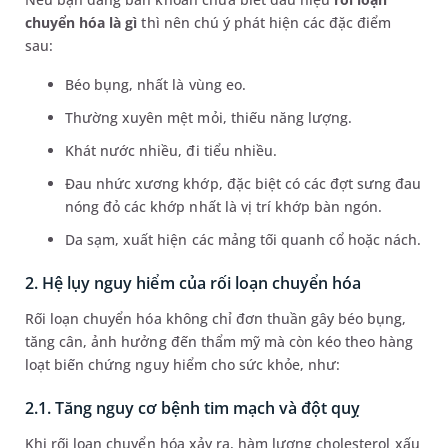
chuyển hóa là gì
thì nên chú ý phát hiện các đặc điểm
sau:
Béo bụng, nhất là vùng eo.
Thường xuyên mệt mỏi, thiếu năng lượng.
Khát nước nhiều, đi tiểu nhiều.
Đau nhức xương khớp, đặc biệt có các đợt sưng đau
nóng đỏ các khớp nhất là vị trí khớp bàn ngón.
Da sạm, xuất hiện các mảng tối quanh cổ hoặc nách.
2. Hệ lụy nguy hiểm của rối loạn chuyển hóa
Rối loạn chuyển hóa không chỉ đơn thuần gây béo bụng,
tăng cân, ảnh hưởng đến thẩm mỹ mà còn kéo theo hàng
loạt biến chứng nguy hiểm cho sức khỏe, như:
2.1. Tăng nguy cơ bệnh tim mạch và đột quỵ
Khi rối loạn chuyển hóa xảy ra, hàm lượng cholesterol xấu