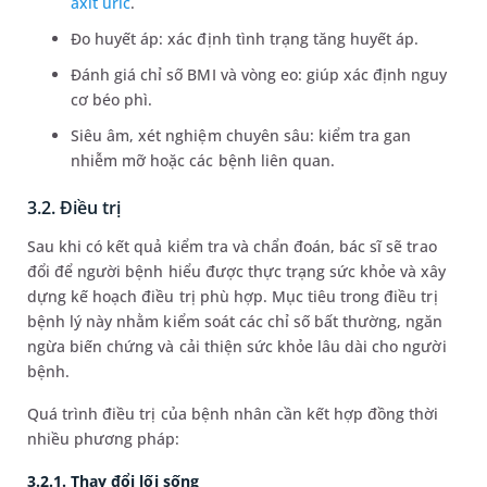
axit uric
.
Đo huyết áp: xác định tình trạng tăng huyết áp.
Đánh giá chỉ số BMI và vòng eo: giúp xác định nguy
cơ béo phì.
Siêu âm, xét nghiệm chuyên sâu: kiểm tra gan
nhiễm mỡ hoặc các bệnh liên quan.
3.2. Điều trị
Sau khi có kết quả kiểm tra và chẩn đoán, bác sĩ sẽ trao
đổi để người bệnh hiểu được thực trạng sức khỏe và xây
dựng kế hoạch điều trị phù hợp. Mục tiêu trong điều trị
bệnh lý này nhằm kiểm soát các chỉ số bất thường, ngăn
ngừa biến chứng và cải thiện sức khỏe lâu dài cho người
bệnh.
Quá trình điều trị của bệnh nhân cần kết hợp đồng thời
nhiều phương pháp:
3.2.1. Thay đổi lối sống