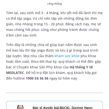
căng thẳng
Tóm lại, sau sinh mổ 3 - 4 tháng, khi vết mổ đã lành thì mẹ
có thể tập yoga. Và chỉ nên tập với những động tác đơn
giản, nhẹ nhàng trong 15 - 20 phút. Bằng cách này, mẹ sẽ
mau chóng hồi phục cũng như phòng tránh được chứng
trầm cảm sau sinh.
Trên đây là những chia sẻ giúp bạn nắm được sau sinh
mổ bao lâu thì tập yoga được và lưu ý gì trong quá trình
tập luyện. Mọi nhu cầu thăm
khám sức khỏe
phụ khoa
hoặc tầm soát, theo dõi thai kỳ, quý khách có thể đến gặp
bác sĩ Chuyên khoa Sản Phụ khoa của
Hệ thống Y tế
MEDLATEC
. Để hỗ trợ đặt lịch khám, quý khách hãy gọi
đến hotline
1900 56 56 56
ngay từ hôm nay.
Bác sĩ duyệt bài:BSCKI. Dương Ngọc