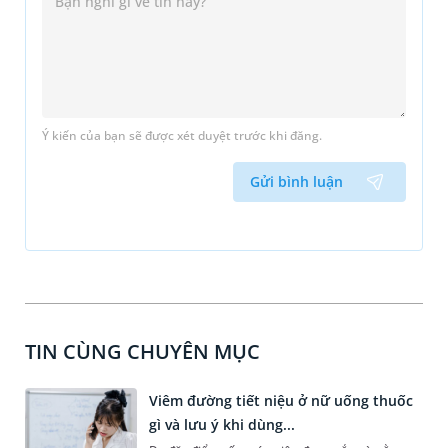
Ý kiến của bạn sẽ được xét duyệt trước khi đăng.
Gửi bình luận
TIN CÙNG CHUYÊN MỤC
Viêm đường tiết niệu ở nữ uống thuốc
gì và lưu ý khi dùng...