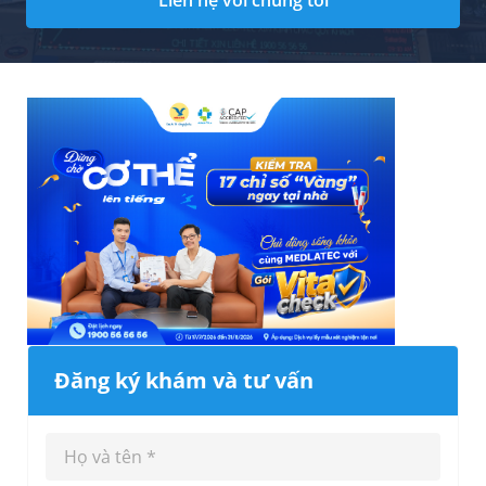
Liên hệ với chúng tôi
Đăng ký khám và tư vấn