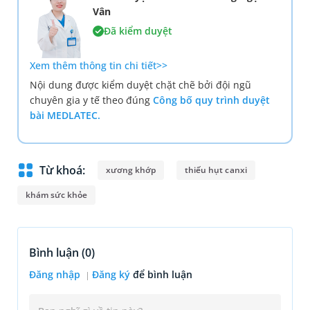
Vân
Đã kiểm duyệt
Xem thêm thông tin chi tiết>>
Nội dung được kiểm duyệt chặt chẽ bởi đội ngũ
chuyên gia y tế theo đúng
Công bố quy trình duyệt
bài MEDLATEC.
Từ khoá:
xương khớp
thiếu hụt canxi
khám sức khỏe
Bình luận (
0
)
Đăng nhập
Đăng ký
để bình luận