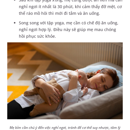
nghỉ ngơi ít nhất là 30 phút, khi cảm thấy đỡ mệt, cơ
thể ráo mồ hôi thì mới đi tắm và ăn uống.
Song song với tập yoga, mẹ cần có chế độ ăn uống,
nghỉ ngơi hợp lý. Điều này sẽ giúp mẹ mau chóng
hồi phục sức khỏe.
Mẹ bỉm cần chú ý đến việc nghỉ ngơi, tránh để cơ thể suy nhược, tâm lý