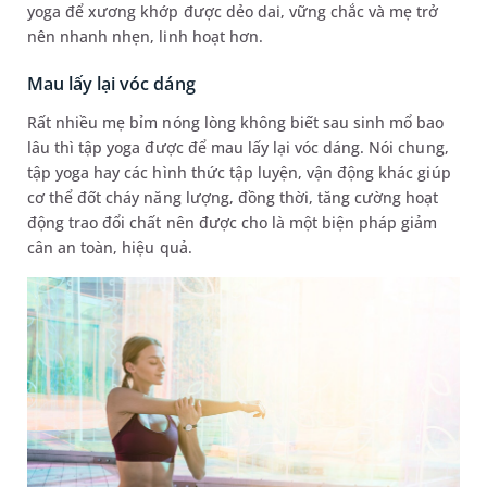
yoga để xương khớp được dẻo dai, vững chắc và mẹ trở
nên nhanh nhẹn, linh hoạt hơn.
Mau lấy lại vóc dáng
Rất nhiều mẹ bỉm nóng lòng không biết sau sinh mổ bao
lâu thì tập yoga được để mau lấy lại vóc dáng. Nói chung,
tập yoga hay các hình thức tập luyện, vận động khác giúp
cơ thể đốt cháy năng lượng, đồng thời, tăng cường hoạt
động trao đổi chất nên được cho là một biện pháp giảm
cân an toàn, hiệu quả.