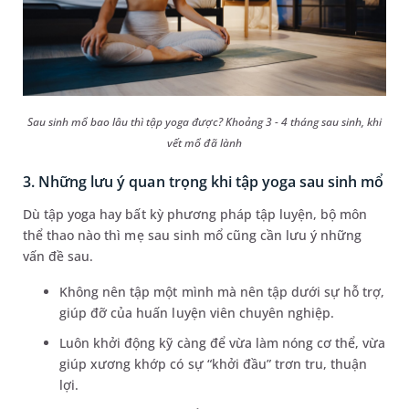
Sau sinh mổ bao lâu thì tập yoga được? Khoảng 3 - 4 tháng sau sinh, khi
vết mổ đã lành
3. Những lưu ý quan trọng khi tập yoga sau sinh mổ
Dù tập yoga hay bất kỳ phương pháp tập luyện, bộ môn
thể thao nào thì mẹ sau sinh mổ cũng cần lưu ý những
vấn đề sau.
Không nên tập một mình mà nên tập dưới sự hỗ trợ,
giúp đỡ của huấn luyện viên chuyên nghiệp.
Luôn khởi động kỹ càng để vừa làm nóng cơ thể, vừa
giúp xương khớp có sự “khởi đầu” trơn tru, thuận
lợi.