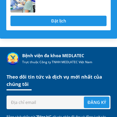
Đặt lịch
Bệnh viện đa khoa MEDLATEC
Trực thuộc Công ty TNHH MEDLATEC Việt Nam
Theo dõi tin tức và dịch vụ mới nhất của
chúng tôi
ĐĂNG KÝ
Bằng cách nhấn nút
“Đăng ký”
, tôi xác nhận đã đọc và đồng ý với các