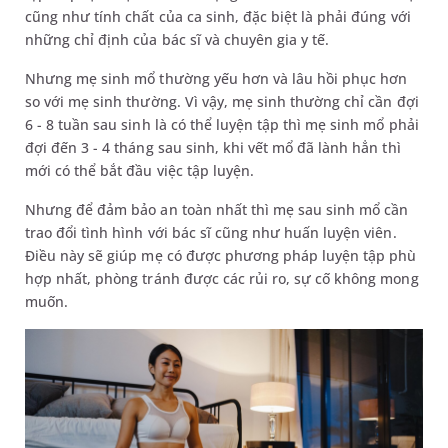
cũng như tính chất của ca sinh, đặc biệt là phải đúng với
những chỉ định của bác sĩ và chuyên gia y tế.
Nhưng mẹ sinh mổ thường yếu hơn và lâu hồi phục hơn
so với mẹ sinh thường. Vì vậy, mẹ sinh thường chỉ cần đợi
6 - 8 tuần sau sinh là có thể luyện tập thì mẹ sinh mổ phải
đợi đến 3 - 4 tháng sau sinh, khi vết mổ đã lành hẳn thì
mới có thể bắt đầu việc tập luyện.
Nhưng để đảm bảo an toàn nhất thì mẹ sau sinh mổ cần
trao đổi tình hình với bác sĩ cũng như huấn luyện viên.
Điều này sẽ giúp mẹ có được phương pháp luyện tập phù
hợp nhất, phòng tránh được các rủi ro, sự cố không mong
muốn.