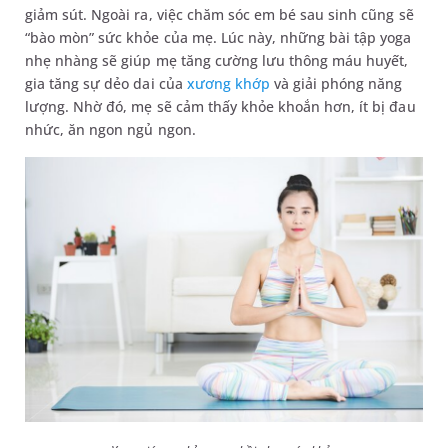
giảm sút. Ngoài ra, việc chăm sóc em bé sau sinh cũng sẽ
“bào mòn” sức khỏe của mẹ. Lúc này, những bài tập yoga
nhẹ nhàng sẽ giúp mẹ tăng cường lưu thông máu huyết,
gia tăng sự dẻo dai của
xương khớp
và giải phóng năng
lượng. Nhờ đó, mẹ sẽ cảm thấy khỏe khoắn hơn, ít bị đau
nhức, ăn ngon ngủ ngon.