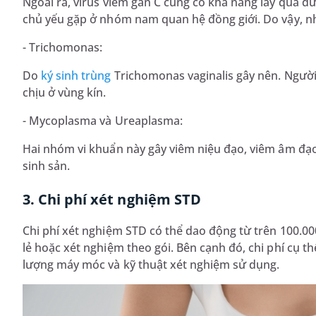
Ngoài ra, virus viêm gan C cũng có khả năng lây qua đ
chủ yếu gặp ở nhóm nam quan hệ đồng giới. Do vậy, nh
- Trichomonas:
Do
ký sinh trùng
Trichomonas vaginalis gây nên. Ngườ
chịu ở vùng kín.
- Mycoplasma và Ureaplasma:
Hai nhóm vi khuẩn này gây viêm niệu đạo, viêm âm đạ
sinh sản.
3. Chi phí xét nghiệm STD
Chi phí xét nghiệm STD có thể dao động từ trên 100.00
lẻ hoặc xét nghiệm theo gói. Bên cạnh đó, chi phí cụ th
lượng máy móc và kỹ thuật xét nghiệm sử dụng.