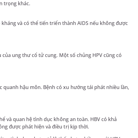
n trọng khác.
 kháng và có thể tiến triển thành AIDS nếu không được
ầu của ung thư cổ tử cung. Một số chủng HPV cũng có
c quanh hậu môn. Bệnh có xu hướng tái phát nhiều lần,
thể và quan hệ tình dục không an toàn. HBV có khả
g được phát hiện và điều trị kịp thời.