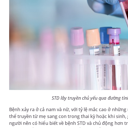
STD lây truyền chủ yếu qua đường tìn
Bệnh xảy ra ở cả nam và nữ, với tỷ lệ mắc cao ở những
thể truyền từ mẹ sang con trong thai kỳ hoặc khi sinh
người nên có hiểu biết về bệnh STD và chủ động hơn t