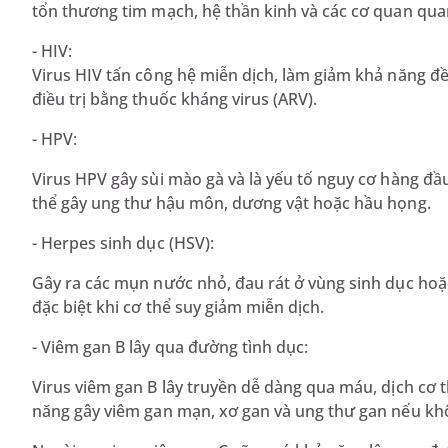
tổn thương tim mạch, hệ thần kinh và các cơ quan qua
- HIV:
Virus HIV tấn công hệ miễn dịch, làm giảm khả năng đề
điều trị bằng thuốc kháng virus (ARV).
- HPV:
Virus HPV gây sùi mào gà và là yếu tố nguy cơ hàng đ
thể gây ung thư hậu môn, dương vật hoặc hầu họng.
- Herpes sinh dục (HSV):
Gây ra các mụn nước nhỏ, đau rát ở vùng sinh dục hoặ
đặc biệt khi cơ thể suy giảm miễn dịch.
- Viêm gan B lây qua đường tình dục:
Virus viêm gan B lây truyền dễ dàng qua máu, dịch cơ 
năng gây viêm gan mạn, xơ gan và ung thư gan nếu khôn