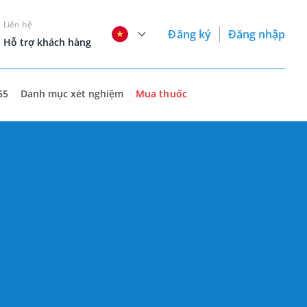
Liên hệ
Đăng ký
Đăng nhập
Hỗ trợ khách hàng
55
Danh mục xét nghiệm
Mua thuốc