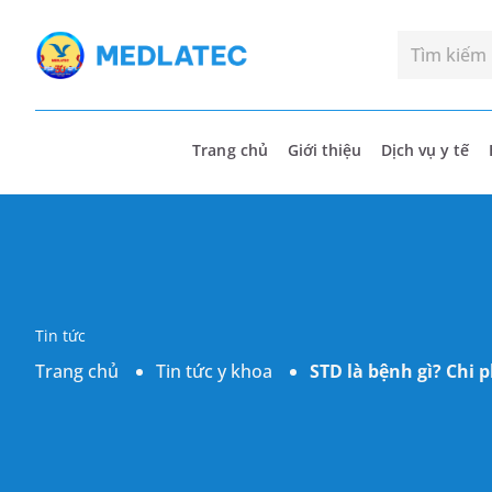
Trang chủ
Giới thiệu
Dịch vụ y tế
Tin tức
Trang chủ
Tin tức y khoa
STD là bệnh gì? Chi 