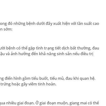
rong đó những bệnh dưới đây xuất hiện với tần suất cao
ện sớm:
ời bệnh có thể gặp tình trạng tiết dịch bất thường, đau
hậu và ảnh hưởng đến khả năng sinh sản nếu điều trị
g điển hình gồm tiểu buốt, tiểu mủ, đau khi quan hệ.
n trứng hoặc gây viêm tinh hoàn.
ua nhiều giai đoạn. Ở giai đoạn muộn, giang mai có thể