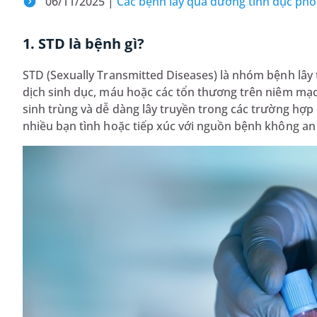
06/11/2025 |
Các bệnh lây qua đường tình dục ph
1. STD là bệnh gì?
STD (Sexually Transmitted Diseases) là nhóm bệnh lây 
dịch sinh dục, máu hoặc các tổn thương trên niêm mạc
sinh trùng và dễ dàng lây truyền trong các trường hợ
nhiều bạn tình hoặc tiếp xúc với nguồn bệnh không an