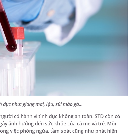
h dục như: giang mai, lậu, sùi mào gà…
 người có hành vi tình dục không an toàn. STD còn có
, gây ảnh hưởng đến sức khỏe của cả mẹ và trẻ. Mỗi
rong việc phòng ngừa, tầm soát cũng như phát hiện