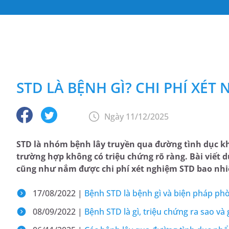
STD LÀ BỆNH GÌ? CHI PHÍ XÉT
Ngày 11/12/2025
STD là nhóm bệnh lây truyền qua đường tình dục k
trường hợp không có triệu chứng rõ ràng. Bài viết d
cũng như nắm được chi phí xét nghiệm STD bao nhiê
17/08/2022 |
Bệnh STD là bệnh gì và biện pháp ph
08/09/2022 |
Bệnh STD là gì, triệu chứng ra sao v