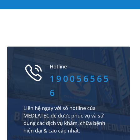
Hotline
190056565
6
Liên hệ ngay với số hotline của
MEDLATEC để được phục vụ và sử
dụng các dịch vụ khám, chữa bệnh
hiện đại & cao cấp nhất.