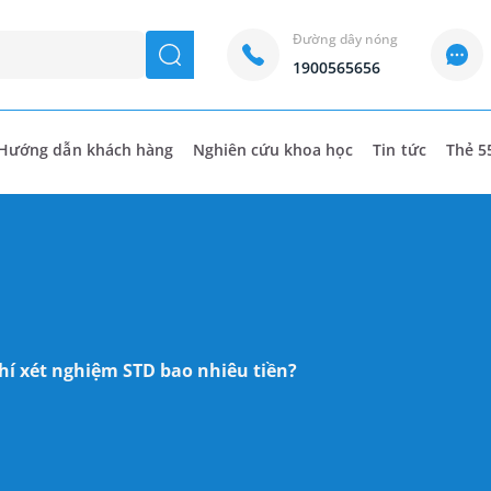
Đường dây nóng
seach
1900565656
Hướng dẫn khách hàng
Nghiên cứu khoa học
Tin tức
Thẻ 5
phí xét nghiệm STD bao nhiêu tiền?