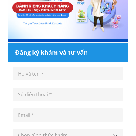
Đăng ký khám và tư vấn
Chọn hình thức khám