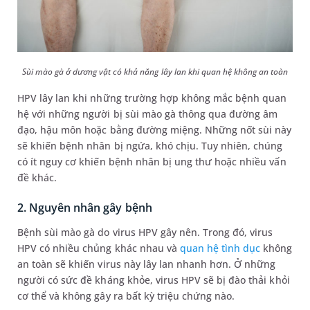
Sùi mào gà ở dương vật
có khả năng lây lan khi quan hệ không an toàn
HPV lây lan khi những trường hợp không mắc bệnh quan
hệ với những người bị sùi mào gà thông qua đường âm
đạo, hậu môn hoặc bằng đường miệng. Những nốt sùi này
sẽ khiến bệnh nhân bị ngứa, khó chịu. Tuy nhiên, chúng
có ít nguy cơ khiến bệnh nhân bị ung thư hoặc nhiều vấn
đề khác.
2. Nguyên nhân gây bệnh
Bệnh sùi mào gà do virus HPV gây nên. Trong đó, virus
HPV có nhiều chủng khác nhau và
quan hệ tình dục
không
an toàn sẽ khiến virus này lây lan nhanh hơn. Ở những
người có sức đề kháng khỏe, virus HPV sẽ bị đào thải khỏi
cơ thể và không gây ra bất kỳ triệu chứng nào.