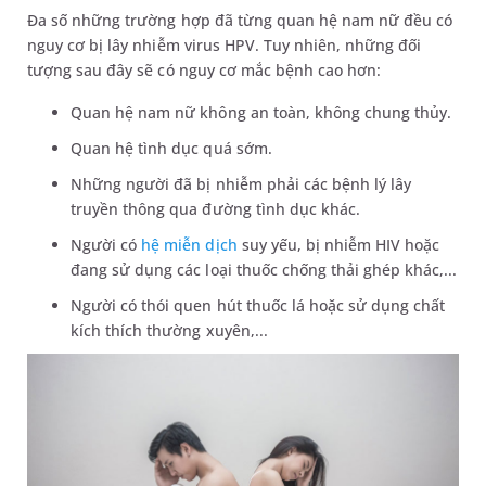
Đa số những trường hợp đã từng quan hệ nam nữ đều có
nguy cơ bị lây nhiễm virus HPV. Tuy nhiên, những đối
tượng sau đây sẽ có nguy cơ mắc bệnh cao hơn:
Quan hệ nam nữ không an toàn, không chung thủy.
Quan hệ tình dục quá sớm.
Những người đã bị nhiễm phải các bệnh lý lây
truyền thông qua đường tình dục khác.
Người có
hệ miễn dịch
suy yếu, bị nhiễm HIV hoặc
đang sử dụng các loại thuốc chống thải ghép khác,...
Người có thói quen hút thuốc lá hoặc sử dụng chất
kích thích thường xuyên,...