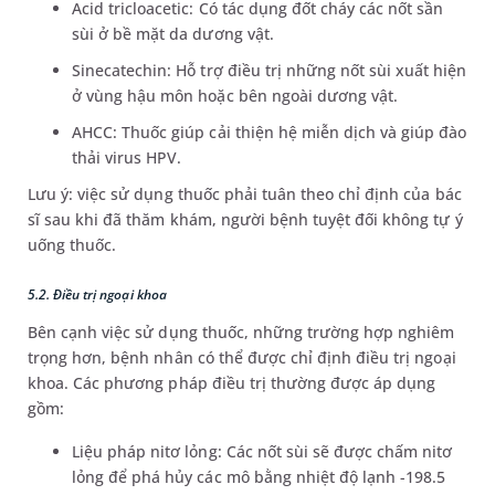
Acid tricloacetic: Có tác dụng đốt cháy các nốt sần
sùi ở bề mặt da dương vật.
Sinecatechin: Hỗ trợ điều trị những nốt sùi xuất hiện
ở vùng hậu môn hoặc bên ngoài dương vật.
AHCC: Thuốc giúp cải thiện hệ miễn dịch và giúp đào
thải virus HPV.
Lưu ý: việc sử dụng thuốc phải tuân theo chỉ định của bác
sĩ sau khi đã thăm khám, người bệnh tuyệt đối không tự ý
uống thuốc.
5.2. Điều trị ngoại khoa
Bên cạnh việc sử dụng thuốc, những trường hợp nghiêm
trọng hơn, bệnh nhân có thể được chỉ định điều trị ngoại
khoa. Các phương pháp điều trị thường được áp dụng
gồm:
Liệu pháp nitơ lỏng: Các nốt sùi sẽ được chấm nitơ
lỏng để phá hủy các mô bằng nhiệt độ lạnh -198.5