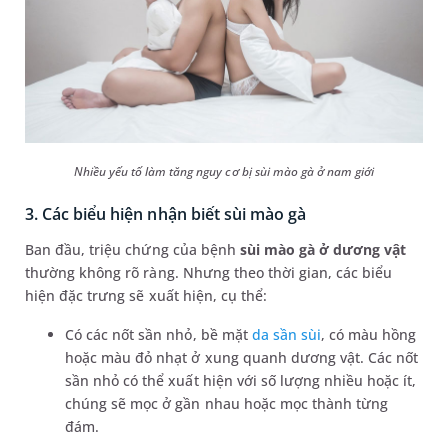
Nhiều yếu tố làm tăng nguy cơ bị sùi mào gà ở nam giới
3. Các biểu hiện nhận biết sùi mào gà
Ban đầu, triệu chứng của bệnh
sùi mào gà ở dương vật
thường không rõ ràng. Nhưng theo thời gian, các biểu
hiện đặc trưng sẽ xuất hiện, cụ thể:
Có các nốt sần nhỏ, bề mặt
da sần sùi
, có màu hồng
hoặc màu đỏ nhạt ở xung quanh dương vật. Các nốt
sần nhỏ có thể xuất hiện với số lượng nhiều hoặc ít,
chúng sẽ mọc ở gần nhau hoặc mọc thành từng
đám.