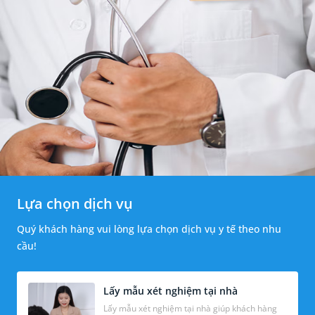
Lựa chọn dịch vụ
Quý khách hàng vui lòng lựa chọn dịch vụ y tế theo nhu
cầu!
Lấy mẫu xét nghiệm tại nhà
Lấy mẫu xét nghiệm tại nhà giúp khách hàng