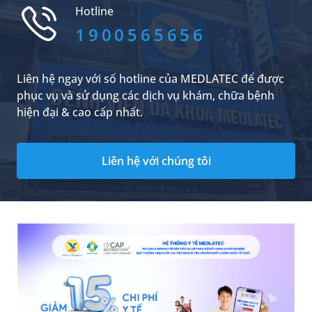
giải pháp điều trị bệnh.
Hotline
1900565656
Liên hệ ngay với số hotline của MEDLATEC để được
phục vụ và sử dụng các dịch vụ khám, chữa bệnh
hiện đại & cao cấp nhất.
Liên hệ với chúng tôi