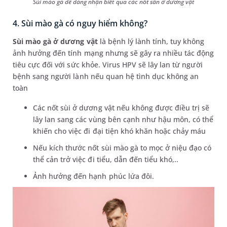
Sùi mào gà dễ dàng nhận biết qua các nốt sần ở dương vật
4. Sùi mào gà có nguy hiểm không?
Sùi mào gà ở dương vật
là bệnh lý lành tính, tuy không
ảnh hưởng đến tính mạng nhưng sẽ gây ra nhiều tác động
tiêu cực đối với sức khỏe. Virus HPV sẽ lây lan từ người
bệnh sang người lành nếu quan hệ tình dục không an
toàn
Các nốt sùi ở dương vật nếu không được điều trị sẽ
lây lan sang các vùng bên cạnh như hậu môn, có thể
khiến cho việc đi đại tiện khó khăn hoặc chảy máu
Nếu kích thước nốt sùi mào gà to mọc ở niệu đạo có
thể cản trở việc đi tiểu, dẫn đến tiểu khó,..
Ảnh hưởng đến hạnh phúc lứa đôi.