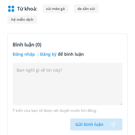
Từ khoá:
sùi mào gà
da sần sùi
hệ miễn dịch
Bình luận (
0
)
Đăng nhập
Đăng ký
để bình luận
Ý kiến của bạn sẽ được xét duyệt trước khi đăng.
Gửi bình luận