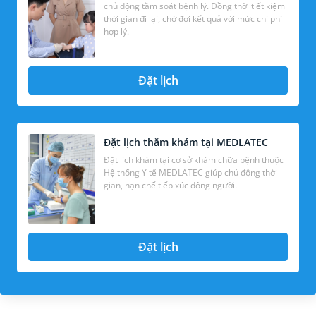
chủ động tầm soát bệnh lý. Đồng thời tiết kiệm
thời gian đi lại, chờ đợi kết quả với mức chi phí
hợp lý.
Đặt lịch
Đặt lịch thăm khám tại MEDLATEC
Đặt lịch khám tại cơ sở khám chữa bệnh thuộc
Hệ thống Y tế MEDLATEC giúp chủ động thời
gian, hạn chế tiếp xúc đông người.
Đặt lịch