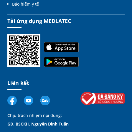
Bảo hiểm y tế
Tải ứng dụng MEDLATEC
Liên kết
Chịu trách nhiệm nội dung:
GĐ. BSCKII. Nguyễn Đình Tuấn