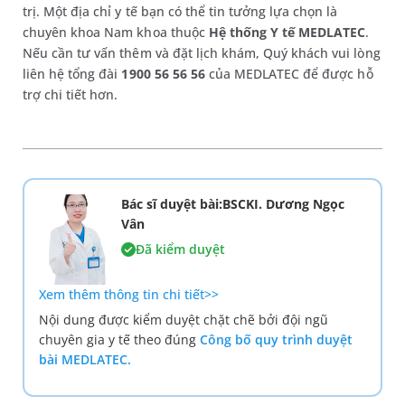
trị. Một địa chỉ y tế bạn có thể tin tưởng lựa chọn là
chuyên khoa Nam khoa thuộc
Hệ thống Y tế MEDLATEC
.
Nếu cần tư vấn thêm và đặt lịch khám, Quý khách vui lòng
liên hệ tổng đài
1900 56 56 56
của MEDLATEC để được hỗ
trợ chi tiết hơn.
Bác sĩ duyệt bài:BSCKI. Dương Ngọc
Vân
Đã kiểm duyệt
Xem thêm thông tin chi tiết>>
Nội dung được kiểm duyệt chặt chẽ bởi đội ngũ
chuyên gia y tế theo đúng
Công bố quy trình duyệt
bài MEDLATEC.