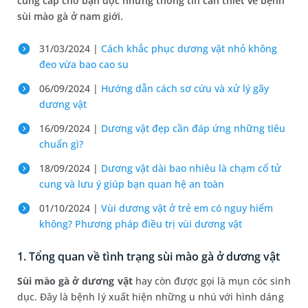
cung cấp cho bạn đọc những thông tin cần thiết về bệnh
sùi mào gà ở nam giới.
31/03/2024 |
Cách khắc phục dương vật nhỏ không
đeo vừa bao cao su
06/09/2024 |
Hướng dẫn cách sơ cứu và xử lý gãy
dương vật
16/09/2024 |
Dương vật đẹp cần đáp ứng những tiêu
chuẩn gì?
18/09/2024 |
Dương vật dài bao nhiêu là chạm cổ tử
cung và lưu ý giúp bạn quan hệ an toàn
01/10/2024 |
Vùi dương vật ở trẻ em có nguy hiểm
không? Phương pháp điều trị vùi dương vật
1. Tổng quan về tình trạng sùi mào gà ở dương vật
Sùi mào gà ở dương vật
hay còn được gọi là mụn cóc sinh
dục. Đây là bệnh lý xuất hiện những u nhú với hình dáng