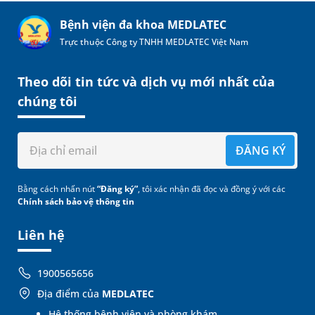
Bệnh viện đa khoa MEDLATEC
Trực thuộc Công ty TNHH MEDLATEC Việt Nam
Theo dõi tin tức và dịch vụ mới nhất của
chúng tôi
ĐĂNG KÝ
Bằng cách nhấn nút
“Đăng ký”
, tôi xác nhận đã đọc và đồng ý với các
Chính sách bảo vệ thông tin
Liên hệ
1900565656
Địa điểm của
MEDLATEC
Hệ thống bệnh viện và phòng khám