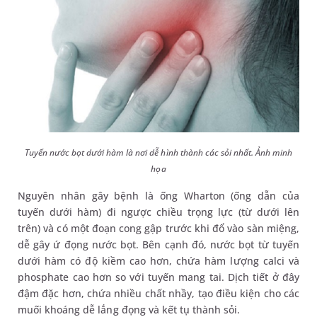
Tuyến nước bọt dưới hàm là nơi dễ hình thành các sỏi nhất. Ảnh minh
họa
Nguyên nhân gây bệnh là ống Wharton (ống dẫn của
tuyến dưới hàm) đi ngược chiều trọng lực (từ dưới lên
trên) và có một đoạn cong gập trước khi đổ vào sàn miệng,
dễ gây ứ đọng nước bọt. Bên cạnh đó, nước bọt từ tuyến
dưới hàm có độ kiềm cao hơn, chứa hàm lượng calci và
phosphate cao hơn so với tuyến mang tai. Dịch tiết ở đây
đậm đặc hơn, chứa nhiều chất nhầy, tạo điều kiện cho các
muối khoáng dễ lắng đọng và kết tụ thành sỏi.