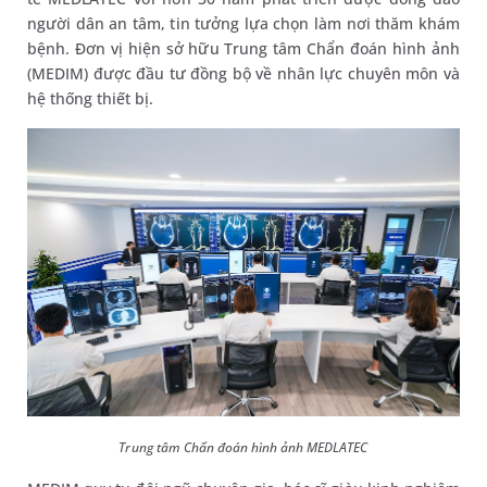
người dân an tâm, tin tưởng lựa chọn làm nơi thăm khám
bệnh. Đơn vị hiện sở hữu Trung tâm Chẩn đoán hình ảnh
(MEDIM) được đầu tư đồng bộ về nhân lực chuyên môn và
hệ thống thiết bị.
Trung tâm Chẩn đoán hình ảnh MEDLATEC