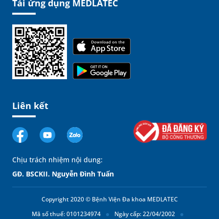
Tải ứng dụng MEDLATEC
Liên kết
Chịu trách nhiệm nội dung:
GĐ. BSCKII. Nguyễn Đình Tuấn
Copyright 2020 © Bệnh Viện Đa khoa MEDLATEC
Mã số thuế: 0101234974
Ngày cấp: 22/04/2002