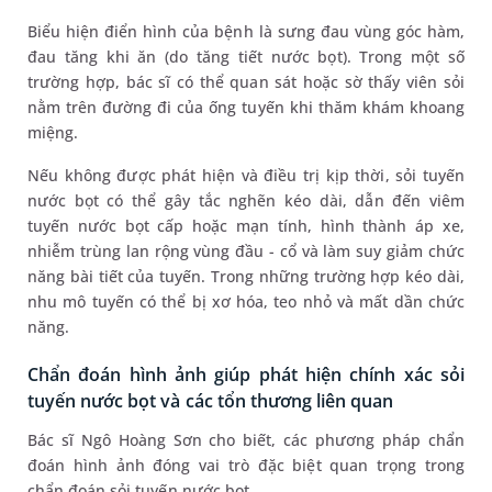
Biểu hiện điển hình của bệnh là sưng đau vùng góc hàm,
đau tăng khi ăn (do tăng tiết nước bọt). Trong một số
trường hợp, bác sĩ có thể quan sát hoặc sờ thấy viên sỏi
nằm trên đường đi của ống tuyến khi thăm khám khoang
miệng.
Nếu không được phát hiện và điều trị kịp thời, sỏi tuyến
nước bọt có thể gây tắc nghẽn kéo dài, dẫn đến viêm
tuyến nước bọt cấp hoặc mạn tính, hình thành áp xe,
nhiễm trùng lan rộng vùng đầu - cổ và làm suy giảm chức
năng bài tiết của tuyến. Trong những trường hợp kéo dài,
nhu mô tuyến có thể bị xơ hóa, teo nhỏ và mất dần chức
năng.
Chẩn đoán hình ảnh giúp phát hiện chính xác sỏi
tuyến nước bọt và các tổn thương liên quan
Bác sĩ Ngô Hoàng Sơn cho biết, các phương pháp chẩn
đoán hình ảnh đóng vai trò đặc biệt quan trọng trong
chẩn đoán sỏi tuyến nước bọt.