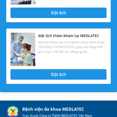
Đặt lịch
Đặt lịch thăm khám tại MEDLATEC
Đặt lịch khám tại cơ sở khám chữa bệnh thuộc
Hệ thống Y tế MEDLATEC giúp chủ động thời
gian, hạn chế tiếp xúc đông người.
Đặt lịch
Bệnh viện đa khoa MEDLATEC
Trực thuộc Công ty TNHH MEDLATEC Việt Nam