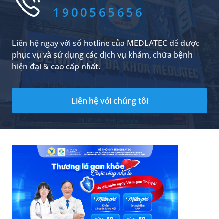
1900565656
Liên hệ ngay với số hotline của MEDLATEC để được
phục vụ và sử dụng các dịch vụ khám, chữa bệnh
hiện đại & cao cấp nhất.
Liên hệ với chúng tôi