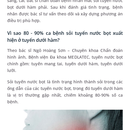
sàng, các bác sĩ chẩn đoán bệnh nhân mắc sỏi tuyến nước
bọt dưới hàm phải. Sau khi đánh giá tình trạng, bệnh
nhân được bác sĩ tư vấn theo dõi và xây dựng phương án
điều trị phù hợp.
Vì sao 80 - 90% ca bệnh sỏi tuyến nước bọt xuất
hiện ở tuyến dưới hàm?
Theo bác sĩ Ngô Hoàng Sơn – Chuyên khoa Chẩn đoán
hình ảnh, Bệnh viện Đa khoa MEDLATEC, tuyến nước bọt
chính gồm: tuyến mang tai, tuyến dưới hàm, tuyến dưới
lưỡi.
Sỏi tuyến nước bọt là tình trạng hình thành sỏi trong các
ống dẫn của các tuyến nước bọt, trong đó tuyến dưới hàm
là vị trí thường gặp nhất, chiếm khoảng 80-90% số ca
bệnh.