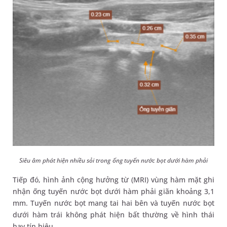
Siêu âm phát hiện nhiều sỏi trong ống tuyến nước bọt dưới hàm phải
Tiếp đó, hình ảnh cộng hưởng từ (MRI) vùng hàm mặt ghi
nhận ống tuyến nước bọt dưới hàm phải giãn khoảng 3,1
mm. Tuyến nước bọt mang tai hai bên và tuyến nước bọt
dưới hàm trái không phát hiện bất thường về hình thái
hay tín hiệu.