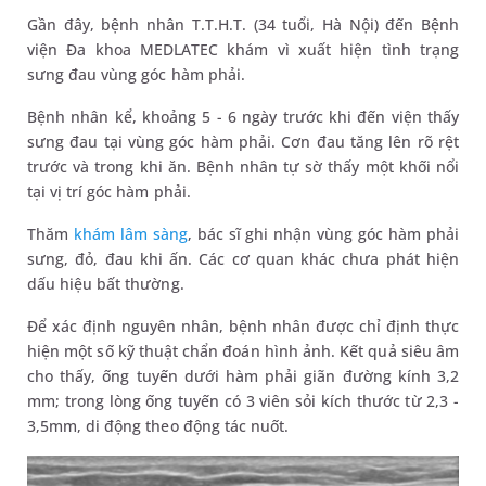
Gần đây, bệnh nhân T.T.H.T. (34 tuổi, Hà Nội) đến Bệnh
viện Đa khoa MEDLATEC khám vì xuất hiện tình trạng
sưng đau vùng góc hàm phải.
Bệnh nhân kể, khoảng 5 - 6 ngày trước khi đến viện thấy
sưng đau tại vùng góc hàm phải. Cơn đau tăng lên rõ rệt
trước và trong khi ăn. Bệnh nhân tự sờ thấy một khối nổi
tại vị trí góc hàm phải.
Thăm
khám lâm sàng
, bác sĩ ghi nhận vùng góc hàm phải
sưng, đỏ, đau khi ấn. Các cơ quan khác chưa phát hiện
dấu hiệu bất thường.
Để xác định nguyên nhân, bệnh nhân được chỉ định thực
hiện một số kỹ thuật chẩn đoán hình ảnh. Kết quả siêu âm
cho thấy, ống tuyến dưới hàm phải giãn đường kính 3,2
mm; trong lòng ống tuyến có 3 viên sỏi kích thước từ 2,3 -
3,5mm, di động theo động tác nuốt.