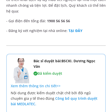
nhanh chóng và tiện lợi. Để đặt lịch, Quý khách có thể liên
hệ qua:
- Gọi điện đến tổng đài:
1900 56 56 56
- Đăng ký xét nghiệm tại nhà online:
TẠI ĐÂY
Bác sĩ duyệt bài:BSCKI. Dương Ngọc
Vân
Đã kiểm duyệt
Xem thêm thông tin chi tiết>>
Nội dung được kiểm duyệt chặt chẽ bởi đội ngũ
chuyên gia y tế theo đúng
Công bố quy trình duyệt
bài MEDLATEC.