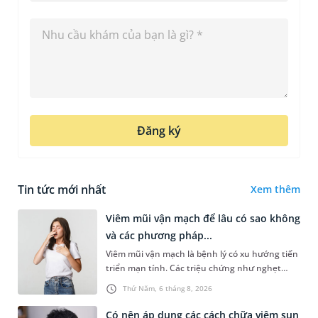
Đăng ký
Tin tức mới nhất
Xem thêm
Viêm mũi vận mạch để lâu có sao không
và các phương pháp...
Viêm mũi vận mạch là bệnh lý có xu hướng tiến
triển mạn tính. Các triệu chứng như nghẹt
mũi, chảy nước mũi thường xuyên khiến người
Thứ Năm, 6 tháng 8, 2026
bệnh khó chịu. Tuy nhiên,...
Có nên áp dụng các cách chữa viêm sụn