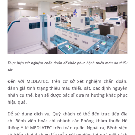
Thực hiện xét nghiệm chẩn đoán để khắc phục bệnh thiếu máu do thiếu
sắt
Đến với MEDLATEC, trên cơ sở xét nghiệm chẩn đoán,
đánh giá tình trạng thiếu máu thiếu sắt, xác định nguyên
nhân cụ thể, bạn sẽ được bác sĩ đưa ra hướng khắc phục
hiệu quả.
Để sử dụng dịch vụ, Quý khách có thể đến trực tiếp địa
chỉ Bệnh viện hoặc chi nhánh các Phòng khám thuộc Hệ
thống Y tế MEDLATEC trên toàn quốc. Ngoài ra, Bệnh viện
có triển khai dịch vụ lấy mẫu xét nghiệm tại nhà một cách