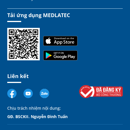
Tải ứng dụng MEDLATEC
Liên kết
Chịu trách nhiệm nội dung:
GĐ. BSCKII. Nguyễn Đình Tuấn