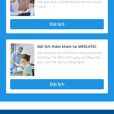
thời gian đi lại, chờ đợi kết quả với mức chi phí
hợp lý.
Đặt lịch
Đặt lịch thăm khám tại MEDLATEC
Đặt lịch khám tại cơ sở khám chữa bệnh thuộc
Hệ thống Y tế MEDLATEC giúp chủ động thời
gian, hạn chế tiếp xúc đông người.
Đặt lịch