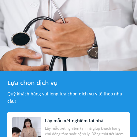
Lựa chọn dịch vụ
Quý khách hàng vui lòng lựa chọn dịch vụ y tế theo nhu
cầu!
Lấy mẫu xét nghiệm tại nhà
Lấy mẫu xét nghiệm tại nhà giúp khách hàng
chủ động tầm soát bệnh lý. Đồng thời tiết kiệm