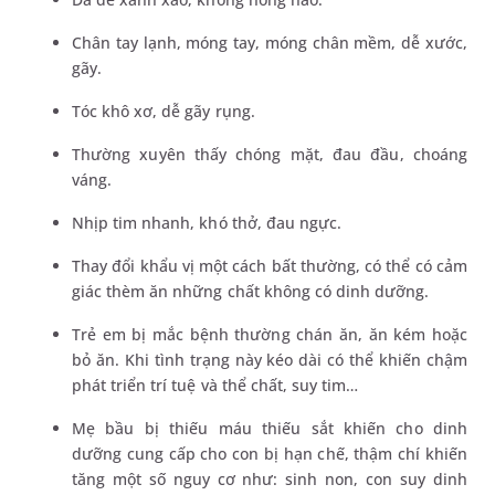
Chân tay lạnh, móng tay, móng chân mềm, dễ xước,
gãy.
Tóc khô xơ, dễ gãy rụng.
Thường xuyên thấy chóng mặt, đau đầu, choáng
váng.
Nhịp tim nhanh, khó thở, đau ngực.
Thay đổi khẩu vị một cách bất thường, có thể có cảm
giác thèm ăn những chất không có dinh dưỡng.
Trẻ em bị mắc bệnh thường chán ăn, ăn kém hoặc
bỏ ăn. Khi tình trạng này kéo dài có thể khiến chậm
phát triển trí tuệ và thể chất, suy tim…
Mẹ bầu bị thiếu máu thiếu sắt khiến cho dinh
dưỡng cung cấp cho con bị hạn chế, thậm chí khiến
tăng một số nguy cơ như: sinh non, con suy dinh