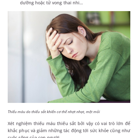
dưỡng hoặc tử vong thai nhi…
Thiếu máu do thiếu sắt khiến cơ thể nhợt nhạt, mệt mỏi
Xét nghiệm thiếu máu thiếu sắt bởi vậy có vai trò lớn để
khắc phục và giảm những tác động tới sức khỏe cũng như
cuộc sống của con người.