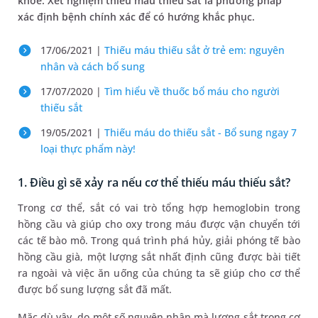
khỏe. Xét nghiệm thiếu máu thiếu sắt là phương pháp
xác định bệnh chính xác để có hướng khắc phục.
17/06/2021 |
Thiếu máu thiếu sắt ở trẻ em: nguyên
nhân và cách bổ sung
17/07/2020 |
Tìm hiểu về thuốc bổ máu cho người
thiếu sắt
19/05/2021 |
Thiếu máu do thiếu sắt - Bổ sung ngay 7
loại thực phẩm này!
1. Điều gì sẽ xảy ra nếu cơ thể thiếu máu thiếu sắt?
Trong cơ thể, sắt có vai trò tổng hợp hemoglobin trong
hồng cầu và giúp cho oxy trong máu được vận chuyển tới
các tế bào mô. Trong quá trình phá hủy, giải phóng tế bào
hồng cầu già, một lượng sắt nhất định cũng được bài tiết
ra ngoài và việc ăn uống của chúng ta sẽ giúp cho cơ thể
được bổ sung lượng sắt đã mất.
Mặc dù vậy, do một số nguyên nhân mà lượng sắt trong cơ