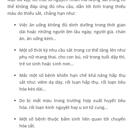
thể không đáp ứng đủ nhu cầu, dẫn tới tình trạng thiếu
máu do thiếu sắt, chẳng hạn như:
Việc ăn uống không đủ dinh dưỡng trong thời gian
dài hoặc những người ốm lâu ngày, người già, chán
ăn, ăn uống kém…
Một số thời kỳ nhu cầu sắt trong cơ thể tăng lên như
phụ nữ mang thai, cho con bú, nữ trong tuổi dậy thì,
trẻ sơ sinh hoặc sinh non…
Mắc một số bệnh khiến hạn chế khả năng hấp thụ
sắt như: viêm dạ dày, rối loạn hấp thụ, rối loạn tiêu
hóa kéo dài…
Do bị mất máu trong trường hợp xuất huyết tiêu
hóa, rối loạn kinh nguyệt hay u xơ tử cung…
Một số bệnh thuộc bẩm sinh liên quan tới chuyển
hóa sắt.