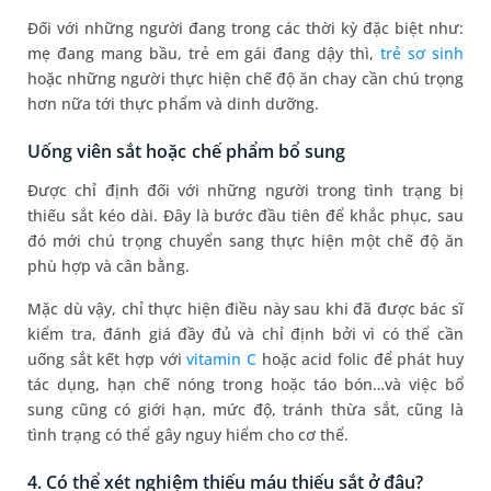
Đối với những người đang trong các thời kỳ đặc biệt như:
mẹ đang mang bầu, trẻ em gái đang dậy thì,
trẻ sơ sinh
hoặc những người thực hiện chế độ ăn chay cần chú trọng
hơn nữa tới thực phẩm và dinh dưỡng.
Uống viên sắt hoặc chế phẩm bổ sung
Được chỉ định đối với những người trong tình trạng bị
thiếu sắt kéo dài. Đây là bước đầu tiên để khắc phục, sau
đó mới chú trọng chuyển sang thực hiện một chế độ ăn
phù hợp và cân bằng.
Mặc dù vậy, chỉ thực hiện điều này sau khi đã được bác sĩ
kiểm tra, đánh giá đầy đủ và chỉ định bởi vì có thể cần
uống sắt kết hợp với
vitamin C
hoặc acid folic để phát huy
tác dụng, hạn chế nóng trong hoặc táo bón…và việc bổ
sung cũng có giới hạn, mức độ, tránh thừa sắt, cũng là
tình trạng có thể gây nguy hiểm cho cơ thể.
4. Có thể xét nghiệm thiếu máu thiếu sắt ở đâu?