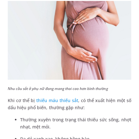
Nhu cầu sắt ở phụ nữ đang mang thai cao hơn bình thường
Khi cơ thể bị
thiếu máu thiếu sắt
, có thể xuất hiện một số
dấu hiệu phổ biến, thường gặp như:
Thường xuyên trong trạng thái thiếu sức sống, nhợt
nhạt, mệt mỏi.
Da dẻ xanh xao, không hồng hào.