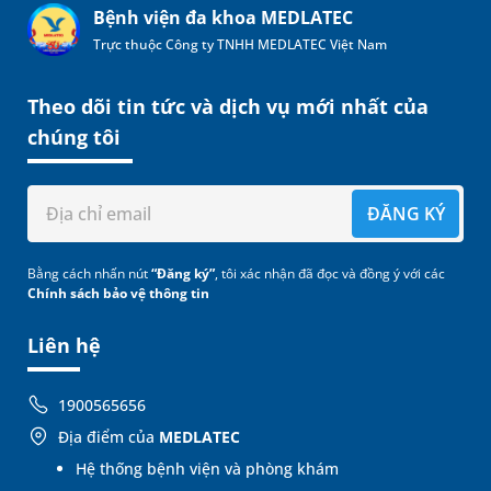
Bệnh viện đa khoa MEDLATEC
Trực thuộc Công ty TNHH MEDLATEC Việt Nam
Theo dõi tin tức và dịch vụ mới nhất của
chúng tôi
ĐĂNG KÝ
Bằng cách nhấn nút
“Đăng ký”
, tôi xác nhận đã đọc và đồng ý với các
Chính sách bảo vệ thông tin
Liên hệ
1900565656
Địa điểm của
MEDLATEC
Hệ thống bệnh viện và phòng khám