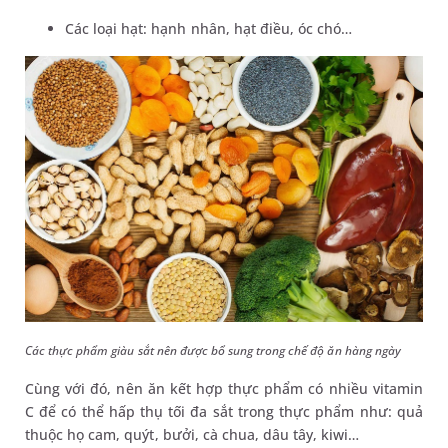
Các loại hạt: hạnh nhân, hạt điều, óc chó…
Các thực phẩm giàu sắt nên được bổ sung trong chế độ ăn hàng ngày
Cùng với đó, nên ăn kết hợp thực phẩm có nhiều vitamin
C để có thể hấp thụ tối đa sắt trong thực phẩm như: quả
thuộc họ cam, quýt, bưởi, cà chua, dâu tây, kiwi…