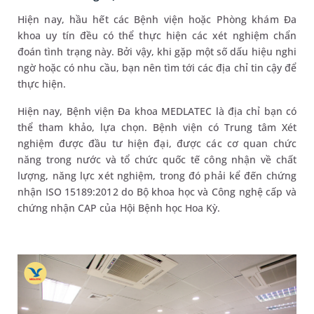
Hiện nay, hầu hết các Bệnh viện hoặc Phòng khám Đa
khoa uy tín đều có thể thực hiện các xét nghiệm chẩn
đoán tình trạng này. Bởi vậy, khi gặp một số dấu hiệu nghi
ngờ hoặc có nhu cầu, bạn nên tìm tới các địa chỉ tin cậy để
thực hiện.
Hiện nay, Bệnh viện Đa khoa MEDLATEC là địa chỉ bạn có
thể tham khảo, lựa chọn. Bệnh viện có Trung tâm Xét
nghiệm được đầu tư hiện đại, được các cơ quan chức
năng trong nước và tổ chức quốc tế công nhận về chất
lượng, năng lực xét nghiệm, trong đó phải kể đến chứng
nhận ISO 15189:2012 do Bộ khoa học và Công nghệ cấp và
chứng nhận CAP của Hội Bệnh học Hoa Kỳ.