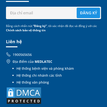
ĐĂNG KÝ
Bằng cách nhấn nút
“Đăng ký”
, tôi xác nhận đã đọc và đồng ý với các
Chính sách bảo vệ thông tin
Liên hệ
1900565656
Địa điểm của
MEDLATEC
Hệ thống bệnh viện và phòng khám
Hệ thống chi nhánh các tỉnh
Hệ thống văn phòng