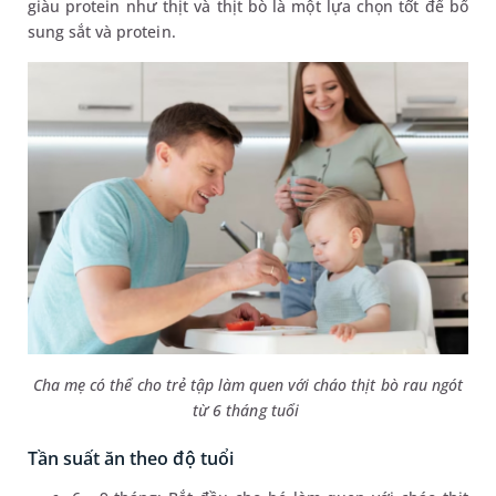
giàu protein như thịt và thịt bò là một lựa chọn tốt để bổ
sung sắt và protein.
Cha mẹ có thể cho trẻ tập làm quen với cháo thịt bò rau ngót
từ 6 tháng tuổi
Tần suất ăn theo độ tuổi