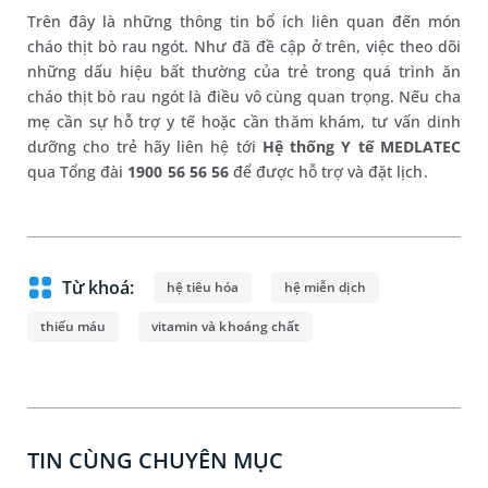
Trên đây là những thông tin bổ ích liên quan đến món
cháo thịt bò rau ngót. Như đã đề cập ở trên, việc theo dõi
những dấu hiệu bất thường của trẻ trong quá trình ăn
cháo thịt bò rau ngót là điều vô cùng quan trọng. Nếu cha
mẹ cần sự hỗ trợ y tế hoặc cần thăm khám, tư vấn dinh
dưỡng cho trẻ hãy liên hệ tới
Hệ thống Y tế MEDLATEC
qua Tổng đài
1900 56 56 56
để được hỗ trợ và đặt lịch.
Từ khoá:
hệ tiêu hóa
hệ miễn dịch
thiếu máu
vitamin và khoáng chất
TIN CÙNG CHUYÊN MỤC