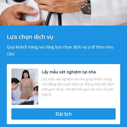
Lựa chọn dịch vụ
Quý khách hàng vui lòng lựa chọn dịch vụ y tế theo nhu
cầu!
Lấy mẫu xét nghiệm tại nhà
Lấy mẫu xét nghiệm tại nhà giúp khách hàng
chủ động tầm soát bệnh lý. Đồng thời tiết kiệm
thời gian đi lại, chờ đợi kết quả với mức chi phí
hợp lý.
Đặt lịch