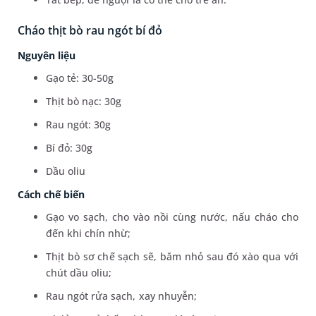
Cháo thịt bò rau ngót bí đỏ
Nguyên liệu
Gạo tẻ: 30-50g
Thịt bò nạc: 30g
Rau ngót: 30g
Bí đỏ: 30g
Dầu oliu
Cách chế biến
Gạo vo sạch, cho vào nồi cùng nước, nấu cháo cho
đến khi chín nhừ;
Thịt bò sơ chế sạch sẽ, băm nhỏ sau đó xào qua với
chút dầu oliu;
Rau ngót rửa sạch, xay nhuyễn;