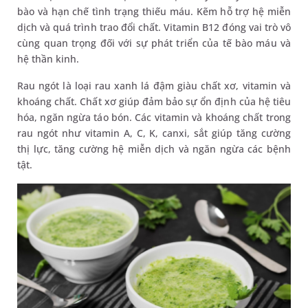
bào và hạn chế tình trạng thiếu máu. Kẽm hỗ trợ hệ miễn
dịch và quá trình trao đổi chất. Vitamin B12 đóng vai trò vô
cùng quan trọng đối với sự phát triển của tế bào máu và
hệ thần kinh.
Rau ngót là loại rau xanh lá đậm giàu chất xơ, vitamin và
khoáng chất. Chất xơ giúp đảm bảo sự ổn định của hệ tiêu
hóa, ngăn ngừa táo bón. Các vitamin và khoáng chất trong
rau ngót như vitamin A, C, K, canxi, sắt giúp tăng cường
thị lực, tăng cường hệ miễn dịch và ngăn ngừa các bệnh
tật.