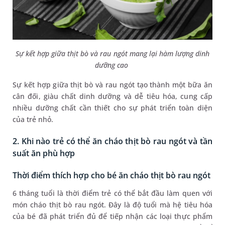
Sự kết hợp giữa thịt bò và rau ngót mang lại hàm lượng dinh
dưỡng cao
Sự kết hợp giữa thịt bò và rau ngót tạo thành một bữa ăn
cân đối, giàu chất dinh dưỡng và dễ tiêu hóa, cung cấp
nhiều dưỡng chất cần thiết cho sự phát triển toàn diện
của trẻ nhỏ.
2. Khi nào trẻ có thể ăn cháo thịt bò rau ngót và tần
suất ăn phù hợp
Thời điểm thích hợp cho bé ăn cháo thịt bò rau ngót
6 tháng tuổi là thời điểm trẻ có thể bắt đầu làm quen với
món cháo thịt bò rau ngót. Đây là độ tuổi mà hệ tiêu hóa
của bé đã phát triển đủ để tiếp nhận các loại thực phẩm