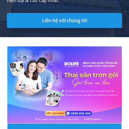
hiện đại & cao cấp nhất.
Liên hệ với chúng tôi