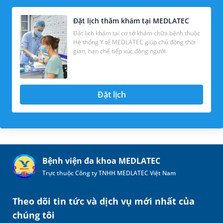
Đặt lịch thăm khám tại MEDLATEC
Đặt lịch khám tại cơ sở khám chữa bệnh thuộc
Hệ thống Y tế MEDLATEC giúp chủ động thời
gian, hạn chế tiếp xúc đông người.
Đặt lịch
Bệnh viện đa khoa MEDLATEC
Trực thuộc Công ty TNHH MEDLATEC Việt Nam
Theo dõi tin tức và dịch vụ mới nhất của
chúng tôi