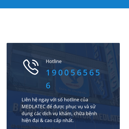
Hotline
190056565
6
Liên hệ ngay với số hotline của
MEDLATEC để được phục vụ và sử
dụng các dịch vụ khám, chữa bệnh
hiện đại & cao cấp nhất.