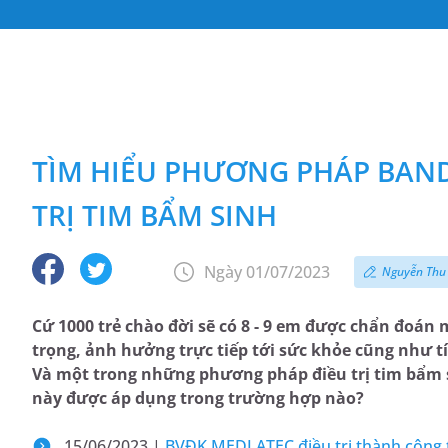
TÌM HIỂU PHƯƠNG PHÁP BAN
TRỊ TIM BẨM SINH
Ngày 01/07/2023
Nguyễn Thu
Cứ 1000 trẻ chào đời sẽ có 8 - 9 em được chẩn đoá
trọng, ảnh hưởng trực tiếp tới sức khỏe cũng như tín
Và một trong những phương pháp điều trị tim bẩm 
này được áp dụng trong trường hợp nào?
15/06/2023 |
BVĐK MEDLATEC điều trị thành công 