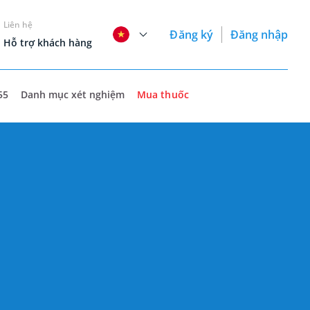
Liên hệ
Đăng ký
Đăng nhập
Hỗ trợ khách hàng
55
Danh mục xét nghiệm
Mua thuốc