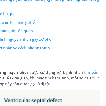
hể bỏ qua
g tràn khí màng phổi
hông tin liên quan
định nguyên nhân gây xơ phổi
ên nhân và cách phòng tránh
ộng mạch phổi
được sử dụng với bệnh nhân
tim bẩm
. Hiểu đơn giản, khi mắc tim bẩm sinh, một số cấu trúc
g này còn được gọi là dị tật.