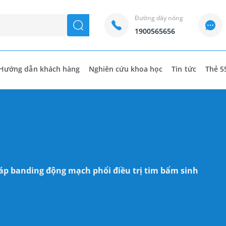
Đường dây nóng
seach
1900565656
Hướng dẫn khách hàng
Nghiên cứu khoa học
Tin tức
Thẻ 5
p banding động mạch phổi điều trị tim bẩm sinh