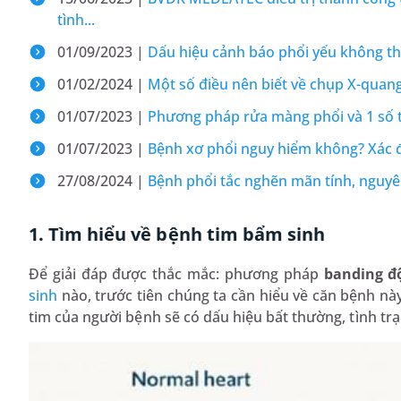
tình...
01/09/2023 |
Dấu hiệu cảnh báo phổi yếu không t
01/02/2024 |
Một số điều nên biết về chụp X-quan
01/07/2023 |
Phương pháp rửa màng phổi và 1 số t
01/07/2023 |
Bệnh xơ phổi nguy hiểm không? Xác 
27/08/2024 |
Bệnh phổi tắc nghẽn mãn tính, nguy
1. Tìm hiểu về bệnh tim bẩm sinh
Để giải đáp được thắc mắc: phương pháp
banding đ
sinh
nào, trước tiên chúng ta cần hiểu về căn bệnh này
tim của người bệnh sẽ có dấu hiệu bất thường, tình trạn