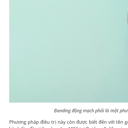
Banding động mạch phổi là một phươ
Phương pháp điều trị này còn được biết đến với tên g