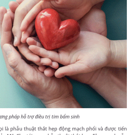
ng pháp hỗ trợ điều trị tim bẩm sinh
ọi là phẫu thuật thắt hẹp động mạch phổi và được tiến