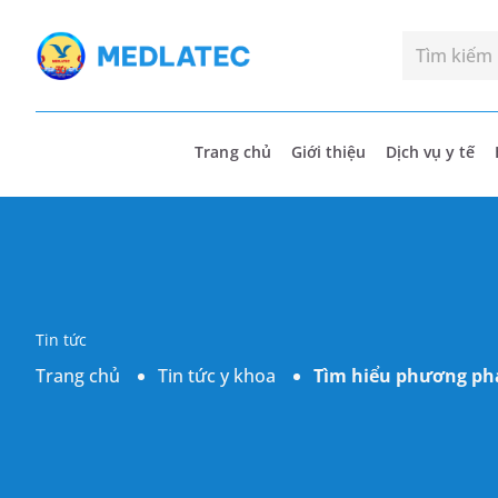
Trang chủ
Giới thiệu
Dịch vụ y tế
Tin tức
Trang chủ
Tin tức y khoa
Tìm hiểu phương phá