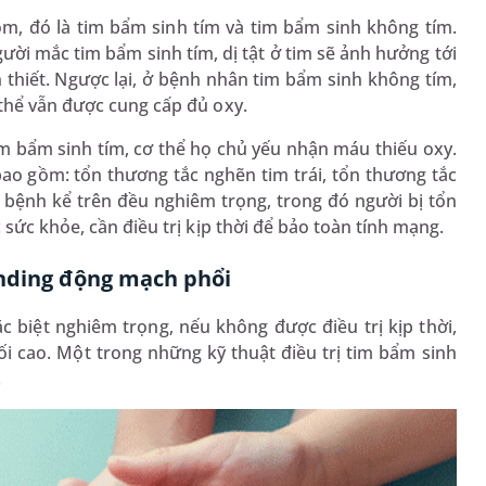
m, đó là tim bẩm sinh tím và tim bẩm sinh không tím.
ười mắc tim bẩm sinh tím, dị tật ở tim sẽ ảnh hưởng tới
thiết. Ngược lại, ở bệnh nhân tim bẩm sinh không tím,
 thể vẫn được cung cấp đủ oxy.
m bẩm sinh tím, cơ thể họ chủ yếu nhận máu thiếu oxy.
o gồm: tổn thương tắc nghẽn tim trái, tổn thương tắc
bệnh kể trên đều nghiêm trọng, trong đó người bị tổn
 sức khỏe, cần điều trị kịp thời để bảo toàn tính mạng.
anding động mạch phổi
c biệt nghiêm trọng, nếu không được điều trị kịp thời,
i cao. Một trong những kỹ thuật điều trị tim bẩm sinh
.