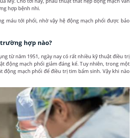
 của Mỹ. Cho tới nay, phẫu thuật thắt hẹp động mạch vẫn
ờng hợp bệnh nhi.
ượng máu tới phổi, nhờ vậy hệ động mạch phổi được bảo
 trường hợp nào?
ng từ năm 1951, ngày nay có rất nhiều kỹ thuật điều trị
thuật động mạch phổi giảm đáng kể. Tuy nhiên, trong một
ật động mạch phổi để điều trị tim bẩm sinh. Vậy khi nào