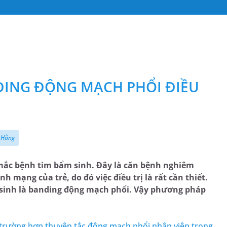
DING ĐỘNG MẠCH PHỔI ĐIỀU
 Hằng
n mắc bệnh tim bẩm sinh. Đây là căn bệnh nghiêm
h mạng của trẻ, do đó việc điều trị là rất cần thiết.
sinh là banding động mạch phổi. Vậy phương pháp
trường hợp thuyên tắc động mạch phổi nhập viện trong