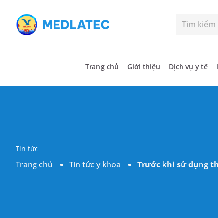
Trang chủ
Giới thiệu
Dịch vụ y tế
Tin tức
Trang chủ
Tin tức y khoa
Trước khi sử dụng t