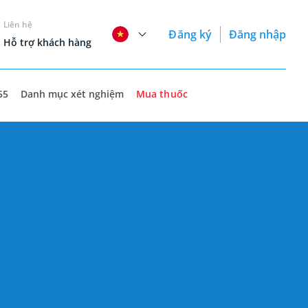
Liên hệ
Đăng ký
Đăng nhập
Hỗ trợ khách hàng
55
Danh mục xét nghiệm
Mua thuốc