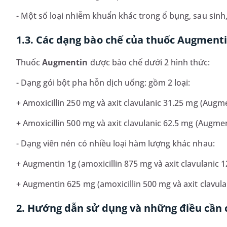
- Một số loại nhiễm khuẩn khác trong ổ bụng, sau sinh, 
1.3. Các dạng bào chế của thuốc Augment
Thuốc
Augmentin
được bào chế dưới 2 hình thức:
- Dạng gói bột pha hỗn dịch uống: gồm 2 loại:
+ Amoxicillin 250 mg và axit clavulanic 31.25 mg (Augm
+ Amoxicillin 500 mg và axit clavulanic 62.5 mg (Augme
- Dạng viên nén có nhiều loại hàm lượng khác nhau:
+ Augmentin 1g (amoxicillin 875 mg và axit clavulanic 1
+ Augmentin 625 mg (amoxicillin 500 mg và axit clavula
2. Hướng dẫn sử dụng và những điều cần 