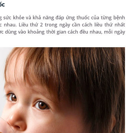
ốc
rạng sức khỏe và khả năng đáp ứng thuốc của từng bệnh
c nhau. Liều thứ 2 trong ngày cần cách liều thứ nhất
ược dùng vào khoảng thời gian cách đều nhau, mỗi ngày