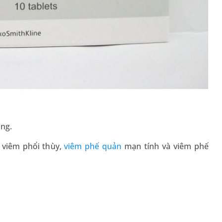
ọng.
 viêm phổi thùy,
viêm phế quản
mạn tính và viêm phế