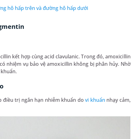
ờng hô hấp trên và đường hô hấp dưới
ugmentin
illin kết hợp cùng acid clavulanic. Trong đó, amoxicillin
 có nhiệm vụ bảo vệ amoxicillin không bị phân hủy. Nhờ
 khuẩn.
ào
p điều trị ngắn hạn nhiễm khuẩn do
vi khuẩn
nhạy cảm,