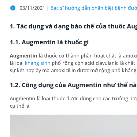
03/11/2021 |
Bác sĩ hướng dẫn phân biệt bệnh đư
1. Tác dụng và dạng bào chế của thuốc A
1.1. Augmentin là thuốc gì
Augmentin
là thuốc có thành phần hoạt chất là amoxic
là loại
kháng sinh
phổ rộng còn acid clavulanic là chất
sự kết hợp ấy mà amoxicillin được mở rộng phổ kháng
1.2. Công dụng của Augmentin như thế n
Augmentin là loại thuốc được dùng cho các trường hợ
cụ thể là: