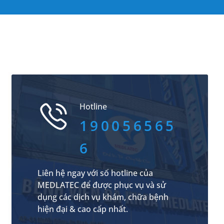
Hotline
190056565
6
Liên hệ ngay với số hotline của
MEDLATEC để được phục vụ và sử
dụng các dịch vụ khám, chữa bệnh
hiện đại & cao cấp nhất.