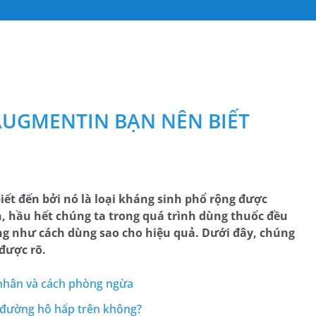
AUGMENTIN BẠN NÊN BIẾT
ết đến bởi nó là loại kháng sinh phổ rộng được
n, hầu hết chúng ta trong quá trình dùng thuốc đều
ng như cách dùng sao cho hiệu quả. Dưới đây, chúng
 được rõ.
nhân và cách phòng ngừa
g đường hô hấp trên không?