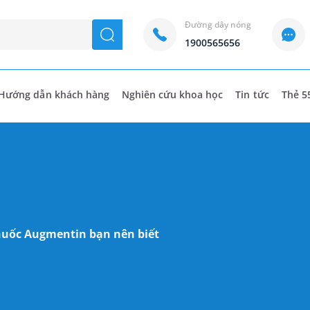
Đường dây nóng
seach
1900565656
Hướng dẫn khách hàng
Nghiên cứu khoa học
Tin tức
Thẻ 5
huốc Augmentin bạn nên biết