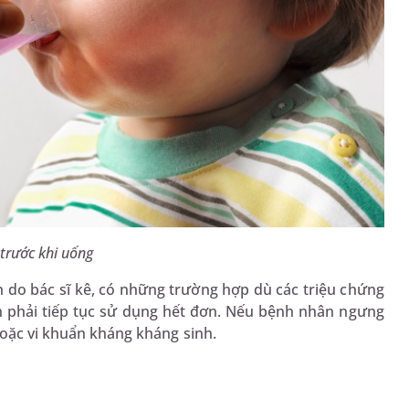
trước khi uống
h do bác sĩ kê, có những trường hợp dù các triệu chứng
n phải tiếp tục sử dụng hết đơn. Nếu bệnh nhân ngưng
hoặc vi khuẩn kháng kháng sinh.