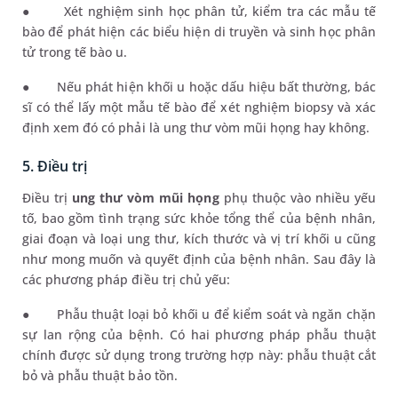
●
Xét nghiệm sinh học phân tử, kiểm tra các mẫu tế
bào để phát hiện các biểu hiện di truyền và sinh học phân
tử trong tế bào u.
●
Nếu phát hiện khối u hoặc dấu hiệu bất thường, bác
sĩ có thể lấy một mẫu tế bào để xét nghiệm biopsy và xác
định xem đó có phải là ung thư vòm mũi họng hay không.
5.
Điều trị
Điều trị
ung thư vòm mũi họng
phụ thuộc vào nhiều yếu
tố, bao gồm tình trạng sức khỏe tổng thể của bệnh nhân,
giai đoạn và loại ung thư, kích thước và vị trí khối u cũng
như mong muốn và quyết định của bệnh nhân. Sau đây là
các phương pháp điều trị chủ yếu:
●
Phẫu thuật loại bỏ khối u để kiểm soát và ngăn chặn
sự lan rộng của bệnh. Có hai phương pháp phẫu thuật
chính được sử dụng trong trường hợp này: phẫu thuật cắt
bỏ và phẫu thuật bảo tồn.