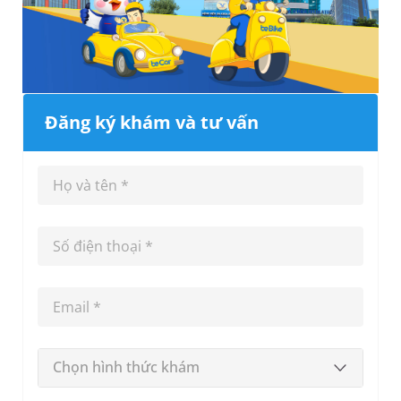
Đăng ký khám và tư vấn
Chọn hình thức khám