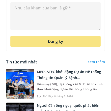
Đăng ký
Tin tức mới nhất
Xem thêm
MEDLATEC khởi động Dự án Hệ thống
Thông tin Quản lý Bệnh...
Hôm nay (7/8), Hệ thống Y tế MEDLATEC chính
thức khởi động Dự án Hệ thống Thông tin
Quản lý Bệnh viện (HIS - Hospital Information
Thứ Bảy, 8 tháng 8, 2026
System) giai đoạn mới. Dự á...
Người đàn ông ngoại quốc phát hiện