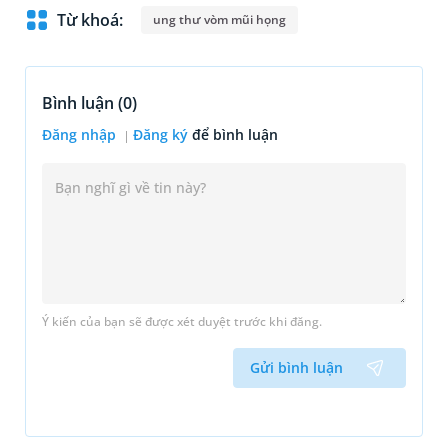
Từ khoá:
ung thư vòm mũi họng
Bình luận (
0
)
Đăng nhập
Đăng ký
để bình luận
Ý kiến của bạn sẽ được xét duyệt trước khi đăng.
Gửi bình luận