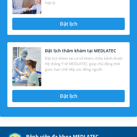
hợp lý.
Đặt lịch
Đặt lịch thăm khám tại MEDLATEC
Đặt lịch khám tại cơ sở khám chữa bệnh thuộc
Hệ thống Y tế MEDLATEC giúp chủ động thời
gian, hạn chế tiếp xúc đông người.
Đặt lịch
Bệnh viện đa khoa MEDLATEC