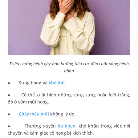
Triệu chứng bệnh gây ảnh hưởng tiêu cực đến cuộc sống bệnh
nhân
●
Sưng họng và
khó thở
.
●
Có thể xuất hiện những vùng sưng hoặc loét trắng,
đỏ ở vòm mũi họng.
●
Chảy máu mũi
không lý do.
●
Thường xuyên
ho khan
, khó khăn trong việc nói
chuyện và cảm giác cổ họng bị kích thích.