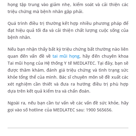
họng tập trung vào giảm nhẹ, kiểm soát và cải thiện các
triệu chứng mà bệnh nhân gặp phải.
Quá trình điều trị thường kết hợp nhiều phương pháp để
đạt hiệu quả tối đa và cải thiện chất lượng cuộc sống của
bệnh nhân.
Nếu bạn nhận thấy bất kỳ triệu chứng bất thường nào liên
quan đến vấn đề về
tai mũi họng
, hãy đến chuyên khoa
Tai mũi họng của Hệ thống Y tế MEDLATEC. Tại đây, bạn sẽ
được thăm khám, đánh giá triệu chứng và tình trạng sức
khỏe tổng thể của mình. Bác sĩ chuyên môn sẽ đề xuất các
xét nghiệm cần thiết và đưa ra hướng điều trị phù hợp
dựa trên kết quả kiểm tra và chẩn đoán.
Ngoài ra, nếu bạn cần tư vấn về các vấn đề sức khỏe, hãy
gọi vào số hotline của MEDLATEC sau: 1900 565656.