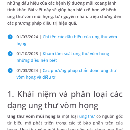
những dấu hiệu của các bệnh lý đường mũi xoang lành
tính khác. Bài viết này sẽ giúp bạn hiểu rõ hơn về bệnh
ung thư vòm mũi họng, từ nguyên nhân, triệu chứng đến
các phương pháp điều trị hiệu quả.
01/03/2024 |
Chỉ tên các dấu hiệu của ung thư vòm
họng
01/10/2023 |
Khám tầm soát ung thư vòm họng -
những điều nên biết
01/03/2024 |
Các phương pháp chẩn đoán ung thư
vòm họng và điều trị
1. Khái niệm và phân loại các
dạng ung thư vòm họng
Ung thư vòm mũi họng
là một loại
ung thư
có nguồn gốc
từ biểu mô phát triển trong các tế bào phần trên của
họng. Ung thư vòm mũi họng bao gồm các dạng ung thư