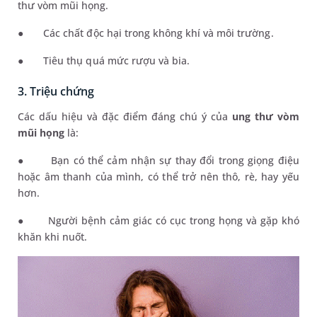
thư vòm mũi họng.
●
Các chất độc hại trong không khí và môi trường.
●
Tiêu thụ quá mức rượu và bia.
3. Triệu chứng
Các dấu hiệu và đặc điểm đáng chú ý của
ung thư vòm
mũi họng
là:
●
Bạn có thể cảm nhận sự thay đổi trong giọng điệu
hoặc âm thanh của mình, có thể trở nên thô, rè, hay yếu
hơn.
●
Người bệnh cảm giác có cục trong họng và gặp khó
khăn khi nuốt.