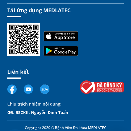
Tải ứng dụng MEDLATEC
Liên kết
Chịu trách nhiệm nội dung:
GĐ. BSCKII. Nguyễn Đình Tuấn
Copyright 2020 © Bệnh Viện Đa khoa MEDLATEC