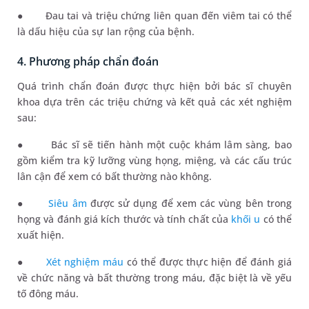
●
Đau tai và triệu chứng liên quan đến viêm tai có thể
là dấu hiệu của sự lan rộng của bệnh.
4. Phương pháp chẩn đoán
Quá trình chẩn đoán được thực hiện bởi bác sĩ chuyên
khoa dựa trên các triệu chứng và kết quả các xét nghiệm
sau:
●
Bác sĩ sẽ tiến hành một cuộc khám lâm sàng, bao
gồm kiểm tra kỹ lưỡng vùng họng, miệng, và các cấu trúc
lân cận để xem có bất thường nào không.
●
Siêu âm
được sử dụng để xem các vùng bên trong
họng và đánh giá kích thước và tính chất của
khối u
có thể
xuất hiện.
●
Xét nghiệm máu
có thể được thực hiện để đánh giá
về chức năng và bất thường trong máu, đặc biệt là về yếu
tố đông máu.