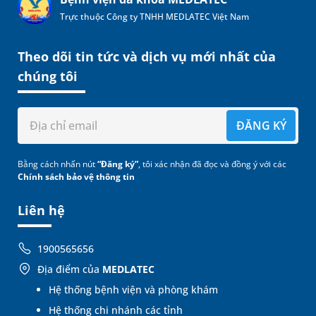
Trực thuộc Công ty TNHH MEDLATEC Việt Nam
Theo dõi tin tức và dịch vụ mới nhất của
chúng tôi
ĐĂNG KÝ
Bằng cách nhấn nút
“Đăng ký”
, tôi xác nhận đã đọc và đồng ý với các
Chính sách bảo vệ thông tin
Liên hệ
1900565656
Địa điểm của
MEDLATEC
Hệ thống bệnh viện và phòng khám
Hệ thống chi nhánh các tỉnh