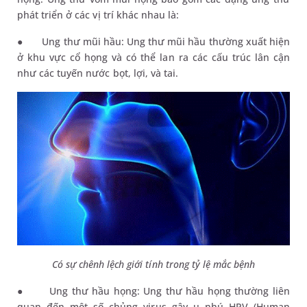
phát triển ở các vị trí khác nhau là:
●
Ung thư mũi hầu: Ung thư mũi hầu thường xuất hiện
ở khu vực cổ họng và có thể lan ra các cấu trúc lân cận
như các tuyến nước bọt, lợi, và tai.
Có sự chênh lệch giới tính trong tỷ lệ mắc bệnh
●
Ung thư hầu họng: Ung thư hầu họng thường liên
quan đến một số chủng virus gây u nhú HPV (Human