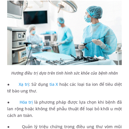
Hướng điều trị dựa trên tình hình sức khỏe của bệnh nhân
●
Xạ trị
: Sử dụng
tia X
hoặc các loại tia ion để tiêu diệt
tế bào ung thư.
●
Hóa trị
là phương pháp được lựa chọn khi bệnh đã
lan rộng hoặc không thể phẫu thuật để loại bỏ khối u một
cách an toàn.
●
Quản lý triệu chứng trong điều ung thư vòm mũi