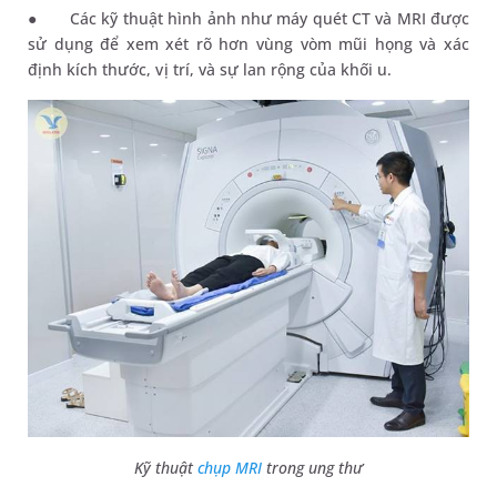
●
Các kỹ thuật hình ảnh như máy quét CT và MRI được
sử dụng để xem xét rõ hơn vùng vòm mũi họng và xác
định kích thước, vị trí, và sự lan rộng của khối u.
Kỹ thuật
chụp MRI
trong ung thư