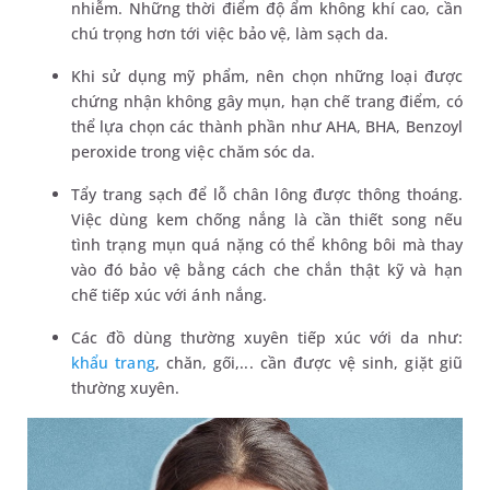
nhiễm. Những thời điểm độ ẩm không khí cao, cần
chú trọng hơn tới việc bảo vệ, làm sạch da.
Khi sử dụng mỹ phẩm, nên chọn những loại được
chứng nhận không gây mụn, hạn chế trang điểm, có
thể lựa chọn các thành phần như AHA, BHA, Benzoyl
peroxide trong việc chăm sóc da.
Tẩy trang sạch để lỗ chân lông được thông thoáng.
Việc dùng kem chống nắng là cần thiết song nếu
tình trạng mụn quá nặng có thể không bôi mà thay
vào đó bảo vệ bằng cách che chắn thật kỹ và hạn
chế tiếp xúc với ánh nắng.
Các đồ dùng thường xuyên tiếp xúc với da như:
khẩu trang
, chăn, gối,... cần được vệ sinh, giặt giũ
thường xuyên.