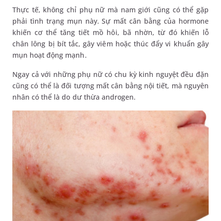
Thực tế, không chỉ phụ nữ mà nam giới cũng có thể gặp
phải tình trạng mụn này. Sự mất cân bằng của hormone
khiến cơ thể tăng tiết mồ hôi, bã nhờn, từ đó khiến lỗ
chân lông bị bít tắc, gây viêm hoặc thúc đẩy vi khuẩn gây
mụn hoạt động mạnh.
Ngay cả với những phụ nữ có chu kỳ kinh nguyệt đều đặn
cũng có thể là đối tượng mất cân bằng nội tiết, mà nguyên
nhân có thể là do dư thừa androgen.