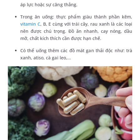
áp lực hoặc sự căng thẳng.
Trong ăn uống: thực phẩm giàu thành phần kẽm,
vitamin C
, B, E cùng với trái cây, rau xanh là các loại
nên được chú trọng. Đồ ăn nhanh, cay nóng, dầu
mỡ, chất kích thích cần được hạn chế.
Có thể uống thêm các đồ mát gan thải độc như: trà
xanh, atiso, cà gai leo,...