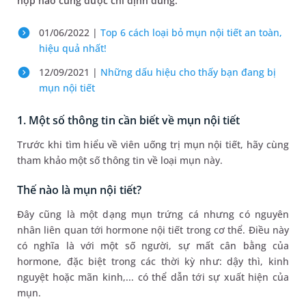
hợp nào cũng được chỉ định dùng.
01/06/2022 |
Top 6 cách loại bỏ mụn nội tiết an toàn,
hiệu quả nhất!
12/09/2021 |
Những dấu hiệu cho thấy bạn đang bị
mụn nội tiết
1. Một số thông tin cần biết về mụn nội tiết
Trước khi tìm hiểu về viên uống trị mụn nội tiết, hãy cùng
tham khảo một số thông tin về loại mụn này.
Thế nào là mụn nội tiết?
Đây cũng là một dạng mụn trứng cá nhưng có nguyên
nhân liên quan tới hormone nội tiết trong cơ thể. Điều này
có nghĩa là với một số người, sự mất cân bằng của
hormone, đặc biệt trong các thời kỳ như: dậy thì, kinh
nguyệt hoặc mãn kinh,... có thể dẫn tới sự xuất hiện của
mụn.