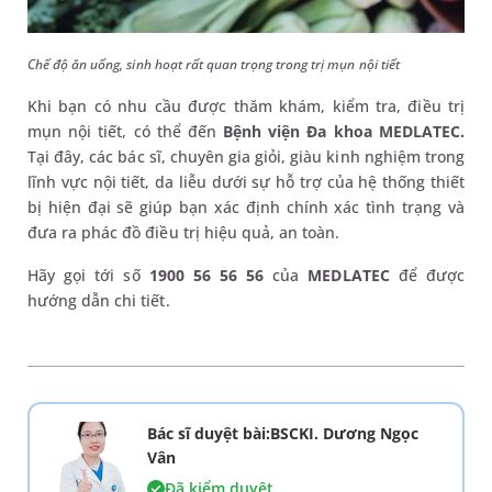
Chế độ ăn uống, sinh hoạt rất quan trọng trong trị mụn nội tiết
Khi bạn có nhu cầu được thăm khám, kiểm tra, điều trị
mụn nội tiết, có thể đến
Bệnh viện Đa khoa MEDLATEC.
Tại đây, các bác sĩ, chuyên gia giỏi, giàu kinh nghiệm trong
lĩnh vực nội tiết, da liễu dưới sự hỗ trợ của hệ thống thiết
bị hiện đại sẽ giúp bạn xác định chính xác tình trạng và
đưa ra phác đồ điều trị hiệu quả, an toàn.
Hãy gọi tới số
1900 56 56 56
của
MEDLATEC
để được
hướng dẫn chi tiết.
Bác sĩ duyệt bài:BSCKI. Dương Ngọc
Vân
Đã kiểm duyệt