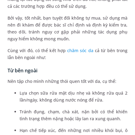
cả các trường hợp đều có thể sử dụng.
Bởi vậy, tốt nhất, bạn tuyệt đối không tự mua, sử dụng mà
nên đi khám để được bác sĩ chỉ định và định kỳ kiểm tra,
theo dõi, tránh nguy cơ gặp phải những tác dụng phụ
nguy hiểm không mong muốn.
Cùng với đó, có thể kết hợp
chăm sóc da
cả từ bên trong
lẫn bên ngoài như:
Từ bên ngoài
Nên tập cho mình những thói quen tốt với da, cụ thể:
Lựa chọn sữa rửa mặt dịu nhẹ và không rửa quá 2
lần/ngày, không dùng nước nóng để rửa.
Tránh đụng, chạm, chà xát, nặn bởi có thể khiến
tình trạng thêm nặng hoặc lây lan ra xung quanh.
Hạn chế tiếp xúc, đến những nơi nhiều khói bụi, ô