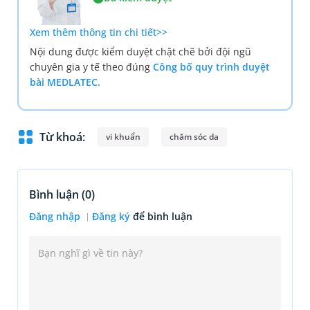
Xem thêm thông tin chi tiết>>
Nội dung được kiểm duyệt chặt chẽ bởi đội ngũ
chuyên gia y tế theo đúng
Công bố quy trình duyệt
bài MEDLATEC.
Từ khoá:
vi khuẩn
chăm sóc da
Bình luận (
0
)
Đăng nhập
Đăng ký
để bình luận