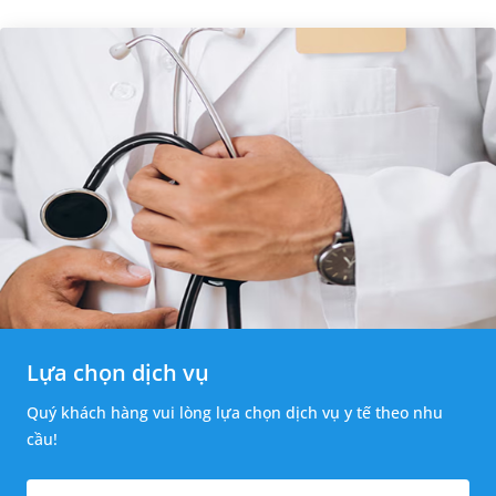
Lựa chọn dịch vụ
Quý khách hàng vui lòng lựa chọn dịch vụ y tế theo nhu
cầu!