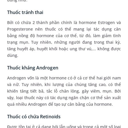
Thuốc tránh thai
Bởi có chứa 2 thành phần chính là hormone Estrogen và
Progesterone nên thuốc có thể mang lại tác dụng cân
bằng nồng độ hormone của cơ thể, từ đó, làm giảm tình
trạng mụn. Tuy nhiên, những người đang trong thai kỳ,
tăng huyết áp, huyết khối hoặc ung thư vú,... không được
dùng.
Thuốc kháng Androgen
Androgen vốn là một hormone có ở cả cơ thể hai giới nam
và nữ. Tuy nhiên, khi lượng của chúng tăng cao, có thể
khiến tăng tiết bã, tắc lỗ chân lông, gây viêm, mụn. Bởi
vậy, loại thuốc này có tác dụng ngăn chặn cơ thể sản xuất
quá nhiều Androgen để tạo sự cân bằng của hormone.
Thuốc có chứa Retinoids
Được tồn tại ở cả dạng bôi lẫn uống và trong cả một số loại