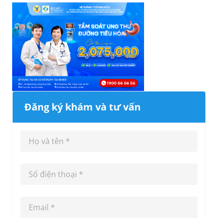
Đăng ký khám và tư vấn