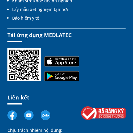
Khám sức khỏe doanh nghiệp
Lấy mẫu xét nghiệm tận nơi
Bảo hiểm y tế
Tải ứng dụng MEDLATEC
Liên kết
Chịu trách nhiệm nội dung: