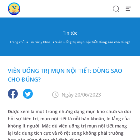
Search
Open
Menu
Tin tức
Trang chủ
Tin tức y khoa
Viên uống trị mụn nội tiết: dùng sao cho đúng?
VIÊN UỐNG TRỊ MỤN NỘI TIẾT: DÙNG SAO
CHO ĐÚNG?
Ngày 20/06/2023
Được xem là một trong những dạng mụn khó chữa và đòi
hỏi sự kiên trì, mụn nội tiết là nỗi băn khoăn, lo lắng của
không ít người. Mặc dù viên uống trị mụn nội tiết mang
lại tác dụng tích cực và rõ rệt song không phải trường