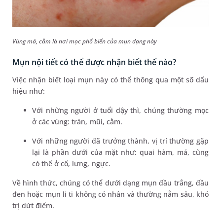
Vùng má, cằm là nơi mọc phổ biến của mụn dạng này
Mụn nội tiết có thể được nhận biết thế nào?
Việc nhận biết loại mụn này có thể thông qua một số dấu
hiệu như:
Với những người ở tuổi dậy thì, chúng thường mọc
ở các vùng: trán, mũi, cằm.
Với những người đã trưởng thành, vị trí thường gặp
lại là phần dưới của mặt như: quai hàm, má, cũng
có thể ở cổ, lưng, ngực.
Về hình thức, chúng có thể dưới dạng mụn đầu trắng, đầu
đen hoặc mụn li ti không có nhân và thường nằm sâu, khó
trị dứt điểm.