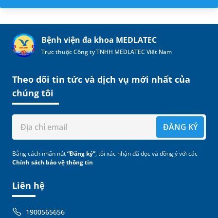
Bệnh viện đa khoa MEDLATEC
Trực thuộc Công ty TNHH MEDLATEC Việt Nam
Theo dõi tin tức và dịch vụ mới nhất của
chúng tôi
ĐĂNG KÝ
Bằng cách nhấn nút
“Đăng ký”
, tôi xác nhận đã đọc và đồng ý với các
Chính sách bảo vệ thông tin
Liên hệ
1900565656