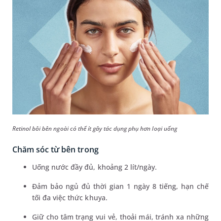
Retinol bôi bên ngoài có thể ít gây tác dụng phụ hơn loại uống
Chăm sóc từ bên trong
Uống nước đầy đủ, khoảng 2 lít/ngày.
Đảm bảo ngủ đủ thời gian 1 ngày 8 tiếng, hạn chế
tối đa việc thức khuya.
Giữ cho tâm trạng vui vẻ, thoải mái, tránh xa những