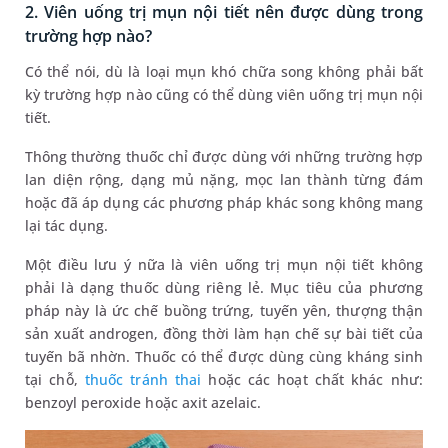
2. Viên uống trị mụn nội tiết nên được dùng trong
trường hợp nào?
Có thể nói, dù là loại mụn khó chữa song không phải bất
kỳ trường hợp nào cũng có thể dùng viên uống trị mụn nội
tiết.
Thông thường thuốc chỉ được dùng với những trường hợp
lan diện rộng, dạng mủ nặng, mọc lan thành từng đám
hoặc đã áp dụng các phương pháp khác song không mang
lại tác dụng.
Một điều lưu ý nữa là viên uống trị mụn nội tiết không
phải là dạng thuốc dùng riêng lẻ. Mục tiêu của phương
pháp này là ức chế buồng trứng, tuyến yên, thượng thận
sản xuất androgen, đồng thời làm hạn chế sự bài tiết của
tuyến bã nhờn. Thuốc có thể được dùng cùng kháng sinh
tại chỗ,
thuốc tránh thai
hoặc các hoạt chất khác như:
benzoyl peroxide hoặc axit azelaic.