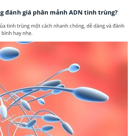
ong đánh giá phân mảnh ADN tinh trùng?
a tinh trùng một cách nhanh chóng, dễ dàng và đánh
g bình hay nhẹ.