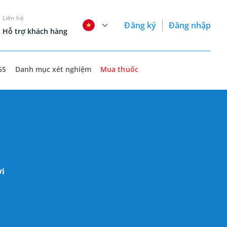
Liên hệ
Đăng ký
Đăng nhập
Hỗ trợ khách hàng
55
Danh mục xét nghiệm
Mua thuốc
ới