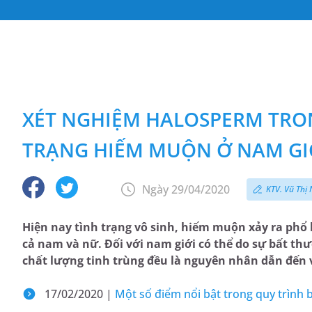
XÉT NGHIỆM HALOSPERM TRO
TRẠNG HIẾM MUỘN Ở NAM GI
Ngày 29/04/2020
KTV. Vũ Thị
Hiện nay tình trạng vô sinh, hiếm muộn xảy ra phổ 
cả nam và nữ. Đối với nam giới có thể do sự bất th
chất lượng tinh trùng đều là nguyên nhân dẫn đến 
17/02/2020 |
Một số điểm nổi bật trong quy trình