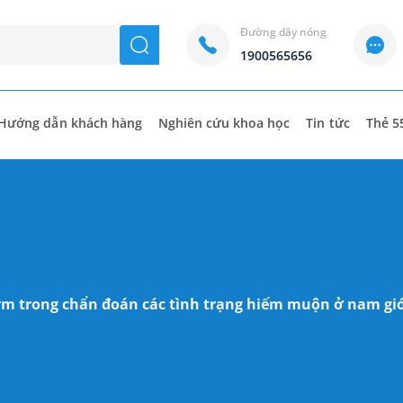
Đường dây nóng
seach
1900565656
Hướng dẫn khách hàng
Nghiên cứu khoa học
Tin tức
Thẻ 5
m trong chẩn đoán các tình trạng hiếm muộn ở nam gi