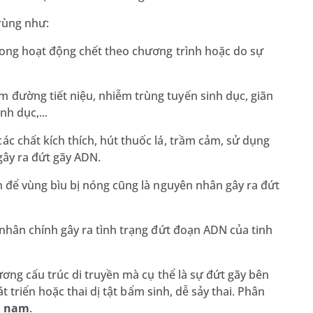
rùng như:
rong hoạt động chết theo chương trình hoặc do sự
đường tiết niệu, nhiễm trùng tuyến sinh dục, giãn
nh dục,...
c chất kích thích, hút thuốc lá, trầm cảm, sử dụng
gây ra đứt gãy ADN.
n để vùng bìu bị nóng cũng là nguyên nhân gây ra đứt
 nhân chính gây ra tình trạng đứt đoạn ADN của tinh
ng cấu trúc di truyền mà cụ thể là sự đứt gãy bên
 triển hoặc thai dị tật bẩm sinh, dễ sảy thai. Phân
h nam
.