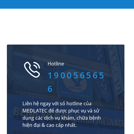
Hotline
190056565
6
Liên hệ ngay với số hotline của
MEDLATEC để được phục vụ và sử
dụng các dịch vụ khám, chữa bệnh
hiện đại & cao cấp nhất.