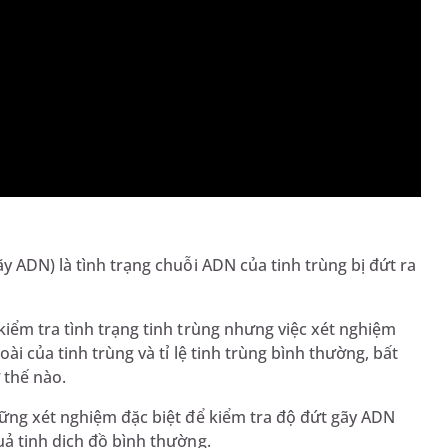
y ADN) là tình trạng chuỗi ADN của tinh trùng bị đứt ra
kiểm tra tình trạng tinh trùng nhưng việc xét nghiệm
ài của tinh trùng và tỉ lệ tinh trùng bình thường, bất
ư thế nào.
hững xét nghiệm đặc biệt để kiểm tra độ đứt gãy ADN
uả tinh dịch đồ bình thường.