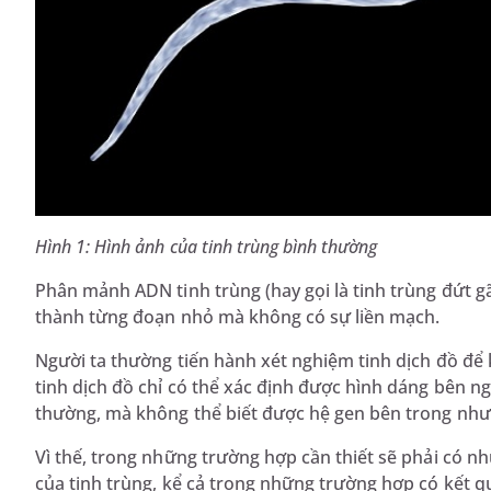
Hình 1: Hình ảnh của tinh trùng bình thường
Phân mảnh ADN tinh trùng (hay gọi là tinh trùng đứt gã
thành từng đoạn nhỏ mà không có sự liền mạch.
Người ta thường tiến hành xét nghiệm tinh dịch đồ để 
tinh dịch đồ chỉ có thể xác định được hình dáng bên ngo
thường, mà không thể biết được hệ gen bên trong nh
Vì thế, trong những trường hợp cần thiết sẽ phải có n
của tinh trùng, kể cả trong những trường hợp có kết q