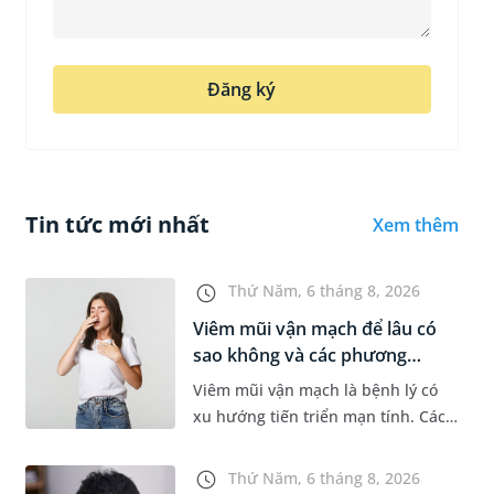
Đăng ký
Tin tức mới nhất
Xem thêm
Thứ Năm, 6 tháng 8, 2026
Viêm mũi vận mạch để lâu có
sao không và các phương
pháp...
Viêm mũi vận mạch là bệnh lý có
xu hướng tiến triển mạn tính. Các
triệu chứng như nghẹt mũi, chảy
nước mũi thường xuyên khiến
Thứ Năm, 6 tháng 8, 2026