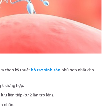
lựa chọn kỹ thuật
hỗ trợ sinh sản
phù hợp nhất cho
ng trường hợp:
i lưu liên tiếp (từ 2 lần trở lên).
n nhân.