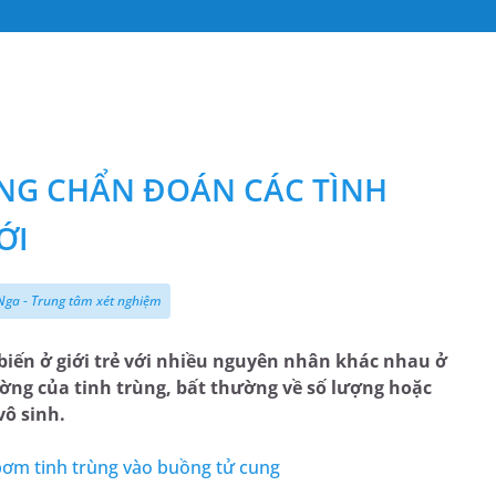
NG CHẨN ĐOÁN CÁC TÌNH
ỚI
 Nga - Trung tâm xét nghiệm
biến ở giới trẻ với nhiều nguyên nhân khác nhau ở
ường của tinh trùng, bất thường về số lượng hoặc
vô sinh.
 bơm tinh trùng vào buồng tử cung