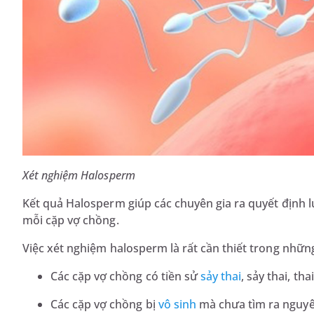
Xét nghiệm Halosperm
Kết quả Halosperm giúp các chuyên gia ra quyết định 
mỗi cặp vợ chồng.
Việc xét nghiệm halosperm là rất cần thiết trong nhữ
Các cặp vợ chồng có tiền sử
sảy thai
, sảy thai, tha
Các cặp vợ chồng bị
vô sinh
mà chưa tìm ra nguyê