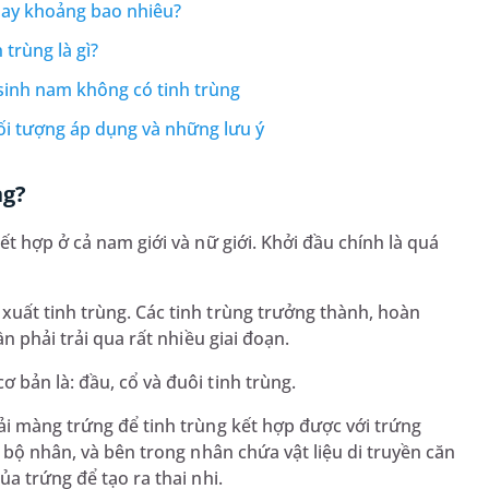
 nay khoảng bao nhiêu?
trùng là gì?
inh nam không có tinh trùng
ối tượng áp dụng và những lưu ý
ng?
ết hợp ở cả nam giới và nữ giới. Khởi đầu chính là quá
xuất tinh trùng. Các tinh trùng trưởng thành, hoàn
ần phải trải qua rất nhiều giai đoạn.
 bản là: đầu, cổ và đuôi tinh trùng.
ải màng trứng để tinh trùng kết hợp được với trứng
à bộ nhân, và bên trong nhân chứa vật liệu di truyền căn
ủa trứng để tạo ra thai nhi.