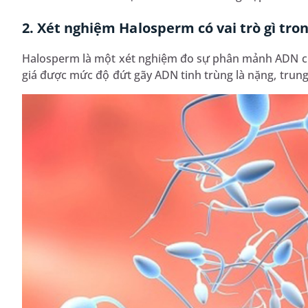
2. Xét nghiệm Halosperm có vai trò gì tr
Halosperm là một xét nghiệm đo sự phân mảnh ADN củ
giá được mức độ đứt gãy ADN tinh trùng là nặng, trun