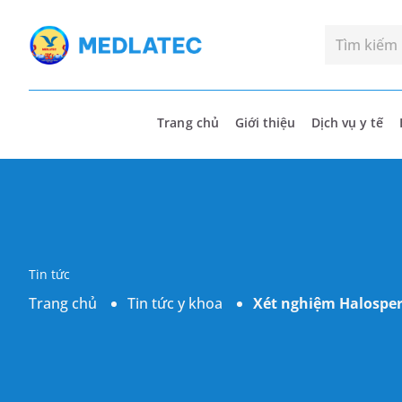
Trang chủ
Giới thiệu
Dịch vụ y tế
Tin tức
Trang chủ
Tin tức y khoa
Xét nghiệm Halosper