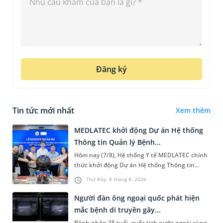
Đăng ký
Tin tức mới nhất
Xem thêm
MEDLATEC khởi động Dự án Hệ thống
Thông tin Quản lý Bệnh...
Hôm nay (7/8), Hệ thống Y tế MEDLATEC chính
thức khởi động Dự án Hệ thống Thông tin
Quản lý Bệnh viện (HIS - Hospital Information
Thứ Bảy, 8 tháng 8, 2026
System) giai đoạn mới. Dự á...
Người đàn ông ngoại quốc phát hiện
mắc bệnh di truyền gây...
Bệnh nhân 35 tuổi, quốc tịch nước ngoài cùng