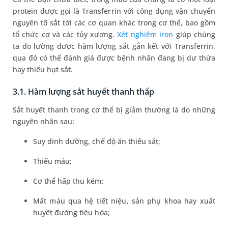
protein được gọi là Transferrin với công dụng vận chuyển
nguyên tố sắt tới các cơ quan khác trong cơ thể, bao gồm
tổ chức cơ và các tủy xương.
Xét nghiệm iron
giúp chúng
ta đo lường được hàm lượng sắt gắn kết với Transferrin,
qua đó có thể đánh giá được bệnh nhân đang bị dư thừa
hay thiếu hụt sắt.
3.1. Hàm lượng sắt huyết thanh thấp
Sắt huyết thanh trong cơ thể bị giảm thường là do những
nguyên nhân sau:
Suy dinh dưỡng, chế độ ăn thiếu sắt;
Thiếu máu;
Cơ thể hấp thu kém;
Mất máu qua hệ tiết niệu, sản phụ khoa hay xuất
huyết đường tiêu hóa;