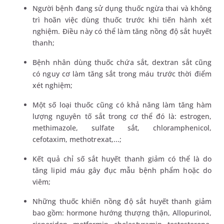
Người bệnh đang sử dụng thuốc ngừa thai và không
trì hoãn việc dùng thuốc trước khi tiến hành xét
nghiệm. Điều này có thể làm tăng nồng độ sắt huyết
thanh;
Bệnh nhân dùng thuốc chứa sắt, dextran sắt cũng
có nguy cơ làm tăng sắt trong máu trước thời điểm
xét nghiệm;
Một số loại thuốc cũng có khả năng làm tăng hàm
lượng nguyên tố sắt trong cơ thể đó là: estrogen,
methimazole, sulfate sắt, chloramphenicol,
cefotaxim, methotrexat,...;
Kết quả chỉ số sắt huyết thanh giảm có thể là do
tăng lipid máu gây đục mẫu bệnh phẩm hoặc do
viêm;
Những thuốc khiến nồng độ sắt huyết thanh giảm
bao gồm: hormone hướng thượng thận, Allopurinol,