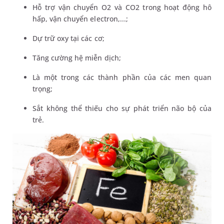
Hỗ trợ vận chuyển O2 và CO2 trong hoạt động hô
hấp, vận chuyển electron,...;
Dự trữ oxy tại các cơ;
Tăng cường hệ miễn dịch;
Là một trong các thành phần của các men quan
trọng;
Sắt không thể thiếu cho sự phát triển não bộ của
trẻ.