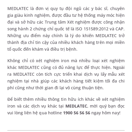
MEDLATEC là đơn vị quy tụ đội ngũ các y bác sĩ, chuyên
gia giàu kinh nghiệm, được đầu tư hệ thống máy móc hiện
đại và sở hữu các Trung tâm Xét nghiệm được công nhận
song hành 2 chứng chỉ quốc tế là ISO 151589:2012 và CAP.
Những ưu điểm này chính là lý do khiến MEDLATEC trở
thành địa chỉ tin cậy của nhiều khách hàng trên mọi miền
tổ quốc đến khám và điều trị bệnh.
Không chỉ có xét nghiệm iron mà nhiều loại xét nghiệm
khác MEDLATEC cũng có đủ năng lực để thực hiện. Ngoài
ra MEDLATEC còn tích cực triển khai dịch vụ lấy mẫu xét
nghiệm tại nhà giúp các khách hàng tiết kiệm tối đa chi
phí cũng như thời gian đi lại vô cùng thuận tiện.
Để biết thêm nhiều thông tin hữu ích khác về xét nghiệm
iron và các dịch vụ khác tại
MEDLATEC
, mời quý bạn đọc
vui lòng liên hệ qua hotline
1900 56 56 56
ngay hôm nay!