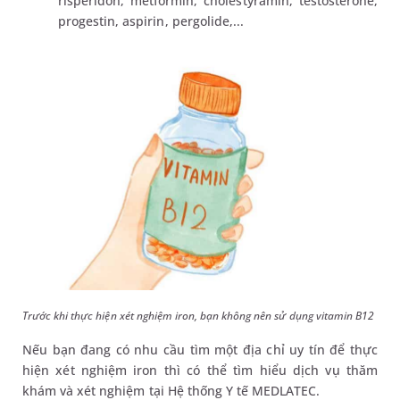
risperidon, metformin, cholestyramin, testosterone,
progestin, aspirin, pergolide,...
Trước khi thực hiện xét nghiệm iron, bạn không nên sử dụng vitamin B12
Nếu bạn đang có nhu cầu tìm một địa chỉ uy tín để thực
hiện xét nghiệm iron thì có thể tìm hiểu dịch vụ thăm
khám và xét nghiệm tại Hệ thống Y tế MEDLATEC.