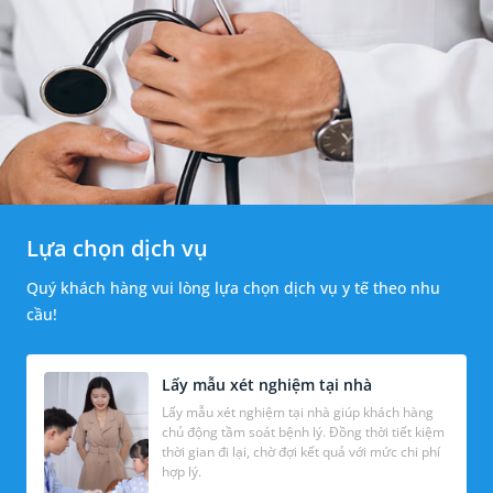
Lựa chọn dịch vụ
Quý khách hàng vui lòng lựa chọn dịch vụ y tế theo nhu
cầu!
Lấy mẫu xét nghiệm tại nhà
Lấy mẫu xét nghiệm tại nhà giúp khách hàng
chủ động tầm soát bệnh lý. Đồng thời tiết kiệm
thời gian đi lại, chờ đợi kết quả với mức chi phí
hợp lý.