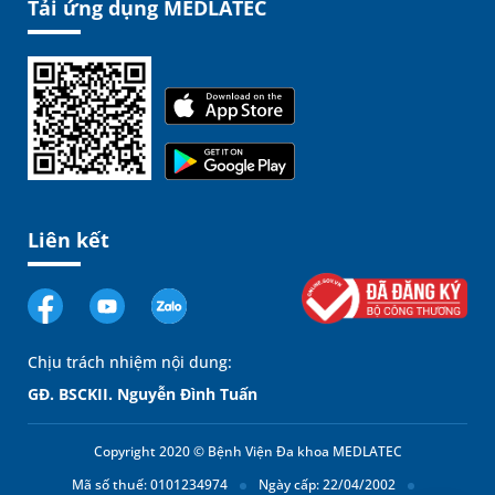
Tải ứng dụng MEDLATEC
Liên kết
Chịu trách nhiệm nội dung:
GĐ. BSCKII. Nguyễn Đình Tuấn
Copyright 2020 © Bệnh Viện Đa khoa MEDLATEC
Mã số thuế: 0101234974
Ngày cấp: 22/04/2002