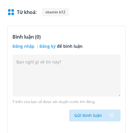
Từ khoá:
vitamin b12
Bình luận (
0
)
Đăng nhập
Đăng ký
để bình luận
Ý kiến của bạn sẽ được xét duyệt trước khi đăng.
Gửi bình luận