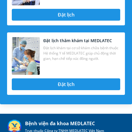
Đặt lịch
Đặt lịch thăm khám tại MEDLATEC
Đặt lịch khám tại cơ sở khám chữa bệnh thuộc
Hệ thống Y tế MEDLATEC giúp chủ động thời
gian, hạn chế tiếp xúc đông người.
Đặt lịch
Bệnh viện đa khoa MEDLATEC
Trực thuộc Công ty TNHH MEDLATEC Việt Nam