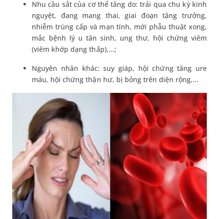
Nhu cầu sắt của cơ thể tăng do: trải qua chu kỳ kinh
nguyệt, đang mang thai, giai đoạn tăng trưởng,
nhiễm trùng cấp và mạn tính, mới phẫu thuật xong,
mắc bệnh lý u tân sinh, ung thư, hội chứng viêm
(viêm khớp dạng thấp),...;
Nguyên nhân khác: suy giáp, hội chứng tăng ure
máu, hội chứng thận hư, bị bỏng trên diện rộng,...