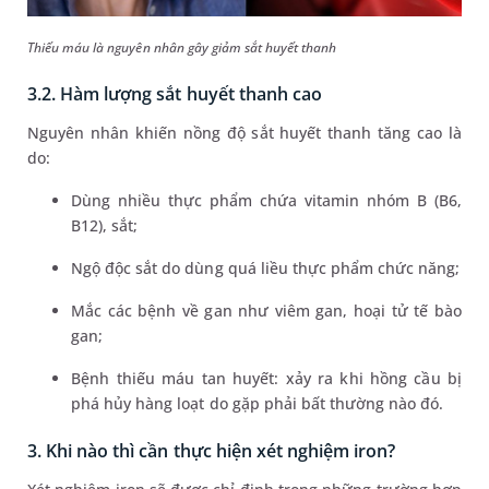
Thiếu máu là nguyên nhân gây giảm sắt huyết thanh
3.2. Hàm lượng sắt huyết thanh cao
Nguyên nhân khiến nồng độ sắt huyết thanh tăng cao là
do:
Dùng nhiều thực phẩm chứa vitamin nhóm B (B6,
B12), sắt;
Ngộ độc sắt do dùng quá liều thực phẩm chức năng;
Mắc các bệnh về gan như viêm gan, hoại tử tế bào
gan;
Bệnh thiếu máu tan huyết: xảy ra khi hồng cầu bị
phá hủy hàng loạt do gặp phải bất thường nào đó.
3. Khi nào thì cần thực hiện xét nghiệm iron?