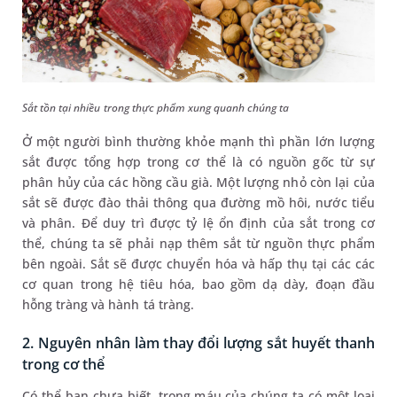
Sắt tồn tại nhiều trong thực phẩm xung quanh chúng ta
Ở một người bình thường khỏe mạnh thì phần lớn lượng
sắt được tổng hợp trong cơ thể là có nguồn gốc từ sự
phân hủy của các hồng cầu già. Một lượng nhỏ còn lại của
sắt sẽ được đào thải thông qua đường mồ hôi, nước tiểu
và phân. Để duy trì được tỷ lệ ổn định của sắt trong cơ
thể, chúng ta sẽ phải nạp thêm sắt từ nguồn thực phẩm
bên ngoài. Sắt sẽ được chuyển hóa và hấp thụ tại các các
cơ quan trong hệ tiêu hóa, bao gồm dạ dày, đoạn đầu
hỗng tràng và hành tá tràng.
2. Nguyên nhân làm thay đổi lượng sắt huyết thanh
trong cơ thể
Có thể bạn chưa biết, trong máu của chúng ta có một loại