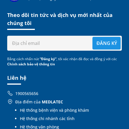
Theo dõi tin tức và dịch vụ mới nhất của
chúng tôi
ĐĂNG KÝ
Bằng cách nhấn nút
“Đăng ký”
, tôi xác nhận đã đọc và đồng ý với các
Chính sách bảo vệ thông tin
Liên hệ
1900565656
Địa điểm của
MEDLATEC
Hệ thống bệnh viện và phòng khám
Hệ thống chi nhánh các tỉnh
Hệ thống văn phòng