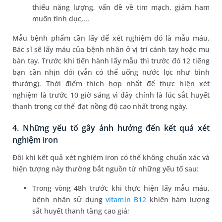
thiếu năng lượng, vấn đề về tim mạch, giảm ham
muốn tình dục,...
Mẫu bệnh phẩm cần lấy để xét nghiệm đó là mẫu máu.
Bác sĩ sẽ lấy máu của bệnh nhân ở vị trí cánh tay hoặc mu
bàn tay. Trước khi tiến hành lấy mẫu thì trước đó 12 tiếng
bạn cần nhịn đói (vẫn có thể uống nước lọc như bình
thường). Thời điểm thích hợp nhất để thực hiện xét
nghiệm là trước 10 giờ sáng vì đây chính là lúc sắt huyết
thanh trong cơ thể đạt nồng độ cao nhất trong ngày.
4. Những yếu tố gây ảnh hưởng đến kết quả xét
nghiệm iron
Đôi khi kết quả xét nghiệm iron có thể không chuẩn xác và
hiện tượng này thường bắt nguồn từ những yếu tố sau:
Trong vòng 48h trước khi thực hiện lấy mẫu máu,
bệnh nhân sử dụng
vitamin B12
khiến hàm lượng
sắt huyết thanh tăng cao giả;