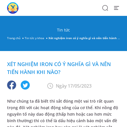
Search
Open
Menu
Tin tức
Trang chủ
Tin tức y khoa
Xét nghiệm iron có ý nghĩa gì và nên tiến hành khi nào?
XÉT NGHIỆM IRON CÓ Ý NGHĨA GÌ VÀ NÊN
TIẾN HÀNH KHI NÀO?
Ngày 17/05/2023
Như chúng ta đã biết thì sắt đóng một vai trò rất quan
trọng đối với các hoạt động sống của cơ thể. Khi nồng độ
nguyên tố này dao động (thấp hơn hoặc cao hơn mức
bình thường) thì có thể là dấu hiệu cảnh báo một vấn đề