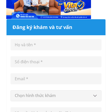
Đăng ký khám và tư vấn
Chọn hình thức khám