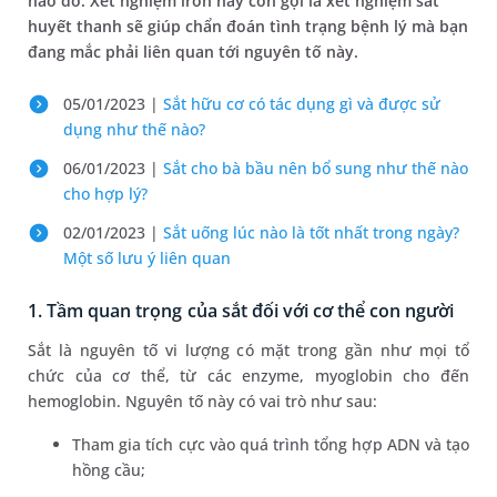
nào đó. Xét nghiệm iron hay còn gọi là xét nghiệm sắt
huyết thanh sẽ giúp chẩn đoán tình trạng bệnh lý mà bạn
đang mắc phải liên quan tới nguyên tố này.
05/01/2023 |
Sắt hữu cơ có tác dụng gì và được sử
dụng như thế nào?
06/01/2023 |
Sắt cho bà bầu nên bổ sung như thế nào
cho hợp lý?
02/01/2023 |
Sắt uống lúc nào là tốt nhất trong ngày?
Một số lưu ý liên quan
1. Tầm quan trọng của sắt đối với cơ thể con người
Sắt là nguyên tố vi lượng có mặt trong gần như mọi tổ
chức của cơ thể, từ các enzyme, myoglobin cho đến
hemoglobin. Nguyên tố này có vai trò như sau:
Tham gia tích cực vào quá trình tổng hợp ADN và tạo
hồng cầu;