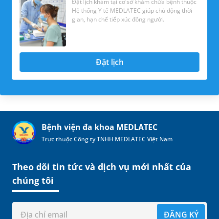
Đặt lịch khám tại cơ sở khám chữa bệnh thuộc
Hệ thống Y tế MEDLATEC giúp chủ động thời
gian, hạn chế tiếp xúc đông người.
Đặt lịch
Bệnh viện đa khoa MEDLATEC
Trực thuộc Công ty TNHH MEDLATEC Việt Nam
Theo dõi tin tức và dịch vụ mới nhất của
chúng tôi
ĐĂNG KÝ