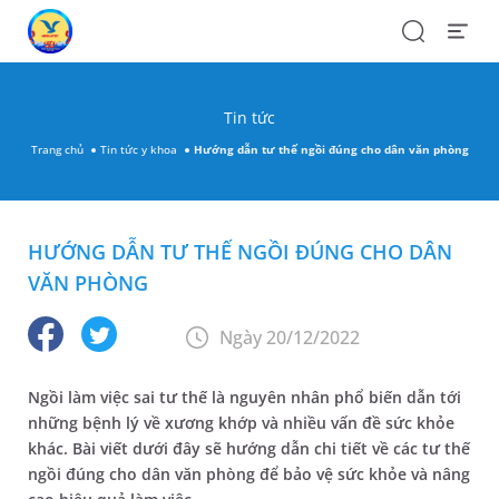
Search
Open
Menu
Tin tức
Trang chủ
Tin tức y khoa
Hướng dẫn tư thế ngồi đúng cho dân văn phòng
HƯỚNG DẪN TƯ THẾ NGỒI ĐÚNG CHO DÂN
VĂN PHÒNG
Ngày 20/12/2022
Ngồi làm việc sai tư thế là nguyên nhân phổ biến dẫn tới
những bệnh lý về xương khớp và nhiều vấn đề sức khỏe
khác. Bài viết dưới đây sẽ hướng dẫn chi tiết về các tư thế
ngồi đúng cho dân văn phòng để bảo vệ sức khỏe và nâng