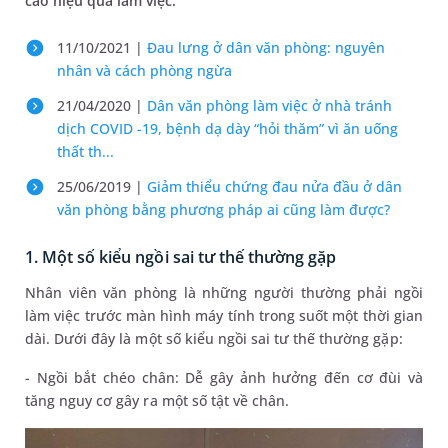
cao hiệu quả làm việc.
11/10/2021 |
Đau lưng ở dân văn phòng: nguyên
nhân và cách phòng ngừa
21/04/2020 |
Dân văn phòng làm việc ở nhà tránh
dịch COVID -19, bệnh dạ dày “hỏi thăm” vì ăn uống
thất th...
25/06/2019 |
Giảm thiểu chứng đau nửa đầu ở dân
văn phòng bằng phương pháp ai cũng làm được?
1. Một số kiểu ngồi sai tư thế thường gặp
Nhân viên văn phòng là những người thường phải ngồi
làm việc trước màn hình máy tính trong suốt một thời gian
dài. Dưới đây là một số kiểu ngồi sai tư thế thường gặp:
- Ngồi bắt chéo chân: Dễ gây ảnh hưởng đến cơ đùi và
tăng nguy cơ gây ra một số tật về chân.