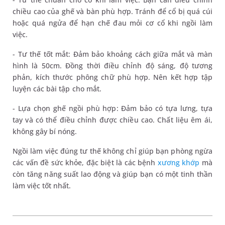
chiều cao của ghế và bàn phù hợp. Tránh để cổ bị quá cúi
hoặc quá ngửa để hạn chế đau mỏi cơ cổ khi ngồi làm
việc.
- Tư thế tốt mắt: Đảm bảo khoảng cách giữa mắt và màn
hình là 50cm. Đồng thời điều chỉnh độ sáng, độ tương
phản, kích thước phông chữ phù hợp. Nên kết hợp tập
luyện các bài tập cho mắt.
- Lựa chọn ghế ngồi phù hợp: Đảm bảo có tựa lưng, tựa
tay và có thể điều chỉnh được chiều cao. Chất liệu êm ái,
không gây bí nóng.
Ngồi làm việc đúng tư thế không chỉ giúp bạn phòng ngừa
các vấn đề sức khỏe, đặc biệt là các bệnh
xương khớp
mà
còn tăng năng suất lao động và giúp bạn có một tinh thần
làm việc tốt nhất.