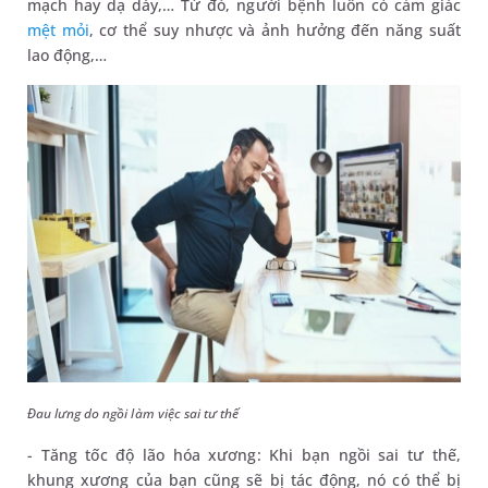
mạch hay dạ dày,… Từ đó, người bệnh luôn có cảm giác
mệt mỏi
, cơ thể suy nhược và ảnh hưởng đến năng suất
lao động,…
Đau lưng do ngồi làm việc sai tư thế
- Tăng tốc độ lão hóa xương: Khi bạn ngồi sai tư thế,
khung xương của bạn cũng sẽ bị tác động, nó có thể bị