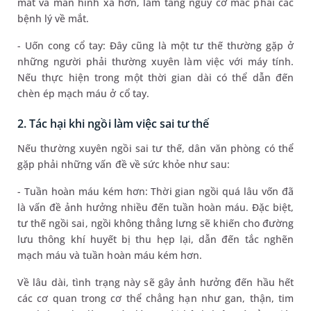
mắt và màn hình xa hơn, làm tăng nguy cơ mắc phải các
bệnh lý về mắt.
- Uốn cong cổ tay: Đây cũng là một tư thế thường gặp ở
những người phải thường xuyên làm việc với máy tính.
Nếu thực hiện trong một thời gian dài có thể dẫn đến
chèn ép mạch máu ở cổ tay.
2. Tác hại khi ngồi làm việc sai tư thế
Nếu thường xuyên ngồi sai tư thế, dân văn phòng có thể
gặp phải những vấn đề về sức khỏe như sau:
- Tuần hoàn máu kém hơn: Thời gian ngồi quá lâu vốn đã
là vấn đề ảnh hưởng nhiều đến tuần hoàn máu. Đặc biệt,
tư thế ngồi sai, ngồi không thẳng lưng sẽ khiến cho đường
lưu thông khí huyết bị thu hẹp lại, dẫn đến tắc nghẽn
mạch máu và tuần hoàn máu kém hơn.
Về lâu dài, tình trạng này sẽ gây ảnh hưởng đến hầu hết
các cơ quan trong cơ thể chẳng hạn như gan, thận, tim