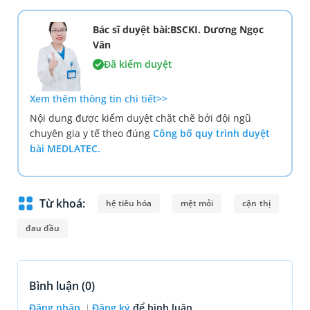
Bác sĩ duyệt bài:BSCKI. Dương Ngọc
Vân
Đã kiểm duyệt
Xem thêm thông tin chi tiết>>
Nội dung được kiểm duyệt chặt chẽ bởi đội ngũ
chuyên gia y tế theo đúng
Công bố quy trình duyệt
bài MEDLATEC.
Từ khoá:
hệ tiêu hóa
mệt mỏi
cận thị
đau đầu
Bình luận (
0
)
Đăng nhập
Đăng ký
để bình luận