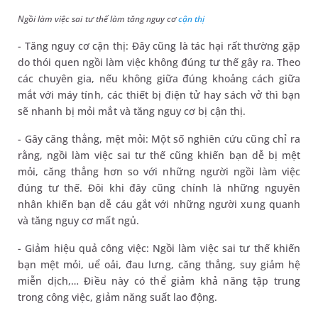
Ngồi làm việc sai tư thế làm tăng nguy cơ
cận thị
- Tăng nguy cơ cận thị: Đây cũng là tác hại rất thường gặp
do thói quen ngồi làm việc không đúng tư thế gây ra. Theo
các chuyên gia, nếu không giữa đúng khoảng cách giữa
mắt với máy tính, các thiết bị điện tử hay sách vở thì bạn
sẽ nhanh bị mỏi mắt và tăng nguy cơ bị cận thị.
- Gây căng thẳng, mệt mỏi: Một số nghiên cứu cũng chỉ ra
rằng, ngồi làm việc sai tư thế cũng khiến bạn dễ bị mệt
mỏi, căng thẳng hơn so với những người ngồi làm việc
đúng tư thế. Đôi khi đây cũng chính là những nguyên
nhân khiến bạn dễ cáu gắt với những người xung quanh
và tăng nguy cơ mất ngủ.
- Giảm hiệu quả công việc: Ngồi làm việc sai tư thế khiến
bạn mệt mỏi, uể oải, đau lưng, căng thẳng, suy giảm hệ
miễn dịch,… Điều này có thể giảm khả năng tập trung
trong công việc, giảm năng suất lao động.