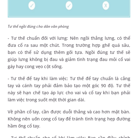
Tư thế ngồi đúng cho dân văn phòng
- Tư thế chuẩn đối với lưng: Nên ngồi thẳng lưng, có thể
đưa cổ ra sau một chút. Trong trường hợp ghế quá sâu,
bạn có thể sử dụng thêm gối tựa. Ngồi đúng tư thế sẽ
giúp lưng không bị đau và giảm tình trạng đau mỏi cổ vai
gáy hay cong vẹo cột sống.
- Tư thế để tay khi làm việc: Tư thế để tay chuẩn là cẳng
tay và cánh tay phải đảm bảo tạo một góc 90 độ. Tư thế
này sẽ hạn chế tạo áp lực cho vai và cổ tay khi bạn phải
làm việc trong suốt một thời gian dài.
Về phần cổ tay, cần được duỗi thẳng và cao hơn mặt bàn.
Không nên uốn cong cổ tay để tránh tình trạng hẹp đường
hầm ống cổ tay.
- Tư thế chuẩn cho cổ khi làm việc: Bạn cần điều chỉnh