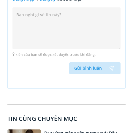
Ý kiến của bạn sẽ được xét duyệt trước khi đăng.
Gửi bình luận
TIN CÙNG CHUYÊN MỤC
Đau vùng mông gần xương cụt: Dấu