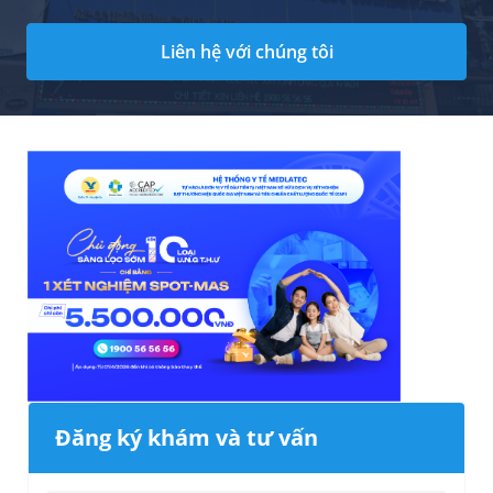
Liên hệ với chúng tôi
Đăng ký khám và tư vấn