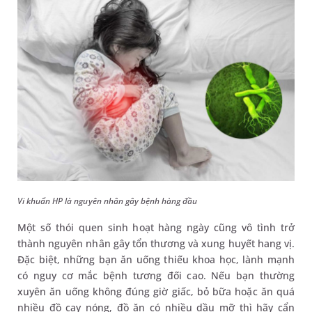
Vi khuẩn HP là nguyên nhân gây bệnh hàng đầu
Một số thói quen sinh hoạt hàng ngày cũng vô tình trở
thành nguyên nhân gây tổn thương và xung huyết hang vị.
Đặc biệt, những bạn ăn uống thiếu khoa học, lành mạnh
có nguy cơ mắc bệnh tương đối cao. Nếu bạn thường
xuyên ăn uống không đúng giờ giấc, bỏ bữa hoặc ăn quá
nhiều đồ cay nóng, đồ ăn có nhiều dầu mỡ thì hãy cẩn