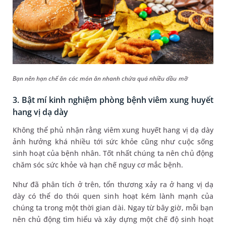
Bạn nên hạn chế ăn các món ăn nhanh chứa quá nhiều dầu mỡ
3. Bật mí kinh nghiệm phòng bệnh viêm xung huyết
hang vị dạ dày
Không thể phủ nhận rằng viêm xung huyết hang vị dạ dày
ảnh hưởng khá nhiều tới sức khỏe cũng như cuộc sống
sinh hoạt của bệnh nhân. Tốt nhất chúng ta nên chủ động
chăm sóc sức khỏe và hạn chế nguy cơ mắc bệnh.
Như đã phân tích ở trên, tổn thương xảy ra ở hang vị dạ
dày có thể do thói quen sinh hoạt kém lành mạnh của
chúng ta trong một thời gian dài. Ngay từ bây giờ, mỗi bạn
nên chủ động tìm hiểu và xây dựng một chế độ sinh hoạt