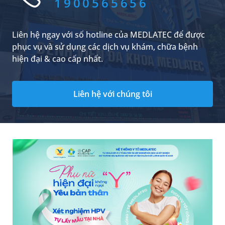
1900565656
Liên hệ ngay với số hotline của MEDLATEC để được
phục vụ và sử dụng các dịch vụ khám, chữa bệnh
hiện đại & cao cấp nhất.
Liên hệ với chúng tôi