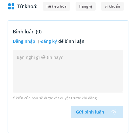
Từ khoá:
hệ tiêu hóa
hang vị
vi khuẩn
Bình luận (
0
)
Đăng nhập
Đăng ký
để bình luận
Ý kiến của bạn sẽ được xét duyệt trước khi đăng.
Gửi bình luận