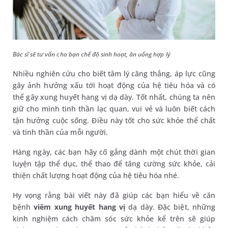
Bác sĩ sẽ tư vấn cho bạn chế độ sinh hoạt, ăn uống hợp lý
Nhiều nghiên cứu cho biết tâm lý căng thẳng, áp lực cũng
gây ảnh hưởng xấu tới hoạt động của hệ tiêu hóa và có
thể gây xung huyết hang vị dạ dày. Tốt nhất, chúng ta nên
giữ cho mình tinh thần lạc quan, vui vẻ và luôn biết cách
tận hưởng cuộc sống. Điều này tốt cho sức khỏe thể chất
và tinh thần của mỗi người.
Hàng ngày, các bạn hãy cố gắng dành một chút thời gian
luyện tập thể dục, thể thao để tăng cường sức khỏe, cải
thiện chất lượng hoạt động của hệ tiêu hóa nhé.
Hy vọng rằng bài viết này đã giúp các bạn hiểu về căn
bệnh
viêm xung huyết hang vị
dạ dày. Đặc biệt, những
kinh nghiệm cách chăm sóc sức khỏe kể trên sẽ giúp