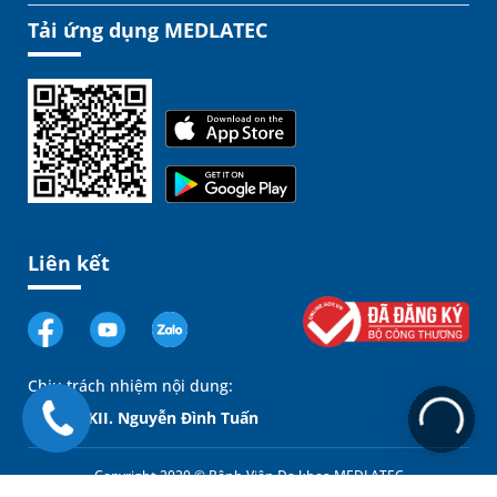
Tải ứng dụng MEDLATEC
Liên kết
Chịu trách nhiệm nội dung:
GĐ. BSCKII. Nguyễn Đình Tuấn
Copyright 2020 © Bệnh Viện Đa khoa MEDLATEC