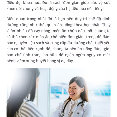
điều độ, khoa học. Đó là cách đơn giản giúp bảo vệ sức
khỏe nói chung và hoạt động của hệ tiêu hóa nói riêng.
Điều quan trọng nhất đó là bạn nên duy trì chế độ dinh
dưỡng cũng như thói quen ăn uống khoa học nhất. Thay
vì ăn nhiều đồ cay nóng, món ăn chứa dầu mỡ, chúng ta
có thể chọn các món ăn chế biến đơn giản, trong đó đảm
bảo nguyên liệu sạch và cung cấp đủ dưỡng chất thiết yếu
cho cơ thể. Bên cạnh đó, chúng ta nên ăn uống đúng giờ,
hạn chế tình trạng bỏ bữa để ngăn ngừa nguy cơ mắc
bệnh viêm xung huyết hang vị dạ dày.