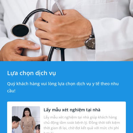
Lựa chọn dịch vụ
Quý khách hàng vui lòng lựa chọn dịch vụ y tế theo nhu
cầu!
Lấy mẫu xét nghiệm tại nhà
Lấy mẫu xét nghiệm tại nhà giúp khách hàng
chủ động tầm soát bệnh lý. Đồng thời tiết kiệm
thời gian đi lại, chờ đợi kết quả với mức chi phí