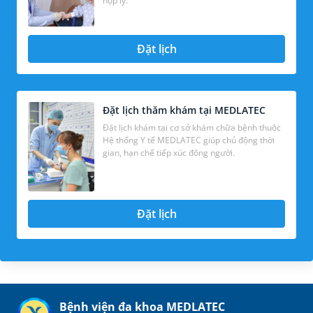
hợp lý.
Đặt lịch
Đặt lịch thăm khám tại MEDLATEC
Đặt lịch khám tại cơ sở khám chữa bệnh thuộc
Hệ thống Y tế MEDLATEC giúp chủ động thời
gian, hạn chế tiếp xúc đông người.
Đặt lịch
Bệnh viện đa khoa MEDLATEC