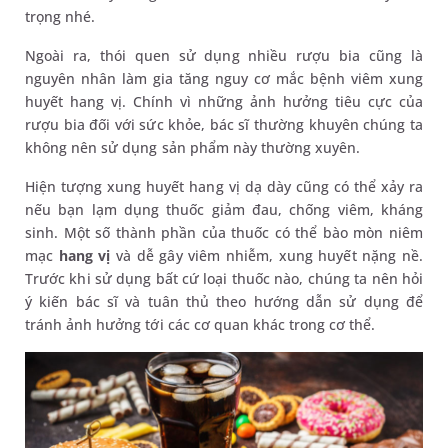
trọng nhé.
Ngoài ra, thói quen sử dụng nhiều rượu bia cũng là
nguyên nhân làm gia tăng nguy cơ mắc bệnh viêm xung
huyết hang vị. Chính vì những ảnh hưởng tiêu cực của
rượu bia đối với sức khỏe, bác sĩ thường khuyên chúng ta
không nên sử dụng sản phẩm này thường xuyên.
Hiện tượng xung huyết hang vị dạ dày cũng có thể xảy ra
nếu bạn lạm dụng thuốc giảm đau, chống viêm, kháng
sinh. Một số thành phần của thuốc có thể bào mòn niêm
mạc
hang vị
và dễ gây viêm nhiễm, xung huyết nặng nề.
Trước khi sử dụng bất cứ loại thuốc nào, chúng ta nên hỏi
ý kiến bác sĩ và tuân thủ theo hướng dẫn sử dụng để
tránh ảnh hưởng tới các cơ quan khác trong cơ thể.