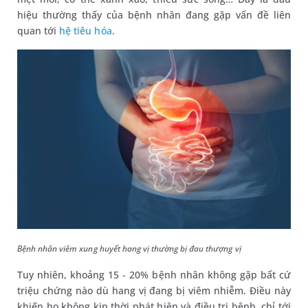
hiệu thường thấy của bệnh nhân đang gặp vấn đề liên
quan tới
hệ tiêu hóa
.
Bệnh nhân viêm xung huyết hang vị thường bị đau thượng vị
Tuy nhiên, khoảng 15 - 20% bệnh nhân không gặp bất cứ
triệu chứng nào dù hang vị đang bị viêm nhiễm. Điều này
khiến họ không kịp thời phát hiện và điều trị bệnh, chỉ tới