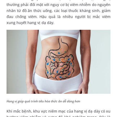
thường phải đối mặt với nguy cơ bị viêm nhiễm do nguyên
nhân từ đồ ăn thức uống, các loại thuốc kháng sinh, giảm
đau chống viêm. Hậu quả là nhiều người bị mắc viêm
xung huyết hang vị dạ dày.
Hang vị giúp quá trình tiêu hóa thức ăn dễ dàng hơn
Khi mắc bệnh, khu vực niêm mạc của hang vị dạ dày có xu