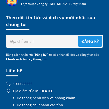
Trực thuộc Công ty TNHH MEDLATEC Việt Nam
Theo dõi tin tức và dịch vụ mới nhất của
chúng tôi
ĐĂNG KÝ
Bằng cách nhấn nút
“Đăng ký”
, tôi xác nhận đã đọc và đồng ý với các
Chính sách bảo vệ thông tin
Liên hệ
1900565656
Địa điểm của
MEDLATEC
Hệ thống bệnh viện và phòng khám
Hệ thống chi nhánh các tỉnh