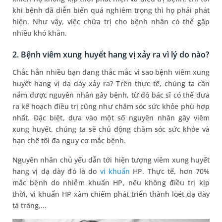
khi bệnh đã diễn biến quá nghiêm trọng thì họ phải phát
hiện. Như vậy, việc chữa trị cho bệnh nhân có thể gặp
nhiều khó khăn.
2. Bệnh viêm xung huyết hang vị xảy ra vì lý do nào?
Chắc hẳn nhiều bạn đang thắc mắc vì sao bệnh viêm xung
huyết hang vị dạ dày xảy ra? Trên thực tế, chúng ta cần
nắm được nguyên nhân gây bệnh, từ đó bác sĩ có thể đưa
ra kế hoạch điều trị cũng như chăm sóc sức khỏe phù hợp
nhất. Đặc biệt, dựa vào một số nguyên nhân gây viêm
xung huyết, chúng ta sẽ chủ động chăm sóc sức khỏe và
hạn chế tối đa nguy cơ mắc bệnh.
Nguyên nhân chủ yếu dẫn tới hiện tượng viêm xung huyết
hang vị dạ dày đó là do
vi khuẩn
HP. Thực tế, hơn 70%
mắc bệnh do nhiễm khuẩn HP, nếu không điều trị kịp
thời, vi khuẩn HP xâm chiếm phát triển thành loét dạ dày
tá tràng,...