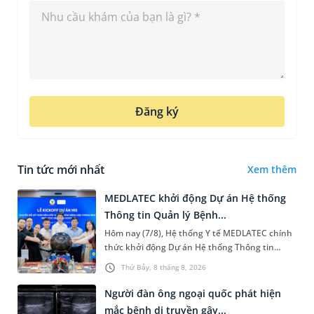
Đăng ký
Tin tức mới nhất
Xem thêm
MEDLATEC khởi động Dự án Hệ thống
Thông tin Quản lý Bệnh...
Hôm nay (7/8), Hệ thống Y tế MEDLATEC chính
thức khởi động Dự án Hệ thống Thông tin
Quản lý Bệnh viện (HIS - Hospital Information
Thứ Bảy, 8 tháng 8, 2026
System) giai đoạn mới. Dự á...
Người đàn ông ngoại quốc phát hiện
mắc bệnh di truyền gây...