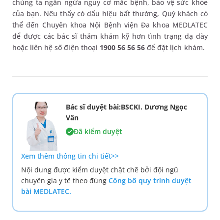
chúng ta ngăn ngừa nguy cơ mắc bệnh, bảo vệ sức khỏe
của bạn. Nếu thấy có dấu hiệu bất thường, Quý khách có
thể đến Chuyên khoa Nội Bệnh viện Đa khoa MEDLATEC
để được các bác sĩ thăm khám kỹ hơn tình trạng dạ dày
hoặc liên hệ số điện thoại
1900 56 56 56
để đặt lịch khám.
Bác sĩ duyệt bài:BSCKI. Dương Ngọc
Vân
Đã kiểm duyệt
Xem thêm thông tin chi tiết>>
Nội dung được kiểm duyệt chặt chẽ bởi đội ngũ
chuyên gia y tế theo đúng
Công bố quy trình duyệt
bài MEDLATEC.