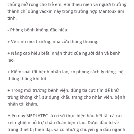
chủng mở rộng cho trẻ em. Với thiếu niên và người trưởng
thành chỉ dùng vacxin này trong trường hợp Mantoux âm
tính.
- Phòng bệnh không đặc hiệu:
+ Vệ sinh môi trường, nhà cửa thông thoáng.
+ Nâng cao hiểu biết, nhận thức của người dân về bệnh
lao.
+ Kiểm soát tốt bệnh nhân lao, có phòng cách ly riêng, hệ
thống thông khí tốt.
+ Trong môi trường bệnh viện, dùng tia cực tím để khử
trùng không khí, sử dụng khẩu trang cho nhân viên, bệnh
nhân tới khám.
Hiện nay MEDLATEC là cơ sở thực hiện hầu hết tất cả các
xét nghiệm hỗ trợ chẩn đoán bệnh lao. Được đầu tư về
trang thiết bị hiện đại, và có những chuyên gia đầu ngành