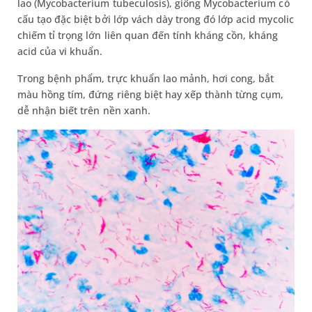
lao (Mycobacterium tubeculosis), giống Mycobacterium có
cấu tạo đặc biệt bởi lớp vách dày trong đó lớp acid mycolic
chiếm tỉ trọng lớn liên quan đến tính kháng cồn, kháng
acid của vi khuẩn.
Trong bệnh phẩm, trực khuẩn lao mảnh, hơi cong, bắt
màu hồng tím, đứng riêng biệt hay xếp thành từng cụm,
dễ nhận biết trên nền xanh.