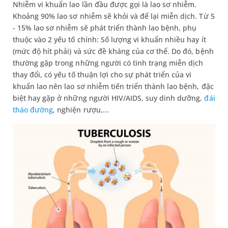
Nhiễm vi khuẩn lao lần đầu được gọi là lao sơ nhiễm.
Khoảng 90% lao sơ nhiễm sẽ khỏi và để lại miễn dịch. Từ 5
- 15% lao sơ nhiễm sẽ phát triển thành lao bệnh, phụ
thuộc vào 2 yếu tố chính: Số lượng vi khuẩn nhiều hay ít
(mức độ hít phải) và sức đề kháng của cơ thể. Do đó, bệnh
thường gặp trong những người có tình trạng miễn dịch
thay đổi, có yếu tố thuận lợi cho sự phát triển của vi
khuẩn lao nên lao sơ nhiễm tiến triển thành lao bệnh, đặc
biệt hay gặp ở những người HIV/AIDS, suy dinh dưỡng,
đái
tháo đường
, nghiện rượu,...