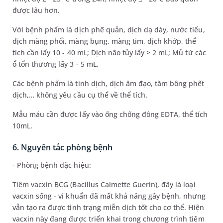
được lâu hơn.
Với bệnh phẩm là dịch phế quản, dịch dạ dày, nước tiểu,
dịch màng phổi, màng bụng, màng tim, dịch khớp, thể
tích cần lấy 10 - 40 mL; Dịch não tủy lấy > 2 mL; Mủ từ các
ổ tổn thương lấy 3 - 5 mL.
Các bệnh phẩm là tinh dịch, dịch âm đạo, tăm bông phết
dịch,… không yêu cầu cụ thể về thể tích.
Mẫu máu cần được lấy vào ống chống đông EDTA, thể tích
10mL.
6. Nguyên tắc phòng bệnh
- Phòng bệnh đặc hiệu:
Tiêm vacxin BCG (Bacillus Calmette Guerin), đây là loại
vacxin sống - vi khuẩn đã mất khả năng gây bệnh, nhưng
vẫn tạo ra được tình trạng miễn dịch tốt cho cơ thể. Hiện
vacxin này đang được triển khai trong chương trình tiêm