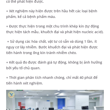
có thể phát hiện được.
+ Xét nghiệm này hiện được trên hầu hết các loại bệnh
phẩm, kể cả bệnh phẩm máu.
+ Được thực hiện trong một chu trình khép kín (tự động
thực hiện tách mẫu, khuếch đại và phát hiện nucleic acid).
+ Sử dụng các hóa chất, vật tư có sẵn và dùng 1 lần, ít
nguy cơ lây nhiễm. Bước khuếch đại và phát hiện được
tiến hành trong ống kín tránh nhiễm chéo.
+ Kết quả đo được đánh giá tự động, không bị ảnh hưởng
bởi yếu tố chủ quan.
+ Thời gian phân tích nhanh chóng, chỉ mất 40 phút để
tiến hành xét nghiệm.