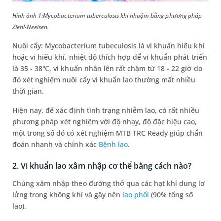
Hình ảnh 1:Mycobacterium tuberculosis khi nhuộm bằng phương pháp
Ziehl-Neelsen.
Nuôi cấy: Mycobacterium tubeculosis là vi khuẩn hiếu khí
hoặc vi hiếu khí, nhiệt độ thích hợp để vi khuẩn phát triển
là 35 - 38℃, vi khuẩn nhân lên rất chậm từ 18 - 22 giờ do
đó xét nghiệm nuôi cấy vi khuẩn lao thường mất nhiều
thời gian.
Hiện nay, để xác định tình trạng nhiễm lao, có rất nhiều
phương pháp xét nghiệm với độ nhạy, độ đặc hiệu cao,
một trong số đó có xét nghiệm MTB TRC Ready giúp chẩn
đoán nhanh và chính xác
Bệnh lao
.
2. Vi khuẩn lao xâm nhập cơ thể bằng cách nào?
Chúng xâm nhập theo đường thở qua các hạt khí dung lơ
lửng trong không khí và gây nên
lao phổi
(90% tổng số
lao).