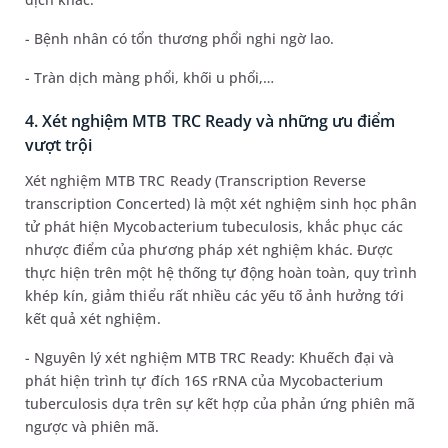
- Bệnh nhân có tổn thương phổi nghi ngờ lao.
- Tràn dịch màng phổi, khối u phổi,…
4. Xét nghiệm MTB TRC Ready và những ưu điểm
vượt trội
Xét nghiệm MTB TRC Ready (Transcription Reverse
transcription Concerted) là một xét nghiệm sinh học phân
tử phát hiện Mycobacterium tubeculosis, khắc phục các
nhược điểm của phương pháp xét nghiệm khác. Được
thực hiện trên một hệ thống tự động hoàn toàn, quy trình
khép kín, giảm thiểu rất nhiều các yếu tố ảnh hưởng tới
kết quả xét nghiệm.
- Nguyên lý xét nghiệm MTB TRC Ready: Khuếch đại và
phát hiện trình tự đích 16S rRNA của Mycobacterium
tuberculosis dựa trên sự kết hợp của phản ứng phiên mã
ngược và phiên mã.