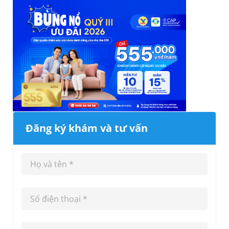
Đăng ký khám và tư vấn