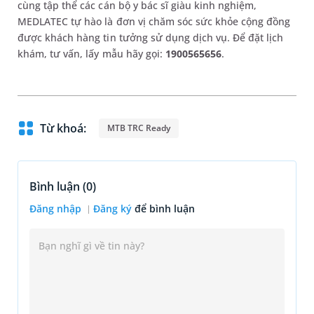
cùng tập thể các cán bộ y bác sĩ giàu kinh nghiệm,
MEDLATEC tự hào là đơn vị chăm sóc sức khỏe cộng đồng
được khách hàng tin tưởng sử dụng dịch vụ. Để đặt lịch
khám, tư vấn, lấy mẫu hãy gọi:
1900565656
.
Từ khoá:
MTB TRC Ready
Bình luận (
0
)
Đăng nhập
Đăng ký
để bình luận