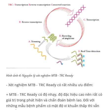
Hình ảnh 4: Nguyên lý xét nghiệm MTB - TRC Ready
- Xét nghiệm MTB - TRC Ready có rất nhiều ưu điểm:
+ MTB - TRC Ready có độ nhạy, độ đặc hiệu cao nên rất có
giá trị trong phát hiện và chẩn đoán bệnh lao. Đối với
những mẫu bệnh phẩm có mật độ vi khuẩn thấp thì vẫn