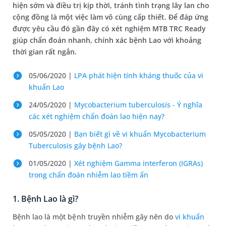
hiện sớm và điều trị kịp thời, tránh tình trạng lây lan cho
cộng đồng là một việc làm vô cùng cấp thiết. Để đáp ứng
được yêu cầu đó gần đây có xét nghiệm MTB TRC Ready
giúp chẩn đoán nhanh, chính xác bệnh Lao với khoảng
thời gian rất ngắn.
05/06/2020 |
LPA phát hiện tính kháng thuốc của vi
khuẩn Lao
24/05/2020 |
Mycobacterium tuberculosis - Ý nghĩa
các xét nghiệm chẩn đoán lao hiện nay?
05/05/2020 |
Bạn biết gì về vi khuẩn Mycobacterium
Tuberculosis gây bệnh Lao?
01/05/2020 |
Xét nghiệm Gamma interferon (IGRAs)
trong chẩn đoán nhiễm lao tiềm ẩn
1. Bệnh Lao là gì?
Bệnh lao là một bệnh truyền nhiễm gây nên do
vi khuẩn