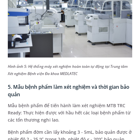
Hình ảnh 5: Hệ thống máy xét nghiệm hoàn toàn tự động tại Trung tâm
Xét nghiệm Bệnh viện Đa khoa MEDLATEC
5. Mẫu bệnh phẩm làm xét nghiệm và thời gian bảo
quản
Mẫu bệnh phẩm để tiến hành làm xét nghiệm MTB TRC
Ready: Thực hiện được với hầu hết các loại bệnh phẩm từ
các tổn thương nghi lao.
Bệnh phẩm đờm cần lấy khoảng 3 - 5mL, bảo quản được ở
nhiệt độ 2 - 25 ºC trong 24h, nhiệt độ ≤ - 20ºC bảo quản