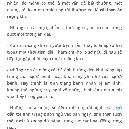
nhiên, ác mộng có thể là một vấn đề bất thường, một
chứng rối loạn mà nhiều người thường gọi là
rối loạn ác
mộng
khi:
- Những cơn ác mộng diễn ra thường xuyên, liên tục trong
suốt một thời gian dài.
- Cơn ác mộng khiến người bệnh cảm thấy lo lắng, sợ hãi
trong một thời gian dài. Thậm chí, họ lo sợ nếu đi ngủ sẽ
tiếp tục gặp phải một cơn ác mộng khác.
- Những cơn ác mộng có thể ảnh hưởng đến khả năng tập
trung của người bệnh hoặc khả năng ghi nhớ của người
bệnh. Hay chính là tình trạng bệnh nhân bị ám ảnh,
không thể ngừng suy nghĩ về những hình ảnh mà mình
vừa thấy trong giấc mơ.
- Những cơn ác mộng về đêm khiến người bệnh
mất ngủ
dẫn tới tình trạng buồn ngủ vào ban ngày, tinh thần luôn
mệt mỏi và không đủ năng lượng cho các hoạt động trong
ngày.