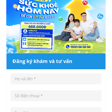
Đăng ký khám và tư vấn