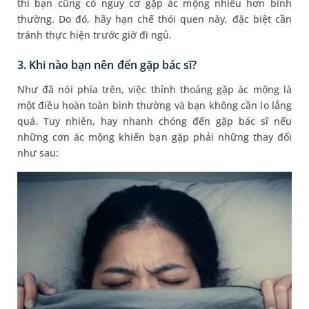
thì bạn cũng có nguy cơ gặp ác mộng nhiều hơn bình
thường. Do đó, hãy hạn chế thói quen này, đặc biệt cần
tránh thực hiện trước giờ đi ngủ.
3. Khi nào bạn nên đến gặp bác sĩ?
Như đã nói phía trên, việc thỉnh thoảng gặp ác mộng là
một điều hoàn toàn bình thường và bạn không cần lo lắng
quá. Tuy nhiên, hay nhanh chóng đến gặp bác sĩ nếu
những cơn ác mộng khiến bạn gặp phải những thay đổi
như sau: