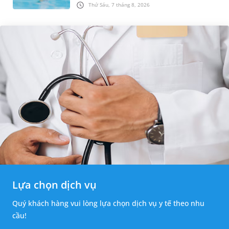
những trường hợp thường xuyên bơi ở những
Thứ Sáu, 7 tháng 8, 2026
hồ bơi nhân tạo. Bài v...
Lựa chọn dịch vụ
Quý khách hàng vui lòng lựa chọn dịch vụ y tế theo nhu
cầu!