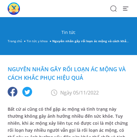
Search
Open
Menu
Tin tức
Trang chủ
Tin tức y khoa
Nguyên nhân gây rối loạn ác mộng và cách khắc phục hiệu quả
NGUYÊN NHÂN GÂY RỐI LOẠN ÁC MỘNG VÀ
CÁCH KHẮC PHỤC HIỆU QUẢ
Ngày 05/11/2022
Bất cứ ai cũng có thể gặp ác mộng và tình trạng này
thường không gây ảnh hưởng nhiều đến sức khỏe. Tuy
nhiên, khi ác mộng xảy liên tục nó được coi là một chứng
rối loạn hay nhiều người vẫn gọi là rối loạn ác mộng, có