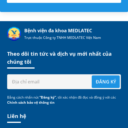
Bệnh viện đa khoa MEDLATEC
Trực thuộc Công ty TNHH MEDLATEC Việt Nam
Theo dõi tin tức và dịch vụ mới nhất của
chúng tôi
ĐĂNG KÝ
Bằng cách nhấn nút
“Đăng ký”
, tôi xác nhận đã đọc và đồng ý với các
Chính sách bảo vệ thông tin
Liên hệ