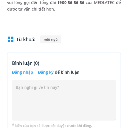
vui lòng gọi đến tổng đài
1900 56 56 56
của MEDLATEC để
được tư vấn chi tiết hơn.
Từ khoá:
mất ngủ
Bình luận (
0
)
Đăng nhập
Đăng ký
để bình luận
Ý kiến của bạn sẽ được xét duyệt trước khi đăng.