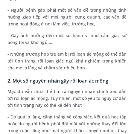
- Người bệnh gặp phải một số vấn đề trong những tình
huống giao tiếp với mọi người xung quanh, các vấn đề
trong hoạt động ở nơi làm việc, trường học,…
- Gây ảnh hưởng đến một số hành vi như cảm giác sợ
bóng tối và khó ngủ,…
- Những trường hợp trẻ em bị rối loạn ác mộng có thể dẫn
tới tình trạng rối loạn giấc ngủ khá nghiêm trọng khiến
cha mẹ lo lắng và chăm sóc nhiều hơn.
2. Một số nguyên nhân gây rối loạn ác mộng
Mặc dù vẫn chưa thể tìm ra nguyên nhân chính xác dẫn
tới rối loạn ác mộng. Tuy nhiên, một số yếu tố nguy cơ dẫn
tới tình trạng này có thể kể đến như:
- Do quá lo lắng, căng thẳng về công việc, kết quả học tập
hoặc do người bệnh phải đối mặt với những thay đổi lớn
trong cuộc sống như mất người thân, chuyển nơi ở,…thay