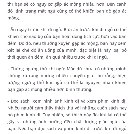
thì bạn sẽ có nguy cơ gặp ác mộng nhiều hơn. Bên cạnh
đó, tình trạng mất ngủ cũng có thể khiến bạn dễ gặp ác
mộng.
- Ăn ngay trước khi đi ngủ: Bữa ăn trước khi đi ngủ có thể
khiến cho não bộ của bạn hoạt động tích cực hơn vào ban
đêm. Do đó, nếu thường xuyên gặp ác mộng, bạn hãy xem
xét lại chế độ ăn uống của mình, đặc biệt là hãy loại bỏ
thói quen ăn đêm, ăn quá nhiều trước khi đi ngủ.
- Chứng ngưng thở khi ngủ: Mặc dù chưa có những minh
chứng rõ ràng nhưng nhiều chuyên gia cho rằng, hiện
tượng ngưng thở khi ngủ có thể là nguyên nhân khiến
bạn gặp ác mộng nhiều hơn bình thường.
- Đọc sách, xem hình ảnh kinh dị và xem phim kinh dị:
Nhiều người cảm thấy thích thú với những cuốn sách hay
bộ phim kinh dị. Tuy nhiên, sở thích này đôi khi lại có thể
gây ra những ảnh hưởng đến chất lượng giấc ngủ của
bạn. Nếu bạn đọc sách và phim kinh dị trước khi đi ngủ