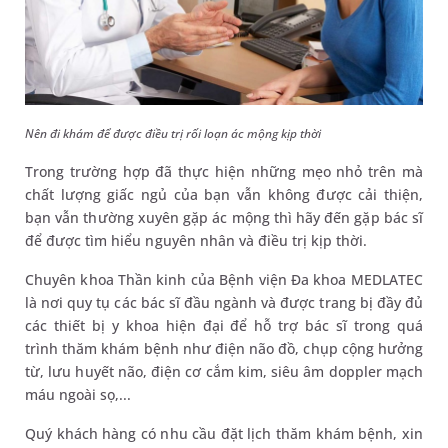
Nên đi khám để được điều trị rối loạn ác mộng kịp thời
Trong trường hợp đã thực hiện những mẹo nhỏ trên mà
chất lượng giấc ngủ của bạn vẫn không được cải thiện,
bạn vẫn thường xuyên gặp ác mộng thì hãy đến gặp bác sĩ
để được tìm hiểu nguyên nhân và điều trị kịp thời.
Chuyên khoa Thần kinh của Bệnh viện Đa khoa MEDLATEC
là nơi quy tụ các bác sĩ đầu ngành và được trang bị đầy đủ
các thiết bị y khoa hiện đại để hỗ trợ bác sĩ trong quá
trình thăm khám bệnh như điện não đồ, chụp cộng hưởng
từ, lưu huyết não, điện cơ cắm kim, siêu âm doppler mạch
máu ngoài sọ,...
Quý khách hàng có nhu cầu đặt lịch thăm khám bệnh, xin