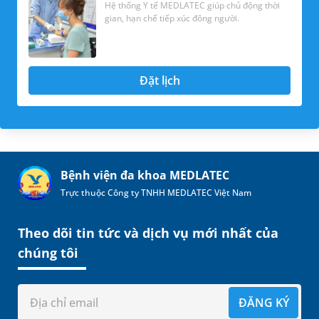
Hệ thống Y tế MEDLATEC giúp chủ động thời
gian, hạn chế tiếp xúc đông người.
Đặt lịch
Bệnh viện đa khoa MEDLATEC
Trực thuộc Công ty TNHH MEDLATEC Việt Nam
Theo dõi tin tức và dịch vụ mới nhất của
chúng tôi
ĐĂNG KÝ