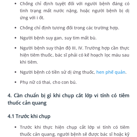
Chống chỉ định tuyệt đối với người bệnh đáng có
tình trạng mất nước nặng, hoặc người bệnh bị dị
ứng với i ốt.
Chống chỉ định tương đối trong các trường hợp.
Người bệnh suy gan, suy tim mất bù.
Người bệnh suy thận độ III, IV. Trường hợp cần thực
hiện tiêm thuốc, bác sĩ phải có kế hoạch lọc máu sau
khi tiêm.
Người bệnh có tiền sử dị ứng thuốc,
hen phế quản
.
Phụ nữ có thai, cho con bú.
4. Cần chuẩn bị gì khi chụp cắt lớp vi tính có tiêm
thuốc cản quang
4.1 Trước khi chụp
Trước khi thực hiện chụp cắt lớp vi tính có tiêm
thuốc cản quang, người bệnh sẽ được bác sĩ hoặc kỹ