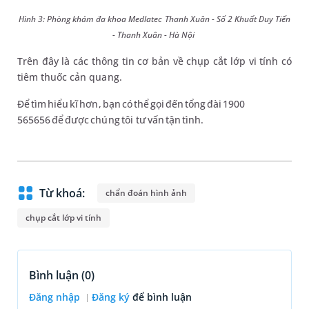
Hình 3: Phòng khám đa khoa Medlatec Thanh Xuân - Số 2 Khuất Duy Tiến
- Thanh Xuân - Hà Nội
Trên đây là các thông tin cơ bản về chụp cắt lớp vi tính có
tiêm thuốc cản quang.
Để tìm hiểu kĩ hơn, bạn có thể gọi đến tổng đài 1900
565656 để được chúng tôi tư vấn tận tình.
Từ khoá:
chẩn đoán hình ảnh
chụp cắt lớp vi tính
Bình luận (
0
)
Đăng nhập
Đăng ký
để bình luận