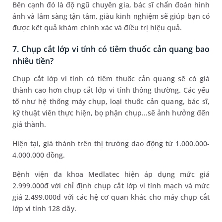
Bên cạnh đó là độ ngũ chuyên gia, bác sĩ chẩn đoán hình
ảnh và lâm sàng tận tâm, giàu kinh nghiệm sẽ giúp bạn có
được kết quả khám chính xác và điều trị hiệu quả.
7. Chụp cắt lớp vi tính có tiêm thuốc cản quang bao
nhiêu tiền?
Chụp cắt lớp vi tính có tiêm thuốc cản quang sẽ có giá
thành cao hơn chụp cắt lớp vi tính thông thường. Các yếu
tố như hệ thống máy chụp, loại thuốc cản quang, bác sĩ,
kỹ thuật viên thực hiện, bọ phận chụp...sẽ ảnh hưởng đến
giá thành.
Hiện tại, giá thành trên thị trường dao động từ 1.000.000-
4.000.000 đồng.
Bệnh viện đa khoa Medlatec hiện áp dụng mức giá
2.999.000đ với chỉ định chụp cắt lớp vi tính mạch và mức
giá 2.499.000đ với các hệ cơ quan khác cho máy chụp cắt
lớp vi tính 128 dãy.