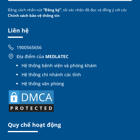
Bằng cách nhấn nút
“Đăng ký”
, tôi xác nhận đã đọc và đồng ý với các
Chính sách bảo vệ thông tin
Liên hệ
1900565656
Địa điểm của
MEDLATEC
Hệ thống bệnh viện và phòng khám
Hệ thống chi nhánh các tỉnh
Hệ thống văn phòng
Quy chế hoạt động