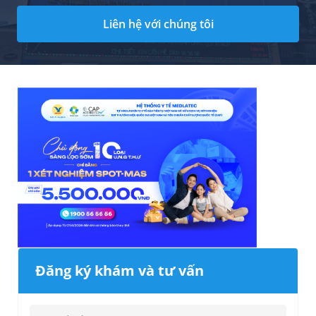
Liên hệ với chúng tôi
Đăng ký khám và tư vấn