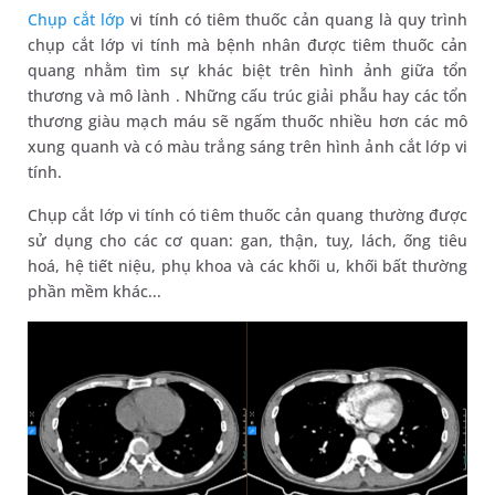
Chụp cắt lớp
vi tính có tiêm thuốc cản quang là quy trình
chụp cắt lớp vi tính mà bệnh nhân được tiêm thuốc cản
quang nhằm tìm sự khác biệt trên hình ảnh giữa tổn
thương và mô lành . Những cấu trúc giải phẫu hay các tổn
thương giàu mạch máu sẽ ngấm thuốc nhiều hơn các mô
xung quanh và có màu trắng sáng trên hình ảnh cắt lớp vi
tính.
Chụp cắt lớp vi tính có tiêm thuốc cản quang thường được
sử dụng cho các cơ quan: gan, thận, tuỵ, lách, ống tiêu
hoá, hệ tiết niệu, phụ khoa và các khối u, khối bất thường
phần mềm khác...