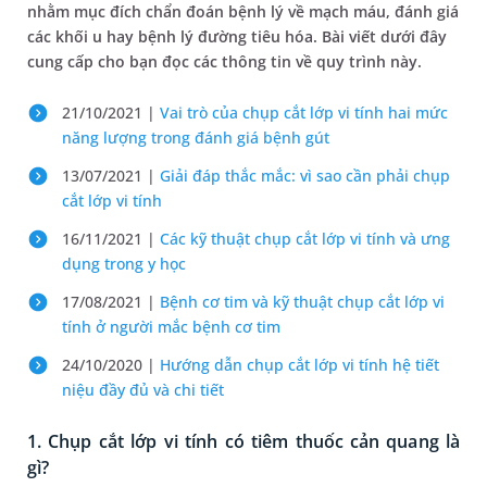
nhằm mục đích chẩn đoán bệnh lý về mạch máu, đánh giá
các khối u hay bệnh lý đường tiêu hóa. Bài viết dưới đây
cung cấp cho bạn đọc các thông tin về quy trình này.
21/10/2021 |
Vai trò của chụp cắt lớp vi tính hai mức
năng lượng trong đánh giá bệnh gút
13/07/2021 |
Giải đáp thắc mắc: vì sao cần phải chụp
cắt lớp vi tính
16/11/2021 |
Các kỹ thuật chụp cắt lớp vi tính và ưng
dụng trong y học
17/08/2021 |
Bệnh cơ tim và kỹ thuật chụp cắt lớp vi
tính ở người mắc bệnh cơ tim
24/10/2020 |
Hướng dẫn chụp cắt lớp vi tính hệ tiết
niệu đầy đủ và chi tiết
1. Chụp cắt lớp vi tính có tiêm thuốc cản quang là
gì?