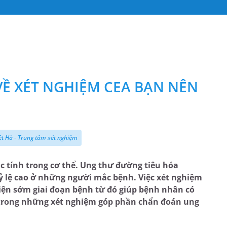
Ề XÉT NGHIỆM CEA BẠN NÊN
ệt Hà - Trung tâm xét nghiệm
ác tính trong cơ thể. Ung thư đường tiêu hóa
tỷ lệ cao ở những người mắc bệnh. Việc xét nghiệm
 hiện sớm giai đoạn bệnh từ đó giúp bệnh nhân có
t trong những xét nghiệm góp phần chẩn đoán ung