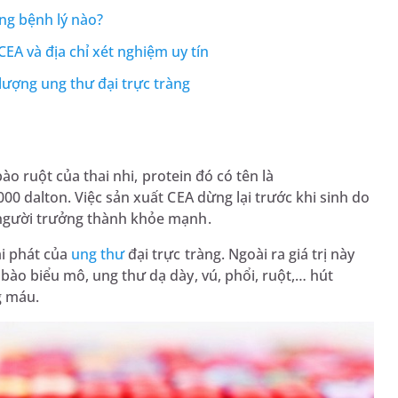
ng bệnh lý nào?
CEA và địa chỉ xét nghiệm uy tín
lượng ung thư đại trực tràng
bào ruột của thai nhi, protein đó có tên là
00 dalton. Việc sản xuất CEA dừng lại trước khi sinh do
 người trưởng thành khỏe mạnh.
i phát của
ung thư
đại trực tràng. Ngoài ra giá trị này
ào biểu mô, ung thư dạ dày, vú, phổi, ruột,… hút
g máu.