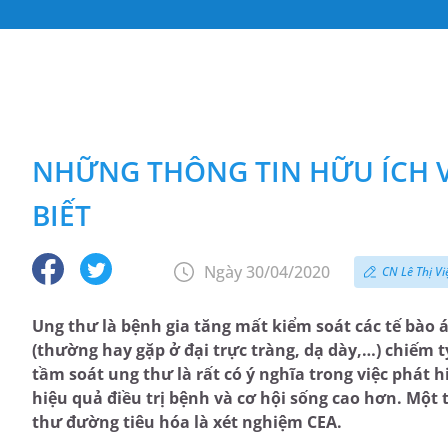
NHỮNG THÔNG TIN HỮU ÍCH V
BIẾT
Ngày 30/04/2020
CN Lê Thị Vi
Ung thư là bệnh gia tăng mất kiểm soát các tế bào 
(thường hay gặp ở đại trực tràng, dạ dày,…) chiếm 
tầm soát ung thư là rất có ý nghĩa trong việc phát
hiệu quả điều trị bệnh và cơ hội sống cao hơn. Mộ
thư đường tiêu hóa là xét nghiệm CEA.