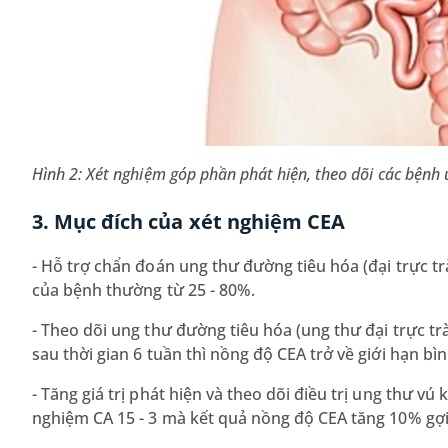
Hình 2: Xét nghiệm góp phần phát hiện, theo dõi các bệnh u
3. Mục đích của xét nghiệm CEA
- Hỗ trợ chẩn đoán ung thư đường tiêu hóa (đại trực trà
của bệnh thường từ 25 - 80%.
- Theo dõi ung thư đường tiêu hóa (ung thư đại trực tr
sau thời gian 6 tuần thì nồng độ CEA trở về giới hạn bì
- Tăng giá trị phát hiện và theo dõi điều trị ung thư vú 
nghiệm CA 15 - 3 mà kết quả nồng độ CEA tăng 10% gợi 