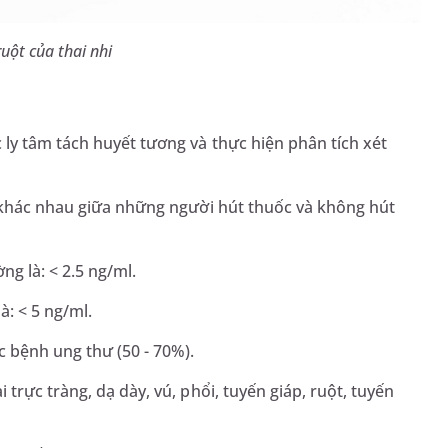
uột của thai nhi
ly tâm tách huyết tương và thực hiện phân tích xét
ự khác nhau giữa những người hút thuốc và không hút
ng là: < 2.5 ng/ml.
à: < 5 ng/ml.
c bệnh ung thư (50 - 70%).
trực tràng, dạ dày, vú, phổi, tuyến giáp, ruột, tuyến