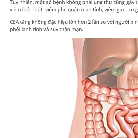
Tuy nhiên, một số bệnh không phải ung thư cũng gây tă
viêm loét ruột, viêm phế quản mạn tính, viêm gan, xơ 
CEA tăng không đặc hiệu lớn hơn 2 lần so với người b
phổi lành tính và suy thận mạn.