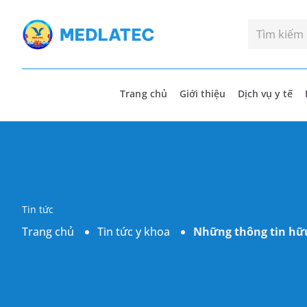
Trang chủ
Giới thiệu
Dịch vụ y tế
Tin tức
Trang chủ
Tin tức y khoa
Những thông tin hữu