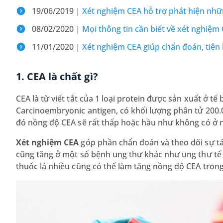
19/06/2019 |
Xét nghiệm CEA hỗ trợ phát hiện nhữ
08/02/2020 |
Mọi thông tin cần biết về xét nghiệm 
11/01/2020 |
Xét nghiệm CEA giúp chẩn đoán, tiên 
1. CEA là chất gì?
CEA là từ viết tắt của 1 loại protein được sản xuất ở tế 
Carcinoembryonic antigen, có khối lượng phân tử 200.0
đó nồng độ CEA sẽ rất thấp hoặc hầu như không có ở
Xét nghiệm CEA
góp phần chẩn đoán và theo dõi sự tá
cũng tăng ở một số bệnh ung thư khác như ung thư tế b
thuốc lá nhiều cũng có thể làm tăng nồng độ CEA tron