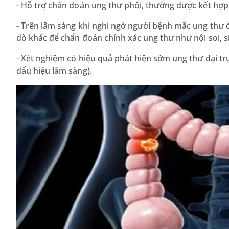
- Hỗ trợ chẩn đoán ung thư phổi, thường được kết hợp
- Trên lâm sàng khi nghi ngờ người bệnh mắc ung thư đ
dò khác để chẩn đoán chính xác ung thư như nội soi, s
- Xét nghiệm có hiệu quả phát hiện sớm ung thư đại trự
dấu hiệu lâm sàng).