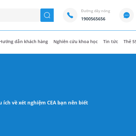
Đường dây nóng
seach
1900565656
Hướng dẫn khách hàng
Nghiên cứu khoa học
Tin tức
Thẻ 5
 ích về xét nghiệm CEA bạn nên biết