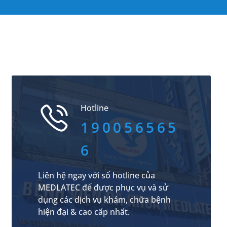
Hotline
190056565
6
Liên hệ ngay với số hotline của
MEDLATEC để được phục vụ và sử
dụng các dịch vụ khám, chữa bệnh
hiện đại & cao cấp nhất.