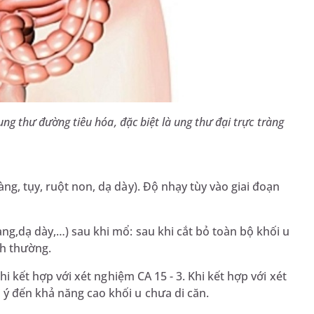
ng thư đường tiêu hóa, đặc biệt là ung thư đại trực tràng
ng, tụy, ruột non, dạ dày). Độ nhạy tùy vào giai đoạn
àng,dạ dày,…) sau khi mổ: sau khi cắt bỏ toàn bộ khối u
nh thường.
khi kết hợp với xét nghiệm CA 15 - 3. Khi kết hợp với xét
ý đến khả năng cao khối u chưa di căn.