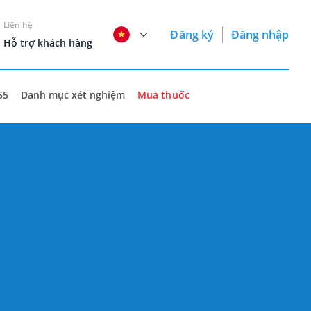
Liên hệ
Đăng ký
Đăng nhập
Hỗ trợ khách hàng
55
Danh mục xét nghiệm
Mua thuốc