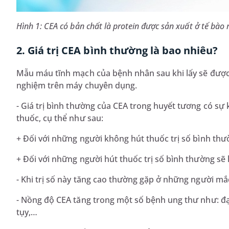
Hình 1: CEA có bản chất là protein được sản xuất ở tế bào r
2. Giá trị CEA bình thường là bao nhiêu?
Mẫu máu tĩnh mạch của bệnh nhân sau khi lấy sẽ được 
nghiệm trên máy chuyên dụng.
- Giá trị bình thường của CEA trong huyết tương có s
thuốc, cụ thể như sau:
+ Đối với những người không hút thuốc trị số bình thườ
+ Đối với những người hút thuốc trị số bình thường sẽ l
- Khi trị số này tăng cao thường gặp ở những người mắ
- Nồng độ CEA tăng trong một số bệnh ung thư như: đại 
tụy,…