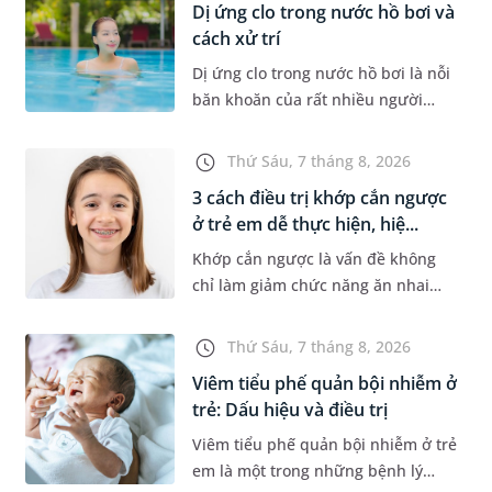
Dị ứng clo trong nước hồ bơi và
cách xử trí
Dị ứng clo trong nước hồ bơi là nỗi
băn khoăn của rất nhiều người
thích bơi lội, đặc biệt là những
trường hợp thường xuyên bơi ở
Thứ Sáu, 7 tháng 8, 2026
những hồ bơi nhân tạo. Bài v...
3 cách điều trị khớp cắn ngược
ở trẻ em dễ thực hiện, hiệ...
Khớp cắn ngược là vấn đề không
chỉ làm giảm chức năng ăn nhai
của trẻ mà còn làm mất đi sự cân
đối của khuôn mặt. Do đó, cần khắc
Thứ Sáu, 7 tháng 8, 2026
phục sớm tình trạng này để...
Viêm tiểu phế quản bội nhiễm ở
trẻ: Dấu hiệu và điều trị
Viêm tiểu phế quản bội nhiễm ở trẻ
em là một trong những bệnh lý