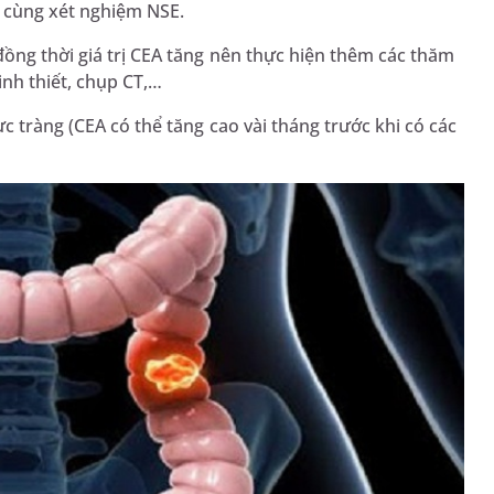
 cùng xét nghiệm NSE.
ồng thời giá trị CEA tăng nên thực hiện thêm các thăm
inh thiết, chụp CT,…
c tràng (CEA có thể tăng cao vài tháng trước khi có các