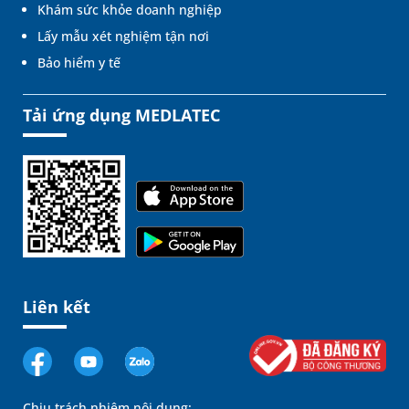
Khám sức khỏe doanh nghiệp
Lấy mẫu xét nghiệm tận nơi
Bảo hiểm y tế
Tải ứng dụng MEDLATEC
Liên kết
Chịu trách nhiệm nội dung: