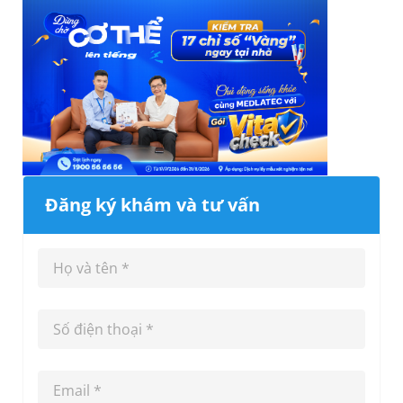
Đăng ký khám và tư vấn