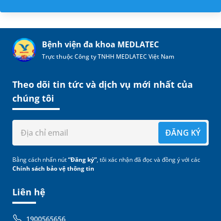
Bệnh viện đa khoa MEDLATEC
Trực thuộc Công ty TNHH MEDLATEC Việt Nam
Theo dõi tin tức và dịch vụ mới nhất của
chúng tôi
ĐĂNG KÝ
Bằng cách nhấn nút
“Đăng ký”
, tôi xác nhận đã đọc và đồng ý với các
Chính sách bảo vệ thông tin
Liên hệ
1900565656