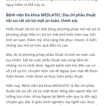
nguy hiểm có thể xảy ra.
Bệnh viện Đa khoa MEDLATEC: Địa chỉ phẫu thuật
nội soi cắt sỏi túi mật an toàn, chính xác
Phẫu thuật cắt bỏ túi mật bằng phương pháp mổ nội soi là
phương pháp điều trị sỏi túi mật phổ biến hiện nay, bởi
tính an toàn, thẩm mỹ, khả năng hồi phục nhanh, ít biến
chứng sau mổ và hiệu quả điều trị cao.
Mặc dù là phương pháp phẫu thuật có tính an toàn cao,
tuy nhiên, bất kỳ cuộc phẫu thuật nào cũng tiềm ẩn
những rủi ro nhất định. Người bệnh nên tìm đến các cơ
sở y tế uy tín, chuyên môn cao về Ngoại Gan mật để được
thăm khám, chẩn đoán và thực hiện phẫu thuật.
Hiện nay, Bệnh viện Đa khoa MEDLATEC là địa chỉ phẫu
thuật nội soi cắt sỏi túi mật được đông đảo người dân tin
tưởng lựa chọn. Khoa Ngoại tại Bệnh viện quy tụ đội ngũ
chuyên gia, bác sĩ giàu kinh nghiệm, tay nghề cao, thực