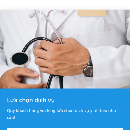
thường băn khoăn u nang tuyến v...
Lựa chọn dịch vụ
Quý khách hàng vui lòng lựa chọn dịch vụ y tế theo nhu
cầu!