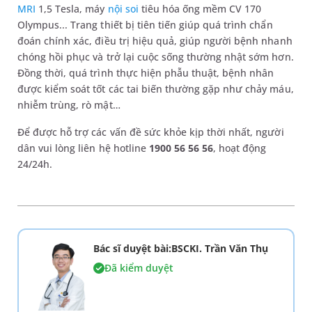
MRI
1,5 Tesla, máy
nội soi
tiêu hóa ống mềm CV 170
Olympus... Trang thiết bị tiên tiến giúp quá trình chẩn
đoán chính xác, điều trị hiệu quả, giúp người bệnh nhanh
chóng hồi phục và trở lại cuộc sống thường nhật sớm hơn.
Đồng thời, quá trình thực hiện phẫu thuật, bệnh nhân
được kiểm soát tốt các tai biến thường gặp như chảy máu,
nhiễm trùng, rò mật…
Để được hỗ trợ các vấn đề sức khỏe kịp thời nhất, người
dân vui lòng liên hệ hotline
1900 56 56 56
, hoạt động
24/24h.
Bác sĩ duyệt bài:BSCKI. Trần Văn Thụ
Đã kiểm duyệt