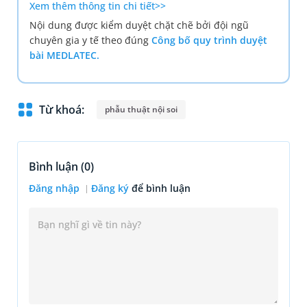
Xem thêm thông tin chi tiết>>
Nội dung được kiểm duyệt chặt chẽ bởi đội ngũ
chuyên gia y tế theo đúng
Công bố quy trình duyệt
bài MEDLATEC.
Từ khoá:
phẫu thuật nội soi
Bình luận (
0
)
Đăng nhập
Đăng ký
để bình luận