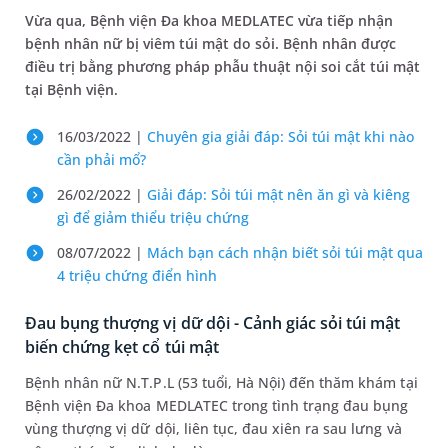
Vừa qua, Bệnh viện Đa khoa MEDLATEC vừa tiếp nhận
bệnh nhân nữ bị viêm túi mật do sỏi. Bệnh nhân được
điều trị bằng phương pháp phẫu thuật nội soi cắt túi mật
tại Bệnh viện.
16/03/2022 |
Chuyên gia giải đáp: Sỏi túi mật khi nào
cần phải mổ?
26/02/2022 |
Giải đáp: Sỏi túi mật nên ăn gì và kiêng
gì để giảm thiểu triệu chứng
08/07/2022 |
Mách bạn cách nhận biết sỏi túi mật qua
4 triệu chứng điển hình
Đau bụng thượng vị dữ dội - Cảnh giác sỏi túi mật
biến chứng kẹt cổ túi mật
Bệnh nhân nữ N.T.P.L (53 tuổi, Hà Nội) đến thăm khám tại
Bệnh viện Đa khoa MEDLATEC trong tình trạng đau bụng
vùng thượng vị dữ dội, liên tục, đau xiên ra sau lưng và