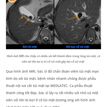
Hình ảnh MRI cho thấy có nhiều sỏi kết thành đám trong lòng túi mật, có
viên sỏi lớn tại vị trí cổ túi mật gây kẹt cổ túi mật
Qua hình ảnh MRI, bác sĩ đã chẩn đoán viêm túi mật mạn
tính do sỏi túi mật, bệnh nhân
nhanh chóng được
phẫu
thuật nội soi cắt túi mật tại MEDLATEC
. Ca phẫu thuật
thành công tốt đẹp,
bác sĩ lấy ra
rất nhiều sỏi nhỏ và một
viên sỏi lớn
bị
kẹt
ở
cổ túi mật
(tương ứng với hình ảnh