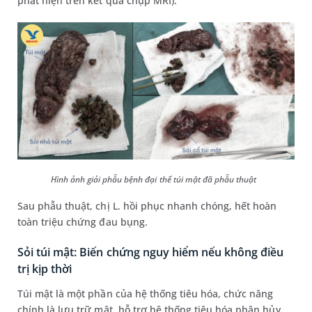
phát hiện
trên kết quả chụp
MRI).
Hình ảnh giải phẫu bệnh đại thể túi mật đã phẫu thuật
Sau phẫu thuật, chị L. hồi phục nhanh chóng, hết hoàn
toàn triệu chứng đau bụng.
Sỏi túi mật: Biến chứng nguy hiểm nếu không điều
trị kịp thời
Túi mật là một phần của hệ thống tiêu hóa, chức năng
chính là lưu trữ mật, hỗ trợ hệ thống tiêu hóa phân hủy