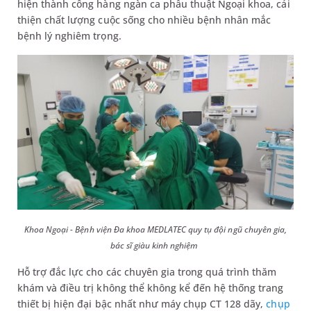
hiện thành công hàng ngàn ca phẫu thuật Ngoại khoa, cải
thiện chất lượng cuộc sống cho nhiều bệnh nhân mắc
bệnh lý nghiêm trọng.
Khoa Ngoại - Bệnh viện Đa khoa MEDLATEC quy tụ đội ngũ chuyên gia,
bác sĩ giàu kinh nghiệm
Hỗ trợ đắc lực cho các chuyên gia trong quá trình thăm
khám và điều trị không thể không kể đến hệ thống trang
thiết bị hiện đại bậc nhất như máy chụp CT 128 dãy,
chụp