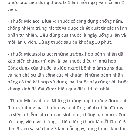
phức tạp. Liều dùng thuốc là 3 lần mỗi ngày và mỗi lần 2
viên.
- Thuốc Miclacol Blue F: Thuốc có công dụng chống nấm,
chống nhiễm trùng rất tốt và được chiết xuất từ các thành
phần tự nhiên. Liều dùng của thuốc là ngày uống 3 lần và
mỗi lần 6 viên. Dùng thuốc sau ăn khoảng 30 phút.
- Thuốc Mictasol Blue: Những trường hợp bệnh nhân đã
gặp biến chứng thì đây là loại thuốc điều trị phù hợp.
Công dụng của thuốc là giúp người bệnh giảm sưng đau
và hạn chế sự tấn công của vi khuẩn. Những bệnh nhân
nặng có thể kết hợp sử dụng loại thuốc này cùng với thuốc
kháng sinh để đạt được hiệu quả điều trị tốt nhất.
- Thuốc Micfasoblue: Những trường hợp thường được chỉ
định sử dụng loại thuốc này là những bệnh nhân đã xảy
ra viêm nhiễm tại cơ quan sinh dục, chẳng hạn như viêm
tử cung, viêm vòi trứng,... Liều dùng thuốc là mỗi lần từ 6
đến 9 viên và sử dụng 3 lần mỗi ngày, uống thuốc khi đói.