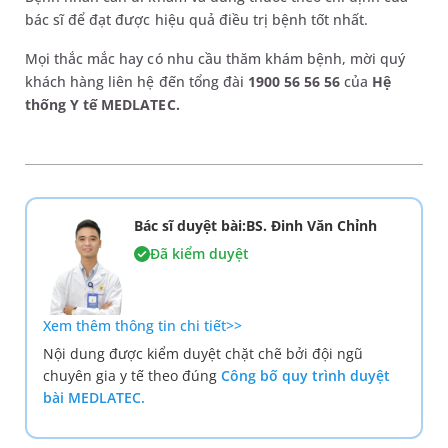
bác sĩ để đạt được hiệu quả điều trị bệnh tốt nhất.
Mọi thắc mắc hay có nhu cầu thăm khám bệnh, mời quý
khách hàng liên hệ đến tổng đài
1900 56 56 56
của
Hệ
thống Y tế MEDLATEC.
Bác sĩ duyệt bài:BS. Đinh Văn Chỉnh
Đã kiểm duyệt
Xem thêm thông tin chi tiết>>
Nội dung được kiểm duyệt chặt chẽ bởi đội ngũ
chuyên gia y tế theo đúng
Công bố quy trình duyệt
bài MEDLATEC.