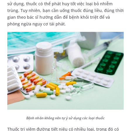
sử dụng, thuốc có thể phát huy tốt việc loại bỏ nhiễm
trùng. Tuy nhiên, bạn cần uống thuốc đúng liều, đúng thời
gian theo bác sĩ hướng dẫn để bệnh khỏi triệt để và
phòng ngừa nguy cơ tái phát.
Bệnh nhân không nên tự ý sử dụng các loại thuốc
Thuốc trị viêm đường tiết niệu có nhiều loại, trong đó có