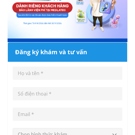
Đăng ký khám và tư vấn
Chọn hình thức khám