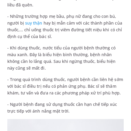
liều đã quên.
- Những trường hợp mẹ bầu, phụ nữ đang cho con bú,
người bị
suy thận
hay bị mẫn cảm với các thành phần của
thuốc,... chỉ uống thuốc trị viêm đường tiết niệu khi có chỉ
định cụ thể của bác sĩ.
- Khi dùng thuốc, nước tiểu của người bệnh thường có
màu xanh. Đây là biểu hiện bình thường, bệnh nhân
không cần lo lắng quá. Sau khi ngừng thuốc, biểu hiện
này cũng sẽ mất đi.
- Trong quá trình dùng thuốc, người bệnh cần liên hệ sớm
với bác sĩ điều trị nếu có phản ứng phụ. Bác sĩ sẽ thăm
khám, tư vấn và đưa ra các phương pháp xử trí phù hợp.
- Người bệnh đang sử dụng thuốc cần hạn chế tiếp xúc
trực tiếp với ánh nắng mặt trời.