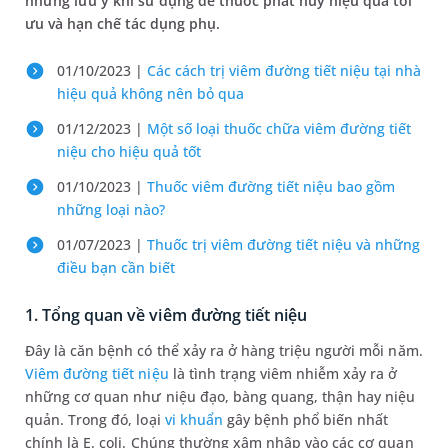
những lưu ý khi sử dụng để thuốc phát huy hiệu quả tối
ưu và hạn chế tác dụng phụ.
01/10/2023 |
Các cách trị viêm đường tiết niệu tại nhà
hiệu quả không nên bỏ qua
01/12/2023 |
Một số loại thuốc chữa viêm đường tiết
niệu cho hiệu quả tốt
01/10/2023 |
Thuốc viêm đường tiết niệu bao gồm
những loại nào?
01/07/2023 |
Thuốc trị viêm đường tiết niệu và những
điều bạn cần biết
1. Tổng quan về viêm đường tiết niệu
Đây là căn bệnh có thể xảy ra ở hàng triệu người mỗi năm.
Viêm đường tiết niệu
là tình trạng viêm nhiễm xảy ra ở
những cơ quan như niệu đạo, bàng quang, thận hay niệu
quản. Trong đó, loại
vi khuẩn
gây bệnh phổ biến nhất
chính là E. coli. Chúng thường xâm nhập vào các cơ quan