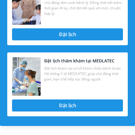
chủ động tầm soát bệnh lý. Đồng thời tiết kiệm
thời gian đi lại, chờ đợi kết quả với mức chi phí
hợp lý.
Đặt lịch
Đặt lịch thăm khám tại MEDLATEC
Đặt lịch khám tại cơ sở khám chữa bệnh thuộc
Hệ thống Y tế MEDLATEC giúp chủ động thời
gian, hạn chế tiếp xúc đông người.
Đặt lịch