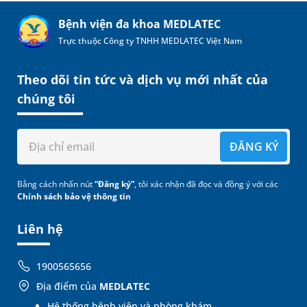
Bệnh viện đa khoa MEDLATEC
Trực thuộc Công ty TNHH MEDLATEC Việt Nam
Theo dõi tin tức và dịch vụ mới nhất của
chúng tôi
ĐĂNG KÝ
Bằng cách nhấn nút
“Đăng ký”
, tôi xác nhận đã đọc và đồng ý với các
Chính sách bảo vệ thông tin
Liên hệ
1900565656
Địa điểm của
MEDLATEC
Hệ thống bệnh viện và phòng khám