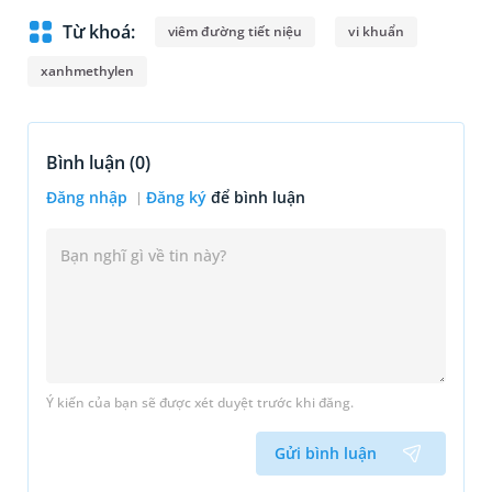
Từ khoá:
viêm đường tiết niệu
vi khuẩn
xanhmethylen
Bình luận (
0
)
Đăng nhập
Đăng ký
để bình luận
Ý kiến của bạn sẽ được xét duyệt trước khi đăng.
Gửi bình luận