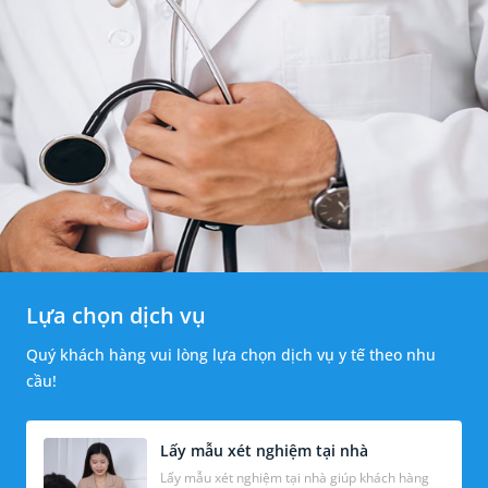
Lựa chọn dịch vụ
Quý khách hàng vui lòng lựa chọn dịch vụ y tế theo nhu
cầu!
Lấy mẫu xét nghiệm tại nhà
Lấy mẫu xét nghiệm tại nhà giúp khách hàng