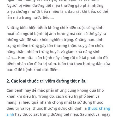
Người bị viêm đường tiết niệu thường gặp phải những
triệu chứng như đi tiểu nhiều lần, đau rát khi tiểu, có thể
lẫn máu trong nước tiểu,...
Những biểu hiện bệnh không chỉ khiến cuộc sống sinh
hoạt của người bệnh bị ảnh hưởng mà còn có thể gây ra
những vấn đề sức khỏe nghiêm trọng. Chẳng hạn, tình
trạng nhiễm trùng gây tổn thương thận, suy giảm chức
năng thận, nhiễm trùng huyết và giảm khả năng sinh
sản,... Hơn nữa, căn bệnh này cũng rất dễ tái phát, do đó,
bệnh nhân cần điều trị sớm, tuân thủ theo hướng dẫn của
bác sĩ để bệnh khỏi dứt điểm.
2. Các loại thuốc trị viêm đường tiết niệu
Căn bệnh này dễ mắc phải nhưng cũng không quá khó
khăn khi điều trị. Trong đó, cách điều trị phổ biến và
mang lại hiệu quả nhanh chóng nhất là sử dụng thuốc
điều trị và loại thuốc thường được chỉ định là
thuốc kháng
sinh
hay thuốc sát trùng đường tiết niệu. Sau một vài ngày