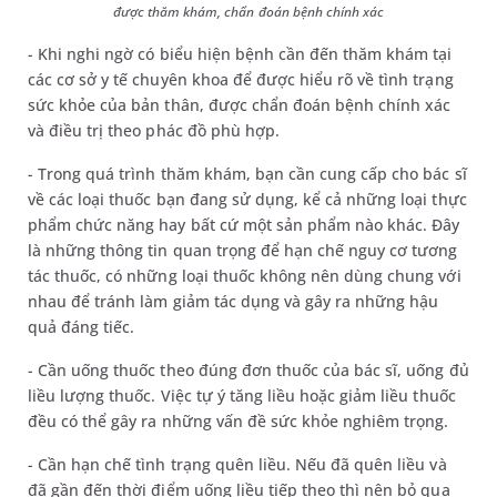
được thăm khám, chẩn đoán bệnh chính xác
- Khi nghi ngờ có biểu hiện bệnh cần đến thăm khám tại
các cơ sở y tế chuyên khoa để được hiểu rõ về tình trạng
sức khỏe của bản thân, được chẩn đoán bệnh chính xác
và điều trị theo phác đồ phù hợp.
- Trong quá trình thăm khám, bạn cần cung cấp cho bác sĩ
về các loại thuốc bạn đang sử dụng, kể cả những loại thực
phẩm chức năng hay bất cứ một sản phẩm nào khác. Đây
là những thông tin quan trọng để hạn chế nguy cơ tương
tác thuốc, có những loại thuốc không nên dùng chung với
nhau để tránh làm giảm tác dụng và gây ra những hậu
quả đáng tiếc.
- Cần uống thuốc theo đúng đơn thuốc của bác sĩ, uống đủ
liều lượng thuốc. Việc tự ý tăng liều hoặc giảm liều thuốc
đều có thể gây ra những vấn đề sức khỏe nghiêm trọng.
- Cần hạn chế tình trạng quên liều. Nếu đã quên liều và
đã gần đến thời điểm uống liều tiếp theo thì nên bỏ qua