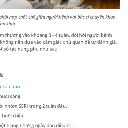
phối hợp chặt chẽ giữa người bệnh với bác sĩ chuyên khoa
ần kinh
ảm thường vào khoảng 3 - 4 tuần, đòi hỏi người bệnh
 không nên dựa vào cảm giác chủ quan để tự đánh giá.
t số tác dụng phụ như sau:
à:
ặc
táo bón
.
buổi sáng.
 với nhóm SSRI trong 2 tuần đầu.
 buổi chiều.
ệt trong những ngày đầu điều trị.