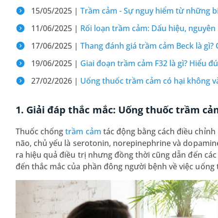
15/05/2025 |
Trầm cảm - Sự nguy hiểm từ những b
11/06/2025 |
Rối loạn trầm cảm: Dấu hiệu, nguyên 
17/06/2025 |
Thang đánh giá trầm cảm Beck là gì? 
19/06/2025 |
Giai đoạn trầm cảm F32 là gì? Hiểu đú
27/02/2026 |
Uống thuốc trầm cảm có hại không v
1. Giải đáp thắc mắc: Uống thuốc trầm cả
Thuốc chống
trầm cảm
tác động bằng cách điều chỉnh 
não, chủ yếu là serotonin, norepinephrine và dopamin
ra hiệu quả điều trị nhưng đồng thời cũng dẫn đến cá
đến thắc mắc của phần đông người bệnh về việc uống 