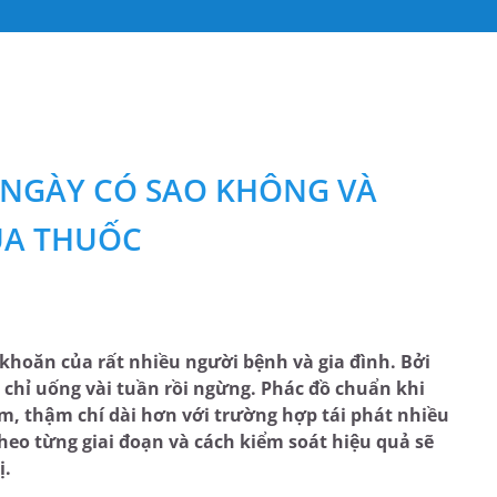
NGÀY CÓ SAO KHÔNG VÀ
ỦA THUỐC
khoăn của rất nhiều người bệnh và gia đình. Bởi
 chỉ uống vài tuần rồi ngừng. Phác đồ chuẩn khi
năm, thậm chí dài hơn với trường hợp tái phát nhiều
theo từng giai đoạn và cách kiểm soát hiệu quả sẽ
ị.