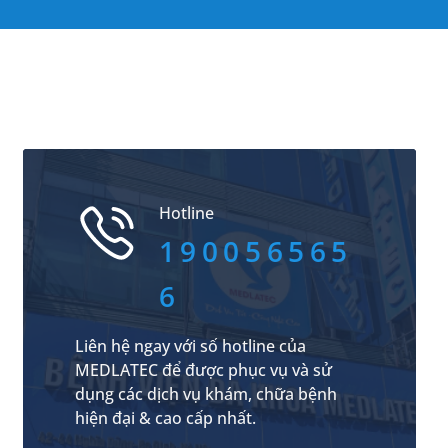
Hotline
190056565
6
Liên hệ ngay với số hotline của
MEDLATEC để được phục vụ và sử
dụng các dịch vụ khám, chữa bệnh
hiện đại & cao cấp nhất.