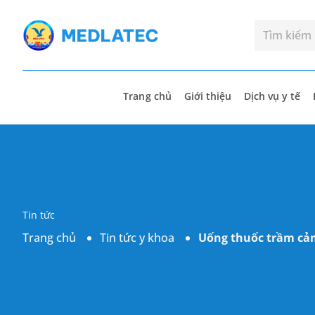
Trang chủ
Giới thiệu
Dịch vụ y tế
Tin tức
Trang chủ
Tin tức y khoa
Uống thuốc trầm cảm