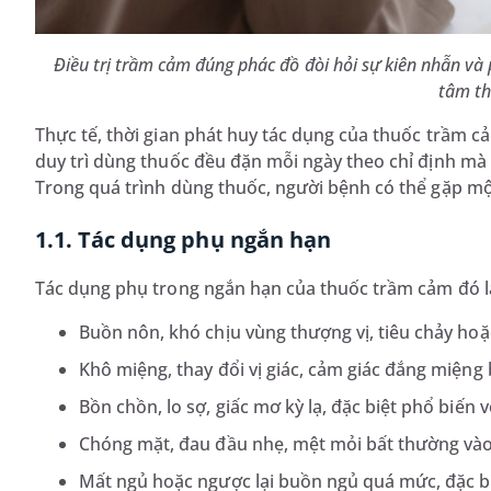
Điều trị trầm cảm đúng phác đồ đòi hỏi sự kiên nhẫn và 
tâm th
Thực tế, thời gian phát huy tác dụng của thuốc trầm c
duy trì dùng thuốc đều đặn mỗi ngày theo chỉ định mà
Trong quá trình dùng thuốc, người bệnh có thể gặp mộ
1.1. Tác dụng phụ ngắn hạn
Tác dụng phụ trong ngắn hạn của thuốc trầm cảm đó l
Buồn nôn, khó chịu vùng thượng vị, tiêu chảy ho
Khô miệng, thay đổi vị giác, cảm giác đắng miệng 
Bồn chồn, lo sợ, giấc mơ kỳ lạ, đặc biệt phổ biến
Chóng mặt, đau đầu nhẹ, mệt mỏi bất thường vào
Mất ngủ hoặc ngược lại buồn ngủ quá mức, đặc bi