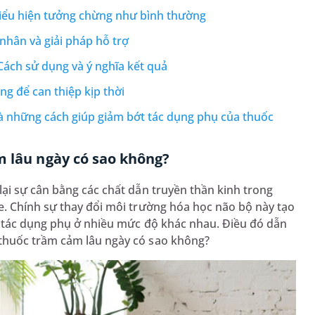
iểu hiện tưởng chừng như bình thường
nhân và giải pháp hỗ trợ
Cách sử dụng và ý nghĩa kết quả
ng để can thiệp kịp thời
à những cách giúp giảm bớt tác dụng phụ của thuốc
m lâu ngày có sao không?
lại sự cân bằng các chất dẫn truyền thần kinh trong
e. Chính sự thay đổi môi trường hóa học não bộ này tạo
c tác dụng phụ ở nhiều mức độ khác nhau. Điều đó dẫn
thuốc trầm cảm lâu ngày có sao không?