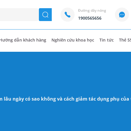
Đường dây nóng
seach
1900565656
Hướng dẫn khách hàng
Nghiên cứu khoa học
Tin tức
Thẻ 5
 lâu ngày có sao không và cách giảm tác dụng phụ của