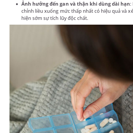
Ảnh hưởng đến gan và thận khi dùng dài hạn
:
chỉnh liều xuống mức thấp nhất có hiệu quả và x
hiện sớm sự tích lũy độc chất.