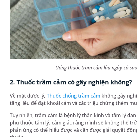
Uống thuốc trầm cảm lâu ngày có sao 
2. Thuốc trầm cảm có gây nghiện không?
Về mặt dược lý,
Thuốc chống trầm cảm
không gây nghiệ
tăng liều để đạt khoái cảm và các triệu chứng thèm mu
Tuy nhiên, trầm cảm là bệnh lý thần kinh và tâm lý đa
phụ thuộc tâm lý, cảm giác rằng mình sẽ không thể trở
phản ứng có thể hiểu được và cần được giải quyết đồng 