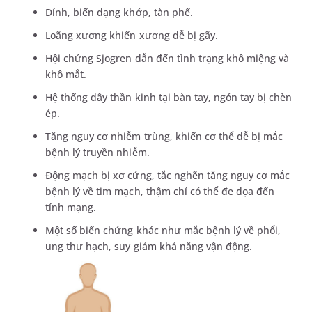
Dính, biến dạng khớp, tàn phế.
Loãng xương khiến xương dễ bị gãy.
Hội chứng Sjogren dẫn đến tình trạng khô miệng và
khô mắt.
Hệ thống dây thần kinh tại bàn tay, ngón tay bị chèn
ép.
Tăng nguy cơ nhiễm trùng, khiến cơ thể dễ bị mắc
bệnh lý truyền nhiễm.
Động mạch bị xơ cứng, tắc nghẽn tăng nguy cơ mắc
bệnh lý về tim mạch, thậm chí có thể đe dọa đến
tính mạng.
Một số biến chứng khác như mắc bệnh lý về phổi,
ung thư hạch, suy giảm khả năng vận động.