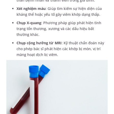
thân bệnh nhân và thành viên trong gia đình.
Xét nghiệm máu
: Giúp tìm kiếm sự hiện diện của
kháng thể hoặc yếu tố gây viêm khớp dạng thấp.
Chụp X-quang
: Phương pháp giúp phát hiện tình
trạng tổn thương, xương và các dấu hiệu bất
thường khác.
Chụp cộng hưởng từ MRI
: Kỹ thuật chẩn đoán này
cho phép bác sĩ phát hiện các khớp bị mòn, vị trí
màng hoạt dịch bị viêm.