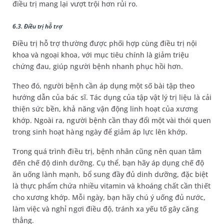
điều trị mang lại vượt trội hơn rủi ro.
6.3. Điều trị hỗ trợ
Điều trị hỗ trợ thường được phối hợp cùng điều trị nội
khoa và ngoại khoa, với mục tiêu chính là giảm triệu
chứng đau, giúp người bệnh nhanh phục hồi hơn.
Theo đó, người bệnh cần áp dụng một số bài tập theo
hướng dẫn của bác sĩ. Tác dụng của tập vật lý trị liệu là cải
thiện sức bền, khả năng vận động linh hoạt của xương
khớp. Ngoài ra, người bệnh cần thay đổi một vài thói quen
trong sinh hoạt hàng ngày để giảm áp lực lên khớp.
Trong quá trình điều trị, bệnh nhân cũng nên quan tâm
đến chế độ dinh dưỡng. Cụ thể, bạn hãy áp dụng chế độ
ăn uống lành mạnh, bổ sung đầy đủ dinh dưỡng, đặc biệt
là thực phẩm chứa nhiều vitamin và khoáng chất cần thiết
cho xương khớp. Mỗi ngày, bạn hãy chú ý uống đủ nước,
làm việc và nghỉ ngơi điều độ, tránh xa yếu tố gây căng
thẳng.