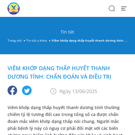
Search
Open
Menu
Tin tức
Trang chủ
Tin tức y khoa
Viêm khớp dạng thấp huyết thanh dương tính: Chẩn đoán và điều trị
VIÊM KHỚP DẠNG THẤP HUYẾT THANH
DƯƠNG TÍNH: CHẨN ĐOÁN VÀ ĐIỀU TRỊ
Ngày 13/06/2025
Viêm khớp dạng thấp huyết thanh dương tính thường
chiếm tỷ lệ tương đối cao trong tổng số ca được chẩn
đoán mắc viêm khớp dạng thấp nói chung. Người mắc
phải bệnh lý này có nguy cơ phải đối mặt với các biến