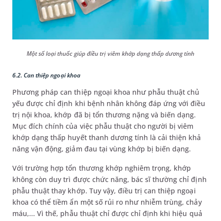
Một số loại thuốc giúp điều trị viêm khớp dạng thấp dương tính
6.2. Can thiệp ngoại khoa
Phương pháp can thiệp ngoại khoa như phẫu thuật chủ
yếu được chỉ định khi bệnh nhân không đáp ứng với điều
trị nội khoa, khớp đã bị tổn thương nặng và biến dạng.
Mục đích chính của việc phẫu thuật cho người bị viêm
khớp dạng thấp huyết thanh dương tính là cải thiện khả
năng vận động, giảm đau tại vùng khớp bị biến dạng.
Với trường hợp tổn thương khớp nghiêm trọng, khớp
không còn duy trì được chức năng, bác sĩ thường chỉ định
phẫu thuật thay khớp. Tuy vậy, điều trị can thiệp ngoại
khoa có thể tiềm ẩn một số rủi ro như nhiễm trùng, chảy
máu,... Vì thế, phẫu thuật chỉ được chỉ định khi hiệu quả