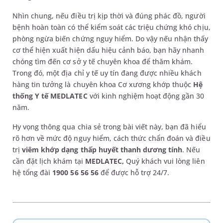
Nhìn chung, nếu điều trị kịp thời và đúng phác đồ, người
bệnh hoàn toàn có thể kiểm soát các triệu chứng khó chịu,
phòng ngừa biến chứng nguy hiểm. Do vậy nếu nhận thấy
cơ thể hiện xuất hiện dấu hiệu cảnh báo, bạn hãy nhanh
chóng tìm đến cơ sở y tế chuyên khoa để thăm khám.
Trong đó, một địa chỉ y tế uy tín đang được nhiều khách
hàng tin tưởng là chuyên khoa Cơ xương khớp thuộc
Hệ
thống Y tế MEDLATEC
với kinh nghiệm hoạt động gần 30
năm.
Hy vọng thông qua chia sẻ trong bài viết này, bạn đã hiểu
rõ hơn về mức độ nguy hiểm, cách thức chẩn đoán và điều
trị
viêm khớp dạng thấp huyết thanh dương tính
. Nếu
cần đặt lịch khám tại
MEDLATEC,
Quý khách vui lòng liên
hệ tổng đài
1900 56 56 56
để được hỗ trợ 24/7.