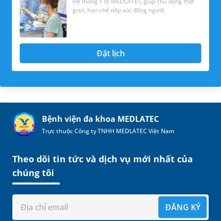
Hệ thống Y tế MEDLATEC giúp chủ động thời
gian, hạn chế tiếp xúc đông người.
Đặt lịch
Bệnh viện đa khoa MEDLATEC
Trực thuộc Công ty TNHH MEDLATEC Việt Nam
Theo dõi tin tức và dịch vụ mới nhất của
chúng tôi
ĐĂNG KÝ