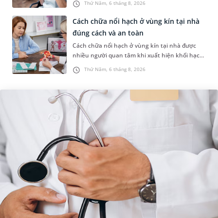
Thứ Năm, 6 tháng 8, 2026
ung thư có uống được sâm kh...
Cách chữa nổi hạch ở vùng kín tại nhà
đúng cách và an toàn
Cách chữa nổi hạch ở vùng kín tại nhà được
nhiều người quan tâm khi xuất hiện khối hạch
nhỏ ở vùng bẹn hoặc cơ quan sinh dục. Nếu
Thứ Năm, 6 tháng 8, 2026
hạch mới xuất hiện, kích th...