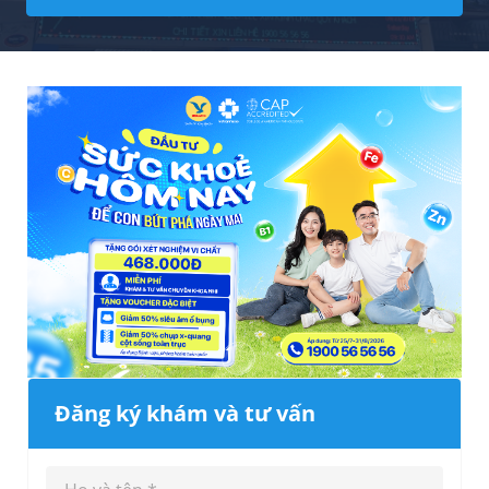
Đăng ký khám và tư vấn