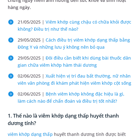
chứng nguy hiểm ảnh hưởng đến sức khỏe và sinh hoạt
hàng ngày.
21/05/2025 |
Viêm khớp cùng chậu có chữa khỏi được
không? Điều trị như thế nào?
29/05/2025 |
Cách điều trị viêm khớp dạng thấp bằng
Đông Y và những lưu ý không nên bỏ qua
29/05/2025 |
Đôi điều cần biết khi dùng bài thuốc dân
gian chữa viêm khớp hàm thái dương
02/06/2025 |
Xuất hiện vị trí đau bất thường, nữ nhân
viên văn phòng đi khám phát hiện viêm khớp cột sống
02/06/2025 |
Bệnh viêm khớp không đặc hiệu là gì,
làm cách nào để chẩn đoán và điều trị tốt nhất?
1. Thế nào là viêm khớp dạng thấp huyết thanh
dương tính?
viêm khớp dạng thấp
huyết thanh dương tính được biết