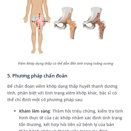
Viêm khớp dạng thấp có thể dẫn đến tình trạng loãng xương
5. Phương pháp chẩn đoán
Để chẩn đoán viêm khớp dạng thấp huyết thanh dương
tính, phân biệt với tình trạng viêm khớp khác, bác sĩ có
thể chỉ định một số phương pháp sau:
Khám lâm sàng
: Thăm hỏi triệu chứng, kiểm tra tình
hình thực tế của các khớp nhằm xác định tình trạng
tổn thương, kết hợp hỏi tiền sử bệnh lý của bản