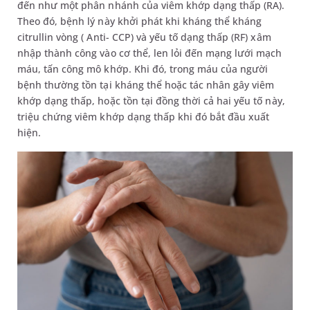
đến như một phân nhánh của viêm khớp dạng thấp (RA).
Theo đó, bệnh lý này khởi phát khi kháng thể kháng
citrullin vòng ( Anti- CCP) và yếu tố dạng thấp (RF) xâm
nhập thành công vào cơ thể, len lỏi đến mạng lưới mạch
máu, tấn công mô khớp. Khi đó, trong máu của người
bệnh thường tồn tại kháng thể hoặc tác nhân gây viêm
khớp dạng thấp, hoặc tồn tại đồng thời cả hai yếu tố này,
triệu chứng viêm khớp dạng thấp khi đó bắt đầu xuất
hiện.